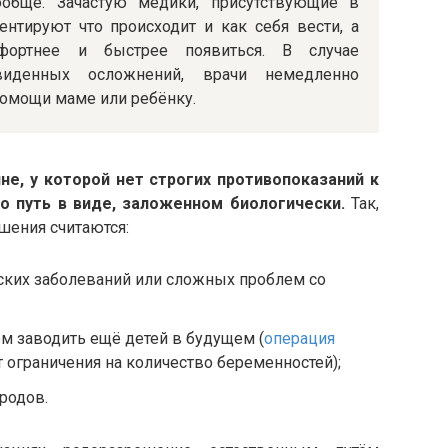
обще. Зачастую медики, присутствующие в
ентируют что происходит и как себя вести, а
ортнее и быстрее появиться. В случае
виденных осложнений, врачи немедленно
помощи маме или ребёнку.
, у которой нет строгих противопоказаний к
о путь в виде, заложенном биологически.
Так,
шения считаются:
ских заболеваний или сложных проблем со
м заводить ещё детей в будущем (
операция
ограничения на количество беременностей);
родов.