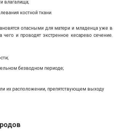
и влагалища;
левания костной ткани.
тановятся опасными для матери и младенца уже в
а чего и проводят экстренное кесарево сечение.
сти;
тельном безводном периоде;
ли их расположении, препятствующем выходу
 родов