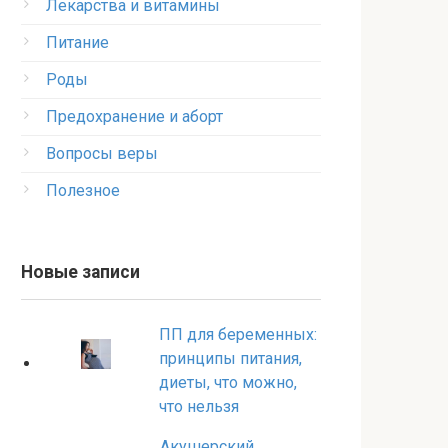
Лекарства и витамины
Питание
Роды
Предохранение и аборт
Вопросы веры
Полезное
Новые записи
ПП для беременных:
принципы питания,
диеты, что можно,
что нельзя
Акушерский