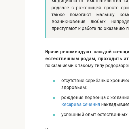
медицинского вмешательства во
родзале с роженицей, просто ори
также помогают малышу комф
возникновения любых непред
приступают к работе по оказанию 
Врачи рекомендуют каждой женщине
естественным родам, проходить эт
показаниями к такому типу родоразре
отсутствие серьёзных хрониче
здоровьем;
рождение первенца с желание
кесарева сечения
накладывает 
успешный опыт естественных 