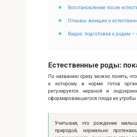
Восстановление после естес
Отзывы женщин о естествен
Видео: подготовка к родам —
Естественные роды: пок
По названию сразу можно понять, чт
к которому в норме готов орга
регулируется нервной и эндокрин
сформировавшегося плода из утробы 
Учитывая, что рождение малыш
природой, нормально протека