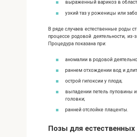
выраженный варикоз в област
узкий таз у роженицы или забо
В ряде случаев естественные роды с
процессе родовой деятельности, из-з
Процедура показана при:
аномалии в родовой деятельно
раннем отхождении вод и дли
острой гипоксии у плода;
выпадении петель пуповины и
головки;
ранней отслойке плаценты.
Позы для естественных