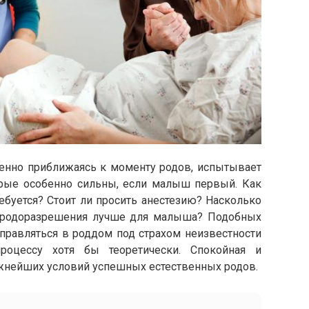
енно приближаясь к моменту родов, испытывает
орые особенно сильны, если малыш первый. Как
ебуется? Стоит ли просить анестезию? Насколько
 родоразрешения лучше для малыша? Подобных
тправляться в роддом под страхом неизвестности
роцессу хотя бы теоретически. Спокойная и
жнейших условий успешных естественных родов.