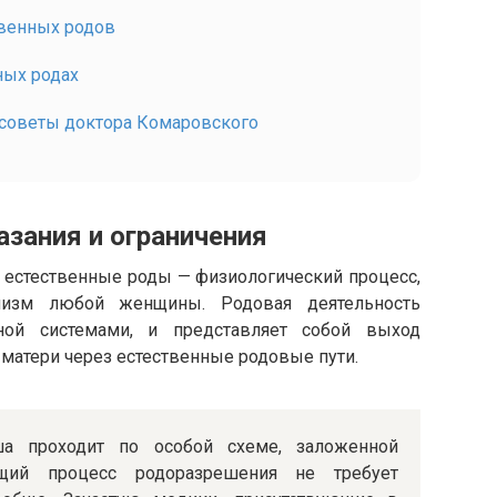
твенных родов
ных родах
 советы доктора Комаровского
азания и ограничения
о естественные роды — физиологический процесс,
низм любой женщины. Родовая деятельность
ной системами, и представляет собой выход
матери через естественные родовые пути.
а проходит по особой схеме, заложенной
ющий процесс родоразрешения не требует