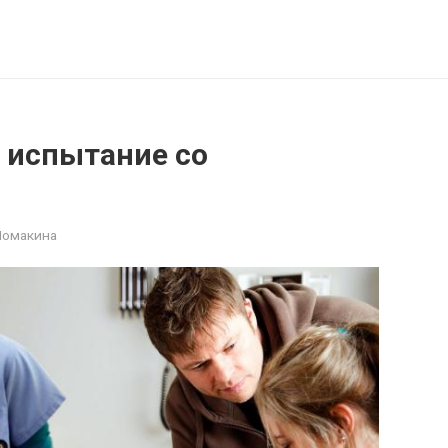
 испытание со
Ломакина