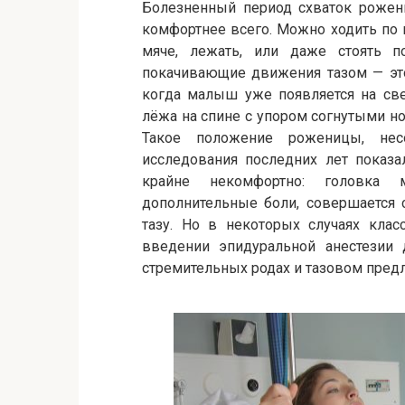
Болезненный период схваток рожен
комфортнее всего. Можно ходить по па
мяче, лежать, или даже стоять 
покачивающие движения тазом — это
когда малыш уже появляется на све
лёжа на спине с упором согнутыми но
Такое положение роженицы, нес
исследования последних лет показ
крайне некомфортно: головка
дополнительные боли, совершается 
тазу. Но в некоторых случаях клас
введении эпидуральной анестезии 
стремительных родах и тазовом пред