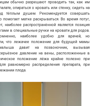
ицам обычно разрешают проводить так, как им
лате, опираться о кровать или стенку, сидеть на
под тёплым душем. Рекомендуется совершать
 помогает матке раскрываться. Во время потуг,
т, наиболее распространённой является позиция
гами в специальные ручки на кровати для родов.
омненно, наиболее удобно для врачей, но
али, что лежачее положение для будущей мамы
 малыша давит на позвоночник, вызывая
серьёзное давление на вены, расположенные в
сическое положение лёжа крайне полезно: при
для равномерно распределения препарата, при
лежании плода.