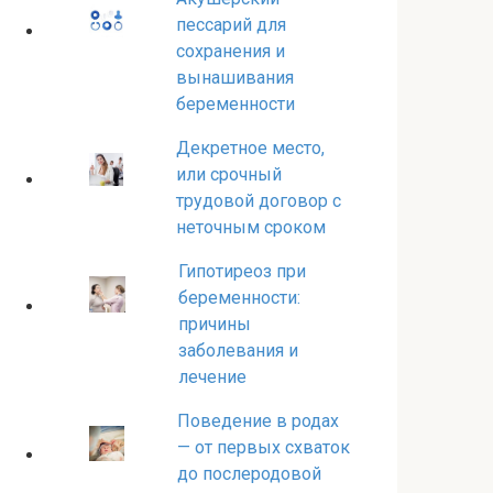
пессарий для
сохранения и
вынашивания
беременности
Декретное место,
или срочный
трудовой договор с
неточным сроком
Гипотиреоз при
беременности:
причины
заболевания и
лечение
Поведение в родах
— от первых схваток
до послеродовой