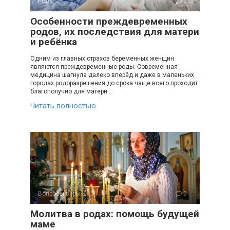
Роды
0
Особенности преждевременных
родов, их последствия для матери
и ребёнка
Одним из главных страхов беременных женщин
являются преждевременные роды. Современная
медицина шагнула далеко вперёд и даже в маленьких
городах родоразрешения до срока чаще всего проходит
благополучно для матери…
Читать полностью
Вопросы веры
0
Молитва в родах: помощь будущей
маме