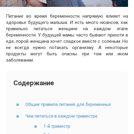
Питание во время беременности напрямую влияет на
здоровье будущего малыша. И есть много нюансов, как
правильно питаться женщине на каждом этапе
беременности. У будущей мамы часто бывают прихоти в
еде, порой женщина хочет сладкое вместе с солёным. Но
не всегда нужно потакать организму. А некоторые
продукты могут быть опасны при том или ином
заболевании.
Содержание
Общие правила питания для беременных
Чем питаться в каждом триместре
1-й триместр