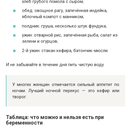
хлеб грубого помола с сыром;
обед: овощное рагу, запечённая индейка,
яблочный компот с манником;
полдник: груша, несколько штук фундука;
ужин: отварной рис, запечённая рыба, салат из
зелени и огурцов;
2-й ужин: стакан кефира, батончик-мюсли.
И не забывайте в течение дня пить чистую воду.
У многих женщин отмечается сильный аппетит по
ночам. Лучший ночной перекус — это кефир или
творог.
Таблица: что можно и нельзя есть при
беременности