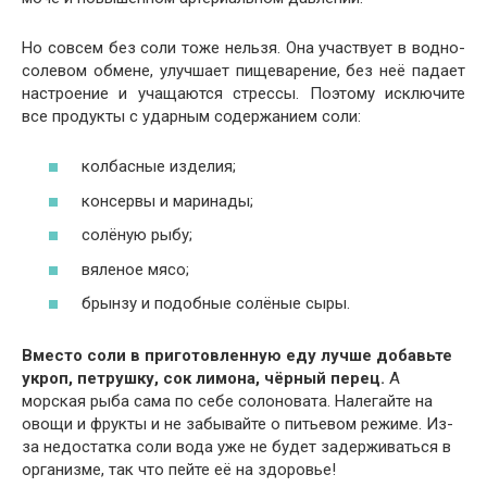
Но совсем без соли тоже нельзя. Она участвует в водно-
солевом обмене, улучшает пищеварение, без неё падает
настроение и учащаются стрессы. Поэтому исключите
все продукты с ударным содержанием соли:
колбасные изделия;
консервы и маринады;
солёную рыбу;
вяленое мясо;
брынзу и подобные солёные сыры.
Вместо соли в приготовленную еду лучше добавьте
укроп, петрушку, сок лимона, чёрный перец.
А
морская рыба сама по себе солоновата. Налегайте на
овощи и фрукты и не забывайте о питьевом режиме. Из-
за недостатка соли вода уже не будет задерживаться в
организме, так что пейте её на здоровье!