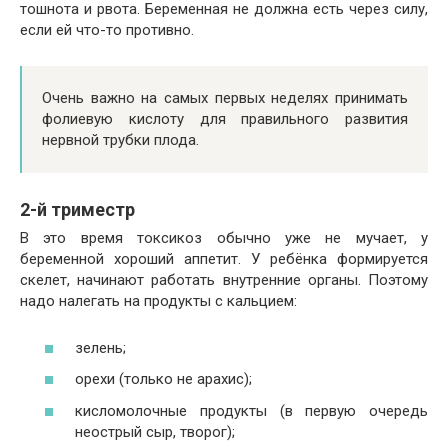
тошнота и рвота. Беременная не должна есть через силу,
если ей что-то противно.
Очень важно на самых первых неделях принимать
фолиевую кислоту для правильного развития
нервной трубки плода.
2-й триместр
В это время токсикоз обычно уже не мучает, у
беременной хороший аппетит. У ребёнка формируется
скелет, начинают работать внутренние органы. Поэтому
надо налегать на продукты с кальцием:
зелень;
орехи (только не арахис);
кисломолочные продукты (в первую очередь
неострый сыр, творог);