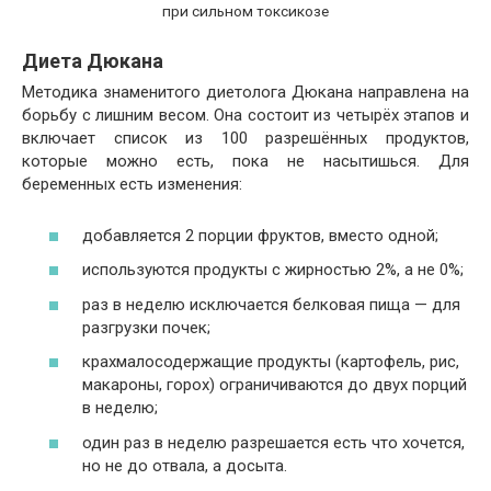
при сильном токсикозе
Диета Дюкана
Методика знаменитого диетолога Дюкана направлена на
борьбу с лишним весом. Она состоит из четырёх этапов и
включает список из 100 разрешённых продуктов,
которые можно есть, пока не насытишься. Для
беременных есть изменения:
добавляется 2 порции фруктов, вместо одной;
используются продукты с жирностью 2%, а не 0%;
раз в неделю исключается белковая пища — для
разгрузки почек;
крахмалосодержащие продукты (картофель, рис,
макароны, горох) ограничиваются до двух порций
в неделю;
один раз в неделю разрешается есть что хочется,
но не до отвала, а досыта.