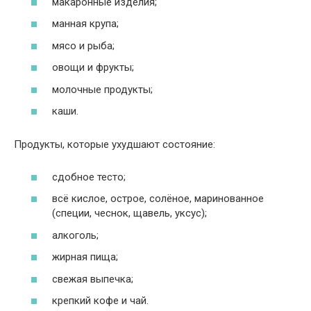
макаронные изделия;
манная крупа;
мясо и рыба;
овощи и фрукты;
молочные продукты;
каши.
Продукты, которые ухудшают состояние:
сдобное тесто;
всё кислое, острое, солёное, маринованное
(специи, чеснок, щавель, уксус);
алкоголь;
жирная пища;
свежая выпечка;
крепкий кофе и чай.