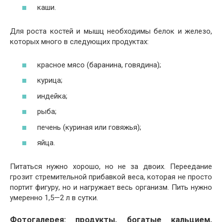
каши.
Для роста костей и мышц необходимы белок и железо,
которых много в следующих продуктах:
красное мясо (баранина, говядина);
курица;
индейка;
рыба;
печень (куриная или говяжья);
яйца.
Питаться нужно хорошо, но не за двоих. Переедание
грозит стремительной прибавкой веса, которая не просто
портит фигуру, но и нагружает весь организм. Пить нужно
умеренно 1,5—2 л в сутки.
Фотогалерея: продукты, богатые кальцием,