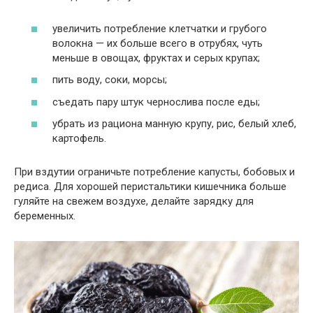
увеличить потребление клетчатки и грубого
волокна — их больше всего в отрубях, чуть
меньше в овощах, фруктах и серых крупах;
пить воду, соки, морсы;
съедать пару штук чернослива после еды;
убрать из рациона манную крупу, рис, белый хлеб,
картофель.
При вздутии ограничьте потребление капусты, бобовых и
редиса. Для хорошей перистальтики кишечника больше
гуляйте на свежем воздухе, делайте зарядку для
беременных.