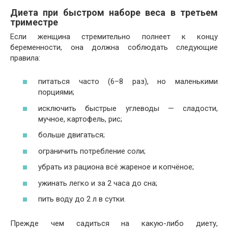
Диета при быстром наборе веса в третьем
триместре
Если женщина стремительно полнеет к концу
беременности, она должна соблюдать следующие
правила:
питаться часто (6–8 раз), но маленькими
порциями;
исключить быстрые углеводы — сладости,
мучное, картофель, рис;
больше двигаться;
ограничить потребление соли;
убрать из рациона всё жареное и копчёное;
ужинать легко и за 2 часа до сна;
пить воду до 2 л в сутки.
Прежде чем садиться на какую-либо диету,