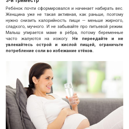
3-й триместр
Ребёнок почти сформировался и начинает набирать вес.
Женщина уже не такая активная, как раньше, поэтому
нужно снизить калорийность пищи — меньше жирного,
сладкого, мучного. И не забывайте про питьевой режим.
Малыш упирается маме в рёбра, потому беременные
часто жалуются на изжогу.
Не переедайте и не
увлекайтесь острой и кислой пищей, ограничьте
потребление соли во избежание отёков.