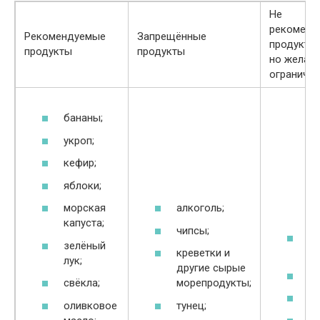
Не
рекоменд
Рекомендуемые
Запрещённые
продукты 
продукты
продукты
но желат
ограничит
бананы;
укроп;
кефир;
яблоки;
морская
алкоголь;
капуста;
чипсы;
не
зелёный
креветки и
пе
лук;
другие сырые
фи
свёкла;
морепродукты;
гр
оливковое
тунец;