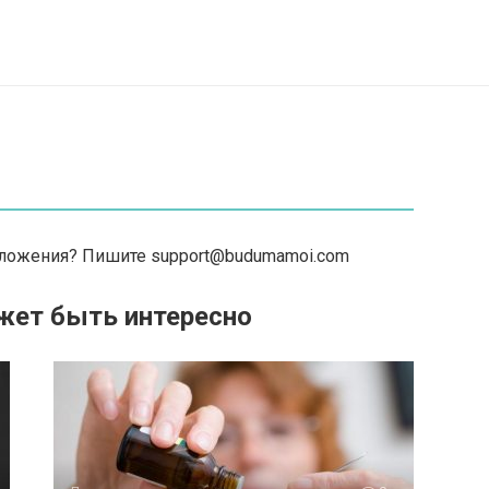
едложения? Пишите
support@budumamoi.com
жет быть интересно