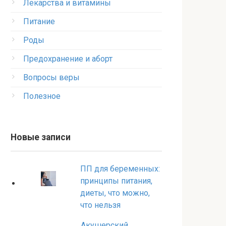
Лекарства и витамины
Питание
Роды
Предохранение и аборт
Вопросы веры
Полезное
Новые записи
ПП для беременных:
принципы питания,
диеты, что можно,
что нельзя
Акушерский