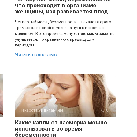
что происходит в организме
женщины, как развивается плод
Четвёртый месяц беременности — начало второго
триместра и новой ступени на пути к встрече с
малышом. В это время самочувствие мамы заметно
улучшается. По сравнению с предыдущим
периодом…
Читать полностью
Лекарства и витамины
0
Какие капли от насморка можно
использовать во время
беременности