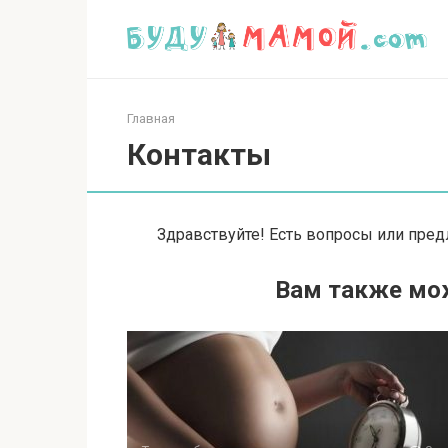
Перейти
к
контенту
Главная
Контакты
Здравствуйте! Есть вопросы или пр
Вам также мо