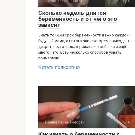
Течение беременности
0
Сколько недель длится
беременность и от чего это
зависит
Знать точный срок беременности важно каждой
будущей маме, от этого зависит время выхода в
декрет, подготовка к рождению ребёнка и ещё
много чего. Есть несколько способов узнать
примерную…
Читать полностью
Течение беременности
0
Как узнать о беременности с