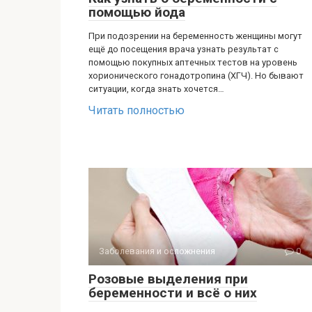
помощью йода
При подозрении на беременность женщины могут
ещё до посещения врача узнать результат с
помощью покупных аптечных тестов на уровень
хорионического гонадотропина (ХГЧ). Но бывают
ситуации, когда знать хочется…
Читать полностью
Заболевания и осложнения
0
Розовые выделения при
беременности и всё о них