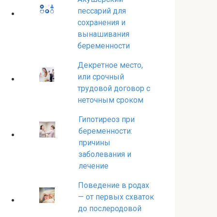
пессарий для
сохранения и
вынашивания
беременности
Декретное место,
или срочный
трудовой договор с
неточным сроком
Гипотиреоз при
беременности:
причины
заболевания и
лечение
Поведение в родах
— от первых схваток
до послеродовой