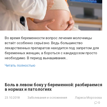
Во время беременности вопрос лечения молочницы
встаёт особенно серьёзно. Ведь большинство
лекарственных препаратов находится под запретом для
беременных женщин, а бороться с кандидозом просто
необходимо. В период вынашивания…
Читать полностью
Боль в левом боку у беременной: разбираемся
в нормах и патологиях
23.10.2018
Заболевания и осложнения
Лариса Морозова
0