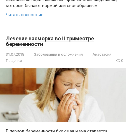
которые бывают нормой или своеобразным…
Читать полностью
Лечение насморка во II триместре
беременности
31.07.2018
Заболевания и осложнения
Анастасия
Пащенко
0
В период беременности будущая мама старается