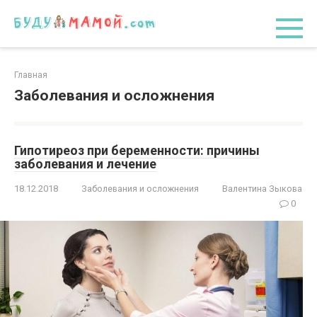
Перейти
к
контенту
Главная
Заболевания и осложнения
Гипотиреоз при беременности: причины
заболевания и лечение
18.12.2018
Заболевания и осложнения
Валентина Зыкова
0