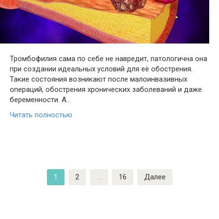
Тромбофилия сама по себе не навредит, патологична она
при создании идеальных условий для её обострения.
Такие состояния возникают после малоинвазивных
операций, обострения хронических заболеваний и даже
беременности. А…
Читать полностью
Навигация
1
2
…
16
Далее
по
записям