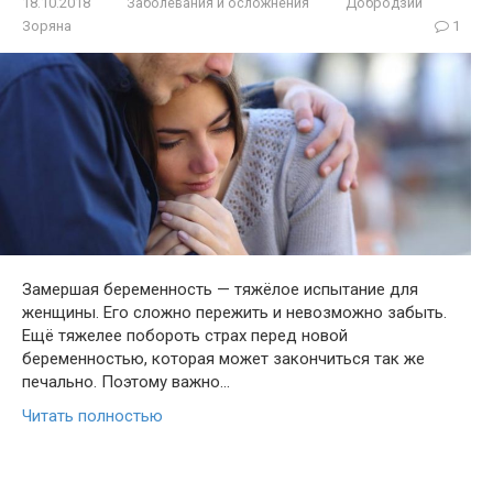
18.10.2018
Заболевания и осложнения
Добродзий
Зоряна
1
Замершая беременность — тяжёлое испытание для
женщины. Его сложно пережить и невозможно забыть.
Ещё тяжелее побороть страх перед новой
беременностью, которая может закончиться так же
печально. Поэтому важно…
Читать полностью