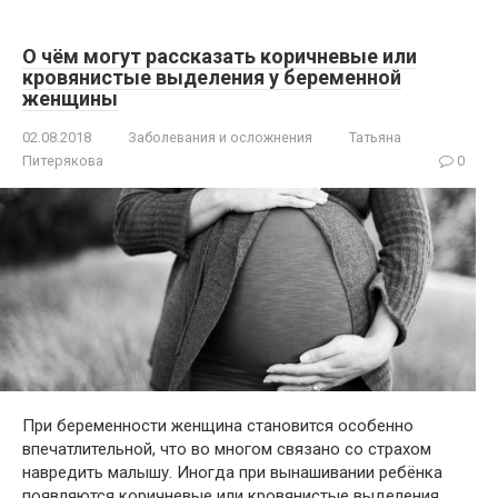
О чём могут рассказать коричневые или
кровянистые выделения у беременной
женщины
02.08.2018
Заболевания и осложнения
Татьяна
Питерякова
0
При беременности женщина становится особенно
впечатлительной, что во многом связано со страхом
навредить малышу. Иногда при вынашивании ребёнка
появляются коричневые или кровянистые выделения,