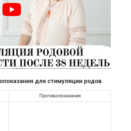
вопоказания для стимуляции родов
Противопоказания