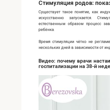
Стимуляция родов: пока
Существует такое понятие, как инд
искусственно запускается. Сти
естественным образом процесс за
ребёнка.
Время стимуляции чётко не регламе
нескольких дней в зависимости от и
Видео: почему врачи наста
госпитализации на 38-й нед