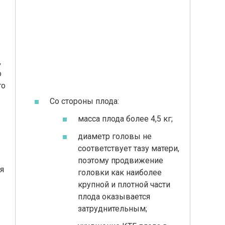
,
о
го
Со стороны плода:
масса плода более 4,5 кг;
диаметр головы не
соответствует тазу матери,
поэтому продвижение
я
головки как наиболее
крупной и плотной части
плода оказывается
затруднительным;