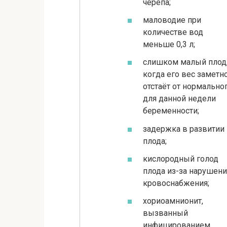
черепа;
маловодие при
количестве вод
меньше 0,3 л;
слишком малый плод
когда его вес заметн
отстаёт от нормально
для данной недели
беременности;
задержка в развитии
плода;
кислородный голод
плода из-за нарушени
кровоснабжения;
хориоамнионит,
вызванный
инфицированием