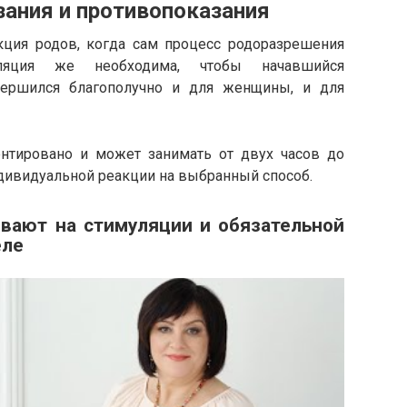
зания и противопоказания
укция родов, когда сам процесс родоразрешения
муляция же необходима, чтобы начавшийся
вершился благополучно и для женщины, и для
нтировано и может занимать от двух часов до
ндивидуальной реакции на выбранный способ.
ивают на стимуляции и обязательной
еле