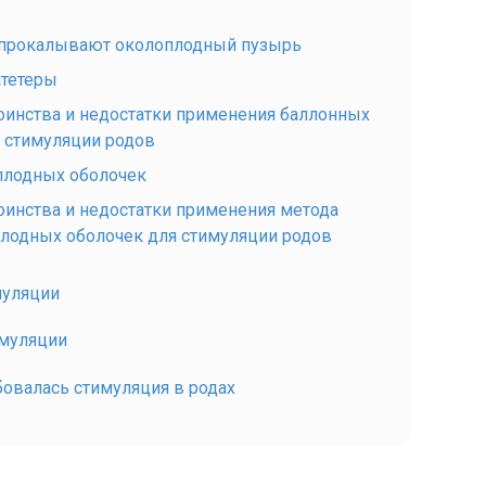
 прокалывают околоплодный пузырь
тетеры
тоинства и недостатки применения баллонных
я стимуляции родов
плодных оболочек
тоинства и недостатки применения метода
плодных оболочек для стимуляции родов
муляции
имуляции
овалась стимуляция в родах