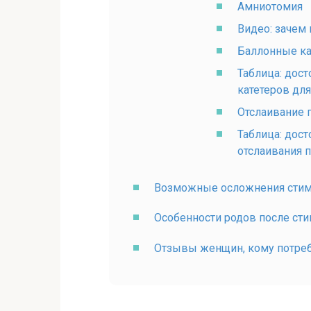
Амниотомия
Видео: зачем
Баллонные ка
Таблица: дос
катетеров дл
Отслаивание 
Таблица: дос
отслаивания 
Возможные осложнения сти
Особенности родов после ст
Отзывы женщин, кому потреб