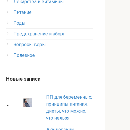
Лекарства и витамины
Питание
Роды
Предохранение и аборт
Вопросы веры
Полезное
Новые записи
ПП для беременных:
принципы питания,
диеты, что можно,
что нельзя
Акушерский