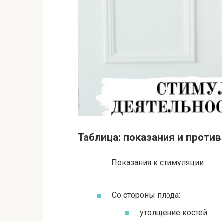
Таблица: показания и проти
Показания к стимуляции
Со стороны плода:
утолщение костей