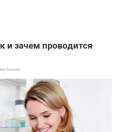
к и зачем проводится
ина Зыкова