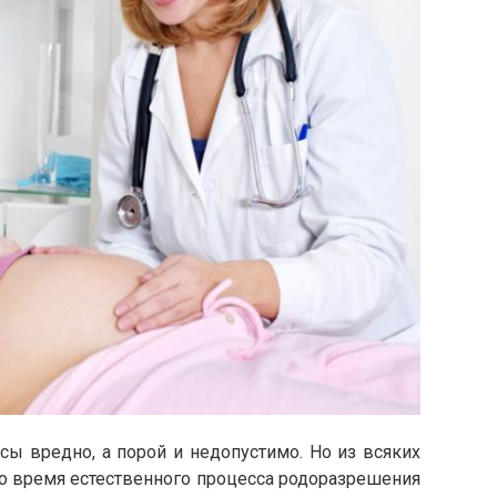
ы вредно, а порой и недопустимо. Но из всяких
во время естественного процесса родоразрешения