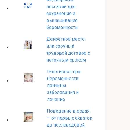
пессарий для
сохранения и
вынашивания
беременности
Декретное место,
или срочный
трудовой договор с
неточным сроком
Гипотиреоз при
беременности:
причины
заболевания и
лечение
Поведение в родах
— от первых схваток
до послеродовой