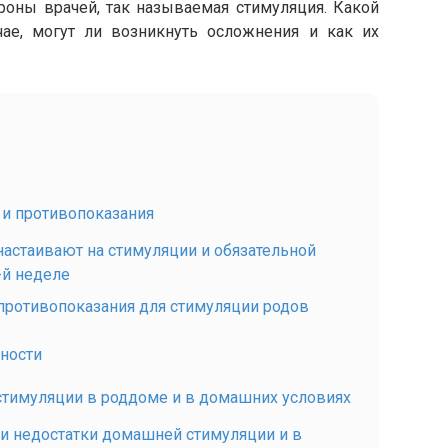
роны врачей, так называемая стимуляция. Какой
ае, могут ли возникнуть осложнения и как их
 и противопоказания
настаивают на стимуляции и обязательной
-й неделе
 противопоказания для стимуляции родов
нности
стимуляции в роддоме и в домашних условиях
 и недостатки домашней стимуляции и в