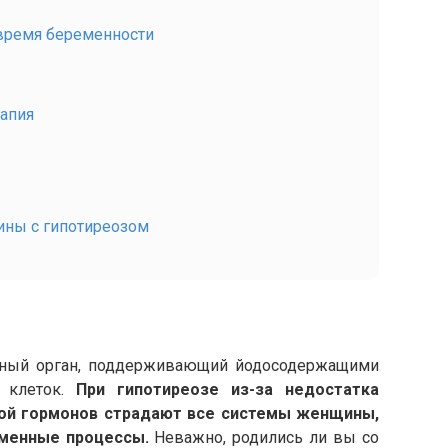
 время беременности
апия
ины с гипотиреозом
нный орган, поддерживающий йодосодержащими
 клеток.
При гипотиреозе из-за недостатка
ой гормонов страдают все системы женщины,
менные процессы.
Неважно, родились ли вы со