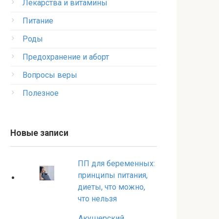
Лекарства и витамины
Питание
Роды
Предохранение и аборт
Вопросы веры
Полезное
Новые записи
ПП для беременных:
принципы питания,
диеты, что можно,
что нельзя
Акушерский