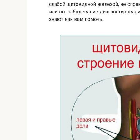
слабой щитовидной железой, не спра
или это заболевание диагностировал
знают как вам помочь.