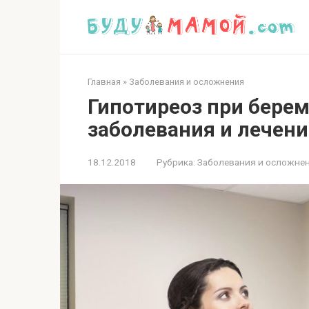
Перейти
к
контенту
Главная
»
Заболевания и осложнения
Гипотиреоз при бере
заболевания и лечени
18.12.2018
Рубрика:
Заболевания и осложне