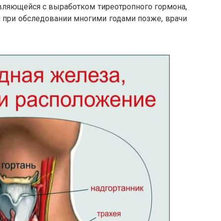
вляющейся с выработком тиреотропного гормона,
и при обследовании многими годами позже, врачи