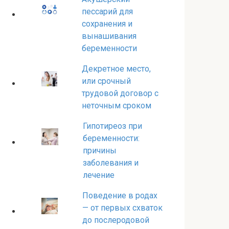
пессарий для
сохранения и
вынашивания
беременности
Декретное место,
или срочный
трудовой договор с
неточным сроком
Гипотиреоз при
беременности:
причины
заболевания и
лечение
Поведение в родах
— от первых схваток
до послеродовой