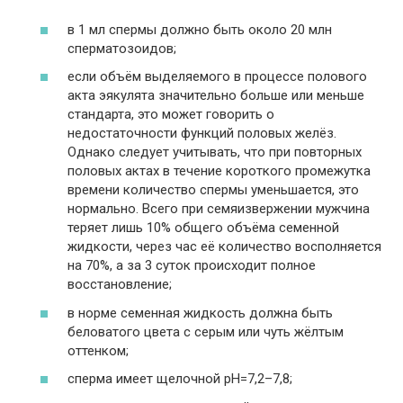
в 1 мл спермы должно быть около 20 млн
сперматозоидов;
если объём выделяемого в процессе полового
акта эякулята значительно больше или меньше
стандарта, это может говорить о
недостаточности функций половых желёз.
Однако следует учитывать, что при повторных
половых актах в течение короткого промежутка
времени количество спермы уменьшается, это
нормально. Всего при семяизвержении мужчина
теряет лишь 10% общего объёма семенной
жидкости, через час её количество восполняется
на 70%, а за 3 суток происходит полное
восстановление;
в норме семенная жидкость должна быть
беловатого цвета с серым или чуть жёлтым
оттенком;
сперма имеет щелочной pH=7,2–7,8;