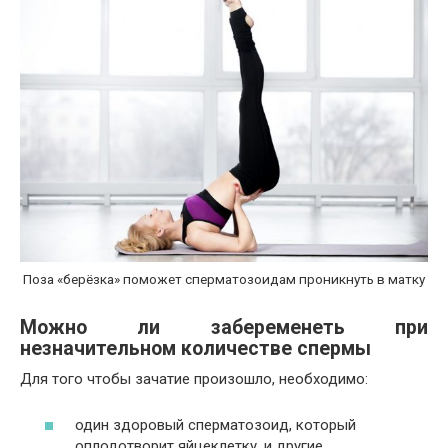
Поза «берёзка» поможет сперматозоидам проникнуть в матку
Можно ли забеременеть при
незначительном количестве спермы
Для того чтобы зачатие произошло, необходимо:
один здоровый сперматозоид, который
оплодотворит яйцеклетку, и другие