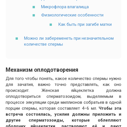
Микрофлора влагалища
Физиологические особенности
Как быть при загибе матки
Можно ли забеременеть при незначительном
количестве спермы
Механизм оплодотворения
Для того чтобы понять, какое количество спермы нужно
для зачатия, важно точно представлять, как оно
происходит. Женская яйцеклетка должна
оплодотвориться сперматозоидом, выделяемым в
процессе эякуляции среди миллионов собратьев в одной
порции спермы, которая составляет 4–6 мл.
Чтобы эта
встреча состоялась, усилия должны приложить и
другие сперматозоиды, которые облепляют
оболочку яйцеклетки, растворяют её и дают