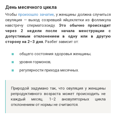
День месячного цикла
Чтобы
произошло зачатие
, у женщины должна случиться
овуляция — выход созревшей яйцеклетки из фолликула
навстречу сперматозоиду.
Это обычно происходит
через 2 недели после начала менструации с
допустимым отклонением в одну или в другую
сторону на 2–3 дня.
Разбег зависит от:
общего состояния здоровья женщины;
уровня гормонов;
регулярности прихода месячных.
Природой задумано так, что овуляция у женщины
репродуктивного возраста может происходить не
каждый месяц. 1–2 ановуляторных цикла
отклонением от нормы не считаются.