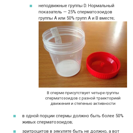
неподвижные группы D. Нормальный
показатель — 25% сперматозоидов
группы А или 50% групп А и В вместе;
В сперме присутствует четыре группы
сперматозоидов с разной траекторией
движения и степенью активности
в одной порции спермы должно быть более 50%
живых сперматозоидов;
эритроцитов в эякуляте быть не должно, а вот