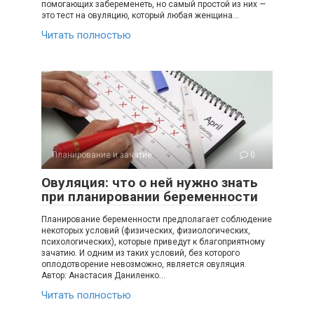
помогающих забеременеть, но самый простой из них —
это тест на овуляцию, который любая женщина…
Читать полностью
Планирование и зачатие
0
Овуляция: что о ней нужно знать
при планировании беременности
Планирование беременности предполагает соблюдение
некоторых условий (физических, физиологических,
психологических), которые приведут к благоприятному
зачатию. И одним из таких условий, без которого
оплодотворение невозможно, является овуляция.
Автор: Анастасия Даниленко…
Читать полностью