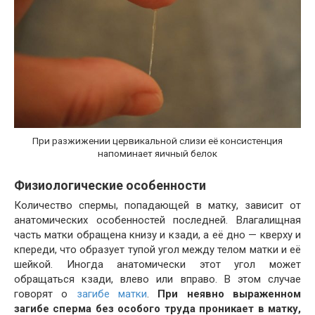
При разжижении цервикальной слизи её консистенция
напоминает яичный белок
Физиологические особенности
Количество спермы, попадающей в матку, зависит от
анатомических особенностей последней. Влагалищная
часть матки обращена книзу и кзади, а её дно — кверху и
кпереди, что образует тупой угол между телом матки и её
шейкой. Иногда анатомически этот угол может
обращаться кзади, влево или вправо. В этом случае
говорят о
загибе матки
.
При не
явно выраженном
загибе сперма без особого труда проникает в матку,