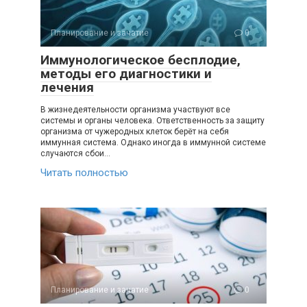
Планирование и зачатие
0
Иммунологическое бесплодие,
методы его диагностики и
лечения
В жизнедеятельности организма участвуют все
системы и органы человека. Ответственность за защиту
организма от чужеродных клеток берёт на себя
иммунная система. Однако иногда в иммунной системе
случаются сбои…
Читать полностью
Планирование и зачатие
0