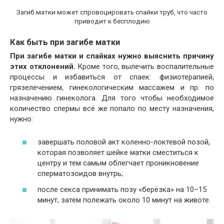
Загиб матки может спровоцировать спайки труб, что часто
приводит к бесплодию
Как быть при загибе матки
При загибе матки и спайках нужно выяснить причину
этих отклонений.
Кроме того, вылечить воспалительные
процессы и избавиться от спаек: физиотерапией,
грязелечением, гинекологическим массажем и пр. по
назначению гинеколога. Для того чтобы необходимое
количество спермы всё же попало по месту назначения,
нужно:
завершать половой акт коленно-локтевой позой,
которая позволяет шейке матки сместиться к
центру и тем самым облегчает проникновение
сперматозоидов внутрь;
после секса принимать позу «берёзка» на 10–15
минут, затем полежать около 10 минут на животе.