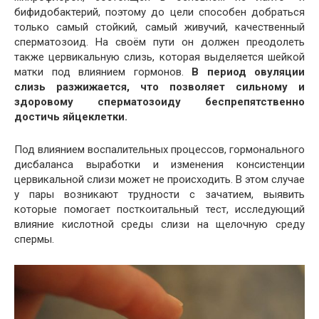
бифидобактерий, поэтому до цели способен добраться
только самый стойкий, самый живучий, качественный
сперматозоид. На своём пути он должен преодолеть
также цервикальную слизь, которая выделяется шейкой
матки под влиянием гормонов.
В период овуляции
слизь разжижается, что позволяет сильному и
здоровому сперматозоиду беспрепятственно
достичь яйцеклетки.
Под влиянием воспалительных процессов, гормонального
дисбаланса выработки и изменения консистенции
цервикальной слизи может не происходить. В этом случае
у пары возникают трудности с зачатием, выявить
которые помогает посткоитальный тест, исследующий
влияние кислотной среды слизи на щелочную среду
спермы.