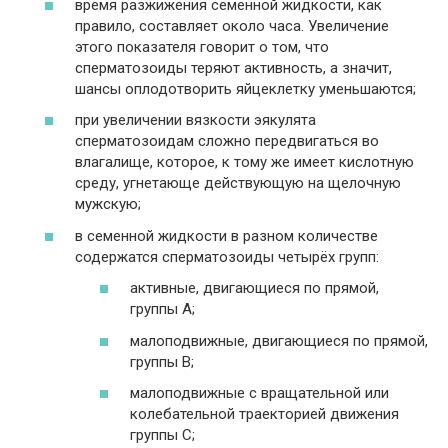
время разжижения семенной жидкости, как
правило, составляет около часа. Увеличение
этого показателя говорит о том, что
сперматозоиды теряют активность, а значит,
шансы оплодотворить яйцеклетку уменьшаются;
при увеличении вязкости эякулята
сперматозоидам сложно передвигаться во
влагалище, которое, к тому же имеет кислотную
среду, угнетающе действующую на щелочную
мужскую;
в семенной жидкости в разном количестве
содержатся сперматозоиды четырёх групп:
активные, двигающиеся по прямой,
группы А;
малоподвижные, двигающиеся по прямой,
группы В;
малоподвижные с вращательной или
колебательной траекторией движения
группы С;