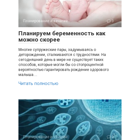
Планирование и зачатие
3
Планируем беременность как
можно скорее
Многие супружеские пары, задумываясь о
деторождении, сталкиваются с трудностями. На
сегодняшний день в мире не существует таких
способов, которые могли бы со стопроцентной
вероятностью гарантировать рождение здорового
малыша….
Читать полностью
Планирование и зачатие
0