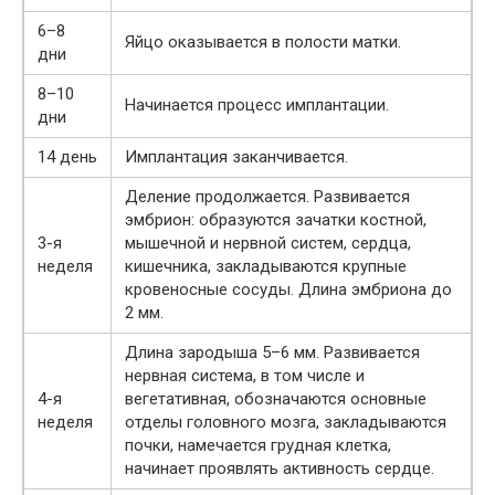
6–8
Яйцо оказывается в полости матки.
дни
8–10
Начинается процесс имплантации.
дни
14 день
Имплантация заканчивается.
Деление продолжается. Развивается
эмбрион: образуются зачатки костной,
3-я
мышечной и нервной систем, сердца,
неделя
кишечника, закладываются крупные
кровеносные сосуды. Длина эмбриона до
2 мм.
Длина зародыша 5–6 мм. Развивается
нервная система, в том числе и
4-я
вегетативная, обозначаются основные
неделя
отделы головного мозга, закладываются
почки, намечается грудная клетка,
начинает проявлять активность сердце.