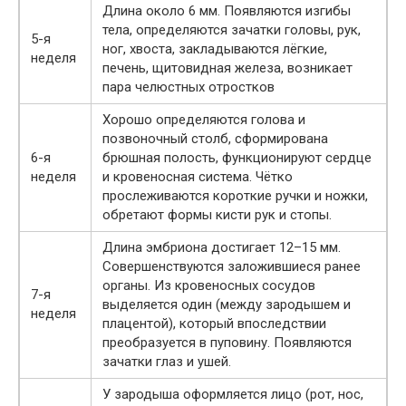
Длина около 6 мм. Появляются изгибы
тела, определяются зачатки головы, рук,
5-я
ног, хвоста, закладываются лёгкие,
неделя
печень, щитовидная железа, возникает
пара челюстных отростков
Хорошо определяются голова и
позвоночный столб, сформирована
6-я
брюшная полость, функционируют сердце
неделя
и кровеносная система. Чётко
прослеживаются короткие ручки и ножки,
обретают формы кисти рук и стопы.
Длина эмбриона достигает 12–15 мм.
Совершенствуются заложившиеся ранее
органы. Из кровеносных сосудов
7-я
выделяется один (между зародышем и
неделя
плацентой), который впоследствии
преобразуется в пуповину. Появляются
зачатки глаз и ушей.
У зародыша оформляется лицо (рот, нос,