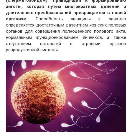
(сперматозоидом), приводящий к формированию
зиготы, которая путём многократных делений и
длительных преобразований превращается в новый
организм.
Способность женщины к зачатию
определяется достаточным развитием женских половых
органов для совершения полноценного полового акта,
нормальным функционированием яичников, а также
отсутствием патологий в строении органов
репродуктивной системы.