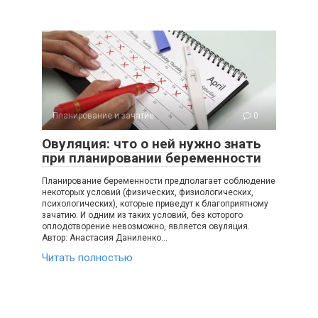
Планирование и зачатие
0
Овуляция: что о ней нужно знать
при планировании беременности
Планирование беременности предполагает соблюдение
некоторых условий (физических, физиологических,
психологических), которые приведут к благоприятному
зачатию. И одним из таких условий, без которого
оплодотворение невозможно, является овуляция.
Автор: Анастасия Даниленко…
Читать полностью