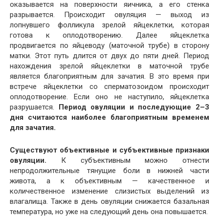
оказывается на поверхности яичника, а его стенка
разрывается. Происходит овуляция — выход из
лопнувшего фолликула зрелой яйцеклетки, которая
готова к оплодотворению. Далее яйцеклетка
продвигается по яйцеводу (маточной трубе) в сторону
матки. Этот путь длится от двух до пяти дней. Период
нахождения зрелой яйцеклетки в маточной трубе
является благоприятным для зачатия. В это время при
встрече яйцеклетки со сперматозоидом происходит
оплодотворение. Если оно не наступило, яйцеклетка
разрушается.
Период овуляции и последующие 2–3
дня считаются наиболее благоприятным временем
для зачатия.
Существуют объективные и субъективные признаки
овуляции.
К субъективным можно отнести
непродолжительные тянущие боли в нижней части
живота, а к объективным — качественное и
количественное изменение слизистых выделений из
влагалища. Также в день овуляции снижается базальная
температура, но уже на следующий день она повышается.