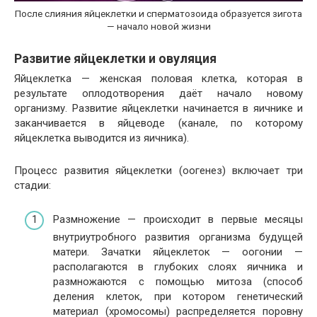
После слияния яйцеклетки и сперматозоида образуется зигота
— начало новой жизни
Развитие яйцеклетки и овуляция
Яйцеклетка — женская половая клетка, которая в
результате оплодотворения даёт начало новому
организму. Развитие яйцеклетки начинается в яичнике и
заканчивается в яйцеводе (канале, по которому
яйцеклетка выводится из яичника).
Процесс развития яйцеклетки (оогенез) включает три
стадии:
Размножение — происходит в первые месяцы
внутриутробного развития организма будущей
матери. Зачатки яйцеклеток — оогонии —
располагаются в глубоких слоях яичника и
размножаются с помощью митоза (способ
деления клеток, при котором генетический
материал (хромосомы) распределяется поровну