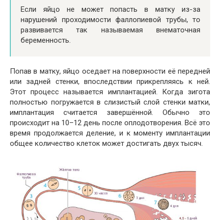
Если яйцо не может попасть в матку из-за
нарушений проходимости фаллопиевой трубы, то
развивается так называемая внематочная
беременность.
Попав в матку, яйцо оседает на поверхности её передней
или задней стенки, впоследствии прикрепляясь к ней.
Этот процесс называется имплантацией. Когда зигота
полностью погружается в слизистый слой стенки матки,
имплантация считается завершённой. Обычно это
происходит на 10–12 день после оплодотворения. Всё это
время продолжается деление, и к моменту имплантации
общее количество клеток может достигать двух тысяч.