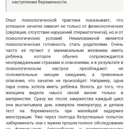
наступления беременности.
Опыт психологической практики показывает, что
успешное зачатие зависит не только от физиологических
(овуляция, отсутствие нарушений сперматогенеза), но и от
психологических условий. Немаловажной является
психологическая готовность стать родителями. Очень
часто её путают с маниакальным желанием иметь
ребёнка, которое обычно сопровождается
неоправданными страхами и опасениями; и в результате в
психологическом настрое преобладают не
положительные эмоции ожидания, а тревожные
опасения, что зачатия не произойдёт. Например, одна
пара очень хотела иметь ребёнка. Вплоть до того, что
женщина видела смысл своей жизни только в
материнстве. Сразу же после замужества каждый цикл
она высчитывала дни, измеряла температуру, и делала
тест на беременность при малейшей задержке
менструации. Уже через полгода безуспешных попыток
забеременеть они с мужем прошли полное обследование