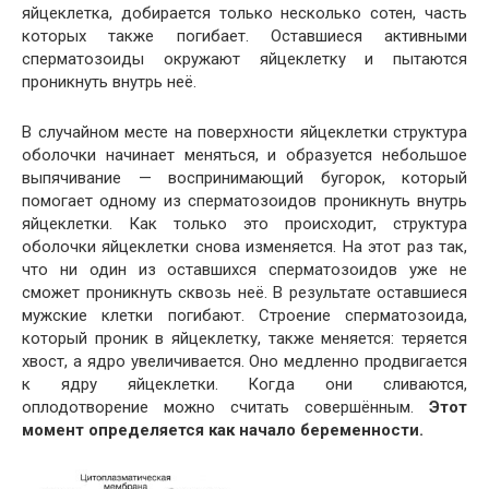
яйцеклетка, добирается только несколько сотен, часть
которых также погибает. Оставшиеся активными
сперматозоиды окружают яйцеклетку и пытаются
проникнуть внутрь неё.
В случайном месте на поверхности яйцеклетки структура
оболочки начинает меняться, и образуется небольшое
выпячивание — воспринимающий бугорок, который
помогает одному из сперматозоидов проникнуть внутрь
яйцеклетки. Как только это происходит, структура
оболочки яйцеклетки снова изменяется. На этот раз так,
что ни один из оставшихся сперматозоидов уже не
сможет проникнуть сквозь неё. В результате оставшиеся
мужские клетки погибают. Строение сперматозоида,
который проник в яйцеклетку, также меняется: теряется
хвост, а ядро увеличивается. Оно медленно продвигается
к ядру яйцеклетки. Когда они сливаются,
оплодотворение можно считать совершённым.
Этот
момент определяется как начало беременности.