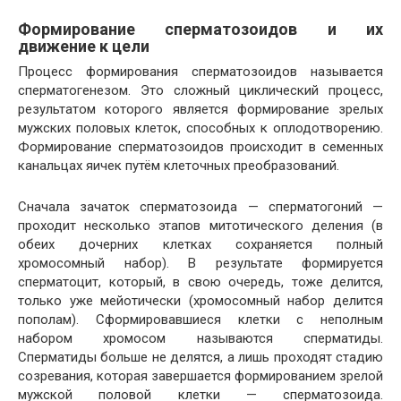
Формирование сперматозоидов и их
движение к цели
Процесс формирования сперматозоидов называется
сперматогенезом. Это сложный циклический процесс,
результатом которого является формирование зрелых
мужских половых клеток, способных к оплодотворению.
Формирование сперматозоидов происходит в семенных
канальцах яичек путём клеточных преобразований.
Сначала зачаток сперматозоида — сперматогоний —
проходит несколько этапов митотического деления (в
обеих дочерних клетках сохраняется полный
хромосомный набор). В результате формируется
сперматоцит, который, в свою очередь, тоже делится,
только уже мейотически (хромосомный набор делится
пополам). Сформировавшиеся клетки с неполным
набором хромосом называются сперматиды.
Сперматиды больше не делятся, а лишь проходят стадию
созревания, которая завершается формированием зрелой
мужской половой клетки — сперматозоида.