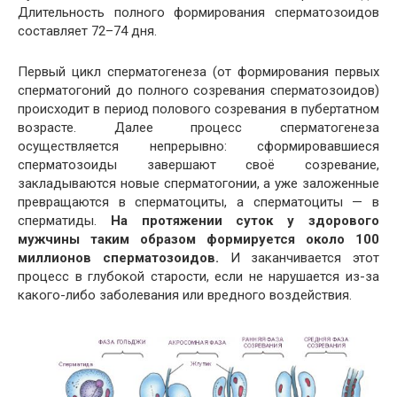
Длительность полного формирования сперматозоидов
составляет 72–74 дня.
Первый цикл сперматогенеза (от формирования первых
сперматогоний до полного созревания сперматозоидов)
происходит в период полового созревания в пубертатном
возрасте. Далее процесс сперматогенеза
осуществляется непрерывно: сформировавшиеся
сперматозоиды завершают своё созревание,
закладываются новые сперматогонии, а уже заложенные
превращаются в сперматоциты, а сперматоциты — в
сперматиды.
На протяжении суток у здорового
мужчины таким образом формируется около 100
миллионов сперматозоидов.
И заканчивается этот
процесс в глубокой старости, если не нарушается из-за
какого-либо заболевания или вредного воздействия.