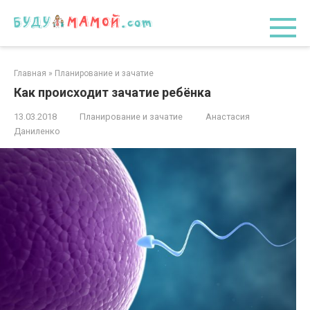
Перейти
к
контенту
Главная
»
Планирование и зачатие
Как происходит зачатие ребёнка
13.03.2018
Планирование и зачатие
Анастасия
Даниленко