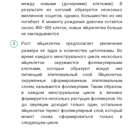
между новыми (дочерними) клетками). В
результате из оогоний образуется несколько
миллионов ооцитов, однако, большинство из них
погибает. К моменту рождения девочки остаётся
около 400–500 клеток, новые яйцеклетки больше
не закладываются.
Рост яйцеклетки предполагает увеличение
размера её ядра и количества цитоплазмы. Во
время каждого менструального цикла несколько
яйцеклеток окружаются фолликулярными
клетками, которые образуют вокруг них
питающий эпителиальный слой. Яйцеклетки,
окружённые сформированным эпителиальным
слоем, называются фолликулами. Таким образом,
в каждом менструальном цикле в яичнике
формируется несколько растущих фолликулов. Но
до овуляции доходит только один, остальные
яйцеклетки теряют фолликулярный слой, который
может снова сформироваться только в
следующем цикле.