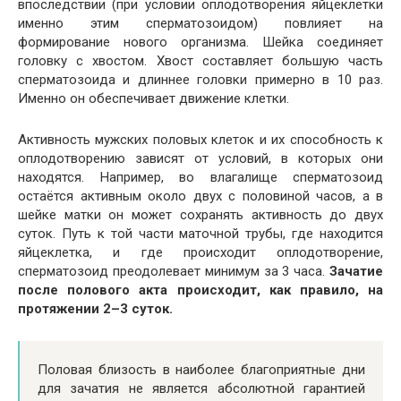
впоследствии (при условии оплодотворения яйцеклетки
именно этим сперматозоидом) повлияет на
формирование нового организма. Шейка соединяет
головку с хвостом. Хвост составляет большую часть
сперматозоида и длиннее головки примерно в 10 раз.
Именно он обеспечивает движение клетки.
Активность мужских половых клеток и их способность к
оплодотворению зависят от условий, в которых они
находятся. Например, во влагалище сперматозоид
остаётся активным около двух с половиной часов, а в
шейке матки он может сохранять активность до двух
суток. Путь к той части маточной трубы, где находится
яйцеклетка, и где происходит оплодотворение,
сперматозоид преодолевает минимум за 3 часа.
Зачатие
после полового акта происходит, как правило, на
протяжении 2–3 суток.
Половая близость в наиболее благоприятные дни
для зачатия не является абсолютной гарантией