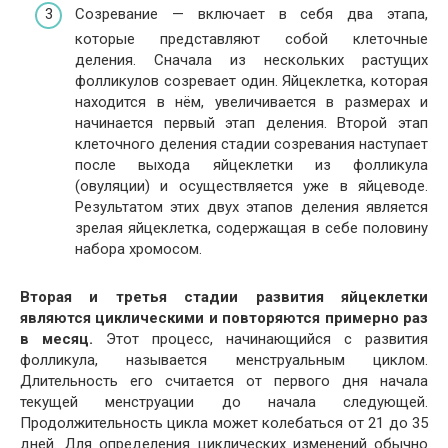
Созревание — включает в себя два этапа,
которые представляют собой клеточные
деления. Сначала из нескольких растущих
фолликулов созревает один. Яйцеклетка, которая
находится в нём, увеличивается в размерах и
начинается первый этап деления. Второй этап
клеточного деления стадии созревания наступает
после выхода яйцеклетки из фолликула
(овуляции) и осуществляется уже в яйцеводе.
Результатом этих двух этапов деления является
зрелая яйцеклетка, содержащая в себе половину
набора хромосом.
Вторая и третья стадии развития яйцеклетки
являются циклическими и повторяются примерно раз
в месяц.
Этот процесс, начинающийся с развития
фолликула, называется менструальным циклом.
Длительность его считается от первого дня начала
текущей менструации до начала следующей.
Продолжительность цикла может колебаться от 21 до 35
дней. Для определения циклических изменений обычно