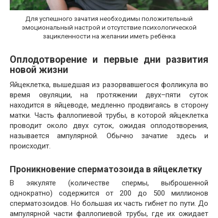
Для успешного зачатия необходимы положительный
эмоциональный настрой и отсутствие психологической
зацикленности на желании иметь ребёнка
Оплодотворение и первые дни развития
новой жизни
Яйцеклетка, вышедшая из разорвавшегося фолликула во
время овуляции, на протяжении двух–пяти суток
находится в яйцеводе, медленно продвигаясь в сторону
матки. Часть фаллопиевой трубы, в которой яйцеклетка
проводит около двух суток, ожидая оплодотворения,
называется ампулярной. Обычно зачатие здесь и
происходит.
Проникновение сперматозоида в яйцеклетку
В эякуляте (количестве спермы, выброшенной
однократно) содержится от 200 до 500 миллионов
сперматозоидов. Но большая их часть гибнет по пути. До
ампулярной части фаллопиевой трубы, где их ожидает