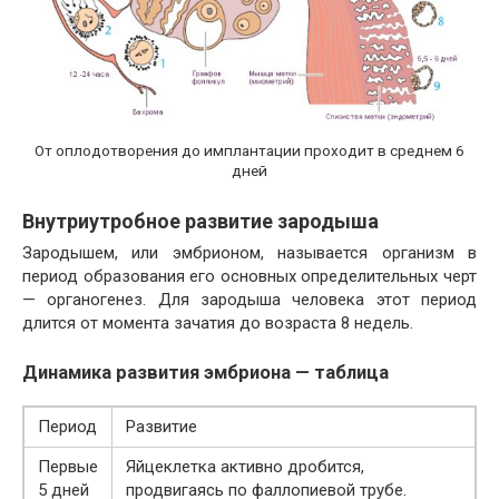
От оплодотворения до имплантации проходит в среднем 6
дней
Внутриутробное развитие зародыша
Зародышем, или эмбрионом, называется организм в
период образования его основных определительных черт
— органогенез. Для зародыша человека этот период
длится от момента зачатия до возраста 8 недель.
Динамика развития эмбриона — таблица
Период
Развитие
Первые
Яйцеклетка активно дробится,
5 дней
продвигаясь по фаллопиевой трубе.