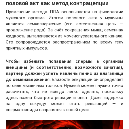
половой акт как метод контрацепции
Применение метода ППА основывается на физиологии
мужского оргазма. Итогом полового акта у мужчины
является семяизвержение (его естественная цель —
продолжение рода). За счёт сокращения мышц семенная
жидкость выталкивается из мочеиспускательного канала.
Это сопровождается распространением по всему телу
приятных импульсов.
Чтобы избежать попадания спермы в организм
женщины (и соответственно, возможного зачатия),
партнёр должен успеть извлечь пенис из влагалища
до семяизвержения.
Близость эякуляции он определяет
по силе мышечных толчков. Нужный момент нужно точно
рассчитать, что не всегда легко сделать, поскольку
здесь важна быстрота реакции и опыт. Даже задержка
на одну секунду может стать решающей — и
сперматозоиды направятся к своей цели.