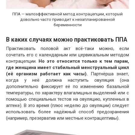
ППА — малоэффективной метод контрацепции, который
довольно часто приводит к незапланированной
беременности
В каких случаях можно практиковать ППА
Практиковать половой акт всё-таки можно, если
сочетать его с календарным или цервикальным методом
контрацепции.
Но это относится только к тем парам,
где женщина имеет стабильный менструальный цикл
(её организм работает как часы).
Партнёрша знает,
когда у неё должна наступить овуляция (она
дополнительно фиксирует её по изменению базальной
температуры, по характеру влагалищных выделений или с
помощью специальных тестов на овуляцию, купленных в
аптеке). В это время (плюс неделю до овуляции) следует
использовать более надёжный способ предохранения
(например, презерватив или местные контрацептивы).