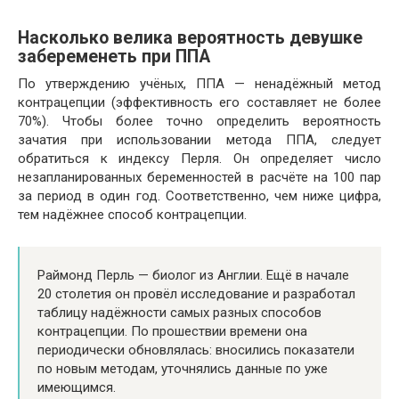
Насколько велика вероятность девушке
забеременеть при ППА
По утверждению учёных, ППА — ненадёжный метод
контрацепции (эффективность его составляет не более
70%). Чтобы более точно определить вероятность
зачатия при использовании метода ППА, следует
обратиться к индексу Перля. Он определяет число
незапланированных беременностей в расчёте на 100 пар
за период в один год. Соответственно, чем ниже цифра,
тем надёжнее способ контрацепции.
Раймонд Перль — биолог из Англии. Ещё в начале
20 столетия он провёл исследование и разработал
таблицу надёжности самых разных способов
контрацепции. По прошествии времени она
периодически обновлялась: вносились показатели
по новым методам, уточнялись данные по уже
имеющимся.