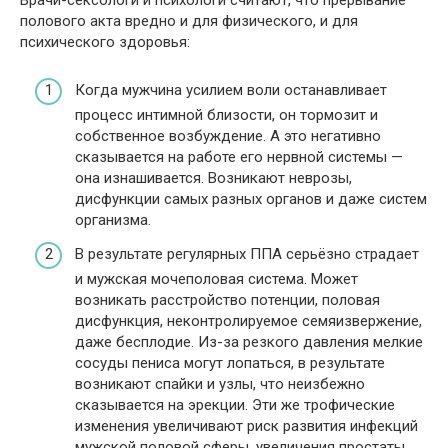
полового акта вредно и для физического, и для
психического здоровья:
Когда мужчина усилием воли останавливает
процесс интимной близости, он тормозит и
собственное возбуждение. А это негативно
сказывается на работе его нервной системы —
она изнашивается. Возникают неврозы,
дисфункции самых разных органов и даже систем
организма.
В результате регулярных ППА серьёзно страдает
и мужская мочеполовая система. Может
возникать расстройство потенции, половая
дисфункция, неконтролируемое семяизвержение,
даже бесплодие. Из-за резкого давления мелкие
сосуды пениса могут лопаться, в результате
возникают спайки и узлы, что неизбежно
сказывается на эрекции. Эти же трофические
изменения увеличивают риск развития инфекций
мужской половой сферы, увеличения простаты