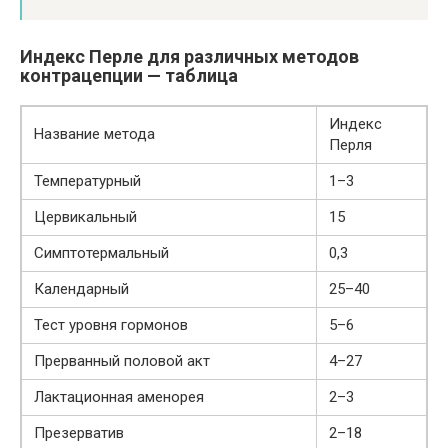
Индекс Перле для различных методов
контрацепции — таблица
Индекс
Название метода
Перля
Температурный
1–3
Цервикальный
15
Симптотермальный
0,3
Календарный
25–40
Тест уровня гормонов
5–6
Прерванный половой акт
4–27
Лактационная аменорея
2–3
Презерватив
2–18