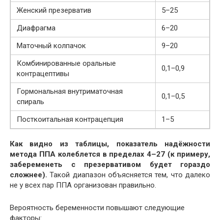
Женский презерватив
5–25
Диафрагма
6–20
Маточный колпачок
9–20
Комбинированные оральные
0,1–0,9
контрацептивы
Гормональная внутриматочная
0,1–0,5
спираль
Посткоитальная контрацепция
1–5
Как видно из таблицы, показатель надёжности
метода ППА колеблется в пределах 4–27 (к примеру,
забеременеть с презервативом будет гораздо
сложнее).
Такой диапазон объясняется тем, что далеко
не у всех пар ППА организован правильно.
Вероятность беременности повышают следующие
факторы: