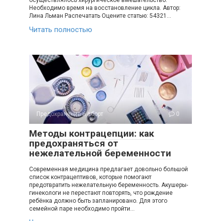
осуществлялось хирургическое вмешательство.
Необходимо время на восстановление цикла. Автор:
Лина Льман Распечатать Оцените статью: 54321…
Читать полностью
Предохранение и аборт
0
Методы контрацепции: как
предохраняться от
нежелательной беременности
Современная медицина предлагает довольно большой
список контрацептивов, которые помогают
предотвратить нежелательную беременность. Акушеры-
гинекологи не перестают повторять, что рождение
ребёнка должно быть запланировано. Для этого
семейной паре необходимо пройти…