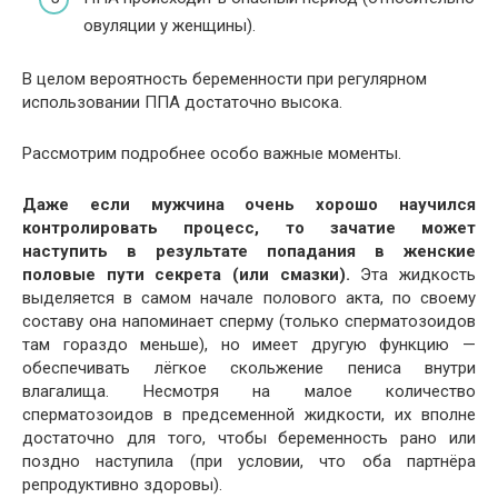
овуляции у женщины).
В целом вероятность беременности при регулярном
использовании ППА достаточно высока.
Рассмотрим подробнее особо важные моменты.
Даже если мужчина очень хорошо научился
контролировать процесс, то зачатие может
наступить в результате попадания в женские
половые пути секрета (или смазки).
Эта жидкость
выделяется в самом начале полового акта, по своему
составу она напоминает сперму (только сперматозоидов
там гораздо меньше), но имеет другую функцию —
обеспечивать лёгкое скольжение пениса внутри
влагалища. Несмотря на малое количество
сперматозоидов в предсеменной жидкости, их вполне
достаточно для того, чтобы беременность рано или
поздно наступила (при условии, что оба партнёра
репродуктивно здоровы).