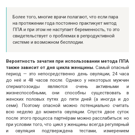
Более того, многие врачи полагают, что если пара
на протяжении года постоянно практикует метод
ППА и при этом не наступает беременность, то это
свидетельствует о проблемах в репродуктивной
системе и возможном бесплодии.
Вероятность зачатия при использовании метода ППА
также зависит от дня цикла женщины.
Самый опасный
период — это непосредственно день овуляции, 24 часа
до неё и 48 часов после. Однако у некоторых мужчин
сперматозоиды являются очень активными и
жизнеспособными, они способны существовать в
женских половых путях до пяти дней (а иногда и до
семи). Поэтому опасной можно потенциально считать
всю неделю до момента овуляции. Спустя двое суток
после этого процесса партнёрам можно расслабиться: но
при условии того, что цикл у женщины всегда регулярный
и овуляция подтверждена тестами, измерением