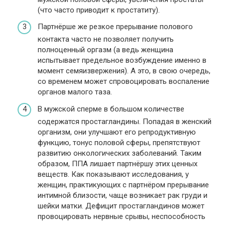
(что часто приводит к простатиту).
Партнёрше же резкое прерывание полового
контакта часто не позволяет получить
полноценный оргазм (а ведь женщина
испытывает предельное возбуждение именно в
момент семяизвержения). А это, в свою очередь,
со временем может спровоцировать воспаление
органов малого таза.
В мужской сперме в большом количестве
содержатся простагландины. Попадая в женский
организм, они улучшают его репродуктивную
функцию, тонус половой сферы, препятствуют
развитию онкологических заболеваний. Таким
образом, ППА лишает партнёршу этих ценных
веществ. Как показывают исследования, у
женщин, практикующих с партнёром прерывание
интимной близости, чаще возникает рак груди и
шейки матки. Дефицит простагландинов может
провоцировать нервные срывы, неспособность