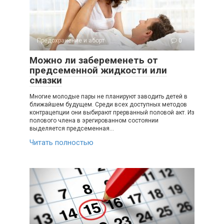
Предохранение и аборт
0
Можно ли забеременеть от
предсеменной жидкости или
смазки
Многие молодые пары не планируют заводить детей в
ближайшем будущем. Среди всех доступных методов
контрацепции они выбирают прерванный половой акт. Из
полового члена в эрегированном состоянии
выделяется предсеменная…
Читать полностью