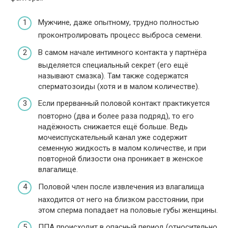
Мужчине, даже опытному, трудно полностью
проконтролировать процесс выброса семени.
В самом начале интимного контакта у партнёра
выделяется специальный секрет (его ещё
называют смазка). Там также содержатся
сперматозоиды (хотя и в малом количестве).
Если прерванный половой контакт практикуется
повторно (два и более раза подряд), то его
надёжность снижается ещё больше. Ведь
мочеиспускательный канал уже содержит
семенную жидкость в малом количестве, и при
повторной близости она проникает в женское
влагалище.
Половой член после извлечения из влагалища
находится от него на близком расстоянии, при
этом сперма попадает на половые губы женщины.
ППА происходит в опасный период (относительно