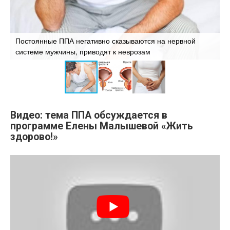
и
Постоянные ППА негативно сказываются на нервной
Р
системе мужчины, приводят к неврозам
п
Видео: тема ППА обсуждается в
программе Елены Малышевой «Жить
здорово!»