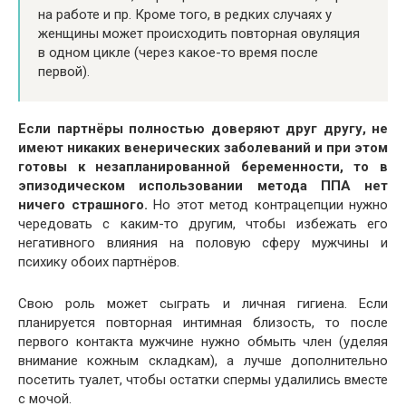
на работе и пр. Кроме того, в редких случаях у
женщины может происходить повторная овуляция
в одном цикле (через какое-то время после
первой).
Если партнёры полностью доверяют друг другу, не
имеют никаких венерических заболеваний и при этом
готовы к незапланированной беременности, то в
эпизодическом использовании метода ППА нет
ничего страшного.
Но этот метод контрацепции нужно
чередовать с каким-то другим, чтобы избежать его
негативного влияния на половую сферу мужчины и
психику обоих партнёров.
Свою роль может сыграть и личная гигиена. Если
планируется повторная интимная близость, то после
первого контакта мужчине нужно обмыть член (уделяя
внимание кожным складкам), а лучше дополнительно
посетить туалет, чтобы остатки спермы удалились вместе
с мочой.