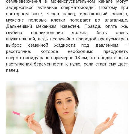
семяизвержения в мочеиспускательном канале могут
задержаться активные сперматозоиды. Поэтому при
повторном акте, через палец, испачканный слизью,
мужские половые клетки попадают во влагалище.
Дальнейший механизм известен. Правда, опять же,
глубина проникновения должна быть очень
внушительной, ведь неслучайно природой предусмотрен
выброс семенной жидкости под давлением —
расстояние, которое необходимо преодолеть
сперматозоиду равно примерно 18 см, что сводит шансы
наступления беременности к нулю, если старт ему даёт
палец.