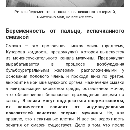
Риск забеременеть от пальца, выпачканного спермой,
ничтожно мал, но всё же есть
Беременность от пальца, испачканного
смазкой
Смазка — это прозрачная липкая слизь (предсемя,
Куперова жидкость, предэякулят), которая выделяется
из мочеиспускательного канала мужчины. Предэякулят
вырабатывается в процессе возбуждения
бульбоуретральными железами, расположенными у
основания полового члена, и проходя вниз по уретре,
выходит на кончике мужского органа. Назначение смазки
в нейтрализации кислотной среды, оставленной мочой,
что обеспечивает безопасное прохождение спермы по
каналу.
В слизи могут содержаться сперматозоиды,
их количество зависит от индивидуальных
показателей качества спермы мужчины.
Но, как
правило, это неактивные клетки. И всё же вероятность
зачатия от смазки существует. Дело в том, что после