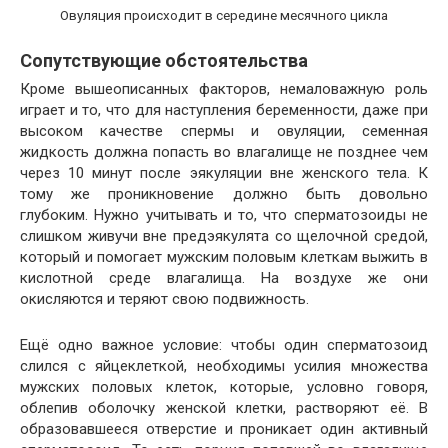
Овуляция происходит в середине месячного цикла
Сопутствующие обстоятельства
Кроме вышеописанных факторов, немаловажную роль
играет и то, что для наступления беременности, даже при
высоком качестве спермы и овуляции, семенная
жидкость должна попасть во влагалище не позднее чем
через 10 минут после эякуляции вне женского тела. К
тому же проникновение должно быть довольно
глубоким. Нужно учитывать и то, что сперматозоиды не
слишком живучи вне предэякулята со щелочной средой,
который и помогает мужским половым клеткам выжить в
кислотной среде влагалища. На воздухе же они
окисляются и теряют свою подвижность.
Ещё одно важное условие: чтобы один сперматозоид
слился с яйцеклеткой, необходимы усилия множества
мужских половых клеток, которые, условно говоря,
облепив оболочку женской клетки, растворяют её. В
образовавшееся отверстие и проникает один активный