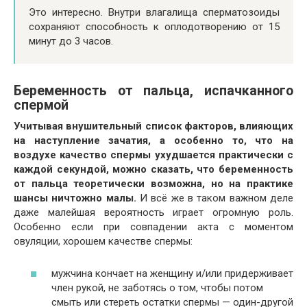
Это интересно. Внутри влагалища сперматозоиды
сохраняют способность к оплодотворению от 15
минут до 3 часов.
Беременность от пальца, испачканного
спермой
Учитывая внушительный список факторов, влияющих
на наступление зачатия, а особенно то, что на
воздухе качество спермы ухудшается практически с
каждой секундой, можно сказать, что беременность
от пальца теоретически возможна, но на практике
шансы ничтожно малы.
И всё же в таком важном деле
даже малейшая вероятность играет огромную роль.
Особенно если при совпадении акта с моментом
овуляции, хорошем качестве спермы:
мужчина кончает на женщину и/или придерживает
член рукой, не заботясь о том, чтобы потом
смыть или стереть остатки спермы — один-другой