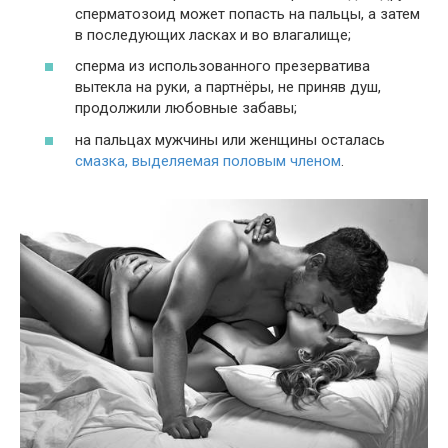
сперматозоид может попасть на пальцы, а затем
в последующих ласках и во влагалище;
сперма из использованного презерватива
вытекла на руки, а партнёры, не приняв душ,
продолжили любовные забавы;
на пальцах мужчины или женщины осталась
смазка, выделяемая половым членом
.