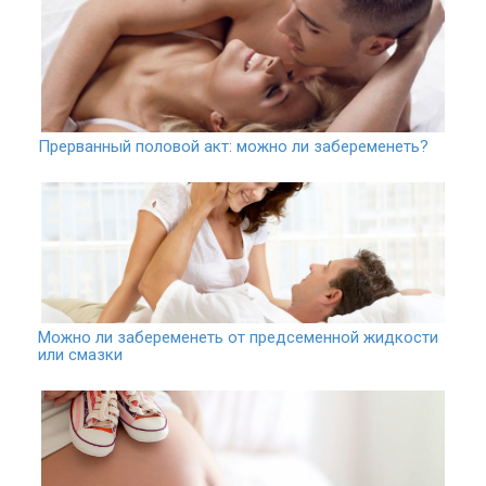
Прерванный половой акт: можно ли забеременеть?
Можно ли забеременеть от предсеменной жидкости
или смазки