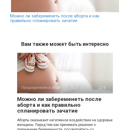
Можно ли забеременеть после аборта и как
правильно спланировать зачатие
Вам также может быть интересно
Предохранение и аборт
0
Можно ли забеременеть после
аборта и как правильно
спланировать зачатие
Аборты оказывают негативное воздействие на здоровье
женщины. Перед тем как принимать решение о
прерывании беременности, посоветуйтесь со