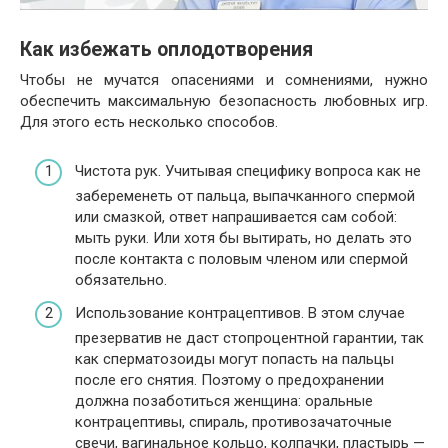
Как избежать оплодотворения
Чтобы не мучатся опасениями и сомнениями, нужно
обеспечить максимальную безопасность любовных игр.
Для этого есть несколько способов.
Чистота рук. Учитывая специфику вопроса как не
забеременеть от пальца, выпачканного спермой
или смазкой, ответ напрашивается сам собой:
мыть руки. Или хотя бы вытирать, но делать это
после контакта с половым членом или спермой
обязательно.
Использование контрацептивов. В этом случае
презерватив не даст стопроцентной гарантии, так
как сперматозоиды могут попасть на пальцы
после его снятия. Поэтому о предохранении
должна позаботиться женщина: оральные
контрацептивы, спираль, противозачаточные
свечи, вагинальное кольцо, колпачки, пластырь —