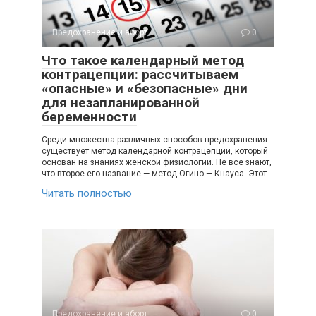
Предохранение и аборт
0
Что такое календарный метод
контрацепции: рассчитываем
«опасные» и «безопасные» дни
для незапланированной
беременности
Среди множества различных способов предохранения
существует метод календарной контрацепции, который
основан на знаниях женской физиологии. Не все знают,
что второе его название — метод Огино — Кнауса. Этот…
Читать полностью
Предохранение и аборт
0