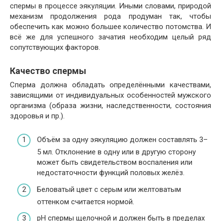
спермы в процессе эякуляции. Иными словами, природой
механизм продолжения рода продуман так, чтобы
обеспечить как можно большее количество потомства. И
всё же для успешного зачатия необходим целый ряд
сопутствующих факторов.
Качество спермы
Сперма должна обладать определёнными качествами,
зависящими от индивидуальных особенностей мужского
организма (образа жизни, наследственности, состояния
здоровья и пр.).
Объём за одну эякуляцию должен составлять 3–
5 мл. Отклонение в одну или в другую сторону
может быть свидетельством воспаления или
недостаточности функций половых желёз.
Беловатый цвет с серым или желтоватым
оттенком считается нормой.
pH спермы щелочной и должен быть в пределах