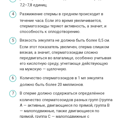
7,2–7,8 единиц.
Разжижение спермы в среднем происходит в
течение часа. Если это время увеличивается,
сперматозоиды теряют активность, а значит, и
способность к оплодотворению.
Вязкость эякулята не должна быть более 0,5 см.
Если этот показатель увеличен, сперма слишком
вязкая, а значит, сперматозоидам сложно
передвигаться во влагалище, особенно учитывая
его кислотную среду, угнетающе действующую
на мужскую — щелочную.
Количество сперматозоидов в 1 мл эякулята
должно быть более 20 миллионов.
В сперме должно содержаться определённое
количество сперматозоидов разных групп (группа
А — активные, двигающиеся по прямой, группа В
— малоподвижные, также двигающиеся по
прямой, группа С — малоподвижные с