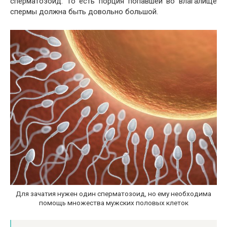
сперматозоид. То есть порция попавшей во влагалище
спермы должна быть довольно большой.
Для зачатия нужен один сперматозоид, но ему необходима
помощь множества мужских половых клеток