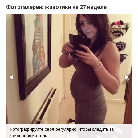
Фотогалерея: животики на 27 неделе
Фотографируйте себя регулярно, чтобы следить за
Н
изменениями тела
у