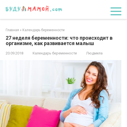
Перейти
к
контенту
Главная
»
Календарь беременности
27 неделя беременности: что происходит в
организме, как развивается малыш
20.09.2018
Календарь беременности
Людмила