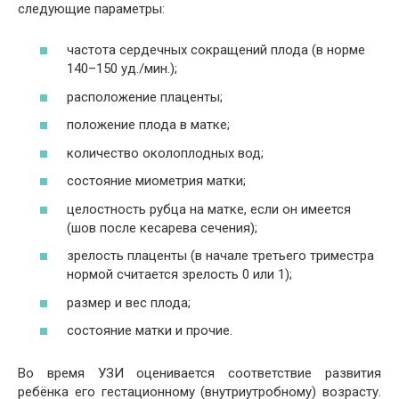
следующие параметры:
частота сердечных сокращений плода (в норме
140–150 уд./мин.);
расположение плаценты;
положение плода в матке;
количество околоплодных вод;
состояние миометрия матки;
целостность рубца на матке, если он имеется
(шов после кесарева сечения);
зрелость плаценты (в начале третьего триместра
нормой считается зрелость 0 или 1);
размер и вес плода;
состояние матки и прочие.
Во время УЗИ оценивается соответствие развития
ребёнка его гестационному (внутриутробному) возрасту.