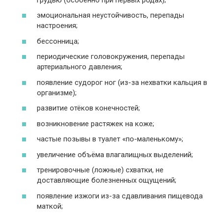
эмоциональная неустойчивость, перепады
настроения;
бессонница;
периодические головокружения, перепады
артериального давления;
появление судорог ног (из-за нехватки кальция в
организме);
развитие отёков конечностей;
возникновение растяжек на коже;
частые позывы в туалет «по-маленькому»;
увеличение объёма влагалищных выделений;
тренировочные (ложные) схватки, не
доставляющие болезненных ощущений;
появление изжоги из-за сдавливания пищевода
маткой;