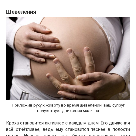
Шевеления
Приложив руку к животу во время шевелений, ваш супруг
почувствует движения малыша
Кроха становится активнее с каждым днём. Его движения
всё отчётливее, ведь ему становится теснее в полости
матки. Иногда живот как будто вздрагивает, хотя