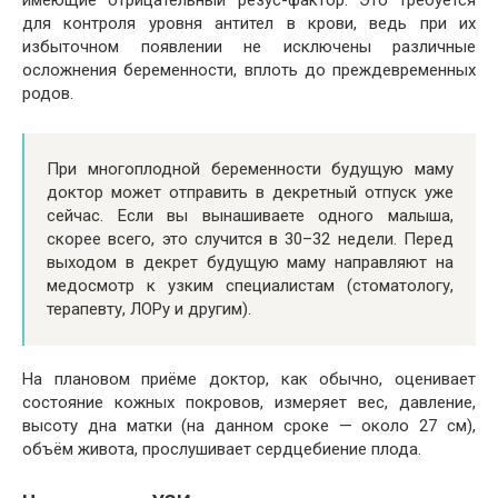
имеющие отрицательный резус-фактор. Это требуется
для контроля уровня антител в крови, ведь при их
избыточном появлении не исключены различные
осложнения беременности, вплоть до преждевременных
родов.
При многоплодной беременности будущую маму
доктор может отправить в декретный отпуск уже
сейчас. Если вы вынашиваете одного малыша,
скорее всего, это случится в 30–32 недели. Перед
выходом в декрет будущую маму направляют на
медосмотр к узким специалистам (стоматологу,
терапевту, ЛОРу и другим).
На плановом приёме доктор, как обычно, оценивает
состояние кожных покровов, измеряет вес, давление,
высоту дна матки (на данном сроке — около 27 см),
объём живота, прослушивает сердцебиение плода.