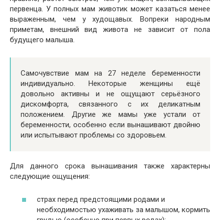
первенца. У полных мам животик может казаться менее
выраженным, чем у худощавых. Вопреки народным
приметам, внешний вид живота не зависит от пола
будущего малыша.
Самочувствие мам на 27 неделе беременности
индивидуально. Некоторые женщины ещё
довольно активны и не ощущают серьёзного
дискомфорта, связанного с их деликатным
положением. Другие же мамы уже устали от
беременности, особенно если вынашивают двойню
или испытывают проблемы со здоровьем.
Для данного срока вынашивания также характерны
следующие ощущения:
страх перед предстоящими родами и
необходимостью ухаживать за малышом, кормить
грудью (особенно при первых родах);