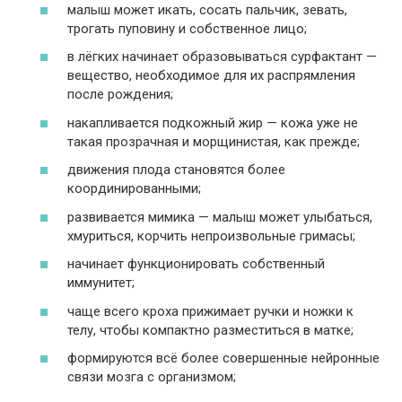
малыш может икать, сосать пальчик, зевать,
трогать пуповину и собственное лицо;
в лёгких начинает образовываться сурфактант —
вещество, необходимое для их распрямления
после рождения;
накапливается подкожный жир — кожа уже не
такая прозрачная и морщинистая, как прежде;
движения плода становятся более
координированными;
развивается мимика — малыш может улыбаться,
хмуриться, корчить непроизвольные гримасы;
начинает функционировать собственный
иммунитет;
чаще всего кроха прижимает ручки и ножки к
телу, чтобы компактно разместиться в матке;
формируются всё более совершенные нейронные
связи мозга с организмом;