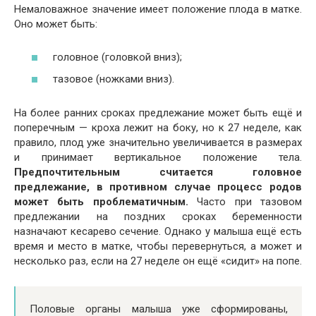
Немаловажное значение имеет положение плода в матке.
Оно может быть:
головное (головкой вниз);
тазовое (ножками вниз).
На более ранних сроках предлежание может быть ещё и
поперечным — кроха лежит на боку, но к 27 неделе, как
правило, плод уже значительно увеличивается в размерах
и принимает вертикальное положение тела.
Предпочтительным считается головное
предлежание, в противном случае процесс родов
может быть проблематичным.
Часто при тазовом
предлежании на поздних сроках беременности
назначают кесарево сечение. Однако у малыша ещё есть
время и место в матке, чтобы перевернуться, а может и
несколько раз, если на 27 неделе он ещё «сидит» на попе.
Половые органы малыша уже сформированы,