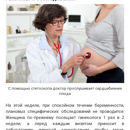
С помощью стетоскопа доктор прослушивает сердцебиение
плода
На этой неделе, при спокойном течении беременности,
плановых специфических обследований не проводится.
Женщина по-прежнему посещает гинеколога 1 раз в 2
недели, а перед каждым визитом приносит в
лабораторию женской консультации пробы мочи.