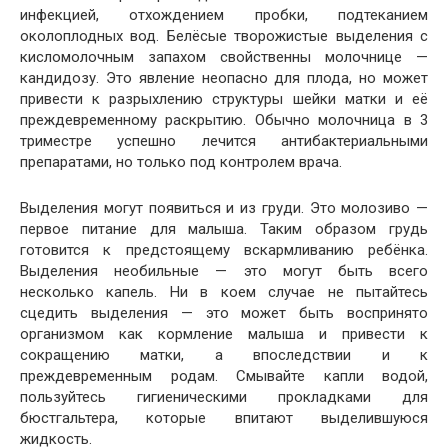
инфекцией, отхождением пробки, подтеканием
околоплодных вод. Белёсые творожистые выделения с
кисломолочным запахом свойственны молочнице —
кандидозу. Это явление неопасно для плода, но может
привести к разрыхлению структуры шейки матки и её
преждевременному раскрытию. Обычно молочница в 3
триместре успешно лечится антибактериальными
препаратами, но только под контролем врача.
Выделения могут появиться и из груди. Это молозиво —
первое питание для малыша. Таким образом грудь
готовится к предстоящему вскармливанию ребёнка.
Выделения необильные — это могут быть всего
несколько капель. Ни в коем случае не пытайтесь
сцедить выделения — это может быть воспринято
организмом как кормление малыша и привести к
сокращению матки, а впоследствии и к
преждевременным родам. Смывайте капли водой,
пользуйтесь гигиеническими прокладками для
бюстгальтера, которые впитают выделившуюся
жидкость.