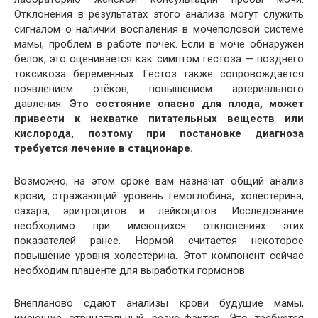
Отклонения в результатах этого анализа могут служить
сигналом о наличии воспаления в мочеполовой системе
мамы, проблем в работе почек. Если в моче обнаружен
белок, это оценивается как симптом гестоза — позднего
токсикоза беременных. Гестоз также сопровождается
появлением отёков, повышением артериального
давления.
Это состояние опасно для плода, может
привести к нехватке питательных веществ или
кислорода, поэтому при постановке диагноза
требуется лечение в стационаре.
Возможно, на этом сроке вам назначат общий анализ
крови, отражающий уровень гемоглобина, холестерина,
сахара, эритроцитов и лейкоцитов. Исследование
необходимо при имеющихся отклонениях этих
показателей ранее. Нормой считается некоторое
повышение уровня холестерина. Этот компонент сейчас
необходим плаценте для выработки гормонов.
Внепланово сдают анализы крови будущие мамы,