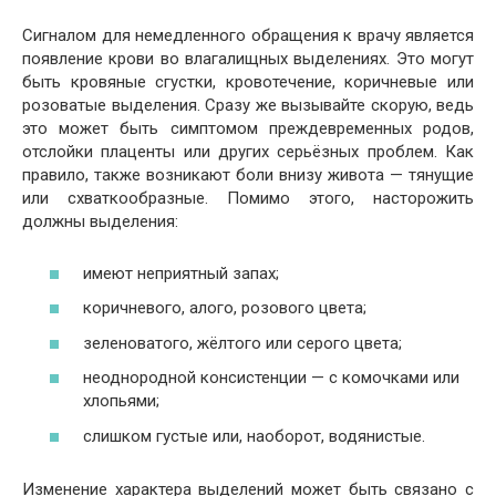
Сигналом для немедленного обращения к врачу является
появление крови во влагалищных выделениях. Это могут
быть кровяные сгустки, кровотечение, коричневые или
розоватые выделения. Сразу же вызывайте скорую, ведь
это может быть симптомом преждевременных родов,
отслойки плаценты или других серьёзных проблем. Как
правило, также возникают боли внизу живота — тянущие
или схваткообразные. Помимо этого, насторожить
должны выделения:
имеют неприятный запах;
коричневого, алого, розового цвета;
зеленоватого, жёлтого или серого цвета;
неоднородной консистенции — с комочками или
хлопьями;
слишком густые или, наоборот, водянистые.
Изменение характера выделений может быть связано с