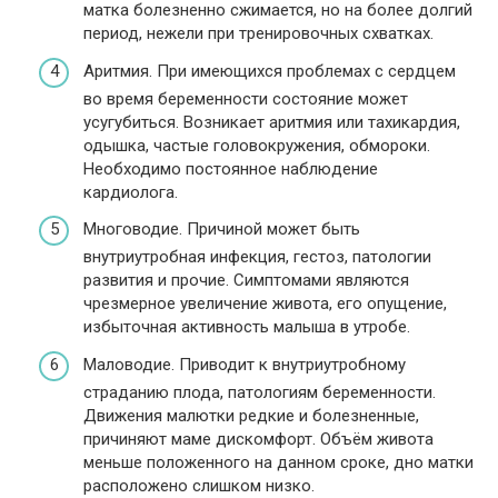
матка болезненно сжимается, но на более долгий
период, нежели при тренировочных схватках.
Аритмия. При имеющихся проблемах с сердцем
во время беременности состояние может
усугубиться. Возникает аритмия или тахикардия,
одышка, частые головокружения, обмороки.
Необходимо постоянное наблюдение
кардиолога.
Многоводие. Причиной может быть
внутриутробная инфекция, гестоз, патологии
развития и прочие. Симптомами являются
чрезмерное увеличение живота, его опущение,
избыточная активность малыша в утробе.
Маловодие. Приводит к внутриутробному
страданию плода, патологиям беременности.
Движения малютки редкие и болезненные,
причиняют маме дискомфорт. Объём живота
меньше положенного на данном сроке, дно матки
расположено слишком низко.