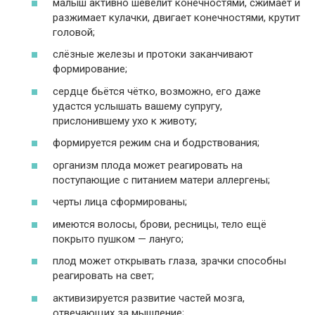
малыш активно шевелит конечностями, сжимает и
разжимает кулачки, двигает конечностями, крутит
головой;
слёзные железы и протоки заканчивают
формирование;
сердце бьётся чётко, возможно, его даже
удастся услышать вашему супругу,
прислонившему ухо к животу;
формируется режим сна и бодрствования;
организм плода может реагировать на
поступающие с питанием матери аллергены;
черты лица сформированы;
имеются волосы, брови, ресницы, тело ещё
покрыто пушком — лануго;
плод может открывать глаза, зрачки способны
реагировать на свет;
активизируется развитие частей мозга,
отвечающих за мышление;