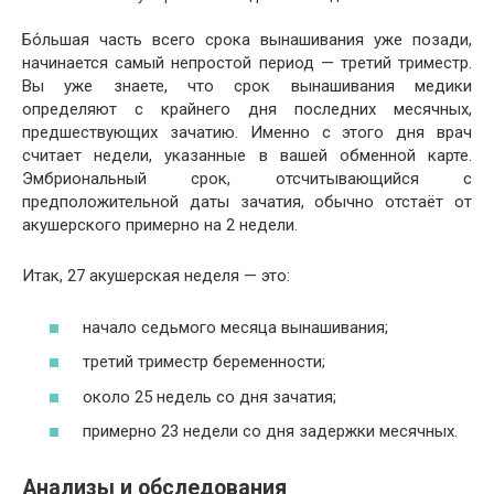
Бо́льшая часть всего срока вынашивания уже позади,
начинается самый непростой период — третий триместр.
Вы уже знаете, что срок вынашивания медики
определяют с крайнего дня последних месячных,
предшествующих зачатию. Именно с этого дня врач
считает недели, указанные в вашей обменной карте.
Эмбриональный срок, отсчитывающийся с
предположительной даты зачатия, обычно отстаёт от
акушерского примерно на 2 недели.
Итак, 27 акушерская неделя — это:
начало седьмого месяца вынашивания;
третий триместр беременности;
около 25 недель со дня зачатия;
примерно 23 недели со дня задержки месячных.
Анализы и обследования