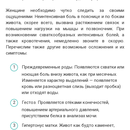
Женщине необходимо чутко следить за своими
ощущениями. Неинтенсивная боль в пояснице и по бокам
живота, скорее всего, вызвана растяжением связок и
повышением нагрузки на мышцы и позвоночник. При
возникновении схваткообразных интенсивных болей, а
также кровотечения, немедленно звоните в скорую.
Перечислим также другие возможные осложнения и их
симптомы:
Преждевременные роды. Появляются схватки или
ноющая боль внизу живота, как при месячных.
Изменяется характер выделений — появляется
кровь или разноцветная слизь (выходит пробка)
или отходят воды.
Гестоз. Проявляется отёками конечностей,
повышением артериального давления,
присутствием белка в анализах мочи.
Гипертонус матки. Живот как будто каменеет,