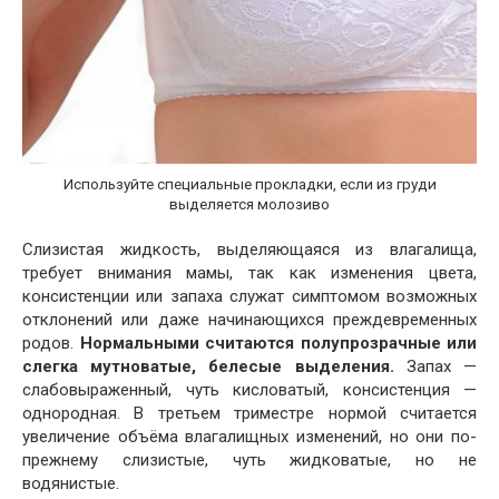
Используйте специальные прокладки, если из груди
выделяется молозиво
Слизистая жидкость, выделяющаяся из влагалища,
требует внимания мамы, так как изменения цвета,
консистенции или запаха служат симптомом возможных
отклонений или даже начинающихся преждевременных
родов.
Нормальными считаются полупрозрачные или
слегка мутноватые, белесые выделения.
Запах —
слабовыраженный, чуть кисловатый, консистенция —
однородная. В третьем триместре нормой считается
увеличение объёма влагалищных изменений, но они по-
прежнему слизистые, чуть жидковатые, но не
водянистые.