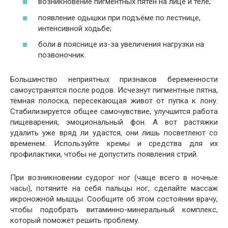
возникновение пигментных пятен на лице и теле;
появление одышки при подъёме по лестнице,
интенсивной ходьбе;
боли в пояснице из-за увеличения нагрузки на
позвоночник.
Большинство неприятных признаков беременности
самоустранятся после родов. Исчезнут пигментные пятна,
тёмная полоска, пересекающая живот от пупка к лону.
Стабилизируется общее самочувствие, улучшится работа
пищеварения, эмоциональный фон. А вот растяжки
удалить уже вряд ли удастся, они лишь посветлеют со
временем. Используйте кремы и средства для их
профилактики, чтобы не допустить появления стрий.
При возникновении судорог ног (чаще всего в ночные
часы), потяните на себя пальцы ног, сделайте массаж
икроножной мышцы. Сообщите об этом состоянии врачу,
чтобы подобрать витаминно-минеральный комплекс,
который поможет решить проблему.