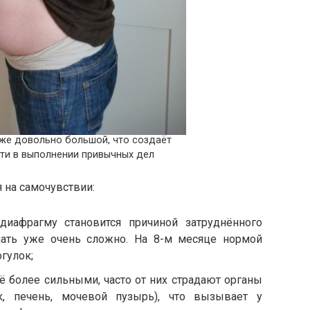
уже довольно большой, что создаёт
ти в выполнении привычных дел
 на самочувствии:
иафрагму становится причиной затруднённого
лать уже очень сложно. На 8-м месяце нормой
гулок;
ё более сильными, часто от них страдают органы
, печень, мочевой пузырь), что вызывает у