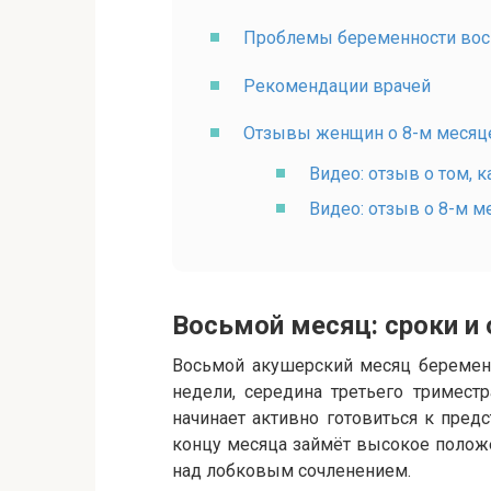
Проблемы беременности вос
Рекомендации врачей
Отзывы женщин о 8-м месяц
Видео: отзыв о том, 
Видео: отзыв о 8-м 
Восьмой месяц: сроки и
Восьмой акушерский месяц беременн
недели, середина третьего триместр
начинает активно готовиться к пре
концу месяца займёт высокое положе
над лобковым сочленением.