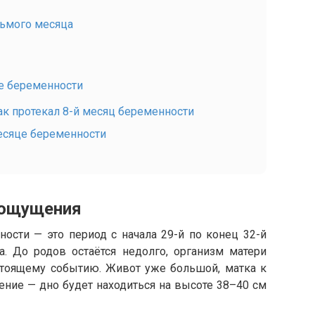
ьмого месяца
е беременности
как протекал 8-й месяц беременности
месяце беременности
 ощущения
ости — это период с начала 29-й по конец 32-й
а. До родов остаётся недолго, организм матери
дстоящему событию. Живот уже большой, матка к
ние — дно будет находиться на высоте 38–40 см