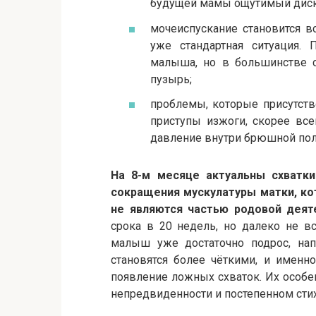
будущей мамы ощутимый дис
мочеиспускание становится в
уже стандартная ситуация.
малыша, но в большинстве с
пузырь;
проблемы, которые присутство
приступы изжоги, скорее все
давление внутри брюшной поло
На 8-м месяце актуальны схватки
сокращения мускулатуры матки, ко
не являются частью родовой деят
срока в 20 недель, но далеко не в
малыш уже достаточно подрос, на
становятся более чёткими, и именн
появление ложных схваток. Их особен
непредвиденности и постепенном сти