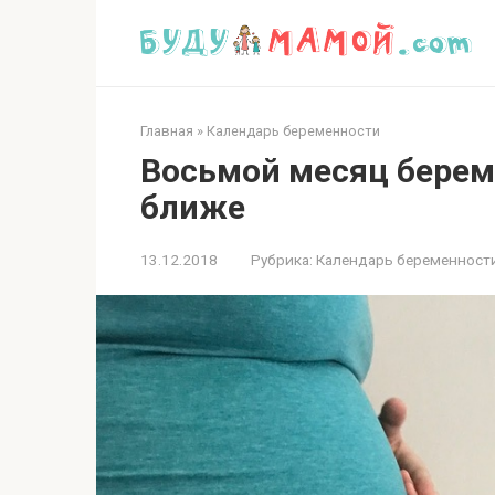
Перейти
к
контенту
Главная
»
Календарь беременности
Восьмой месяц берем
ближе
13.12.2018
Рубрика:
Календарь беременност