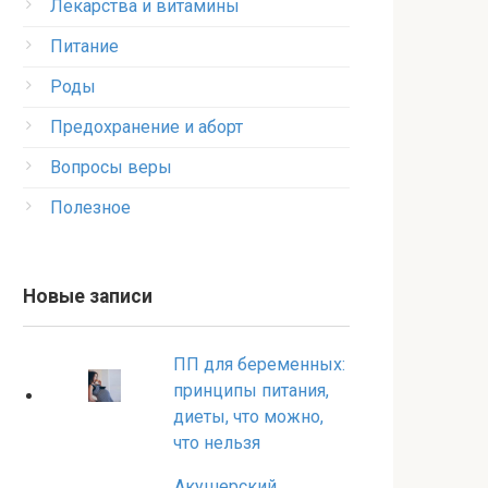
Лекарства и витамины
Питание
Роды
Предохранение и аборт
Вопросы веры
Полезное
Новые записи
ПП для беременных:
принципы питания,
диеты, что можно,
что нельзя
Акушерский