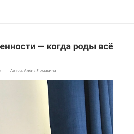
енности — когда роды всё
и
Автор:
Алёна Ломакина