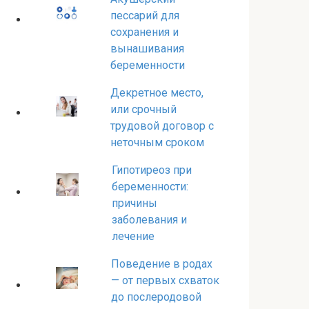
пессарий для
сохранения и
вынашивания
беременности
Декретное место,
или срочный
трудовой договор с
неточным сроком
Гипотиреоз при
беременности:
причины
заболевания и
лечение
Поведение в родах
— от первых схваток
до послеродовой