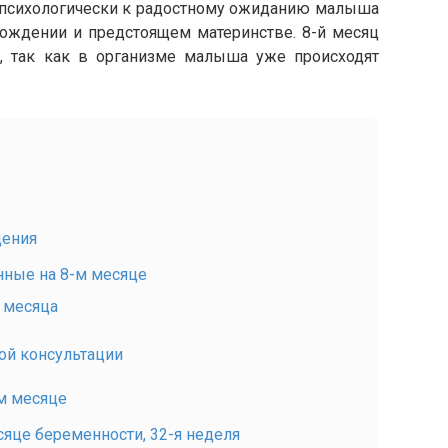
а психологически к радостному ожиданию малыша
рождении и предстоящем материнстве. 8-й месяц
, так как в организме малыша уже происходят
щения
нные на 8-м месяце
 месяца
ой консультации
м месяце
сяце беременности, 32-я неделя