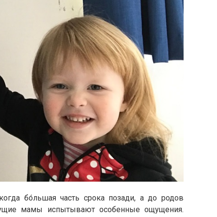
огда бо́льшая часть срока позади, а до родов
дущие мамы испытывают особенные ощущения.