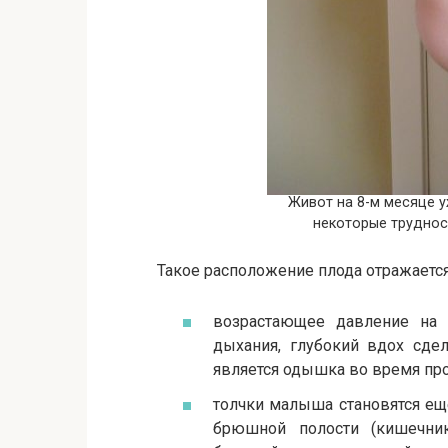
Живот на 8-м месяце 
некоторые труднос
Такое расположение плода отражается
возрастающее давление на д
дыхания, глубокий вдох сде
является одышка во время про
толчки малыша становятся ещ
брюшной полости (кишечник