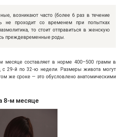
ные, возникают часто (более 6 раз в течение
сть не проходит со временем при попытках
пазмолитика, то стоит отправиться в женскую
ись преждевременные роды.
м месяце составляет в норме 400–500 грамм в
д с 29-й по 32-ю недели. Размеры живота могут
том же сроке — это обусловлено анатомическими
а 8-м месяце