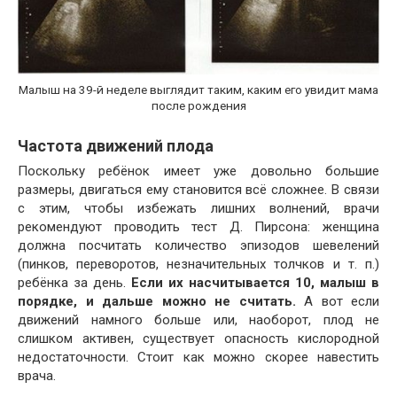
Малыш на 39-й неделе выглядит таким, каким его увидит мама
после рождения
Частота движений плода
Поскольку ребёнок имеет уже довольно большие
размеры, двигаться ему становится всё сложнее. В связи
с этим, чтобы избежать лишних волнений, врачи
рекомендуют проводить тест Д. Пирсона: женщина
должна посчитать количество эпизодов шевелений
(пинков, переворотов, незначительных толчков и т. п.)
ребёнка за день.
Если их насчитывается 10, малыш в
порядке, и дальше можно не считать.
А вот если
движений намного больше или, наоборот, плод не
слишком активен, существует опасность кислородной
недостаточности. Стоит как можно скорее навестить
врача.