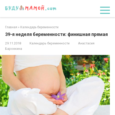
Перейти
к
контенту
Главная
»
Календарь беременности
39-я неделя беременности: финишная прямая
29.11.2018
Календарь беременности
Анастасия
Баронкина