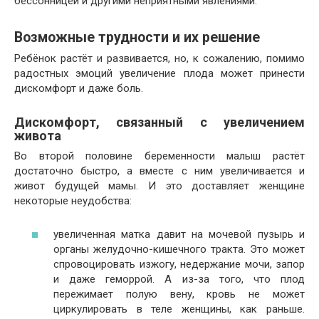
бессонницей и другими неприятными явлениями.
Возможные трудности и их решение
Ребёнок растёт и развивается, но, к сожалению, помимо
радостных эмоций увеличение плода может принести
дискомфорт и даже боль.
Дискомфорт, связанный с увеличением
живота
Во второй половине беременности малыш растёт
достаточно быстро, а вместе с ним увеличивается и
живот будущей мамы. И это доставляет женщине
некоторые неудобства:
увеличенная матка давит на мочевой пузырь и
органы желудочно-кишечного тракта. Это может
спровоцировать изжогу, недержание мочи, запор
и даже геморрой. А из-за того, что плод
пережимает полую вену, кровь не может
циркулировать в теле женщины, как раньше.