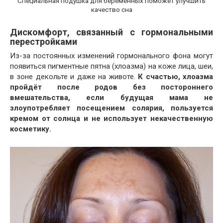
Специальная подушка для беременных поможет улучшить
качество сна
Дискомфорт, связанный с гормональными
перестройками
Из-за постоянных изменений гормонального фона могут
появиться пигментные пятна (хлоазма) на коже лица, шеи,
в зоне декольте и даже на животе.
К счастью, хлоазма
пройдёт после родов без постороннего
вмешательства, если будущая мама не
злоупотребляет посещением солярия, пользуется
кремом от солнца и не использует некачественную
косметику.