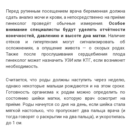
Перед рутинным посещением врача беременная должна
сдать анализ мочи и крови, а непосредственно на приёме
гинеколог проведёт обычные измерения.
Особое
внимание специалисты будут уделять отчётности
конечностей, давлению и высоте дна матки.
Наличие
отёков и гипертензия могут сигнализировать об
осложнениях, а опущение живота — о скорых родах.
Также после прослушивания сердцебиения плода
гинеколог может назначить УЗИ или КТГ, если возникнет
необходимость.
Считается, что роды должны наступить через неделю,
однако некоторые малыши рождаются и на этом сроке.
Готовность организма к родам можно определить по
состоянию шейки матки, которую врач осмотрит на
приёме. Роды начнутся со дня на день, если шейка стала
мягкой настолько, что пропускает два пальца врача (и
тогда говорят о раскрытии на два пальца), и укоротилась
до 1 см.