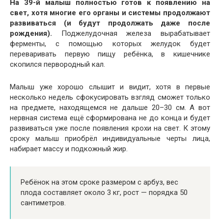
На 39-й малыш полностью готов к появлению на
свет, хотя многие его органы и системы продолжают
развиваться (и будут продолжать даже после
рождения).
Поджелудочная железа вырабатывает
ферменты, с помощью которых желудок будет
переваривать первую пищу ребёнка, в кишечнике
скопился первородный кал.
Малыш уже хорошо слышит и видит, хотя в первые
несколько недель сфокусировать взгляд сможет только
на предмете, находящемся не дальше 20–30 см. А вот
нервная система ещё сформирована не до конца и будет
развиваться уже после появления крохи на свет. К этому
сроку малыш приобрёл индивидуальные черты лица,
набирает массу и подкожный жир.
Ребёнок на этом сроке размером с арбуз, вес
плода составляет около 3 кг, рост — порядка 50
сантиметров.