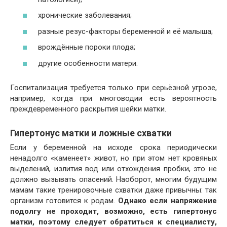
хронические заболевания;
разные резус-факторы беременной и её малыша;
врождённые пороки плода;
другие особенности матери.
Госпитализация требуется только при серьёзной угрозе,
например, когда при многоводии есть вероятность
преждевременного раскрытия шейки матки.
Гипертонус матки и ложные схватки
Если у беременной на исходе срока периодически
ненадолго «каменеет» живот, но при этом нет кровяных
выделений, излития вод или отхождения пробки, это не
должно вызывать опасений. Наоборот, многим будущим
мамам такие тренировочные схватки даже привычны: так
организм готовится к родам.
Однако если напряжение
подолгу не проходит, возможно, есть гипертонус
матки, поэтому следует обратиться к специалисту,