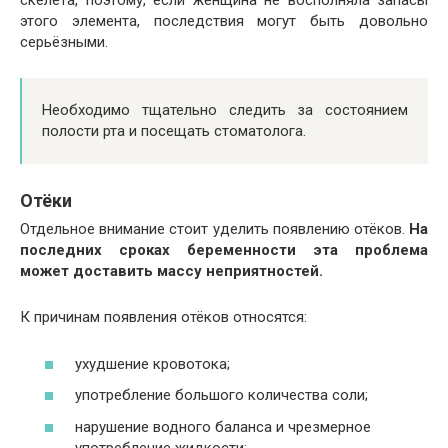
скелета, поэтому, если женщина не восполняла запасы
этого элемента, последствия могут быть довольно
серьёзными.
Необходимо тщательно следить за состоянием
полости рта и посещать стоматолога.
Отёки
Отдельное внимание стоит уделить появлению отёков.
На
последних сроках беременности эта проблема
может доставить массу неприятностей.
К причинам появления отёков относятся:
ухудшение кровотока;
употребление большого количества соли;
нарушение водного баланса и чрезмерное
употребление жидкости;