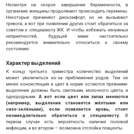
Несмотря на скорое завершение беременности, в
организме женщины продолжают происходить перемены.
Некоторые причиняют дискомфорт, но не вызывают
тревоги, а вот при появлении других стоит обратиться за
советом к специалисту ЖК. И чтобы избежать ненужных
неприятностей, будущей маме настоятельно
рекомендуется внимательно относиться к своему
состоянию.
Характер выделений
К концу третьего триместра количество выделений
может увеличиться из-за приближения родов. Тем не
менее консистенция и цвет в норме остаются прежними:
выделения должны быть светлыми, молочного цвета, и
однородными.
А вот если цвет или запах меняются
(например, выделения становятся жёлтыми или
сизо-зелёными), если появляется кровь, стоит
незамедлительно обратиться к специалисту.
В
первом случае есть вероятность наличия половой
инфекции, а во втором — возможна отслойка плаценты.