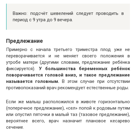
Важно: подсчёт шевелений следует проводить в
период с 9 утра до 9 вечера.
Предлежание
Примерно с начала третьего триместра плод уже не
переворачивается и не меняет своего положения в
утробе матери (другими словами, предлежание ребёнка
фиксируется).
У большинства беременных ребёнок
поворачивается головой вниз, и такое предлежание
называется головным.
В этом случае при отсутствии
противопоказаний врач рекомендует естественные роды.
Если же малыш расположился в животе горизонтально
(поперечное предлежание), «сел» попой к родовым путям
или опустил пяточки в малый таз (тазовое предлежание),
вероятнее всего, врач назначит плановое кесарево
сечение.