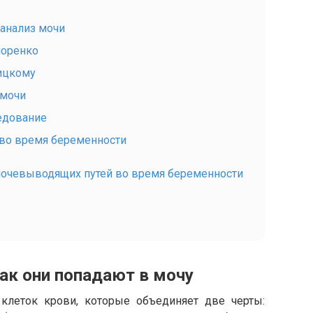
 анализ мочи
поренко
ицкому
 мочи
едование
 во время беременности
мочевыводящих путей во время беременности
ак они попадают в мочу
клеток крови, которые объединяет две черты: