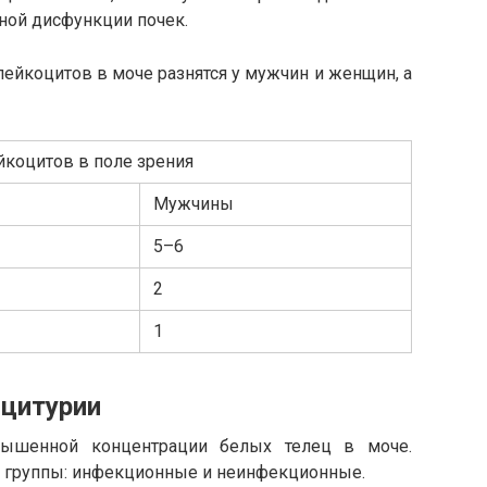
зной дисфункции почек.
ейкоцитов в моче разнятся у мужчин и женщин, а
йкоцитов в поле зрения
Мужчины
5–6
2
1
оцитурии
вышенной концентрации белых телец в моче.
е группы: инфекционные и неинфекционные.