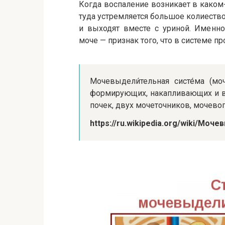
Когда воспаление возникает в каком
туда устремляется большое колиеств
и выходят вместе с уриной. Именно
моче — признак того, что в системе 
Мочевыдели́тельная систе́ма (моч
формирующих, накапливающих и в
почек, двух мочеточников, мочевог
https://ru.wikipedia.org/wiki/М