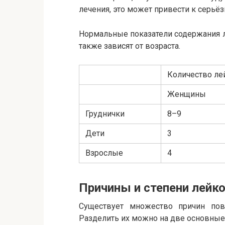
лечения, это может привести к серьё
Нормальные показатели содержания л
также зависят от возраста.
Количество ле
Женщины
Груднички
8–9
Дети
3
Взрослые
4
Причины и степени лейк
Существует множество причин по
Разделить их можно на две основны