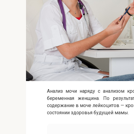
Анализ мочи наряду с анализом кр
беременная женщина. По результат
содержание в моче лейкоцитов — кров
состоянии здоровья будущей мамы.