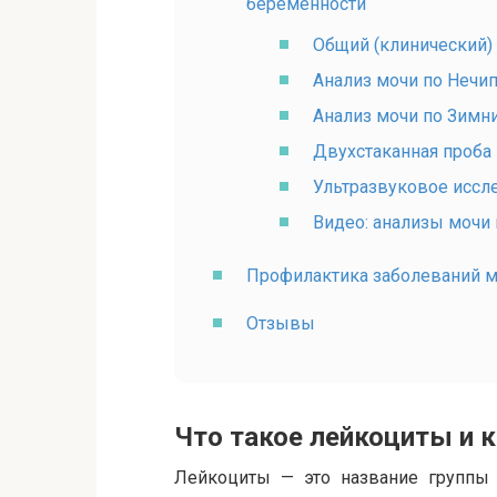
беременности
Общий (клинический)
Анализ мочи по Нечи
Анализ мочи по Зимн
Двухстаканная проба
Ультразвуковое иссл
Видео: анализы мочи
Профилактика заболеваний 
Отзывы
Что такое лейкоциты и к
Лейкоциты — это название группы 