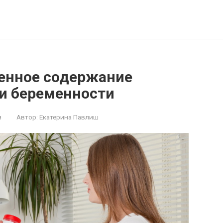
енное содержание
ри беременности
я
Автор:
Екатерина Павлиш