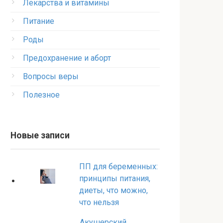
Лекарства и витамины
Питание
Роды
Предохранение и аборт
Вопросы веры
Полезное
Новые записи
ПП для беременных:
принципы питания,
диеты, что можно,
что нельзя
Акушерский