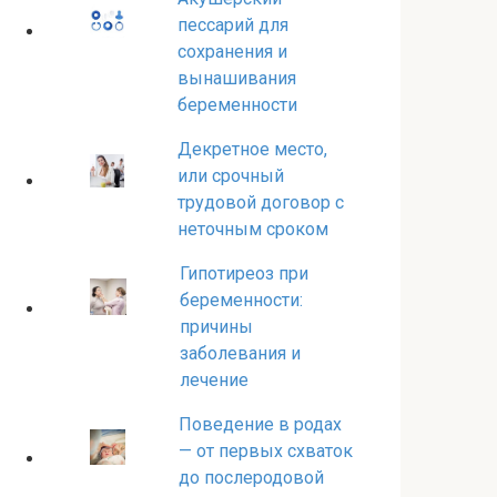
пессарий для
сохранения и
вынашивания
беременности
Декретное место,
или срочный
трудовой договор с
неточным сроком
Гипотиреоз при
беременности:
причины
заболевания и
лечение
Поведение в родах
— от первых схваток
до послеродовой