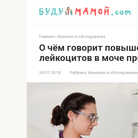
Перейти
к
контенту
Главная
»
Анализы и обследования
О чём говорит повыш
лейкоцитов в моче п
30.07.2018
Рубрика:
Анализы и обследовани