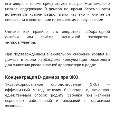
его следы в норме присутствуют всегда. Экстремально
низкое содержание D-димера во время беременности
встречается крайне редко, мало изучено и считается
связанным с некоторыми генетическими нарушениями.
Однако, как правило, это следствие лабораторной
ошибки или приёма женщиной препаратов-
антикоагулянтов.
При подтверждённом значительном снижении уровня D-
димера в крови необходима консультация гематолога
для снижения риска опасной кровопотери в родах.
Концентрация D-димера при ЭКО
Экстракорпоральное оплодотворение (ЭКО) —
эффективный метод лечения бесплодия и, зачастую,
единственный способ родить ребёнка при наличии
серьёзных заболеваний и аномалий в организме
женщины.