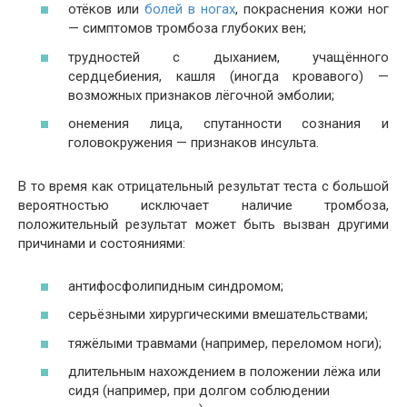
отёков или
болей в ногах
, покраснения кожи ног
— симптомов тромбоза глубоких вен;
трудностей с дыханием, учащённого
сердцебиения, кашля (иногда кровавого) —
возможных признаков лёгочной эмболии;
онемения лица, спутанности сознания и
головокружения — признаков инсульта.
В то время как отрицательный результат теста с большой
вероятностью исключает наличие тромбоза,
положительный результат может быть вызван другими
причинами и состояниями:
антифосфолипидным синдромом;
серьёзными хирургическими вмешательствами;
тяжёлыми травмами (например, переломом ноги);
длительным нахождением в положении лёжа или
сидя (например, при долгом соблюдении