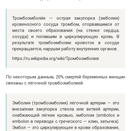
Тромбоэмболи́я — острая закупорка (эмболия)
кровеносного сосуда тромбом, оторвавшимся от
места своего образования (на стенке сердца,
сосуда) и попавшим в циркулирующую кровь. В
результате тромбоэмболии кровоток в сосуде
прекращается, нарушая работу внутренних органов.
https://ru.wikipedia.org/wiki/Тромбоэмболия
По некоторым данным, 20% смертей беременных женщин
связаны с лёгочной тромбоэмболией.
Эмболия (тромбоэмболия) лёгочной артерии — это
внезапная закупорка ствола или ветвей артерии,
снабжающей лёгкие кровью, эмболом (embolos и
embolon в переводе с греческого — клин, затычка).
Эмбол — это циркулирующее в крови образование,