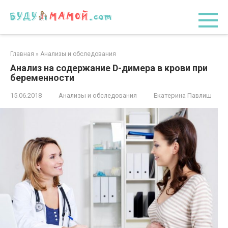
Перейти
к
контенту
Главная
»
Анализы и обследования
Анализ на содержание D-димера в крови при
беременности
15.06.2018
Анализы и обследования
Екатерина Павлиш