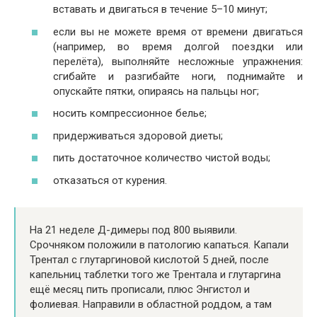
вставать и двигаться в течение 5–10 минут;
если вы не можете время от времени двигаться
(например, во время долгой поездки или
перелёта), выполняйте несложные упражнения:
сгибайте и разгибайте ноги, поднимайте и
опускайте пятки, опираясь на пальцы ног;
носить компрессионное белье;
придерживаться здоровой диеты;
пить достаточное количество чистой воды;
отказаться от курения.
На 21 неделе Д-димеры под 800 выявили.
Срочняком положили в патологию капаться. Капали
Трентал с глутаргиновой кислотой 5 дней, после
капельниц таблетки того же Трентала и глутаргина
ещё месяц пить прописали, плюс Энгистол и
фолиевая. Направили в областной роддом, а там