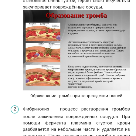
становится очень густой, теряет свою текучесть и
закупоривает повреждённые сосуды.
Образование тромба при повреждении тканей
Фибринолиз — процесс растворения тромбов
после заживления повреждённых сосудов. При
помощи фермента плазмина сгусток крови
разбивается на небольшие части и удаляется из
кровотока. После рассасывания тромба в крови