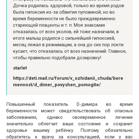
Дочка родилась здоровой, только во время родов
была гипоксия из-за обвития пуповиной, но во
время беременности не было преждевременно
стареющей плаценты и т. п. Моя знакомая
отказалась от всех уколов, ей тоже назначали, в
итоге малыш родился с сильнейшей гипоксией,
месяц лежал в реанимации, а она до сих пор локти
кусает, что отказалась от всех назначений. Главное,
чтобы правильно подобрали дозировку!
starlet
https://deti.mail.ru/forum/v_ozhidanii_chuda/bere
mennost/d_dimer_povyshen_pomogite/
Повышенный показатель D-димера во время
беременности может свидетельствовать об опасных
заболеваниях, однако своевременное лечение
значительно облегчит ваше состояние и сохранит
здоровье вашему ребёнку. Поэтому обязательно
обратитесь к врачу за консультацией, если у вас