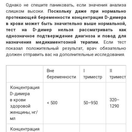
Однако не спешите паниковать, если значения анализа
слишком высоки.
Поскольку даже при нормально
протекающей беременности концентрация D-димера
в крови может быть значительно выше нормальной,
тест на D-димер нельзя рассматривать как
однозначное подтверждение диагноза и повод для
назначения медикаментозной терапии.
Если тест
показал положительный результат, врач обязательно
должен отправить вас на дополнительные исследования.
Вне
I
II
беременности
триместр
триместр
Концентрация
D-димера
в крови
320–
< 500
50–950
здоровой
1290
женщины, нг/
мл
Концентрация