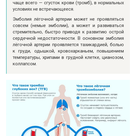
чаще всего — сгусток крови (тромб), в нормальных
условиях не встречающееся.
Эмболия лёгочной артерии может не проявляться
совсем (немые эмболии), а может и развиваться
стремительно, быстро приводя к развитию острой
сердечной недостаточности. В основном эмболия
лёгочной артерии проявляется тахикардией, болью
к груди, одышкой, кровохарканьем, повышением
температуры, хрипами в грудной клетке, цианозом,
коллапсом.