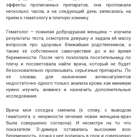
эффекты прописанных препаратов, она проплакала
несколько часов, а на следующий день записалась на
приём к гематологу в платную клинику.
Гематолог — пожилая добродушная женщина — изучила
результаты теста, осмотрела девушку и задала ей массу
вопросов про здоровье ближайших родственников, а
также её собственное самочувствие до и во время
беременности. После чего похлопала посетительницу по
плечу и посоветовала найти врача, который не будет
безосновательно прописывать серьёзные препараты. По
её словам, для назначения антикоагулянтов
недостаточно одного только анализа крови, как минимум
нужно изучить анамнез и назначить дополнительные
исследования.
Врача моя соседка сменила (к слову, с выводом
гематолога о ненужности лечения новая женщина-врач
была совершенно согласна). И несмотря на то что
показатели D-димера оставались высокими всю
беременность, дочка у неё родилась в срок и совершенно