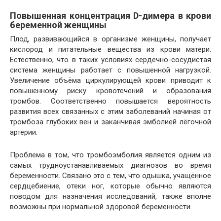
Повышенная концентрация D-димера в крови
беременной женщины
Плод, развивающийся в организме женщины, получает
кислород и питательные вещества из крови матери.
Естественно, что в таких условиях сердечно-сосудистая
система женщины работает с повышенной нагрузкой.
Увеличение объёма циркулирующей крови приводит к
повышенному риску кровотечений и образования
тромбов. Соответственно повышается вероятность
развития всех связанных с этим заболеваний начиная от
тромбоза глубоких вен и заканчивая эмболией лёгочной
артерии.
Проблема в том, что тромбоэмболия является одним из
самых трудноустанавливаемых диагнозов во время
беременности. Связано это с тем, что одышка, учащённое
сердцебиение, отеки ног, которые обычно являются
поводом для назначения исследований, также вполне
возможны при нормальной здоровой беременности.