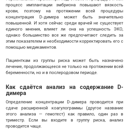
процесс имплантации эмбриона повышают вязкость
крови, поэтому на протяжении всей процедуры
концентрация D-димера может быть значительно
повышенной. И хотя сейчас среди врачей не существует
единого мнения, влияет ли она на успешность ЭКО,
однако большинство все же предпочитают следить за
этим показателем и необходимости корректировать его с
помощью медикаментов.
Пациенткам из группы риска может быть назначено
лечение, продолжающееся не только на протяжении всей
беременности, но и в послеродовом периоде.
Как сдаётся анализ на содержание D-
димера
Определение концентрации D-димера проводится при
сдаче расширенной коагулограммы (другое название
этого анализа — гемотест) как правило, один раз в
триместр. Если вы входите в группу риска, анализ
проводится чаще.