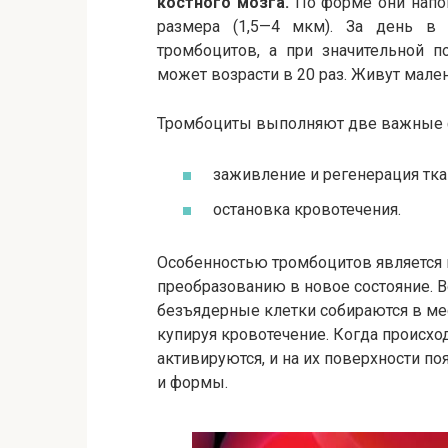
костного мозга.
По форме они напо
размера (1,5—4 мкм). За день в 
тромбоцитов, а при значительной п
может возрасти в 20 раз. Живут мале
Тромбоциты выполняют две важные 
заживление и регенерация тка
остановка кровотечения.
Особенностью тромбоцитов является 
преобразованию в новое состояние. 
безъядерные клетки собираются в ме
купируя кровотечение. Когда происх
активируются, и на их поверхности п
и формы.