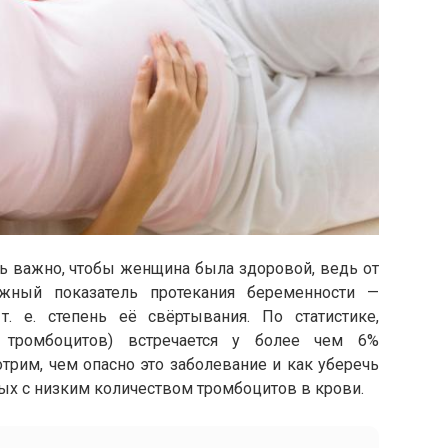
 важно, чтобы женщина была здоровой, ведь от
ажный показатель протекания беременности —
. е. степень её свёртывания. По статистике,
ь тромбоцитов) встречается у более чем 6%
рим, чем опасно это заболевание и как уберечь
ых с низким количеством тромбоцитов в крови.