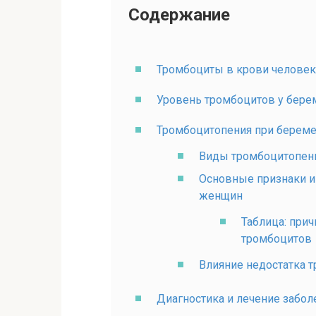
Содержание
Тромбоциты в крови человек
Уровень тромбоцитов у бер
Тромбоцитопения при береме
Виды тромбоцитопен
Основные признаки и
женщин
Таблица: при
тромбоцитов
Влияние недостатка 
Диагностика и лечение забо