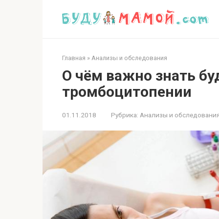
Перейти
к
контенту
Главная
»
Анализы и обследования
О чём важно знать б
тромбоцитопении
01.11.2018
Рубрика:
Анализы и обследовани