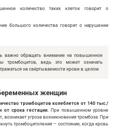
енное количество таких клеток говорит о
чие большого количества говорит о нарушении
ь важно обращать внимание на повышенное
ы тромбоцитов, ведь это может означать
отражаться на свёртываемости крови в целом.
 беременных женщин
чество тромбоцитов колеблется от 140 тыс./
и от срока гестации.
При повышенном уровне
т, возникает угроза возникновения тромбоза. При
кнуть тромбоцитопения — состояние, когда кровь