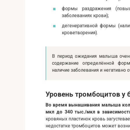
формы раздражения (повыш
заболеваниях крови);
дегенеративной формы (нали
кроветворения).
В период ожидания малыша очен
содержание определённой форм
наличие заболевания и негативно 
Уровень тромбоцитов у
Во время вынашивания малыша коли
мкл до 340 тыс./мкл в зависимост
кровяных пластинок кровь загустевае
недостатке тромбоцитов может возни