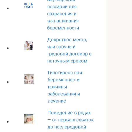
пессарий для
сохранения и
вынашивания
беременности
Декретное место,
или срочный
трудовой договор с
неточным сроком
Гипотиреоз при
беременности:
причины
заболевания и
лечение
Поведение в родах
— от первых схваток
до послеродовой