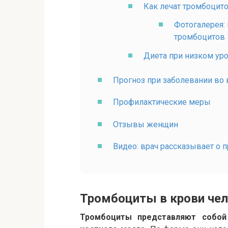
Как лечат тромбоцит
Фотогалерея:
тромбоцитов
Диета при низком ур
Прогноз при заболевании во
Профилактические меры
Отзывы женщин
Видео: врач рассказывает о 
Тромбоциты в крови че
Тромбоциты представляют собой