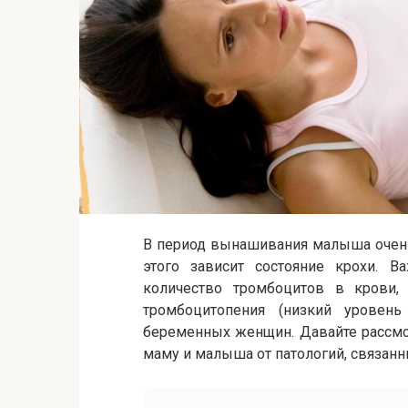
В период вынашивания малыша очень
этого зависит состояние крохи. В
количество тромбоцитов в крови, т
тромбоцитопения (низкий уровен
беременных женщин. Давайте рассмот
маму и малыша от патологий, связанн