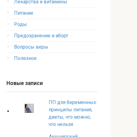
Лекарства и витамины
Питание
Роды
Предохранение и аборт
Вопросы веры
Полезное
Новые записи
ПП для беременных:
принципы питания,
диеты, что можно,
что нельзя
Акушерский