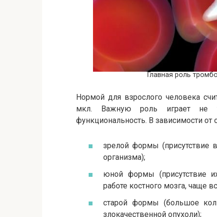
Главная роль тромб
Нормой для взрослого человека счи
мкл. Важную роль играет не т
функциональность. В зависимости от 
зрелой формы (присутствие в
организма);
юной формы (присутствие и
работе костного мозга, чаще в
старой формы (большое коли
злокачественной опухоли);