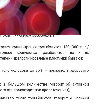
оцитов — остановка кровотечения
тается концентрация тромбоцитов 180–360 тыс./
олько количество тромбоцитов, но и их
степени зрелости кровяные пластинки бывают:
 теле человека до 95% — показатель здорового
х в большом количестве говорит об активной
сего это происходит при кровотечениях);
чество таких тромбоцитов говорит о наличии