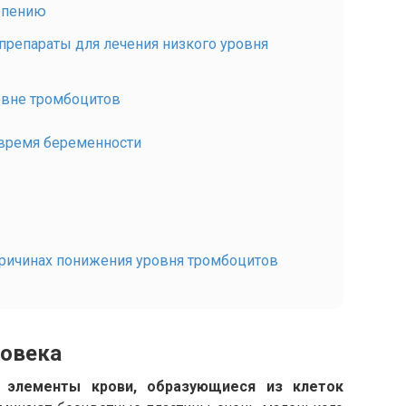
опению
 препараты для лечения низкого уровня
овне тромбоцитов
 время беременности
причинах понижения уровня тромбоцитов
ловека
 элементы крови, образующиеся из клеток