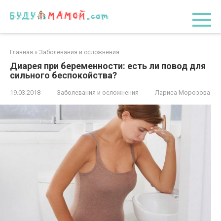
Перейти
к
контенту
Главная
»
Заболевания и осложнения
Диарея при беременности: есть ли повод для
сильного беспокойства?
19.03.2018
Заболевания и осложнения
Лариса Морозова