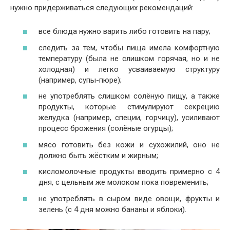
нужно придерживаться следующих рекомендаций:
все блюда нужно варить либо готовить на пару;
следить за тем, чтобы пища имела комфортную
температуру (была не слишком горячая, но и не
холодная) и легко усваиваемую структуру
(например, супы-пюре);
не употреблять слишком солёную пищу, а также
продукты, которые стимулируют секрецию
желудка (например, специи, горчицу), усиливают
процесс брожения (солёные огурцы);
мясо готовить без кожи и сухожилий, оно не
должно быть жёстким и жирным;
кисломолочные продукты вводить примерно с 4
дня, с цельным же молоком пока повременить;
не употреблять в сыром виде овощи, фрукты и
зелень (с 4 дня можно бананы и яблоки).