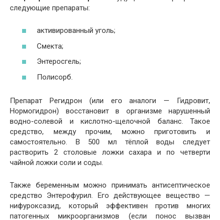
следующие препараты:
активированный уголь;
Смекта;
Энтеросгель;
Полисорб.
Препарат Регидрон (или его аналоги — Гидровит,
Нормогидрон) восстановит в организме нарушенный
водно-солевой и кислотно-щелочной баланс. Такое
средство, между прочим, можно приготовить и
самостоятельно. В 500 мл тёплой воды следует
растворить 2 столовые ложки сахара и по четверти
чайной ложки соли и соды.
Также беременным можно принимать антисептическое
средство Энтерофурил. Его действующее вещество —
нифуроксазид, который эффективен против многих
патогенных микроорганизмов (если понос вызван