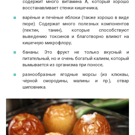
содержит много витамина А, который хорошо
восстанавливает стенки кишечника;
варёные и печёные яблоки (также хорошо в виде
пюре). Содержат много полезных компонентов
(пектин, танин), которые способствуют
выведению токсинов и благотворно влияют на
кишечную микрофлору;
бананы. Это фрукт не только вкусный и
питательный, но и очень богатый калием, который
вымывается из организма при поносе;
разнообразные ягодные морсы (из клюквы,
чёрной смородины, малины и пр.), отвар
шиповника.