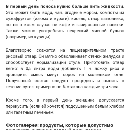
В первый день поноса нужно больше пить жидкости.
Это может быть вода, чай, ягодные морсы, компоты из
сухофруктов (изюма и кураги), кисель, отвар шиповника,
но ни в коем случае не кофе и газированные напитки.
Также можно употреблять некрепкий мясной бульон
(например, из курицы).
Благотворно скажется на пищеварительном тракте
рисовый отвар. Он мягко обволакивает стенки желудка и
способствует нормализации стула. Приготовить отвар
легко: в 0,5 литра воды добавить 1 ч. ложку риса и
проварить смесь минут сорок на маленьком огне.
Полученный состав следует процедить и выпить в
течение суток: примерно по ¼ стакана каждые три часа.
Кроме того, в первый день женщине допускается
перекусить (если ей хочется) подсушенным белым хлебом
или галетным печеньем.
Фотогалерея: продукты, которые допустимо