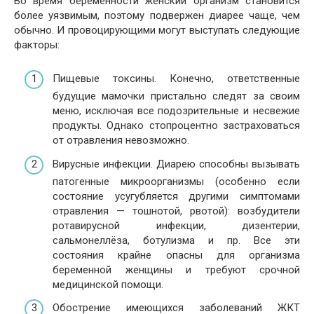
Во время беременности женский организм становится
более уязвимым, поэтому подвержен диарее чаще, чем
обычно. И провоцирующими могут выступать следующие
факторы:
Пищевые токсины. Конечно, ответственные
будущие мамочки пристально следят за своим
меню, исключая все подозрительные и несвежие
продукты. Однако стопроцентно застраховаться
от отравления невозможно.
Вирусные инфекции. Диарею способны вызывать
патогенные микроорганизмы (особенно если
состояние усугубляется другими симптомами
отравления — тошнотой, рвотой): возбудители
ротавирусной инфекции, дизентерии,
сальмонеллёза, ботулизма и пр. Все эти
состояния крайне опасны для организма
беременной женщины и требуют срочной
медицинской помощи.
Обострение имеющихся заболеваний ЖКТ