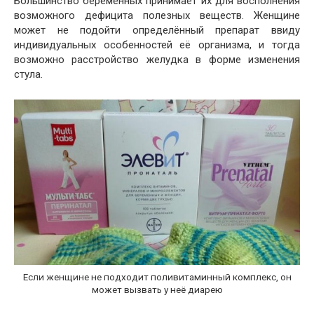
Большинство беременных принимает их для восполнения
возможного дефицита полезных веществ. Женщине
может не подойти определённый препарат ввиду
индивидуальных особенностей её организма, и тогда
возможно расстройство желудка в форме изменения
стула.
Если женщине не подходит поливитаминный комплекс, он
может вызвать у неё диарею