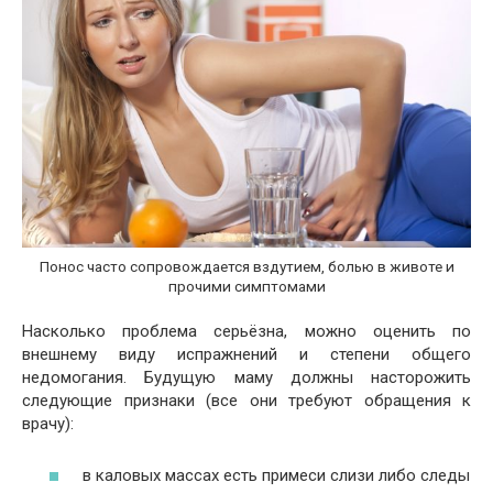
Понос часто сопровождается вздутием, болью в животе и
прочими симптомами
Насколько проблема серьёзна, можно оценить по
внешнему виду испражнений и степени общего
недомогания. Будущую маму должны насторожить
следующие признаки (все они требуют обращения к
врачу):
в каловых массах есть примеси слизи либо следы