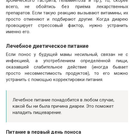
хронического гастрита, гельминтоза и пр.), то, скорее
всего, не обойтись без приёма лекарственных
препаратов. Если такую реакцию вызывают витамины, их
просто отменяют и подбирают другие. Когда диарею
провоцирует стрессовый фактор, нужно устранить
именно его.
Лечебное диетическое питание
Если понос у будущей мамы несильный, связан не с
инфекцией, а употреблением определённой пищи,
оказавшей слабительное действие (иногда бывает
просто несовместимость продуктов), то его можно
устранить с помощью корректировки питания.
Лечебное питание понадобится в любом случае,
какой бы ни была причина диареи. Это поможет
наладить пищеварение.
Питание в первый день поноса