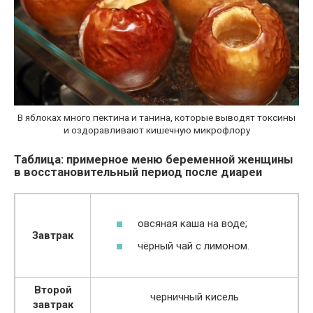
В яблоках много пектина и танина, которые выводят токсины
и оздоравливают кишечную микрофлору
Таблица: примерное меню беременной женщины
в восстановительный период после диареи
овсяная каша на воде;
Завтрак
чёрный чай с лимоном.
Второй
черничный кисель
завтрак