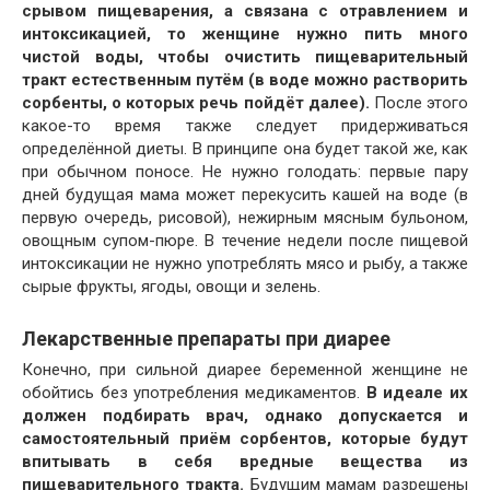
срывом пищеварения, а связана с отравлением и
интоксикацией, то женщине нужно пить много
чистой воды, чтобы очистить пищеварительный
тракт естественным путём (в воде можно растворить
сорбенты, о которых речь пойдёт далее).
После этого
какое-то время также следует придерживаться
определённой диеты. В принципе она будет такой же, как
при обычном поносе. Не нужно голодать: первые пару
дней будущая мама может перекусить кашей на воде (в
первую очередь, рисовой), нежирным мясным бульоном,
овощным супом-пюре. В течение недели после пищевой
интоксикации не нужно употреблять мясо и рыбу, а также
сырые фрукты, ягоды, овощи и зелень.
Лекарственные препараты при диарее
Конечно, при сильной диарее беременной женщине не
обойтись без употребления медикаментов.
В идеале их
должен подбирать врач, однако допускается и
самостоятельный приём сорбентов, которые будут
впитывать в себя вредные вещества из
пищеварительного тракта.
Будущим мамам разрешены