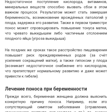
Недостаточное поступление кислорода, витаминов,
минеральных веществ способно вызвать сбои в этом
важном процессе. Результатом может стать замершая
беременность, возникновение врождённых патологий у
плода, задержка его развития. Также в первом триместре
понос может спровоцировать повышение тонуса матки,
что чревато выкидышем либо частичным отслоением
плодного яйца (угроза выкидыша).
На поздних же сроках такое расстройство пищеварения
повышает риск преждевременных родов (за счёт
усиления сокращений матки), а также гипоксии у плода
(возникает недостаточное снабжение его кислородом,
что препятствует нормальному развитию и даже может
привести к гибели).
Лечение поноса при беременности
Прежде всего, беременная женщина должна выяснить
конкретную причину поноса. Например, если это
сопутствующий симптом заболевания (отравления,