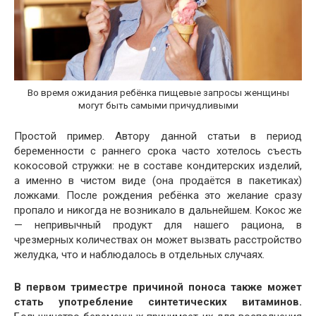
Во время ожидания ребёнка пищевые запросы женщины
могут быть самыми причудливыми
Простой пример. Автору данной статьи в период
беременности с раннего срока часто хотелось съесть
кокосовой стружки: не в составе кондитерских изделий,
а именно в чистом виде (она продаётся в пакетиках)
ложками. После рождения ребёнка это желание сразу
пропало и никогда не возникало в дальнейшем. Кокос же
— непривычный продукт для нашего рациона, в
чрезмерных количествах он может вызвать расстройство
желудка, что и наблюдалось в отдельных случаях.
В первом триместре причиной поноса также может
стать употребление синтетических витаминов.