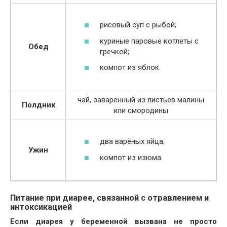
рисовый суп с рыбой;
куриные паровые котлеты с
Обед
гречкой;
компот из яблок.
чай, заваренный из листьев малины
Полдник
или смородины
два варёных яйца;
Ужин
компот из изюма.
Питание при диарее, связанной с отравлением и
интоксикацией
Если диарея у беременной вызвана не просто