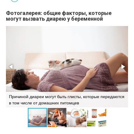
Фотогалерея: общие факторы, которые
могут вызвать диарею у беременной
и
Причиной диареи могут быть глисты, которые передаются
в том числе от домашних питомцев
Д