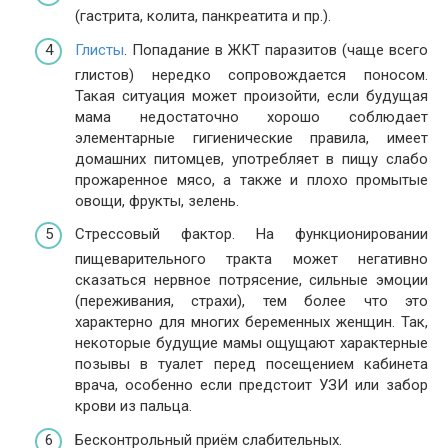
(гастрита, колита, панкреатита и пр.).
Глисты
. Попадание в ЖКТ паразитов (чаще всего
глистов) нередко сопровождается поносом.
Такая ситуация может произойти, если будущая
мама недостаточно хорошо соблюдает
элементарные гигиенические правила, имеет
домашних питомцев, употребляет в пищу слабо
прожаренное мясо, а также и плохо промытые
овощи, фрукты, зелень.
Стрессовый фактор. На функционировании
пищеварительного тракта может негативно
сказаться нервное потрясение, сильные эмоции
(переживания, страхи), тем более что это
характерно для многих беременных женщин. Так,
некоторые будущие мамы ощущают характерные
позывы в туалет перед посещением кабинета
врача, особенно если предстоит УЗИ или забор
крови из пальца.
Бесконтрольный приём слабительных.