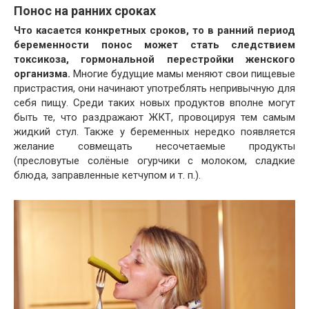
Понос на ранних сроках
Что касается конкретных сроков, то в ранний период
беременности понос может стать следствием
токсикоза, гормональной перестройки женского
организма.
Многие будущие мамы меняют свои пищевые
пристрастия, они начинают употреблять непривычную для
себя пищу. Среди таких новых продуктов вполне могут
быть те, что раздражают ЖКТ, провоцируя тем самым
жидкий стул. Также у беременных нередко появляется
желание совмещать несочетаемые продукты
(пресловутые солёные огурчики с молоком, сладкие
блюда, заправленные кетчупом и т. п.).