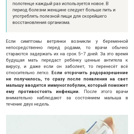
полотенце каждый раз используется новое. В
период болезни женщине следует больше пить и
употреблять полезной пищи для скорейшего
восстановления организма.
Если симптомы ветрянки возникли у беременной
непосредственно перед родами, то врачи обычно
стараются задержать их на срок 5–7 дней. За это время
будущая мать передаст ребёнку ценные антитела к
вирусу, и даже если он заболеет, то перенесёт всё
относительно легко.
Если отсрочить родоразрешение
не получилось, то сразу после появления на свет
малышу вводится иммуноглобулин, который поможет
ему противостоять инфекции.
После этого врачи
внимательно наблюдают за состоянием малыша в
течение двух недель.