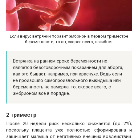
Если вирус ветрянки поразит эмбрион в первом триместре
беременности, то он, скорее всего, погибнет
Ветрянка на раннем сроке беременности не
является безоговорочным показанием для аборта,
как это бывает, например, при краснухе. Ведь если
не произошло самопроизвольного выкидыша или
беременность не замерла, то, скорее всего, с
эмбрионом всё в порядке.
2 триместр
После 20 недели риск несколько снижается (до 2%),
поскольку плацента уже полностью сформирована и
защищает малыша от негативных внешних воздействий.