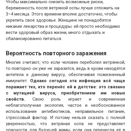
Чтобы максимально снизить возможные риски,
беременность после ветряной оспы лучше отложить на
3–4 месяца. Этого времени вполне достаточно, чтобы
укрепить своё здоровье. Женщине не понадобятся
никакие лекарства и процедуры: ей просто необходимо
вести здоровый образ жизни, много отдыхать и
сбалансированно питаться.
Вероятность повторного заражения
Многие считают, что если человек переболел ветрянкой,
то повторно он уже не заразится, ведь в крови находятся
антитела к данному вирусу, обеспечивая пожизненный
иммунитет.
Однако сегодня эта инфекция всё чаще
поражает тех, кто перенёс ей в детстве: это связано
с мутацией вируса, приобретением им новых
свойств.
Свою роль играет и современная
неблагополучная экология, частое и необоснованное
использование антибиотиков, неправильное питание,
стрессовый фактор. И потому нельзя сказать с полной
уверенностью, что ветряная оспа не представляет
опасности для будущей мамы, если она перенесла её в