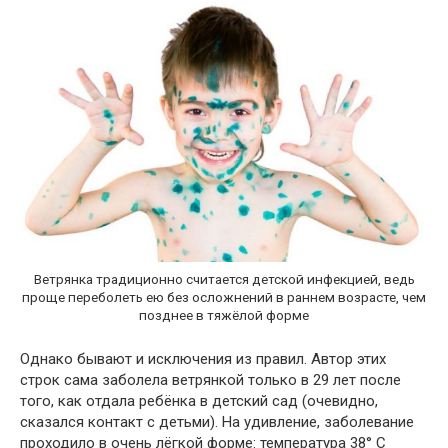
Ветрянка традиционно считается детской инфекцией, ведь
проще переболеть ею без осложнений в раннем возрасте, чем
позднее в тяжёлой форме
Однако бывают и исключения из правил. Автор этих
строк сама заболела ветрянкой только в 29 лет после
того, как отдала ребёнка в детский сад (очевидно,
сказался контакт с детьми). На удивление, заболевание
проходило в очень лёгкой форме: температура 38° С