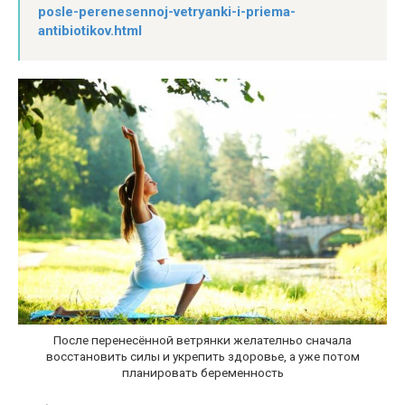
posle-perenesennoj-vetryanki-i-priema-
antibiotikov.html
После перенесённой ветрянки желателньо сначала
восстановить силы и укрепить здоровье, а уже потом
планировать беременность