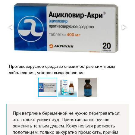
Противовирусное средство снизим острые симптомы
заболевания, ускоряя выздоровление
Л
При ветрянке беременной не нужно перегреваться:
это только усилит зуд. Принятие ванны лучше
заменить тёплым душем. Кожу нельзя растирать
полотенцем, только аккуратно промокать, причём