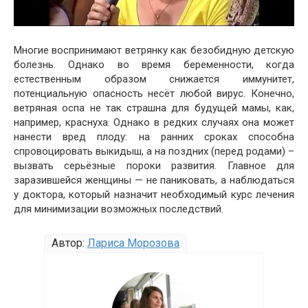
Многие воспринимают ветрянку как безобидную детскую
болезнь. Однако во время беременности, когда
естественным образом снижается иммунитет,
потенциальную опасность несёт любой вирус. Конечно,
ветряная оспа не так страшна для будущей мамы, как,
например, краснуха. Однако в редких случаях она может
нанести вред плоду: на ранних сроках способна
спровоцировать выкидыш, а на поздних (перед родами) –
вызвать серьёзные пороки развития. Главное для
заразившейся женщины — не паниковать, а наблюдаться
у доктора, который назначит необходимый курс лечения
для минимизации возможных последствий.
Автор:
Лариса Морозова