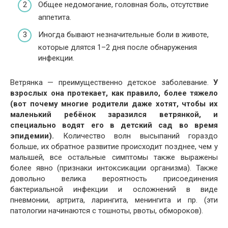
Общее недомогание, головная боль, отсутствие
аппетита.
Иногда бывают незначительные боли в животе,
которые длятся 1–2 дня после обнаружения
инфекции.
Ветрянка — преимущественно детское заболевание.
У
взрослых она протекает, как правило, более тяжело
(вот почему многие родители даже хотят, чтобы их
маленький ребёнок заразился ветрянкой, и
специально водят его в детский сад во время
эпидемии).
Количество волн высыпаний гораздо
больше, их обратное развитие происходит позднее, чем у
малышей, все остальные симптомы также выражены
более явно (признаки интоксикации организма). Также
довольно велика вероятность присоединения
бактериальной инфекции и осложнений в виде
пневмонии, артрита, ларингита, менингита и пр. (эти
патологии начинаются с тошноты, рвоты, обмороков).