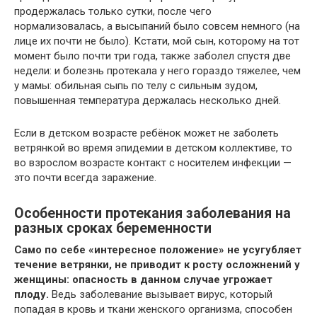
продержалась только сутки, после чего
нормализовалась, а высыпаний было совсем немного (на
лице их почти не было). Кстати, мой сын, которому на тот
момент было почти три года, также заболел спустя две
недели: и болезнь протекала у него гораздо тяжелее, чем
у мамы: обильная сыпь по телу с сильным зудом,
повышенная температура держалась несколько дней.
Если в детском возрасте ребёнок может не заболеть
ветрянкой во время эпидемии в детском коллективе, то
во взрослом возрасте контакт с носителем инфекции —
это почти всегда заражение.
Особенности протекания заболевания на
разных сроках беременности
Само по себе «интересное положение» не усугубляет
течение ветрянки, не приводит к росту осложнений у
женщины: опасность в данном случае угрожает
плоду.
Ведь заболевание вызывает вирус, который
попадая в кровь и ткани женского организма, способен