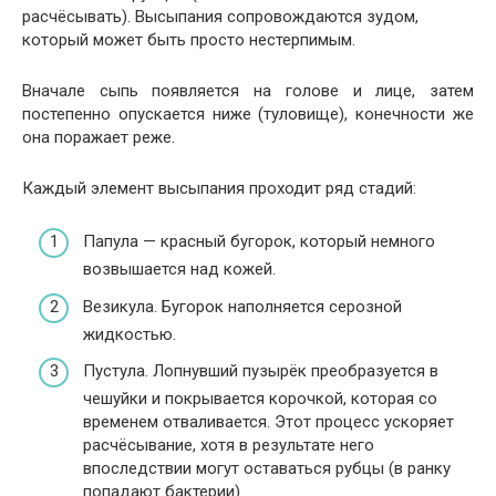
расчёсывать). Высыпания сопровождаются зудом,
который может быть просто нестерпимым.
Вначале сыпь появляется на голове и лице, затем
постепенно опускается ниже (туловище), конечности же
она поражает реже.
Каждый элемент высыпания проходит ряд стадий:
Папула — красный бугорок, который немного
возвышается над кожей.
Везикула. Бугорок наполняется серозной
жидкостью.
Пустула. Лопнувший пузырёк преобразуется в
чешуйки и покрывается корочкой, которая со
временем отваливается. Этот процесс ускоряет
расчёсывание, хотя в результате него
впоследствии могут оставаться рубцы (в ранку
попадают бактерии).