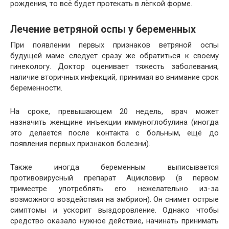
рождения, то всё будет протекать в лёгкой форме.
Лечение ветряной оспы у беременных
При появлении первых признаков ветряной оспы
будущей маме следует сразу же обратиться к своему
гинекологу. Доктор оценивает тяжесть заболевания,
наличие вторичных инфекций, принимая во внимание срок
беременности.
На сроке, превышающем 20 недель, врач может
назначить женщине инъекции иммуноглобулина (иногда
это делается после контакта с больным, ещё до
появления первых признаков болезни).
Также иногда беременным выписывается
противовирусный препарат Ацикловир (в первом
триместре употреблять его нежелательно из-за
возможного воздействия на эмбрион). Он снимет острые
симптомы и ускорит выздоровление. Однако чтобы
средство оказало нужное действие, начинать принимать