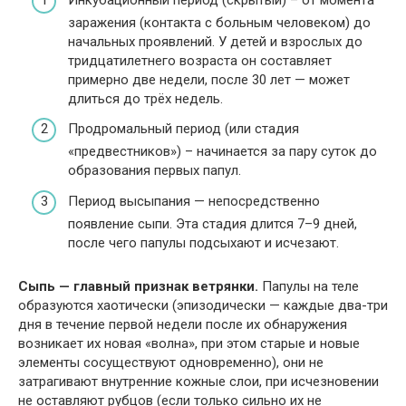
заражения (контакта с больным человеком) до
начальных проявлений. У детей и взрослых до
тридцатилетнего возраста он составляет
примерно две недели, после 30 лет — может
длиться до трёх недель.
Продромальный период (или стадия
«предвестников») – начинается за пару суток до
образования первых папул.
Период высыпания — непосредственно
появление сыпи. Эта стадия длится 7–9 дней,
после чего папулы подсыхают и исчезают.
Сыпь — главный признак ветрянки.
Папулы на теле
образуются хаотически (эпизодически — каждые два-три
дня в течение первой недели после их обнаружения
возникает их новая «волна», при этом старые и новые
элементы сосуществуют одновременно), они не
затрагивают внутренние кожные слои, при исчезновении
не оставляют рубцов (если только сильно их не