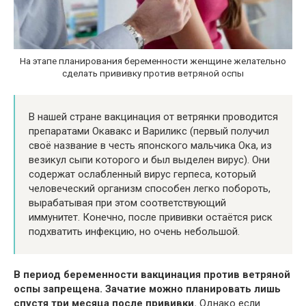
На этапе планирования беременности женщине желательно
сделать прививку против ветряной оспы
В нашей стране вакцинация от ветрянки проводится
препаратами Окавакс и Вариликс (первый получил
своё название в честь японского мальчика Ока, из
везикул сыпи которого и был выделен вирус). Они
содержат ослабленный вирус герпеса, который
человеческий организм способен легко побороть,
вырабатывая при этом соответствующий
иммунитет. Конечно, после прививки остаётся риск
подхватить инфекцию, но очень небольшой.
В период беременности вакцинация против ветряной
оспы запрещена. Зачатие можно планировать лишь
спустя три месяца после прививки.
Однако если