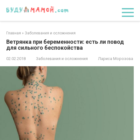
Перейти
к
контенту
Главная
»
Заболевания и осложнения
Ветрянка при беременности: есть ли повод
для сильного беспокойства
02.02.2018
Заболевания и осложнения
Лариса Морозова