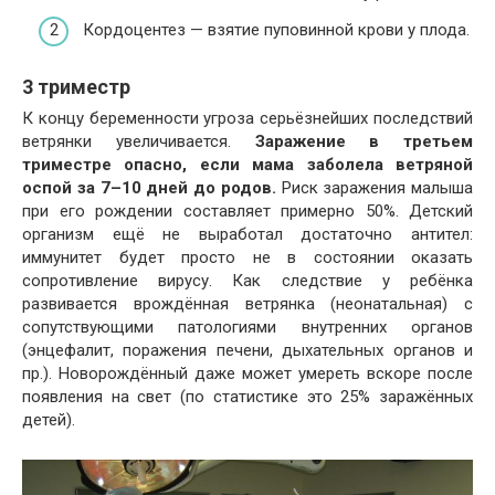
Кордоцентез — взятие пуповинной крови у плода.
3 триместр
К концу беременности угроза серьёзнейших последствий
ветрянки увеличивается.
Заражение в третьем
триместре опасно, если мама заболела ветряной
оспой за 7–10 дней до родов.
Риск заражения малыша
при его рождении составляет примерно 50%. Детский
организм ещё не выработал достаточно антител:
иммунитет будет просто не в состоянии оказать
сопротивление вирусу. Как следствие у ребёнка
развивается врождённая ветрянка (неонатальная) с
сопутствующими патологиями внутренних органов
(энцефалит, поражения печени, дыхательных органов и
пр.). Новорождённый даже может умереть вскоре после
появления на свет (по статистике это 25% заражённых
детей).