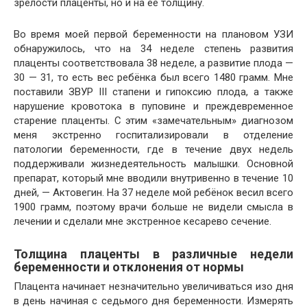
зрелости плаценты, но и на её толщину.
Во время моей первой беременности на плановом УЗИ
обнаружилось, что на 34 неделе степень развития
плаценты соответствовала 38 неделе, а развитие плода —
30 — 31, то есть вес ребёнка был всего 1480 грамм. Мне
поставили ЗВУР III стапени и гипоксию плода, а также
нарушение кровотока в пуповине и преждевременное
старение плаценты. С этим «замечательным» диагнозом
меня экстренно госпитализировали в отделение
патологии беременности, где в течение двух недель
поддерживали жизнедеятельность малышки. Основной
препарат, который мне вводили внутривенно в течение 10
дней, — Актовегин. На 37 неделе мой ребёнок весил всего
1900 грамм, поэтому врачи больше не видели смысла в
лечении и сделали мне экстренное кесарево сечение.
Толщина плаценты в различные недели
беременности и отклонения от нормы
Плацента начинает незначительно увеличиваться изо дня
в день начиная с седьмого дня беременности. Измерять