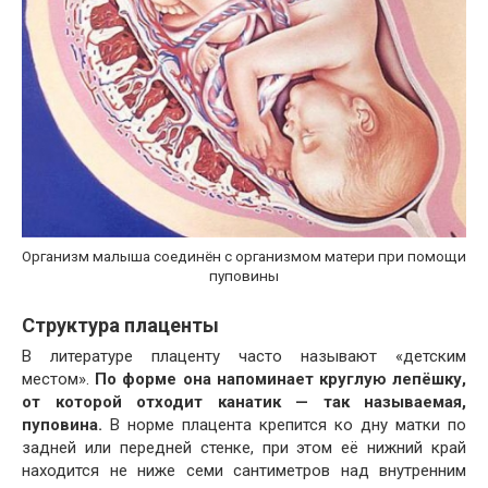
Организм малыша соединён с организмом матери при помощи
пуповины
Структура плаценты
В литературе плаценту часто называют «детским
местом».
По форме она напоминает круглую лепёшку,
от которой отходит канатик — так называемая,
пуповина.
В норме плацента крепится ко дну матки по
задней или передней стенке, при этом её нижний край
находится не ниже семи сантиметров над внутренним