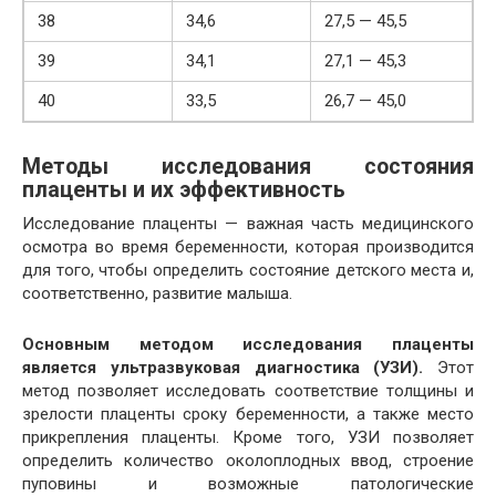
38
34,6
27,5 — 45,5
39
34,1
27,1 — 45,3
40
33,5
26,7 — 45,0
Методы исследования состояния
плаценты и их эффективность
Исследование плаценты — важная часть медицинского
осмотра во время беременности, которая производится
для того, чтобы определить состояние детского места и,
соответственно, развитие малыша.
Основным методом исследования плаценты
является ультразвуковая диагностика (УЗИ).
Этот
метод позволяет исследовать соответствие толщины и
зрелости плаценты сроку беременности, а также место
прикрепления плаценты. Кроме того, УЗИ позволяет
определить количество околоплодных ввод, строение
пуповины и возможные патологические