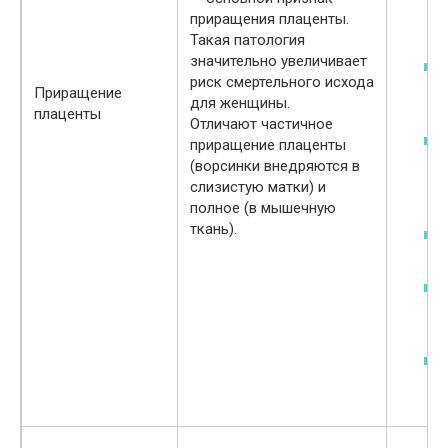
приращения плаценты.
Такая патология
значительно увеличивает
риск смертельного исхода
Приращение
для женщины.
плаценты
Отличают частичное
приращение плаценты
(ворсинки внедряются в
слизистую матки) и
полное (в мышечную
ткань).