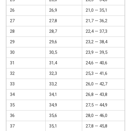
26
26,9
21,0 — 35,1
27
27,8
21,7 — 36,2
28
28,7
22,4 — 37,3
29
29,6
23,2 — 38,4
30
30,5
23,9 — 39,5
31
31,4
24,6 — 40,6
32
32,3
25,3 — 41,6
33
33,2
26,0 — 42,7
34
34,1
26,8 — 43,8
35
34,9
27,5 — 44,9
36
35,6
28,0 — 46,0
37
35,1
27,8 — 45,8