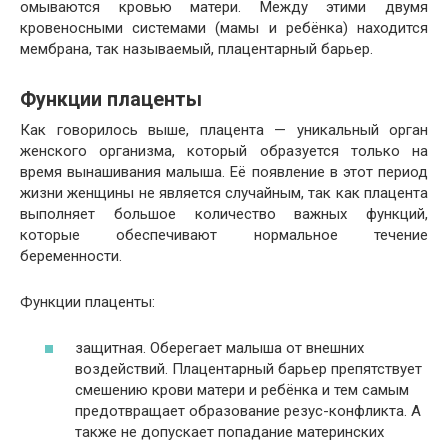
омываются кровью матери. Между этими двумя
кровеносными системами (мамы и ребёнка) находится
мембрана, так называемый, плацентарный барьер.
Функции плаценты
Как говорилось выше, плацента — уникальный орган
женского организма, который образуется только на
время вынашивания малыша. Её появление в этот период
жизни женщины не является случайным, так как плацента
выполняет большое количество важных функций,
которые обеспечивают нормальное течение
беременности.
Функции плаценты:
защитная. Оберегает малыша от внешних
воздействий. Плацентарный барьер препятствует
смешению крови матери и ребёнка и тем самым
предотвращает образование резус-конфликта. А
также не допускает попадание материнских