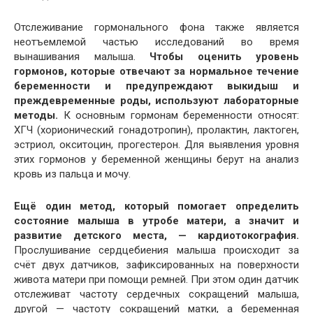
Отслеживание гормонального фона также является
неотъемлемой частью исследований во время
вынашивания малыша.
Чтобы оценить уровень
гормонов, которые отвечают за нормальное течение
беременности и предупреждают выкидыш и
преждевременные роды, используют лабораторные
методы.
К основным гормонам беременности относят:
ХГЧ (хорионический гонадотропин), пролактин, лактоген,
эстриол, окситоцин, прогестерон. Для выявления уровня
этих гормонов у беременной женщины берут на анализ
кровь из пальца и мочу.
Ещё один метод, который помогает определить
состояние малыша в утробе матери, а значит и
развитие детского места, — кардиотокография.
Прослушивание сердцебиения малыша происходит за
счёт двух датчиков, зафиксированных на поверхности
живота матери при помощи ремней. При этом один датчик
отслеживат частоту сердечных сокращений малыша,
другой — частоту сокращений матки, а беременная