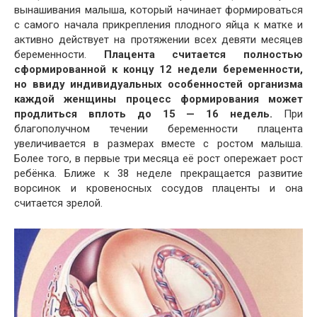
вынашивания малыша, который начинает формироваться
с самого начала прикрепления плодного яйца к матке и
активно действует на протяжении всех девяти месяцев
беременности.
Плацента считается полностью
сформированной к концу 12 недели беременности,
но ввиду индивидуальных особенностей организма
каждой женщины процесс формирования может
продлиться вплоть до 15 — 16 недель.
При
благополучном течении беременности плацента
увеличивается в размерах вместе с ростом малыша.
Более того, в первые три месяца её рост опережает рост
ребёнка. Ближе к 38 неделе прекращается развитие
ворсинок и кровеносных сосудов плаценты и она
считается зрелой.