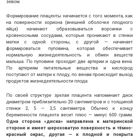
зевом.
Формирование плаценты начинается с того момента, как
на поверхности хориона (внешней оболочке плодного
яйца) начинают образовываться ворсинки с
кровеносными сосудами, которые проникают в стенки
матки с одной стороны, с другой — начинает
формироваться пуповина, которая обеспечивает
нормальную жизнедеятельность и обмен веществ
малыша. По пуповине проходит две артерии и одна вена.
По артериям питательные вещества и кислород
поступают от матери к плоду, по венам происходит выход
продуктов жизнедеятельности плода.
По своей структуре зрелая плацента напоминает диск
диаметром приблизительно 20 сантиметров и с толщиной
стенки 2, 5 — 3,5 сантиметра. Обычно к концу
беременности плацента весит плюс — минус 600 грамм.
Одна сторона «диска» направлена к материнской
стороне и имеет шероховатую поверхность и тёмно-
красный окрас, другая — к плодной и покрыта