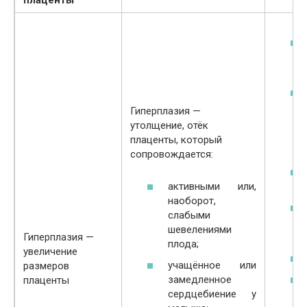
плаценты
Гиперплазия —
утолщение, отёк
плаценты, который
сопровождается:
активными или,
наоборот,
слабыми
шевелениями
Гиперплазия —
плода;
увеличение
учащённое или
размеров
замедленное
плаценты
сердцебиение у