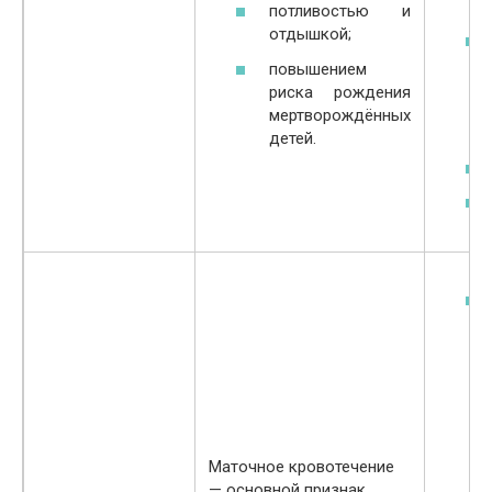
потливостью и
отдышкой;
повышением
риска рождения
мертворождённых
детей.
Маточное кровотечение
— основной признак