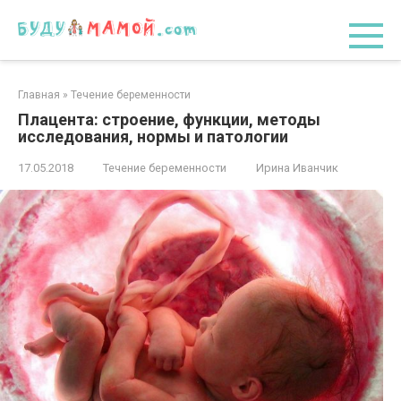
Перейти
к
контенту
Главная
»
Течение беременности
Плацента: строение, функции, методы
исследования, нормы и патологии
17.05.2018
Течение беременности
Ирина Иванчик