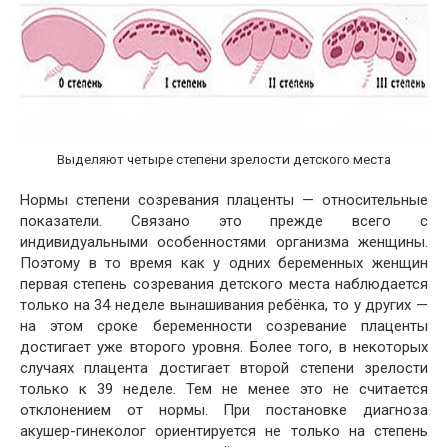
Выделяют четыре степени зрелости детского места
Нормы степени созревания плаценты — относительные
показатели. Связано это прежде всего с
индивидуальными особенностями организма женщины.
Поэтому в то время как у одних беременных женщин
первая степень созревания детского места наблюдается
только на 34 неделе вынашивания ребёнка, то у других —
на этом сроке беременности созревание плаценты
достигает уже второго уровня. Более того, в некоторых
случаях плацента достигает второй степени зрелости
только к 39 неделе. Тем не менее это не считается
отклонением от нормы. При постановке диагноза
акушер-гинеколог ориентируется не только на степень