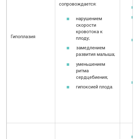
сопровождается:
нарушением
скорости
кровотока к
Гипоплазия
плоду;
замедлением
развития малыша;
уменьшением
ритма
сердцебиения;
гипоксией плода.