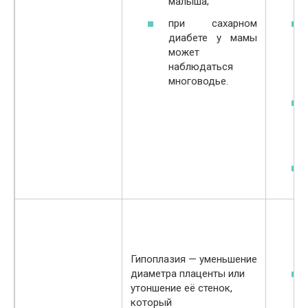
малыша;
при сахарном
диабете у мамы
может
наблюдаться
многоводье.
Гипоплазия — уменьшение
диаметра плаценты или
утоншение её стенок,
который