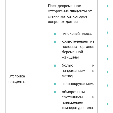
Преждевременное
отторжение плаценты от
стенки матки, которое
сопровождается:
гипоксией плода;
кровотечением из
половых органов
беременной
женщины;
болью и
напряжением в
матке;
Отслойка
плаценты
головокружением;
обморочным
состоянием и
понижением
температуры тела;