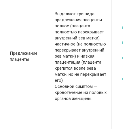
Выделяют три вида
предлежания плаценты:
полное (плацента
полностью перекрывает
внутренний зев матки),
частичное (не полностью
перекрывает внутренний
Предлежание
зев матки) и низкая
плаценты
плацентация (плацента
крепится возле зева
матки, но не перекрывает
его).
Основной симптом —
кровотечение из половых
органов женщины.