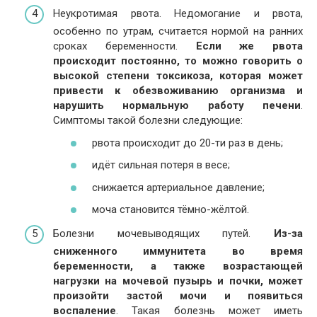
Неукротимая рвота. Недомогание и рвота,
особенно по утрам, считается нормой на ранних
сроках беременности.
Если же рвота
происходит постоянно, то можно говорить о
высокой степени токсикоза, которая может
привести к обезвоживанию организма и
нарушить нормальную работу печени
.
Симптомы такой болезни следующие:
рвота происходит до 20-ти раз в день;
идёт сильная потеря в весе;
снижается артериальное давление;
моча становится тёмно-жёлтой.
Болезни мочевыводящих путей.
Из-за
сниженного иммунитета во время
беременности, а также возрастающей
нагрузки на мочевой пузырь и почки, может
произойти застой мочи и появиться
воспаление
. Такая болезнь может иметь