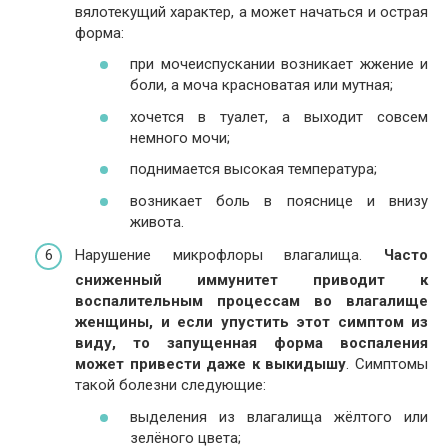
вялотекущий характер, а может начаться и острая
форма:
при мочеиспускании возникает жжение и
боли, а моча красноватая или мутная;
хочется в туалет, а выходит совсем
немного мочи;
поднимается высокая температура;
возникает боль в пояснице и внизу
живота.
Нарушение микрофлоры влагалища.
Часто
сниженный иммунитет приводит к
воспалительным процессам во влагалище
женщины, и если упустить этот симптом из
виду, то запущенная форма воспаления
может привести даже к выкидышу
. Симптомы
такой болезни следующие:
выделения из влагалища жёлтого или
зелёного цвета;