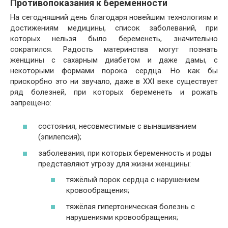
Противопоказания к беременности
На сегодняшний день благодаря новейшим технологиям и
достижениям медицины, список заболеваний, при
которых нельзя было беременеть, значительно
сократился. Радость материнства могут познать
женщины с сахарным диабетом и даже дамы, с
некоторыми формами порока сердца. Но как бы
прискорбно это ни звучало, даже в XXI веке существует
ряд болезней, при которых беременеть и рожать
запрещено:
состояния, несовместимые с вынашиванием
(эпилепсия);
заболевания, при которых беременность и роды
представляют угрозу для жизни женщины:
тяжёлый порок сердца с нарушением
кровообращения;
тяжёлая гипертоническая болезнь с
нарушениями кровообращения;