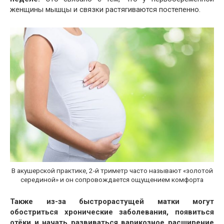
женщины мышцы и связки растягиваются постепенно.
В акушерской практике, 2-й триметр часто называют «золотой
серединой» и он сопровождается ощущением комфорта
Также из-за быстрорастущей матки могут
обостриться хронические заболевания, появиться
отёки и начать развиваться варикозное расширение