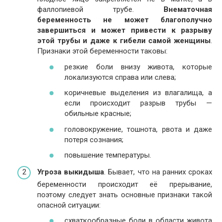
фаллопиевой трубе.
Внематочная
беременность не может благополучно
завершиться и может привести к разрыву
этой трубы и даже к гибели самой женщины
.
Признаки этой беременности таковы:
резкие боли внизу живота, которые
локализуются справа или слева;
коричневые выделения из влагалища, а
если происходит разрыв трубы —
обильные красные;
головокружение, тошнота, рвота и даже
потеря сознания;
повышение температуры.
Угроза выкидыша
. Бывает, что на ранних сроках
беременности происходит её прерывание,
поэтому следует знать основные признаки такой
опасной ситуации:
схваткообразные боли в области живота