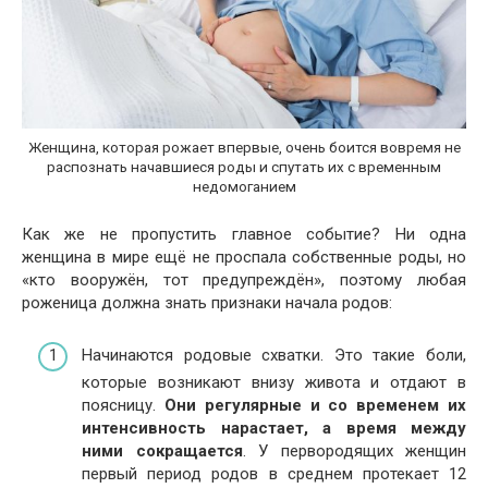
Женщина, которая рожает впервые, очень боится вовремя не
распознать начавшиеся роды и спутать их с временным
недомоганием
Как же не пропустить главное событие? Ни одна
женщина в мире ещё не проспала собственные роды, но
«кто вооружён, тот предупреждён», поэтому любая
роженица должна знать признаки начала родов:
Начинаются родовые схватки. Это такие боли,
которые возникают внизу живота и отдают в
поясницу.
Они регулярные и со временем их
интенсивность нарастает, а время между
ними сокращается
. У первородящих женщин
первый период родов в среднем протекает 12