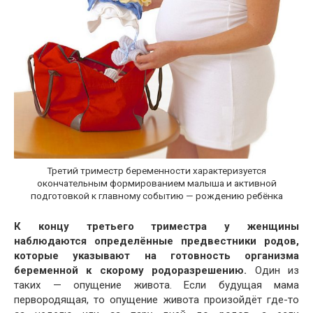
Третий триместр беременности характеризуется
окончательным формированием малыша и активной
подготовкой к главному событию — рождению ребёнка
К концу третьего триместра у женщины
наблюдаются определённые предвестники родов,
которые указывают на готовность организма
беременной к скорому родоразрешению.
Один из
таких — опущение живота. Если будущая мама
первородящая, то опущение живота произойдёт где-то