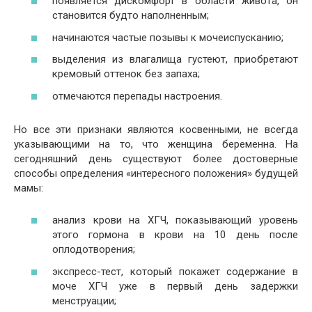
появляется дискомфорт в области живота, он
становится будто наполненным;
начинаются частые позывы к мочеиспусканию;
выделения из влагалища густеют, приобретают
кремовый оттенок без запаха;
отмечаются перепады настроения.
Но все эти признаки являются косвенными, не всегда
указывающими на то, что женщина беременна. На
сегодняшний день существуют более достоверные
способы определения «интересного положения» будущей
мамы:
анализ крови на ХГЧ, показывающий уровень
этого гормона в крови на 10 день после
оплодотворения;
экспресс-тест, который покажет содержание в
моче ХГЧ уже в первый день задержки
менструации;