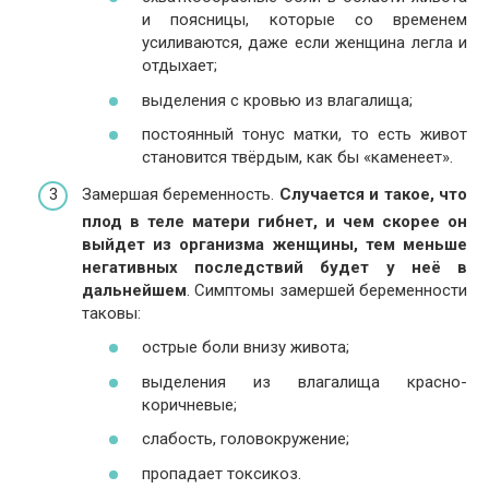
и поясницы, которые со временем
усиливаются, даже если женщина легла и
отдыхает;
выделения с кровью из влагалища;
постоянный тонус матки, то есть живот
становится твёрдым, как бы «каменеет».
Замершая беременность.
Случается и такое, что
плод в теле матери гибнет, и чем скорее он
выйдет из организма женщины, тем меньше
негативных последствий будет у неё в
дальнейшем
. Симптомы замершей беременности
таковы:
острые боли внизу живота;
выделения из влагалища красно-
коричневые;
слабость, головокружение;
пропадает токсикоз.