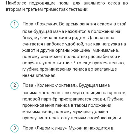
Наиболее подходящие позы для анального секса во
втором и третьем триместрах гестации:
Поза «Ложечки». Во время занятия сексом в этой
позе будущая мама находится в положении на
боку, мужчина ложится рядом. Данная поза
считается наиболее удобной, так как нагрузка на
живот и другие органы женщины минимальна,
поэтому она может полностью расслабиться и
получать удовольствие. Что ещё примечательно,
глубина проникновения пениса во влагалище
незначительная.
Поза «Коленно-локтевая». Будущая мама
занимает коленно-локтевую позицию на кровати,
половой партнёр пристраивается сзади. Глубина
проникновения пениса в таком положении
максимальная, поэтому мужчина должен
прислушиваться к ощущениям своей женщины.
Поза «Лицом к лицу». Мужчина находится в