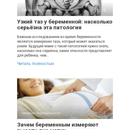
Течение беременности
0
Узкий таз у беременной: насколько
серьёзна эта патология
Важным исследованием во время беременности
является измерение таза, который может оказаться
узким. Будущей маме с такой патологией нужно знать,
насколько она серьёзна, какие опасности представляет
для ребёнка, чем…
Читать полностью
Течение беременности
0
Зачем беременным измеряют