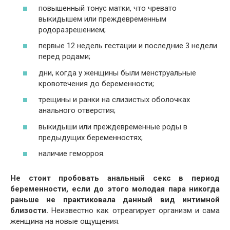
повышенный тонус матки, что чревато
выкидышем или преждевременным
родоразрешением;
первые 12 недель гестации и последние 3 недели
перед родами;
дни, когда у женщины были менструальные
кровотечения до беременности;
трещины и ранки на слизистых оболочках
анального отверстия;
выкидыши или преждевременные роды в
предыдущих беременностях;
наличие геморроя.
Не стоит пробовать анальный секс в период
беременности, если до этого молодая пара никогда
раньше не практиковала данный вид интимной
близости.
Неизвестно как отреагирует организм и сама
женщина на новые ощущения.