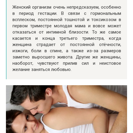
Женский организм очень непредсказуем, особенно
в период гестации. В связи с гормональным
всплеском, постоянной тошнотой и токсикозом в
первом триместре молодая мама и вовсе может
отказаться от интимной близости. То же самое
касается и конца третьего триместра, когда
женщина страдает от постоянной отёчности,
изжоги, боли в спине, а также из-за размеров
заметно выросшего живота. Другие же женщины,
наоборот, чувствуют прилив сил и неистовое
желание заняться любовью.