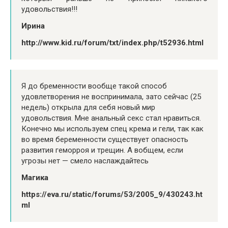
удовольствия!!!
Ирина
http://www.kid.ru/forum/txt/index.php/t52936.html
Я до бременности вообще такой способ
удовлетворения не воспринимала, зато сейчас (25
недель) открыла для себя новый мир
удовольствия. Мне анальный секс стал нравиться.
Конечно мы используем спец крема и гели, так как
во время беременности существует опасность
развития геморроя и трещин. А вобщем, если
угрозы нет — смело наслаждайтесь
Магика
https://eva.ru/static/forums/53/2005_9/430243.ht
ml