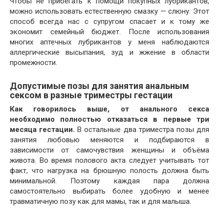
Чтобы не прибегать к помощи покупных лубрикантов,
можно использовать естественную смазку — слюну. Этот
способ всегда нас с супругом спасает и к тому же
экономит семейный бюджет. После использования
многих аптечных лубрикантов у меня наблюдаются
аллергические высыпания, зуд и жжение в области
промежности.
Допустимые позы для занятия анальным
сексом в разные триместры гестации
Как говорилось выше, от анального секса
необходимо полностью отказаться в первые три
месяца гестации.
В остальные два триместра позы для
занятия любовью меняются и подбираются в
зависимости от самочувствия женщины и объёма
живота. Во время полового акта следует учитывать тот
факт, что нагрузка на брюшную полость должна быть
минимальной. Поэтому каждая пара должна
самостоятельно выбирать более удобную и менее
травматичную позу как для мамы, так и для малыша.