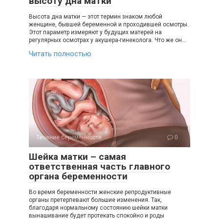
высоту дна матки
Высота дна матки — этот термин знаком любой
женщине, бывшей беременной и проходившей осмотры.
Этот параметр измеряют у будущих матерей на
регулярных осмотрах у акушера-гинеколога. Что же он…
Читать полностью
Течение беременности
0
Шейка матки – самая
ответственная часть главного
органа беременности
Во время беременности женские репродуктивные
органы претерпевают большие изменения. Так,
благодаря нормальному состоянию шейки матки
вынашивание будет протекать спокойно и роды