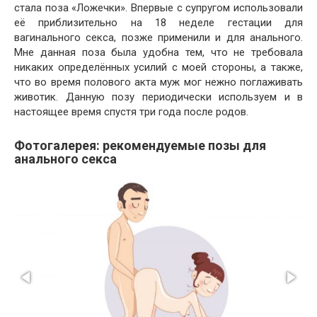
стала поза «Ложечки». Впервые с супругом использовали
её приблизительно на 18 неделе гестации для
вагинального секса, позже применили и для анального.
Мне данная поза была удобна тем, что не требовала
никаких определённых усилий с моей стороны, а также,
что во время полового акта муж мог нежно поглаживать
животик. Данную позу периодически используем и в
настоящее время спустя три года после родов.
Фотогалерея: рекомендуемые позы для
анального секса