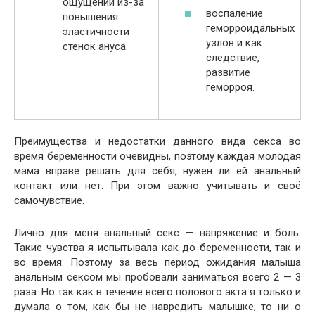
ощущений из-за
воспаление
повышения
геморроидальных
эластичности
узлов и как
стенок ануса.
следствие,
развитие
геморроя.
Преимущества и недостатки данного вида секса во
время беременности очевидны, поэтому каждая молодая
мама вправе решать для себя, нужен ли ей анальный
контакт или нет. При этом важно учитывать и своё
самочувствие.
Лично для меня анальный секс — напряжение и боль.
Такие чувства я испытывала как до беременности, так и
во время. Поэтому за весь период ожидания малыша
анальным сексом мы пробовали заниматься всего 2 — 3
раза. Но так как в течение всего полового акта я только и
думала о том, как бы не навредить малышке, то ни о