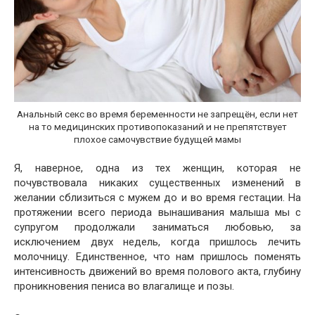
Анальный секс во время беременности не запрещён, если нет
на то медицинских противопоказаний и не препятствует
плохое самочувствие будущей мамы
Я, наверное, одна из тех женщин, которая не
почувствовала никаких существенных изменений в
желании сблизиться с мужем до и во время гестации. На
протяжении всего периода вынашивания малыша мы с
супругом продолжали заниматься любовью, за
исключением двух недель, когда пришлось лечить
молочницу. Единственное, что нам пришлось поменять
интенсивность движений во время полового акта, глубину
проникновения пениса во влагалище и позы.