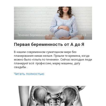
Течение беременности
0
Первая беременность от А до Я
В нашем современном суматошном мире без
планирования никак нельзя. Прошли те времена, когда
можно было «плыть по течению». Сейчас молодые люди
планируют всё: профессию, марку машины, дату
свадьбы…
Читать полностью