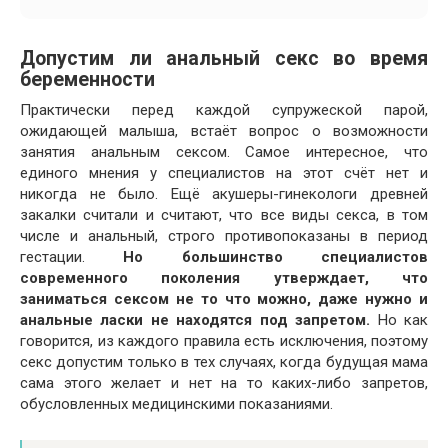
Допустим ли анальный секс во время
беременности
Практически перед каждой супружеской парой,
ожидающей малыша, встаёт вопрос о возможности
занятия анальным сексом. Самое интересное, что
единого мнения у специалистов на этот счёт нет и
никогда не было. Ещё акушеры-гинекологи древней
закалки считали и считают, что все виды секса, в том
числе и анальный, строго противопоказаны в период
гестации.
Но большинство специалистов
современного поколения утверждает, что
заниматься сексом не то что можно, даже нужно и
анальные ласки не находятся под запретом.
Но как
говорится, из каждого правила есть исключения, поэтому
секс допустим только в тех случаях, когда будущая мама
сама этого желает и нет на то каких-либо запретов,
обусловленных медицинскими показаниями.