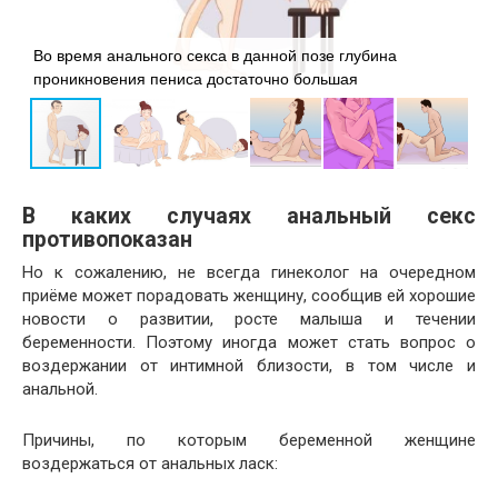
В
Во время анального секса в данной позе глубина
с
проникновения пениса достаточно большая
п
В каких случаях анальный секс
противопоказан
Но к сожалению, не всегда гинеколог на очередном
приёме может порадовать женщину, сообщив ей хорошие
новости о развитии, росте малыша и течении
беременности. Поэтому иногда может стать вопрос о
воздержании от интимной близости, в том числе и
анальной.
Причины, по которым беременной женщине
воздержаться от анальных ласк: