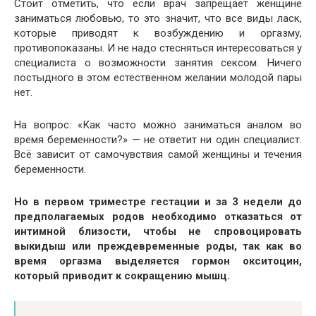
Стоит отметить, что если врач запрещает женщине
заниматься любовью, то это значит, что все виды ласк,
которые приводят к возбуждению и оргазму,
противопоказаны. И не надо стесняться интересоваться у
специалиста о возможности занятия сексом. Ничего
постыдного в этом естественном желании молодой пары
нет.
На вопрос: «Как часто можно заниматься аналом во
время беременности?» — не ответит ни один специалист.
Всё зависит от самочувствия самой женщины и течения
беременности.
Но в первом триместре гестации и за 3 недели до
предполагаемых родов необходимо отказаться от
интимной близости, чтобы не спровоцировать
выкидыш или преждевременные роды, так как во
время оргазма выделяется гормон окситоцин,
который приводит к сокращению мышц.