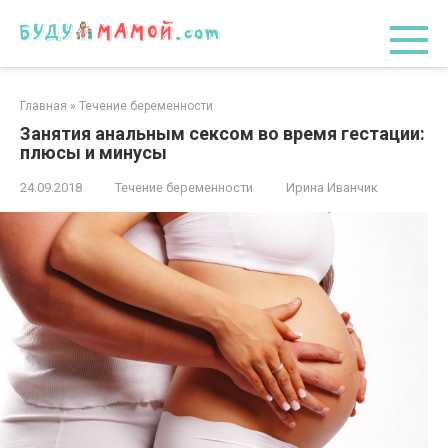
Перейти
к
контенту
Главная
»
Течение беременности
Занятия анальным сексом во время гестации:
плюсы и минусы
24.09.2018
Течение беременности
Ирина Иванчик