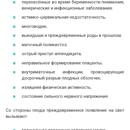
перенесённые во время беременности пневмония,
венерические и инфекционные заболевания;
истмико-цервикальная недостаточность;
многоводие;
выкидыши и преждевременные роды в прошлом;
маточный поликистоз;
острый приступ аппендицита;
неправильное формирование плаценты;
внутриматочные инфекции, провоцирующие
досрочный разрыв плодных оболочек;
излишняя физическая активность;
состояние сильного нервного напряжения.
Со стороны плода преждевременное появление на свет
вызывают:
врождённое поражение головного мозга;