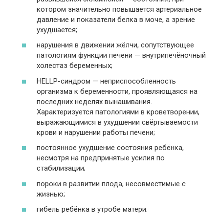
котором значительно повышается артериальное
давление и показатели белка в моче, а зрение
ухудшается;
нарушения в движении жёлчи, сопутствующее
патологиям функции печени — внутрипечёночный
холестаз беременных;
HELLP-синдром — неприспособленность
организма к беременности, проявляющаяся на
последних неделях вынашивания.
Характеризуется патологиями в кроветворении,
выражающимися в ухудшении свёртываемости
крови и нарушении работы печени;
постоянное ухудшение состояния ребёнка,
несмотря на предпринятые усилия по
стабилизации;
пороки в развитии плода, несовместимые с
жизнью;
гибель ребёнка в утробе матери.