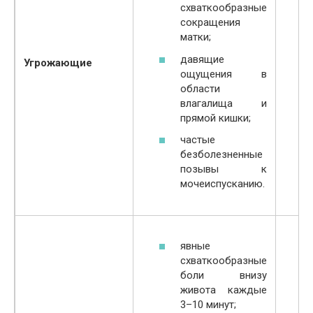
схваткообразные
сокращения
матки;
давящие
Угрожающие
ощущения в
области
влагалища и
прямой кишки;
частые
безболезненные
позывы к
мочеиспусканию.
явные
схваткообразные
боли внизу
живота каждые
3–10 минут;