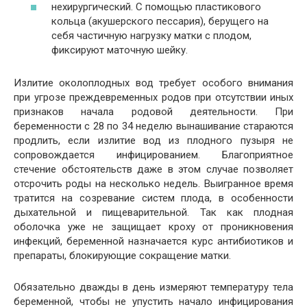
нехирургический. С помощью пластикового
кольца (акушерского пессария), берущего на
себя частичную нагрузку матки с плодом,
фиксируют маточную шейку.
Излитие околоплодных вод требует особого внимания
при угрозе преждевременных родов при отсутствии иных
признаков начала родовой деятельности. При
беременности с 28 по 34 неделю вынашивание стараются
продлить, если излитие вод из плодного пузыря не
сопровождается инфицированием. Благоприятное
стечение обстоятельств даже в этом случае позволяет
отсрочить роды на несколько недель. Выигранное время
тратится на созревание систем плода, в особенности
дыхательной и пищеварительной. Так как плодная
оболочка уже не защищает кроху от проникновения
инфекций, беременной назначается курс антибиотиков и
препараты, блокирующие сокращение матки.
Обязательно дважды в день измеряют температуру тела
беременной, чтобы не упустить начало инфицирования