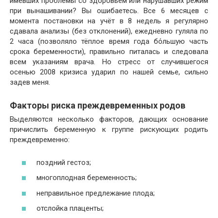
имевших проблемы со здоровьем или нарушавших режим
при вынашивании? Вы ошибаетесь. Все 6 месяцев с
момента постановки на учёт в 8 недель я регулярно
сдавала анализы (без отклонений), ежедневно гуляла по
2 часа (позволяло тёплое время года бо́льшую часть
срока беременности), правильно питалась и следовала
всем указаниям врача. Но стресс от случившегося
осенью 2008 кризиса ударил по нашей семье, сильно
задев меня.
Факторы риска преждевременных родов
Выделяются несколько факторов, дающих основание
причислить беременную к группе рискующих родить
преждевременно:
поздний гестоз;
многоплодная беременность;
неправильное предлежание плода;
отслойка плаценты;