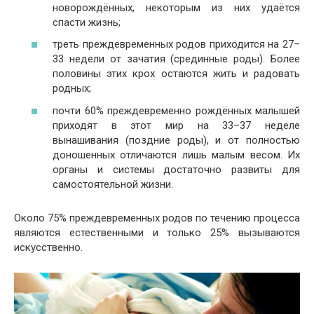
новорождённых, некоторым из них удаётся
спасти жизнь;
треть преждевременных родов приходится на 27–
33 недели от зачатия (срединные роды). Более
половины этих крох остаются жить и радовать
родных;
почти 60% преждевременно рождённых малышей
приходят в этот мир на 33–37 неделе
вынашивания (поздние роды), и от полностью
доношенных отличаются лишь малым весом. Их
органы и системы достаточно развиты для
самостоятельной жизни.
Около 75% преждевременных родов по течению процесса
являются естественными и только 25% вызываются
искусственно.