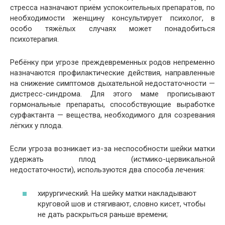
стресса назначают приём успокоительных препаратов, по
необходимости женщину консультирует психолог, в
особо тяжёлых случаях может понадобиться
психотерапия.
Ребёнку при угрозе преждевременных родов непременно
назначаются профилактические действия, направленные
на снижение симптомов дыхательной недостаточности —
дистресс-синдрома. Для этого маме прописывают
гормональные препараты, способствующие выработке
сурфактанта — вещества, необходимого для созревания
лёгких у плода.
Если угроза возникает из-за неспособности шейки матки
удержать плод (истмико-цервикальной
недостаточности), используются два способа лечения:
хирургический. На шейку матки накладывают
круговой шов и стягивают, словно кисет, чтобы
не дать раскрыться раньше времени;