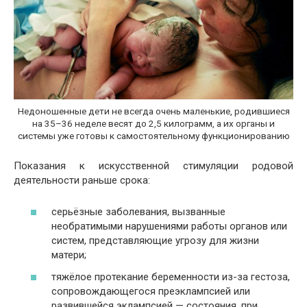
Недоношенные дети не всегда очень маленькие, родившиеся
на 35–36 неделе весят до 2,5 килограмм, а их органы и
системы уже готовы к самостоятельному функционированию
Показания к искусственной стимуляции родовой
деятельности раньше срока:
серьёзные заболевания, вызванные
необратимыми нарушениями работы органов или
систем, представляющие угрозу для жизни
матери;
тяжёлое протекание беременности из-за гестоза,
сопровождающегося преэклампсией или
развившейся эклампсией — состояния, при