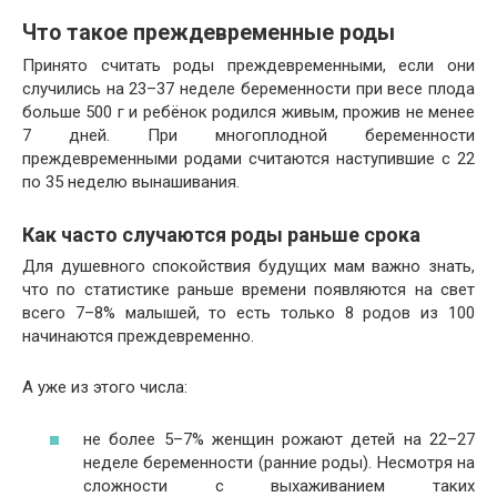
Что такое преждевременные роды
Принято считать роды преждевременными, если они
случились на 23–37 неделе беременности при весе плода
больше 500 г и ребёнок родился живым, прожив не менее
7 дней. При многоплодной беременности
преждевременными родами считаются наступившие с 22
по 35 неделю вынашивания.
Как часто случаются роды раньше срока
Для душевного спокойствия будущих мам важно знать,
что по статистике раньше времени появляются на свет
всего 7–8% малышей, то есть только 8 родов из 100
начинаются преждевременно.
А уже из этого числа:
не более 5–7% женщин рожают детей на 22–27
неделе беременности (ранние роды). Несмотря на
сложности с выхаживанием таких