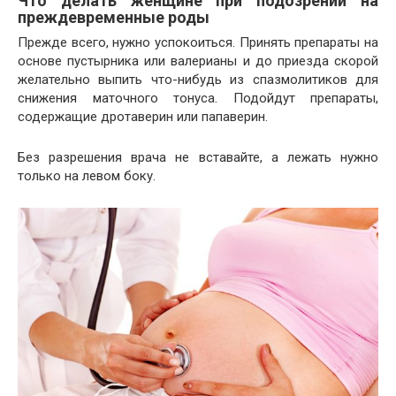
Что делать женщине при подозрении на
преждевременные роды
Прежде всего, нужно успокоиться. Принять препараты на
основе пустырника или валерианы и до приезда скорой
желательно выпить что-нибудь из спазмолитиков для
снижения маточного тонуса. Подойдут препараты,
содержащие дротаверин или папаверин.
Без разрешения врача не вставайте, а лежать нужно
только на левом боку.