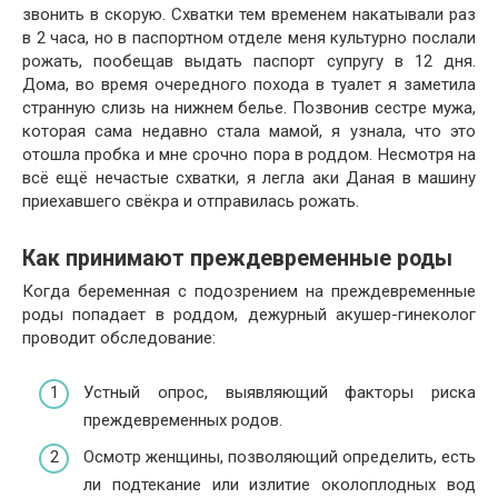
звонить в скорую. Схватки тем временем накатывали раз
в 2 часа, но в паспортном отделе меня культурно послали
рожать, пообещав выдать паспорт супругу в 12 дня.
Дома, во время очередного похода в туалет я заметила
странную слизь на нижнем белье. Позвонив сестре мужа,
которая сама недавно стала мамой, я узнала, что это
отошла пробка и мне срочно пора в роддом. Несмотря на
всё ещё нечастые схватки, я легла аки Даная в машину
приехавшего свёкра и отправилась рожать.
Как принимают преждевременные роды
Когда беременная с подозрением на преждевременные
роды попадает в роддом, дежурный акушер-гинеколог
проводит обследование:
Устный опрос, выявляющий факторы риска
преждевременных родов.
Осмотр женщины, позволяющий определить, есть
ли подтекание или излитие околоплодных вод