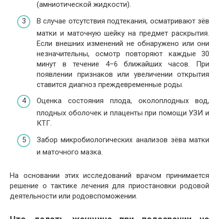
(амниотической жидкости).
В случае отсутствия подтекания, осматривают зёв
матки и маточную шейку на предмет раскрытия.
Если внешних изменений не обнаружено или они
незначительны, осмотр повторяют каждые 30
минут в течение 4–6 ближайших часов. При
появлении признаков или увеличении открытия
ставится диагноз преждевременные роды.
Оценка состояния плода, околоплодных вод,
плодных оболочек и плаценты при помощи УЗИ и
КТГ.
Забор микробиологических анализов зёва матки
и маточного мазка.
На основании этих исследований врачом принимается
решение о тактике лечения для приостановки родовой
деятельности или родовспоможении.