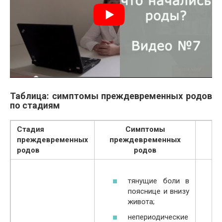
Таблица: симптомы преждевременных родов
по стадиям
Стадия
Симптомы
преждевременных
преждевременных
об
родов
родов
тянущие боли в
пояснице и внизу
живота;
непериодические