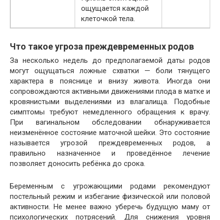
ощущается каждой
клеточкой тела.
Что такое угроза преждевременных родов
За несколько недель до предполагаемой даты родов
могут ощущаться ложные схватки — боли тянущего
характера в пояснице и внизу живота. Иногда они
сопровождаются активными движениями плода в матке и
кровянистыми выделениями из влагалища. Подобные
симптомы требуют немедленного обращения к врачу.
При вагинальном обследовании обнаруживается
неизменённое состояние маточной шейки. Это состояние
называется угрозой преждевременных родов, а
правильно назначенное и проведённое лечение
позволяет доносить ребёнка до срока.
Беременным с угрожающими родами рекомендуют
постельный режим и избегание физической или половой
активности. Не менее важно уберечь будущую маму от
психологических потрясений. Для снижения уровня