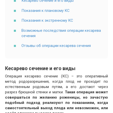
Кесарево сечение и его виды
Показания к плановому КС
Показания к экстренному КС
Возможные последствия операции кесарева
сечения
Отзывы об операции кесарева сечения
Кесарево сечение и его виды
Операция кесарево сечение (КС) – это оперативный
метод родоразрешения, когда плод не проходит по
естественным родовым путям, а его достают через
разрез брюшной стенки и матки.
Такая операция может
совершаться по желанию роженицы, но зачастую
подобный подход реализуют по показаниям, когда
самостоятельный выход плода или невозможен, или