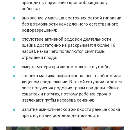
приводит к нарушению кровообращения у
ребёнка);
выявление у малыша состояния острой гипоксии
без возможности немедленного естественного
родоразрешения;
отсутствие активной родовой деятельности
(шейка достаточно не раскрывается более 16
часов), из-за чего появляются симптомы
страдания плода;
смерть матери при живом малыше в утробе;
головка малыша зафиксировалась в лобном или
лицевом предлежании. В такой ситуации огромен
риск получения родовых травм при дальнейших
схватках и потугах, поэтому ребёнка срочно
извлекают путём кесарева сечения;
излитие амниотической жидкости раньше срока
при отсутствии родовой деятельности.