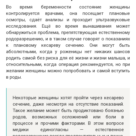
Во время беременности состояние женщины
контролируется врачами, она посещает плановые
осмотры, сдаёт анализы и проходит ультразвуковые
исследования. Ещё во время вынашивания может
обнаружиться проблема, препятствующая естественному
родоразрешению, и в таком случае говорят о показаниях
к плановому кесареву сечению. Они могут быть
абсолютными, когда у роженицы нет никаких шансов
родить самой без риска для её жизни и жизни малыша, и
относительными, когда операция рекомендуется, но при
желании женщины можно попробовать и самой вступить
в роды.
Некоторые женщины хотят пройти через кесарево
сечение, даже несмотря на отсутствие показаний.
Такое желание может быть продиктовано боязнью
родов, возможных осложнений или боли в
процессе и прочими факторами. В этом вопросе
медики единогласны — естественное
родоразрешение всегда предпочтительные и лучше,