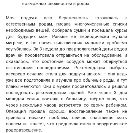
возможных сложностей в родах.
Моя подруга всю беременность готовилась к
естественным родам, писала многочисленные списки
необходимых вещей, собирала сумки и посещала курсы
для будущих мам. Раньше её периодически мучали
мигрени, и во время вынашивания малышки проблема
усугубилась. За 3 недели до предполагаемой даты родов
врач ей посоветовала отправиться на обследование, и
оказалось, что состояние сосудов может обернуться
негативными последствиями. Рекомендация выбрать
кесарево сечение стала для подруги шоком — она ведь
уже все подготовила и изучила про обычные роды, а тут
планы меняются. Они с мужем посоветовались и решили
последовать рекомендации врачей. Уже через 3 дня
молодая семья поехала в больницу, твёрдо зная, что
через несколько часов встретятся со своим ребёнком.
Операция прошла хорошо, восстановление также не
принесло никаких проблем, сейчас счастливая мать
совсем не жалеет, что предпочла именно хирургическое
родоразрешение.