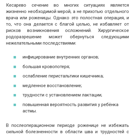
Кесарево сечение во многих ситуациях является
жизненно необходимой мерой, а не прихотью отдельного
врача или роженицы. Однако это полостная операция, и
то, что она делается с благой целью, не избавляет от
рисков возникновения осложнений. Хирургическое
родоразрешение может обернуться следующими
нежелательными последствиями:
инфицирование внутренних органов;
большая кровопотеря;
ослабление перистальтики кишечника;
медленное восстановление;
трудности с установлением лактации;
повышенная вероятность развития у ребёнка
астмы.
В послеоперационном периоде роженице не избежать
сильной болезненности в области шва и трудностей с