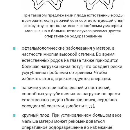
При тазовом предлежании плода естественные роды
возможны, если у врачей есть соответствующий опыт
и отсуствуют дополнительные проблемы у матери и
малыша, но в большинстве случаев рекомендуется
оперативное родоразрешение
офтальмологические заболевания у матери, в
частности миопия высокой степени. Во время
естественных родов на глаза также приходится
большая нагрузка из-за потуг, что создаёт риски
усугубления проблемы со зрением. Чтобы
избежать этого, и рекомендуется операция;
наличие у матери заболеваний и состояний,
способных усугубиться из-за нагрузки во время
естественных родов (болезни почек, сердечно-
сосудистой системы, диабет и т. д.);
крупный плод. При установленном большом весе
малыша матери может рекомендоваться
оперативное родоразрешение во избежание