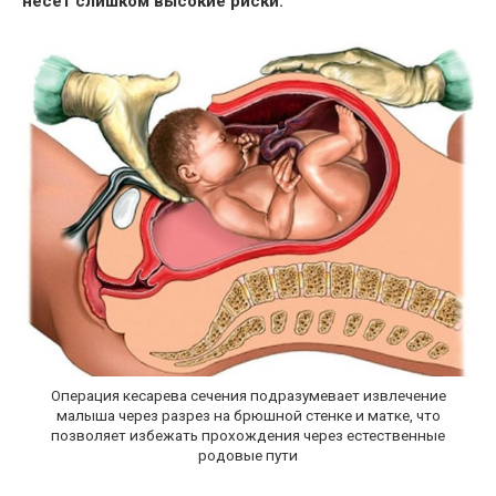
несёт слишком высокие риски.
Операция кесарева сечения подразумевает извлечение
малыша через разрез на брюшной стенке и матке, что
позволяет избежать прохождения через естественные
родовые пути