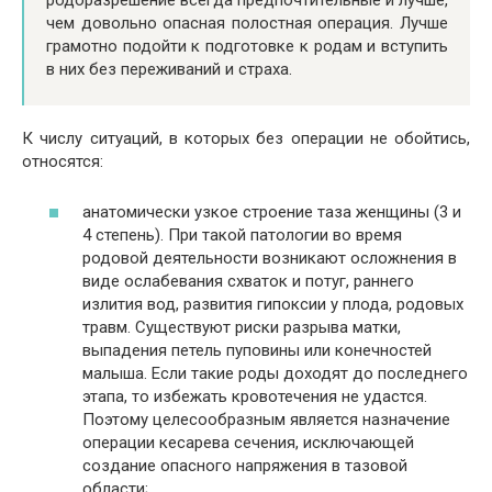
чем довольно опасная полостная операция. Лучше
грамотно подойти к подготовке к родам и вступить
в них без переживаний и страха.
К числу ситуаций, в которых без операции не обойтись,
относятся:
анатомически узкое строение таза женщины (3 и
4 степень). При такой патологии во время
родовой деятельности возникают осложнения в
виде ослабевания схваток и потуг, раннего
излития вод, развития гипоксии у плода, родовых
травм. Существуют риски разрыва матки,
выпадения петель пуповины или конечностей
малыша. Если такие роды доходят до последнего
этапа, то избежать кровотечения не удастся.
Поэтому целесообразным является назначение
операции кесарева сечения, исключающей
создание опасного напряжения в тазовой
области;