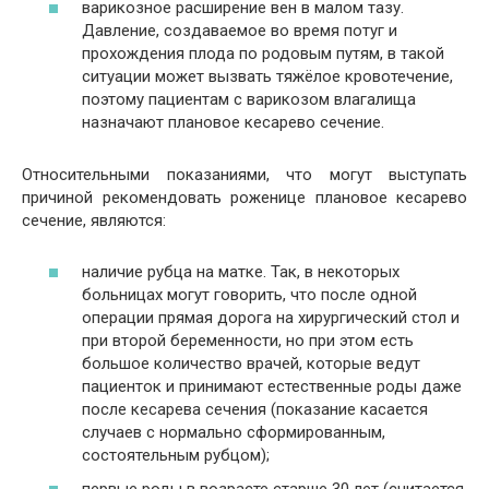
варикозное расширение вен в малом тазу.
Давление, создаваемое во время потуг и
прохождения плода по родовым путям, в такой
ситуации может вызвать тяжёлое кровотечение,
поэтому пациентам с варикозом влагалища
назначают плановое кесарево сечение.
Относительными показаниями, что могут выступать
причиной рекомендовать роженице плановое кесарево
сечение, являются:
наличие рубца на матке. Так, в некоторых
больницах могут говорить, что после одной
операции прямая дорога на хирургический стол и
при второй беременности, но при этом есть
большое количество врачей, которые ведут
пациенток и принимают естественные роды даже
после кесарева сечения (показание касается
случаев с нормально сформированным,
состоятельным рубцом);