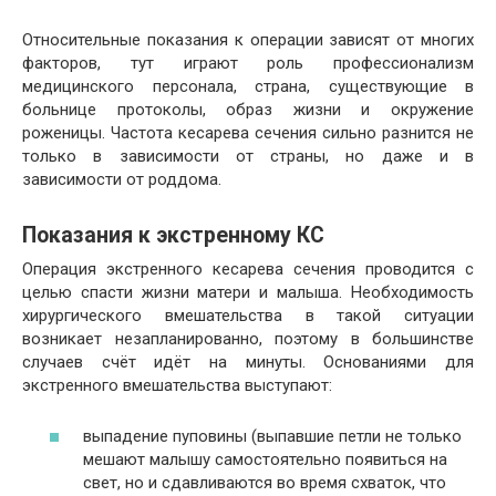
Относительные показания к операции зависят от многих
факторов, тут играют роль профессионализм
медицинского персонала, страна, существующие в
больнице протоколы, образ жизни и окружение
роженицы. Частота кесарева сечения сильно разнится не
только в зависимости от страны, но даже и в
зависимости от роддома.
Показания к экстренному КС
Операция экстренного кесарева сечения проводится с
целью спасти жизни матери и малыша. Необходимость
хирургического вмешательства в такой ситуации
возникает незапланированно, поэтому в большинстве
случаев счёт идёт на минуты. Основаниями для
экстренного вмешательства выступают:
выпадение пуповины (выпавшие петли не только
мешают малышу самостоятельно появиться на
свет, но и сдавливаются во время схваток, что