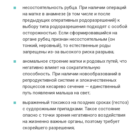
несостоятельность рубца. При наличии операций
на матке в анамнезе (в том числе и после
предыдущих оперативных родоразрешений) к
выбору типа родоразрешения подходят с особой
осторожностью. Если сформировавшийся на
органе рубец признан несостоятельным (он
тонкий, неровный), то естественные роды
запрещены из-за высокого риска разрыва;
аномальное строение матки и родовых путей, что
негативно влияет на сократительную
способность. При наличии новообразований в
репродуктивной системе и злокачественных
процессов кесарево сечение — единственный
путь появления малыша на свет;
выраженный токсикоз на поздних сроках (гестоз)
с судорожными припадками. Такое состояние
опасно с точки зрения негативного воздействия
на жизненно важные органы, поэтому требует
скорейшего разрешения;