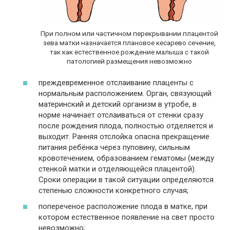
При полном или частичном перекрывании плацентой
зева матки назначается плановое кесарево сечение,
так как естественное рождение малыша с такой
патологией размещения невозможно
преждевременное отслаивание плаценты с
нормальным расположением. Орган, связующий
материнский и детский организм в утробе, в
норме начинает отслаиваться от стенки сразу
после рождения плода, полностью отделяется и
выходит. Ранняя отслойка опасна прекращение
питания ребёнка через пуповину, сильным
кровотечением, образованием гематомы (между
стенкой матки и отделяющейся плацентой).
Сроки операции в такой ситуации определяются
степенью сложности конкретного случая;
попереченое расположение плода в матке, при
котором естественное появление на свет просто
невозможно;