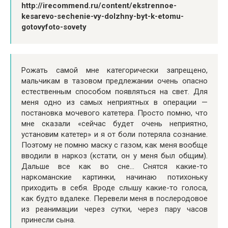
http://irecommend.ru/content/ekstrennoe-
kesarevo-sechenie-vy-dolzhny-byt-k-etomu-
gotovyfoto-sovety
Рожать самой мне категорически запрещено,
мальчикам в тазовом предлежании очень опасно
естественным способом появляться на свет. Для
меня одно из самых неприятных в операции —
постановка мочевого катетера. Просто помню, что
мне сказали «сейчас будет очень неприятно,
установим катетер» и я от боли потеряла сознание.
Поэтому не помню маску с газом, как меня вообще
вводили в наркоз (кстати, он у меня был общим).
Дальше все как во сне… Снятся какие-то
наркоманские картинки, начинаю потихоньку
приходить в себя. Вроде слышу какие-то голоса,
как будто вдалеке. Перевели меня в послеродовое
из реанимации через сутки, через пару часов
принесли сына.