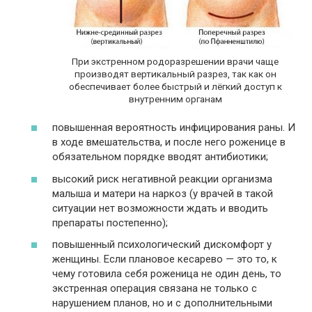
При экстренном родоразрешении врачи чаще
производят вертикальный разрез, так как он
обеспечивает более быстрый и лёгкий доступ к
внутренним органам
повышенная вероятность инфицирования раны. И
в ходе вмешательства, и после него роженице в
обязательном порядке вводят антибиотики;
высокий риск негативной реакции организма
малыша и матери на наркоз (у врачей в такой
ситуации нет возможности ждать и вводить
препараты постепенно);
повышенный психологический дискомфорт у
женщины. Если плановое кесарево — это то, к
чему готовила себя роженица не один день, то
экстренная операция связана не только с
нарушением планов, но и с дополнительными