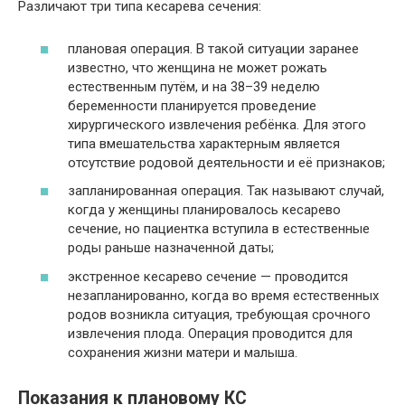
Различают три типа кесарева сечения:
плановая операция. В такой ситуации заранее
известно, что женщина не может рожать
естественным путём, и на 38–39 неделю
беременности планируется проведение
хирургического извлечения ребёнка. Для этого
типа вмешательства характерным является
отсутствие родовой деятельности и её признаков;
запланированная операция. Так называют случай,
когда у женщины планировалось кесарево
сечение, но пациентка вступила в естественные
роды раньше назначенной даты;
экстренное кесарево сечение — проводится
незапланированно, когда во время естественных
родов возникла ситуация, требующая срочного
извлечения плода. Операция проводится для
сохранения жизни матери и малыша.
Показания к плановому КС