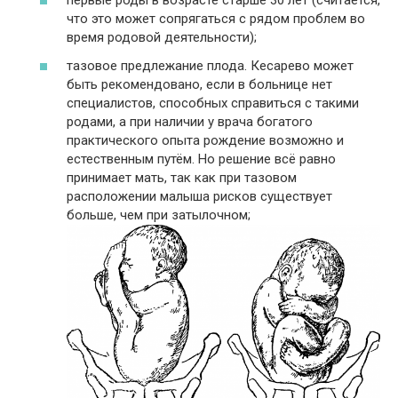
первые роды в возрасте старше 30 лет (считается,
что это может сопрягаться с рядом проблем во
время родовой деятельности);
тазовое предлежание плода. Кесарево может
быть рекомендовано, если в больнице нет
специалистов, способных справиться с такими
родами, а при наличии у врача богатого
практического опыта рождение возможно и
естественным путём. Но решение всё равно
принимает мать, так как при тазовом
расположении малыша рисков существует
больше, чем при затылочном;