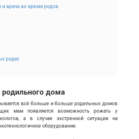
 и врача во время родов
ых родах
 родильного дома
рывается всё больше и больше родильных домов
ущих мам появляется возможность рожать у
кологов, а в случае экстренной ситуации на
котехнологичное оборудование.