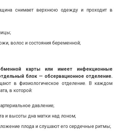
нщина снимает верхнюю одежду и проходит в
ницы;
жи, волос и состояния беременной;
обменной карты или имеет инфекционные
отдельный блок — обсервационное отделение.
щают в физиологическое отделение. В каждом
та, в которой:
артериальное давление;
та и высоты дна матки над лоном;
ложение плода и слушают его сердечные ритмы;