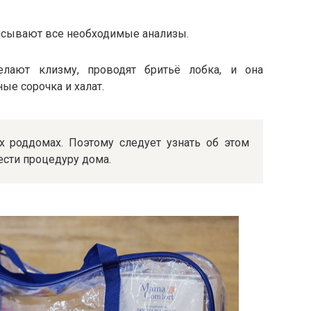
исывают все необходимые анализы.
лают клизму, проводят бритьё лобка, и она
ые сорочка и халат.
х роддомах. Поэтому следует узнать об этом
ести процедуру дома.