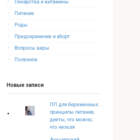
Лекарства и витамины
Питание
Роды
Предохранение и аборт
Вопросы веры
Полезное
Новые записи
ПП для беременных:
принципы питания,
диеты, что можно,
что нельзя
Акушерский