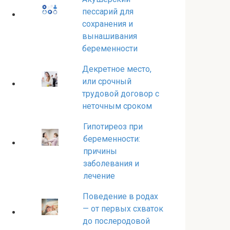
пессарий для
сохранения и
вынашивания
беременности
Декретное место,
или срочный
трудовой договор с
неточным сроком
Гипотиреоз при
беременности:
причины
заболевания и
лечение
Поведение в родах
— от первых схваток
до послеродовой