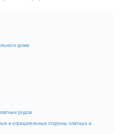
ильного дома
платных родов
ные и отрицательные стороны платных и