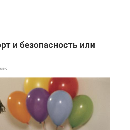
рт и безопасность или
ейко