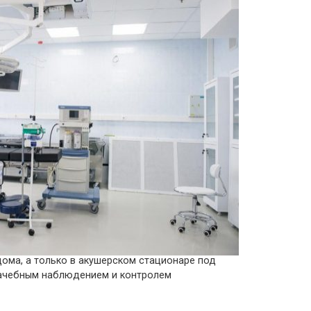
дома, а только в акушерском стационаре под
ачебным наблюдением и контролем