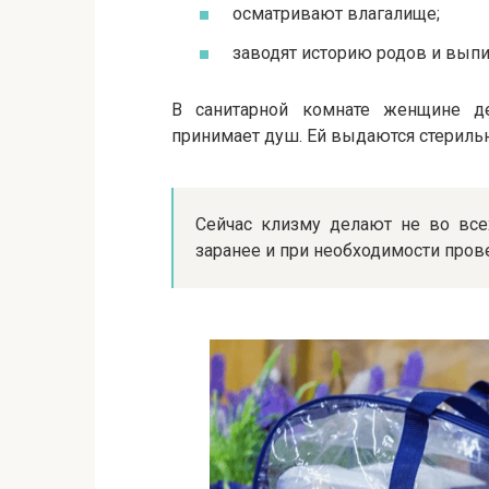
осматривают влагалище;
заводят историю родов и вып
В санитарной комнате женщине де
принимает душ. Ей выдаются стерильн
Сейчас клизму делают не во все
заранее и при необходимости пров