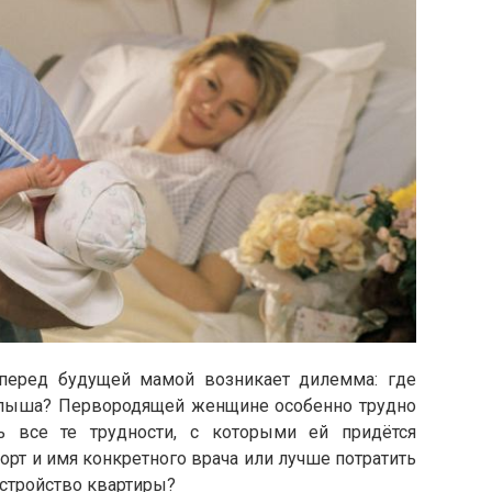
 перед будущей мамой возникает дилемма: где
алыша? Первородящей женщине особенно трудно
ь все те трудности, с которыми ей придётся
форт и имя конкретного врача или лучше потратить
устройство квартиры?