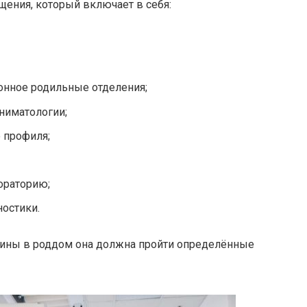
щения, который включает в себя:
онное родильные отделения;
ниматологии;
 профиля;
ораторию;
остики.
ины в роддом она должна пройти определённые