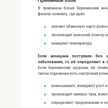
Приёмный блок
В приёмном блоке беременная же
фильтр-комнату, где врач:
изучает обменную карту роже
производит внешний осмотр ко
измеряет температуру.
Если женщина поступила без 
заболевания, то её определяют в 
Если беременная здорова, её поме
таком отделении есть смотровая комна
взвешивают, измеряют рост и 
производят замеры таза, живо
определяют предлежание и по