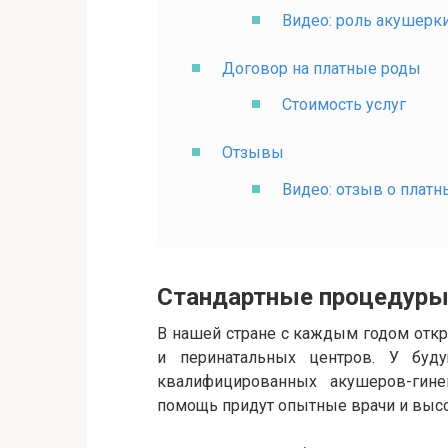
Видео: роль акушерки
Договор на платные роды
Стоимость услуг
Отзывы
Видео: отзыв о платн
Стандартные процедуры
В нашей стране с каждым годом отк
и перинатальных центров. У буд
квалифицированных акушеров-гине
помощь придут опытные врачи и высо