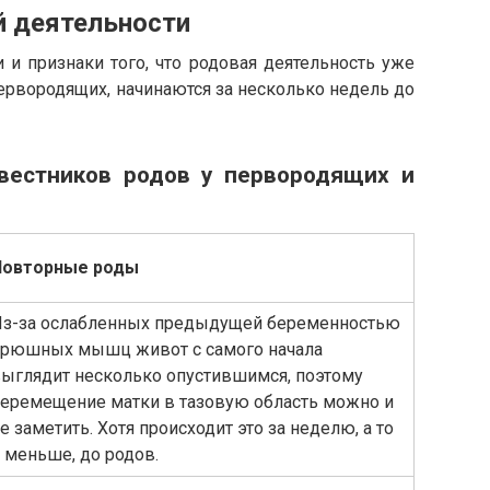
й деятельности
 и признаки того, что родовая деятельность уже
первородящих, начинаются за несколько недель до
двестников родов у первородящих и
Повторные роды
з-за ослабленных предыдущей беременностью
рюшных мышц живот с самого начала
ыглядит несколько опустившимся, поэтому
еремещение матки в тазовую область можно и
е заметить. Хотя происходит это за неделю, а то
 меньше, до родов.