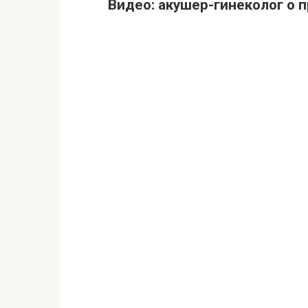
Видео: акушер-гинеколог о 