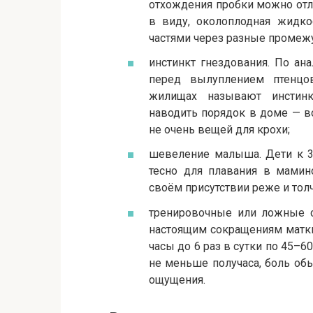
отхождения пробки можно отл
в виду, околоплодная жидкос
частями через разные промежу
инстинкт гнездования. По ан
перед вылуплением птенцо
жилищах называют инстинк
наводить порядок в доме — в
не очень вещей для крохи;
шевеление малыша. Дети к 3
тесно для плавания в мамин
своём присутствии реже и тол
тренировочные или ложные с
настоящим сокращениям матки
часы до 6 раз в сутки по 45
не меньше получаса, боль об
ощущения.