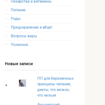
Лекарства и витамины
Питание
Роды
Предохранение и аборт
Вопросы веры
Полезное
Новые записи
ПП для беременных:
принципы питания,
диеты, что можно,
что нельзя
Акушерский