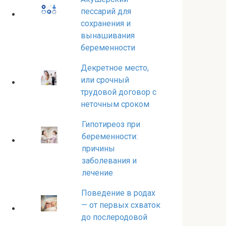
пессарий для
сохранения и
вынашивания
беременности
Декретное место,
или срочный
трудовой договор с
неточным сроком
Гипотиреоз при
беременности:
причины
заболевания и
лечение
Поведение в родах
— от первых схваток
до послеродовой