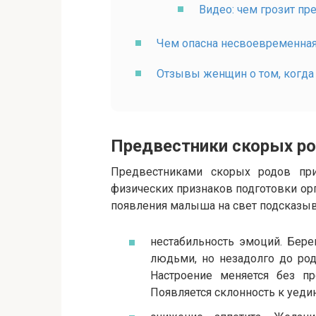
Видео: чем грозит п
Чем опасна несвоевременна
Отзывы женщин о том, когда
Предвестники скорых р
Предвестниками скорых родов прин
физических признаков подготовки ор
появления малыша на свет подсказы
нестабильность эмоций. Бер
людьми, но незадолго до род
Настроение меняется без пр
Появляется склонность к уеди