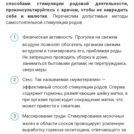
способами стимуляции родовой деятельности,
проконсультируйтесь с врачом, чтобы не навредить
себе и малютке.
Перечислим допустимые методы
самостоятельной стимуляции родов:
Физическая активность. Прогулки на свежем
воздухе позволят обогатить организм свежим
воздухом и тонизировать его, приближая роды.
Не запрещено проводить уборку в доме,
заниматься бытовыми делами, не перетруждаясь
сверх меры.
Секс. Так называемая «мужетерапия» —
эффективный способ стимуляции родов. Сперма
содержит гормоны, размягчающие шейку матки, а
при оргазме происходит сокращение матки, что
может привести к схваткам.
Массирование груди. Стимулирование молочных
желёз в области сосков провоцирует усиленную
выработку гормона окситоцина, отвечающего за