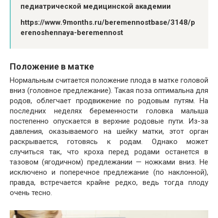
педиатрической медицинской академии
https://www.9months.ru/beremennostbase/3148/p
erenoshennaya-beremennost
Положение в матке
Нормальным считается положение плода в матке головой
вниз (головное предлежание). Такая поза оптимальна для
родов, облегчает продвижение по родовым путям. На
последних неделях беременности головка малыша
постепенно опускается в верхние родовые пути. Из-за
давления, оказываемого на шейку матки, этот орган
раскрывается, готовясь к родам. Однако может
случиться так, что кроха перед родами останется в
тазовом (ягодичном) предлежании — ножками вниз. Не
исключено и поперечное предлежание (по наклонной),
правда, встречается крайне редко, ведь тогда плоду
очень тесно.