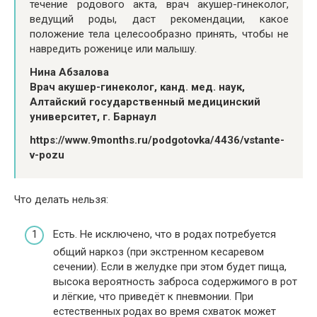
течение родового акта, врач акушер-гинеколог,
ведущий роды, даст рекомендации, какое
положение тела целесообразно принять, чтобы не
навредить роженице или малышу.
Нина Абзалова
Врач акушер-гинеколог, канд. мед. наук,
Алтайский государственный медицинский
университет, г. Барнаул
https://www.9months.ru/podgotovka/4436/vstante-
v-pozu
Что делать нельзя:
Есть. Не исключено, что в родах потребуется
общий наркоз (при экстренном кесаревом
сечении). Если в желудке при этом будет пища,
высока вероятность заброса содержимого в рот
и лёгкие, что приведёт к пневмонии. При
естественных родах во время схваток может