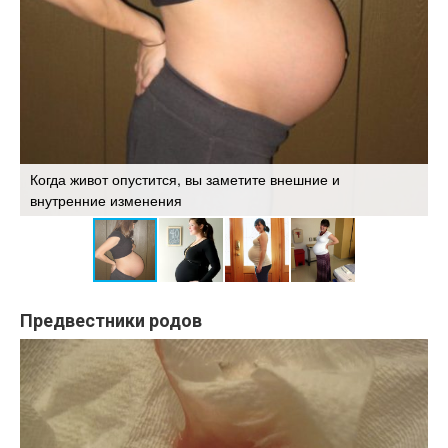
Когда живот опустится, вы заметите внешние и
внутренние изменения
Ф
Предвестники родов