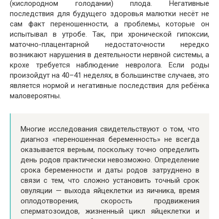
(кислородном голодании) плода. Негативные
последствия для будущего здоровья малютки несёт не
сам факт переношенности, а проблемы, которые он
испытывал в утробе. Так, при хронической гипоксии,
маточно-плацентарной недостаточности нередко
возникают нарушения в деятельности нервной системы, а
крохе требуется наблюдение невролога. Если роды
произойдут на 40–41 неделях, в большинстве случаев, это
является нормой и негативные последствия для ребёнка
маловероятны.
Многие исследования свидетельствуют о том, что
диагноз «переношенная беременность» не всегда
оказывается верным, поскольку точно определить
день родов практически невозможно. Определение
срока беременности и даты родов затруднено в
связи с тем, что сложно установить точный срок
овуляции — выхода яйцеклетки из яичника, время
оплодотворения, скорость продвижения
сперматозоидов, жизненный цикл яйцеклетки и