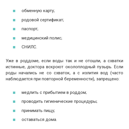
обменную карту;
родовой сертификат;
паспорт;
медицинский полис;
СНИЛС.
Уже в роддоме, если воды так и не отошли, а схватки
истинные, доктора вскроют околоплодный пузырь. Если
роды начались не со схваток, а с излития вод (часто
наблюдается при повторной беременности), запрещено:
медлить с прибытием в роддом;
проводить гигиенические процедуры;
принимать пищу;
оставаться дома.