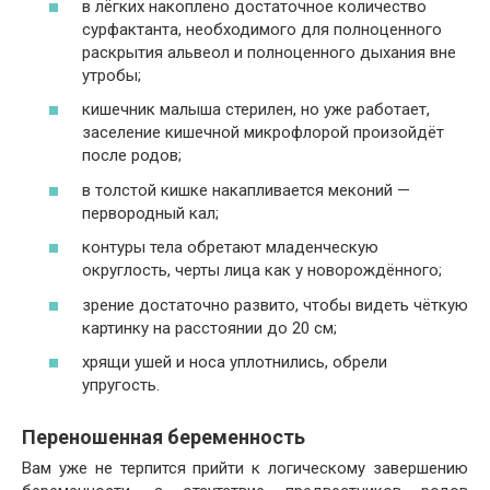
в лёгких накоплено достаточное количество
сурфактанта, необходимого для полноценного
раскрытия альвеол и полноценного дыхания вне
утробы;
кишечник малыша стерилен, но уже работает,
заселение кишечной микрофлорой произойдёт
после родов;
в толстой кишке накапливается меконий —
первородный кал;
контуры тела обретают младенческую
округлость, черты лица как у новорождённого;
зрение достаточно развито, чтобы видеть чёткую
картинку на расстоянии до 20 см;
хрящи ушей и носа уплотнились, обрели
упругость.
Переношенная беременность
Вам уже не терпится прийти к логическому завершению