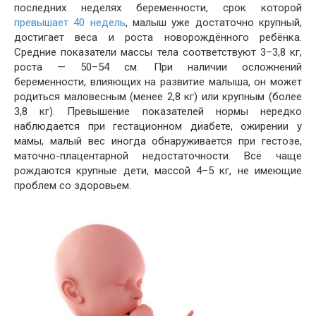
последних неделях беременности, срок которой
превышает 40 недель
, малыш уже достаточно крупный,
достигает веса и роста новорождённого ребёнка.
Средние показатели массы тела соответствуют 3–3,8 кг,
роста — 50–54 см. При наличии осложнений
беременности, влияющих на развитие малыша, он может
родиться маловесным (менее 2,8 кг) или крупным (более
3,8 кг). Превышение показателей нормы нередко
наблюдается при гестационном диабете, ожирении у
мамы, малый вес иногда обнаруживается при гестозе,
маточно-плацентарной недостаточности. Всё чаще
рождаются крупные дети, массой 4–5 кг, не имеющие
проблем со здоровьем.