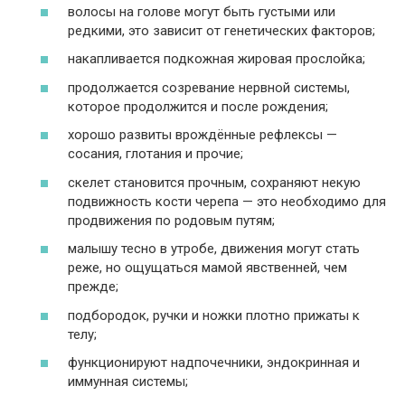
волосы на голове могут быть густыми или
редкими, это зависит от генетических факторов;
накапливается подкожная жировая прослойка;
продолжается созревание нервной системы,
которое продолжится и после рождения;
хорошо развиты врождённые рефлексы —
сосания, глотания и прочие;
скелет становится прочным, сохраняют некую
подвижность кости черепа — это необходимо для
продвижения по родовым путям;
малышу тесно в утробе, движения могут стать
реже, но ощущаться мамой явственней, чем
прежде;
подбородок, ручки и ножки плотно прижаты к
телу;
функционируют надпочечники, эндокринная и
иммунная системы;