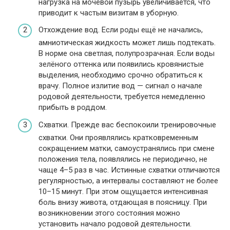
нагрузка на мочевой пузырь увеличивается, что
приводит к частым визитам в уборную.
Отхождение вод. Если роды ещё не начались,
амниотическая жидкость может лишь подтекать.
В норме она светлая, полупрозрачная. Если воды
зелёного оттенка или появились кровянистые
выделения, необходимо срочно обратиться к
врачу. Полное излитие вод — сигнал о начале
родовой деятельности, требуется немедленно
прибыть в роддом.
Схватки. Прежде вас беспокоили тренировочные
схватки. Они проявлялись кратковременным
сокращением матки, самоустранялись при смене
положения тела, появлялись не периодично, не
чаще 4–5 раз в час. Истинные схватки отличаются
регулярностью, а интервалы составляют не более
10–15 минут. При этом ощущается интенсивная
боль внизу живота, отдающая в поясницу. При
возникновении этого состояния можно
установить начало родовой деятельности.