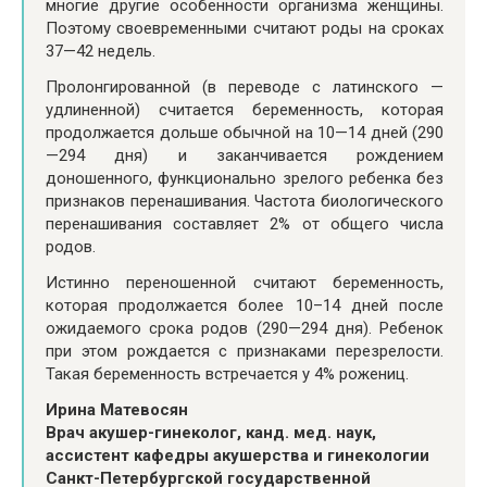
многие другие особенности организма женщины.
Поэтому своевременными считают роды на сроках
37—42 недель.
Пролонгированной (в переводе с латинского —
удлиненной) считается беременность, которая
продолжается дольше обычной на 10—14 дней (290
—294 дня) и заканчивается рождением
доношенного, функционально зрелого ребенка без
признаков перенашивания. Частота биологического
перенашивания составляет 2% от общего числа
родов.
Истинно переношенной считают беременность,
которая продолжается более 10–14 дней после
ожидаемого срока родов (290—294 дня). Ребенок
при этом рождается с признаками перезрелости.
Такая беременность встречается у 4% рожениц.
Ирина Матевосян
Врач акушер-гинеколог, канд. мед. наук,
ассистент кафедры акушерства и гинекологии
Санкт-Петербургской государственной