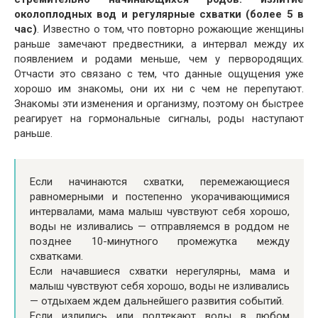
околоплодных вод и регулярные схватки (более 5 в
час)
. Известно о том, что повторно рожающие женщины
раньше замечают предвестники, а интервал между их
появлением и родами меньше, чем у первородящих.
Отчасти это связано с тем, что данные ощущения уже
хорошо им знакомы, они их ни с чем не перепутают.
Знакомы эти изменения и организму, поэтому он быстрее
реагирует на гормональные сигналы, роды наступают
раньше.
Если начинаются схватки, перемежающиеся
равномерными и постепенно укорачивающимися
интервалами, мама малыш чувствуют себя хорошо,
воды не изливались — отправляемся в роддом не
позднее 10-минутного промежутка между
схватками.
Если начавшиеся схватки нерегулярны, мама и
малыш чувствуют себя хорошо, воды не изливались
— отдыхаем ждем дальнейшего развития событий.
Если излились или подтекают воды в любом