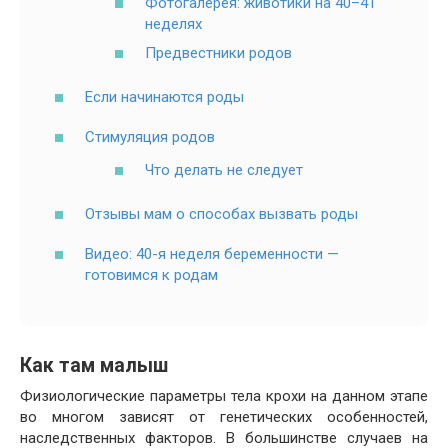
Фотогалерея: животики на 40–41
неделях
Предвестники родов
Если начинаются роды
Стимуляция родов
Что делать не следует
Отзывы мам о способах вызвать роды
Видео: 40-я неделя беременности —
готовимся к родам
Как там малыш
Физиологические параметры тела крохи на данном этапе
во многом зависят от генетических особенностей,
наследственных факторов. В большинстве случаев на