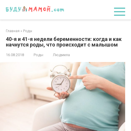
Перейти
к
контенту
Главная
»
Роды
40-я и 41-я недели беременности: когда и как
начнутся роды, что происходит с малышом
16.08.2018
Роды
Людмила