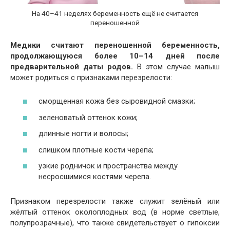
На 40–41 неделях беременность ещё не считается
переношенной
Медики считают переношенной беременность,
продолжающуюся более 10–14 дней после
предварительной даты родов.
В этом случае малыш
может родиться с признаками перезрелости:
сморщенная кожа без сыровидной смазки;
зеленоватый оттенок кожи;
длинные ногти и волосы;
слишком плотные кости черепа;
узкие родничок и пространства между
несросшимися костями черепа.
Признаком перезрелости также служит зелёный или
жёлтый оттенок околоплодных вод (в норме светлые,
полупрозрачные), что также свидетельствует о гипоксии