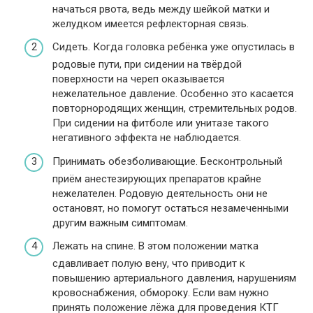
начаться рвота, ведь между шейкой матки и
желудком имеется рефлекторная связь.
Сидеть. Когда головка ребёнка уже опустилась в
родовые пути, при сидении на твёрдой
поверхности на череп оказывается
нежелательное давление. Особенно это касается
повторнородящих женщин, стремительных родов.
При сидении на фитболе или унитазе такого
негативного эффекта не наблюдается.
Принимать обезболивающие. Бесконтрольный
приём анестезирующих препаратов крайне
нежелателен. Родовую деятельность они не
остановят, но помогут остаться незамеченными
другим важным симптомам.
Лежать на спине. В этом положении матка
сдавливает полую вену, что приводит к
повышению артериального давления, нарушениям
кровоснабжения, обмороку. Если вам нужно
принять положение лёжа для проведения КТГ