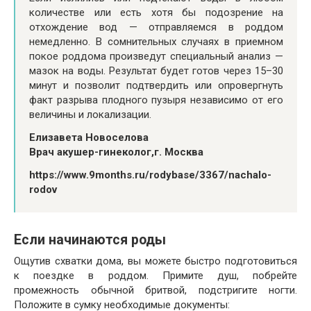
количестве или есть хотя бы подозрение на
отхождение вод — отправляемся в роддом
немедленно. В сомнительных случаях в приемном
покое роддома произведут специальный анализ —
мазок на воды. Результат будет готов через 15–30
минут и позволит подтвердить или опровергнуть
факт разрыва плодного пузыря независимо от его
величины и локализации.
Елизавета Новоселова
Врач акушер-гинеколог,г. Москва
https://www.9months.ru/rodybase/3367/nachalo-
rodov
Если начинаются роды
Ощутив схватки дома, вы можете быстро подготовиться
к поездке в роддом. Примите душ, побрейте
промежность обычной бритвой, подстригите ногти.
Положите в сумку необходимые документы: