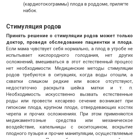
(кардиотокограммы) плода в роддоме, прилягте
набок.
Стимуляция родов
Принять решение о стимуляции родов может только
доктор, проведя обследование пациентки и плода.
Если мама чувствует себя нормально, а плод в утробе не
испытывает кислородного голодания, нет других
осложнений, вмешиваться в этот естественный процесс
нет необходимости. Медицинские методы стимуляции
родов требуются в ситуациях, когда воды отошли, а
схватки слишком редкие или вовсе отсутствуют,
недостаточно раскрыта шейка матки и т. п.
Необходимость искусственно вызвать естественные
роды или провести кесарево сечение возникает при
гипоксии плода, крупном плоде, отвердевающих костях
черепа и прочих осложнениях. При этом применяются
медикаментозные средства или механическое
воздействие, капельницы с окситоцином, вскрытие
плодного пузыря и прочие манипуляции, осуществляемые