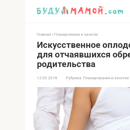
Перейти
к
контенту
Главная
»
Планирование и зачатие
Искусственное оплод
для отчаявшихся обр
родительства
12.03.2018
Рубрика:
Планирование и зачатие