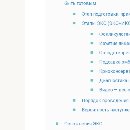
быть готовым
Этап подготовки: пр
Этапы ЭКО (ЭКО+ИК
Фолликулоге
Изъятие яйце
Оплодотворен
Подсадка эм
Криоконсерв
Диагностика 
Видео — всё 
Порядок проведения 
Вероятность наступл
Осложнения ЭКО