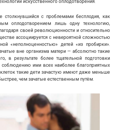
технологии искусственного оплодотворения.
е столкнувшийся с проблемами бесплодия, как
нным оплодотворением лишь одну технологию,
агодаря своей революционности и относительно
ществе ассоциируется с невероятной сложностью
ной «неполноценностью» детей «из пробирки».
 зачатые вне организма матери — абсолютно такие
го, в результате более тщательной подготовки
ря соблюдению ими всех наиболее благоприятных
 клеток такие дети зачастую имеют даже меньше
ыстрее, чем зачатые естественным путём.