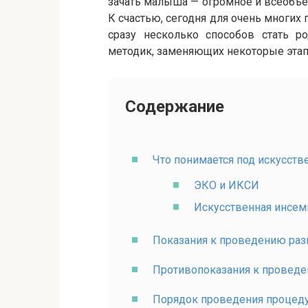
зачать малыша — огромное и всеобъе
К счастью, сегодня для очень многих
сразу несколько способов стать 
методик, заменяющих некоторые этап
Содержание
Что понимается под искусст
ЭКО и ИКСИ
Искусственная инсем
Показания к проведению раз
Противопоказания к проведе
Порядок проведения процеду