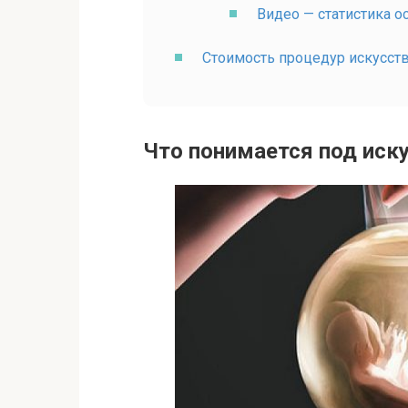
Видео — статистика 
Стоимость процедур искусст
Что понимается под ис