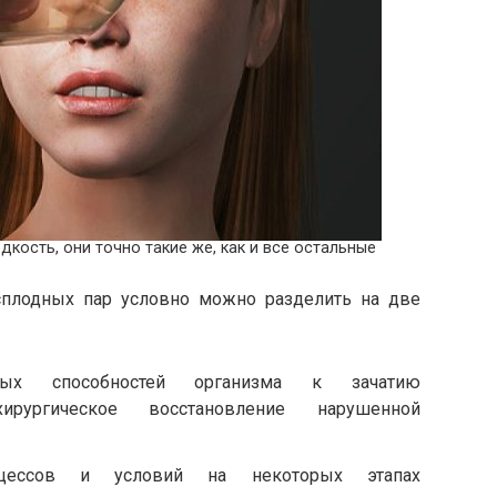
дкость, они точно такие же, как и все остальные
плодных пар условно можно разделить на две
енных способностей организма к зачатию
хирургическое восстановление нарушенной
оцессов и условий на некоторых этапах