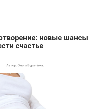
отворение: новые шансы
ести счастье
Автор:
Ольга Бурачëнок