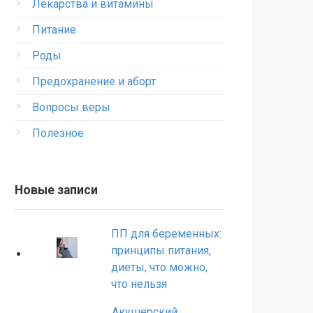
Лекарства и витамины
Питание
Роды
Предохранение и аборт
Вопросы веры
Полезное
Новые записи
ПП для беременных:
принципы питания,
диеты, что можно,
что нельзя
Акушерский