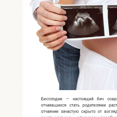
Бесплодие — настоящий бич сов
отчаявшихся стать родителями раст
отчаяние зачастую скрыто от взгля