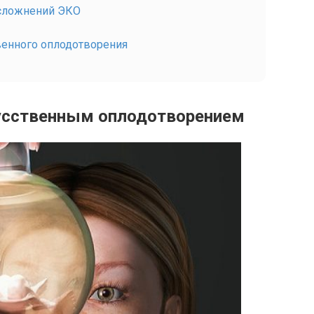
осложнений ЭКО
венного оплодотворения
кусственным оплодотворением