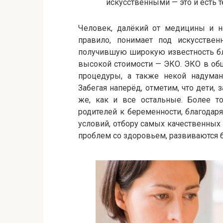
искусственными — это и есть 
Человек, далёкий от медицины и н
правило, понимает под искусстве
получившую широкую известность бл
высокой стоимости — ЭКО. ЭКО в об
процедуры, а также некой надуман
Забегая наперёд, отметим, что дети,
же, как и все остальные. Более то
родителей к беременности, благода
условий, отбору самых качественных
проблем со здоровьем, развиваются б