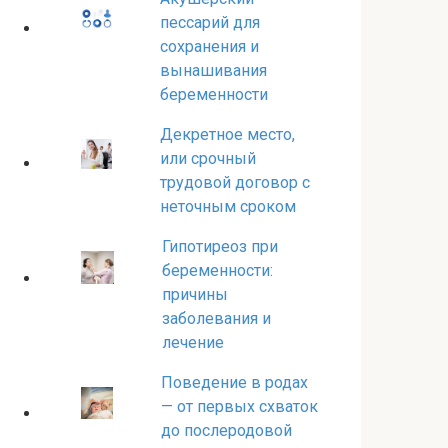
пессарий для
сохранения и
вынашивания
беременности
Декретное место,
или срочный
трудовой договор с
неточным сроком
Гипотиреоз при
беременности:
причины
заболевания и
лечение
Поведение в родах
— от первых схваток
до послеродовой