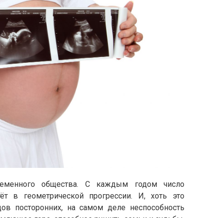
ременного общества. С каждым годом число
ёт в геометрической прогрессии. И, хоть это
дов посторонних, на самом деле неспособность