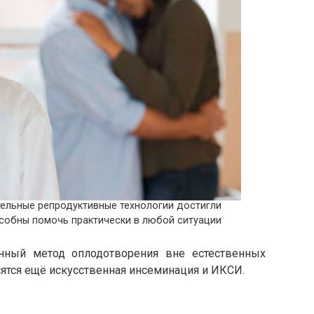
ельные репродуктивные технологии достигли
особны помочь практически в любой ситуации
нный метод оплодотворения вне естественных
осятся ещё искусственная инсеминация и ИКСИ.