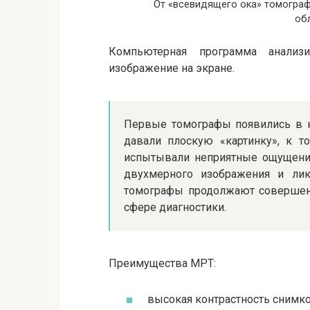
От «всевидящего ока» томограф
об
Компьютерная программа анали
изображение на экране.
Первые томографы появились в к
давали плоскую «картинку», к 
испытывали неприятные ощущения
двухмерного изображения и лик
томографы продолжают совершен
сфере диагностики.
Преимущества МРТ:
высокая контрастность снимков