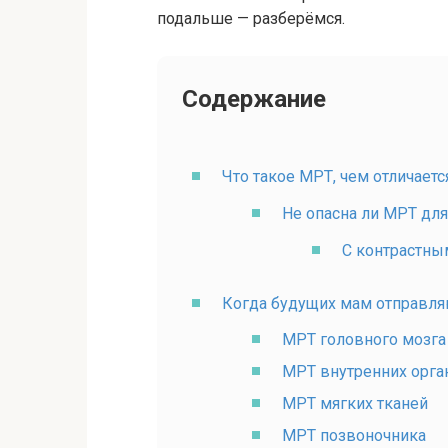
подальше — разберёмся.
Содержание
Что такое МРТ, чем отличаетс
Не опасна ли МРТ дл
С контрастны
Когда будущих мам отправля
МРТ головного мозга
МРТ внутренних орга
МРТ мягких тканей
МРТ позвоночника