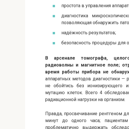
простота в управления аппарат
диагностика микроскопическ
позволяющая обнаружить пато
надёжность результатов;
безопасность процедуры для о
В арсенале томографа, целого
радиоволны и магнитное поле; от
время работы прибора не обнару
аппаратных методов диагностики — 
не обойтись без ионизирующего и
мутацию клеток. Всего 4 обследов
радиационной нагрузки на организм.
Правда, просвечивание рентгеном дл
минут до одного часа; пациента
проблематично выдержать обслед