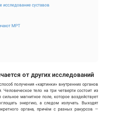
е исследование суставов
ачают МРТ
чается от других исследований
способ получения «картинки» внутренних органов
. Человеческое тело на три четверти состоит из
 сильное магнитное поле, которое воздействует
оглощать энергию, а следом излучать. Выходят
нкретного органа, причём с разных ракурсов —