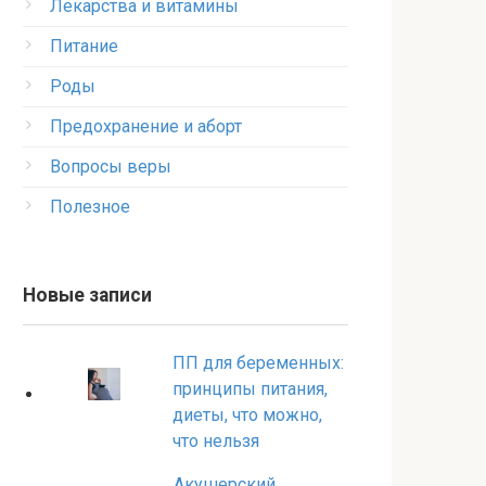
Лекарства и витамины
Питание
Роды
Предохранение и аборт
Вопросы веры
Полезное
Новые записи
ПП для беременных:
принципы питания,
диеты, что можно,
что нельзя
Акушерский