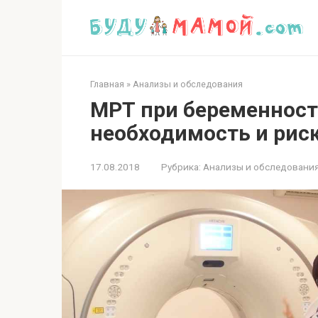
Перейти
к
контенту
Главная
»
Анализы и обследования
МРТ при беременност
необходимость и рис
17.08.2018
Рубрика:
Анализы и обследовани