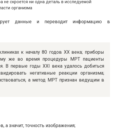
а не скроется ни одна деталь в исследуемой
ласти организма
зирует данные и переводит информацию в
линиках к началу 80 годов XX века; приборы
тому же во время процедуры МРТ пациенты
. В первые годы XXI века удалось добиться
видировать негативные реакции организма;
ствоваться, а метод МРТ признан ведущим в
, а значит, точность изображения;