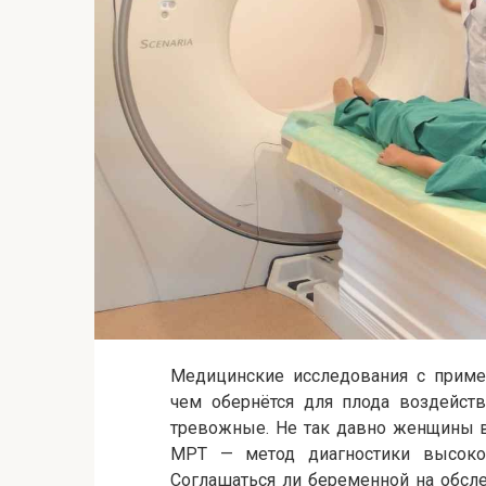
Медицинские исследования с приме
чем обернётся для плода воздейств
тревожные. Не так давно женщины в
МРТ — метод диагностики высокой
Соглашаться ли беременной на обсл