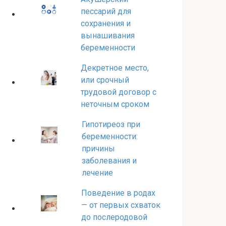
пессарий для
сохранения и
вынашивания
беременности
Декретное место,
или срочный
трудовой договор с
неточным сроком
Гипотиреоз при
беременности:
причины
заболевания и
лечение
Поведение в родах
— от первых схваток
до послеродовой