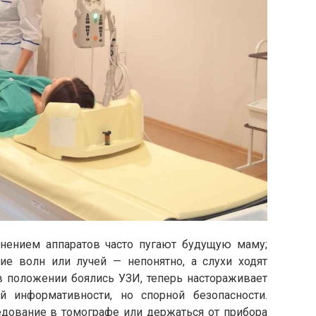
нением аппаратов часто пугают будущую маму;
ие волн или лучей — непонятно, а слухи ходят
 положении боялись УЗИ, теперь настораживает
 информативности, но спорной безопасности.
едование в томографе или держаться от прибора