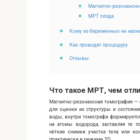
Магнитно-резонансно
МРТ плода
Кому из беременных не назн
Как проводят процедуру
Отзывы
Что такое МРТ, чем отли
Магнитно-резонансная томография — 
для оценки их структуры и состояния
воды; внутри томографа формируется
на атомы водорода, заставляя те п
чёткие снимки участка тела или ко
практически в режиме 3D.