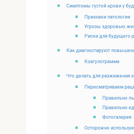
Симптомы густой крови у буд
Признаки патологии
Угрозы здоровью ж
Риски для будущего 
Как диагностируют повышен
Коагулограмма
Что делать для разжижения 
Пересматриваем рац
Правильно п
Правильно е
Фотогалерея:
Осторожно использу