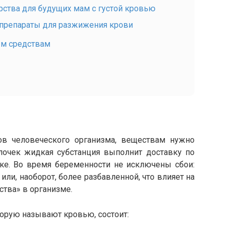
арства для будущих мам с густой кровью
 препараты для разжижения крови
ым средствам
ов человеческого организма, веществам нужно
олочек жидкая субстанция выполнит доставку по
ке. Во время беременности не исключены сбои:
 или, наоборот, более разбавленной, что влияет на
ства» в организме.
торую называют кровью, состоит: