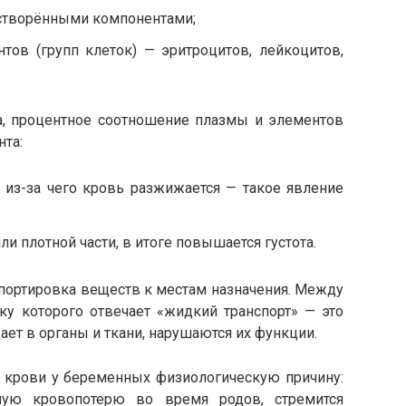
астворёнными компонентами;
ов (групп клеток) — эритроцитов, лейкоцитов,
, процентное соотношение плазмы и элементов
нта:
 из-за чего кровь разжижается — такое явление
ли плотной части, в итоге повышается густота.
спортировка веществ к местам назначения. Между
ку которого отвечает «жидкий транспорт» — это
ает в органы и ткани, нарушаются их функции.
 крови у беременных физиологическую причину:
ную кровопотерю во время родов, стремится