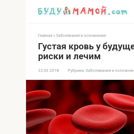
Перейти
к
контенту
Главная
»
Заболевания и осложнения
Густая кровь у буду
риски и лечим
22.03.2018
Рубрика:
Заболевания и осложне