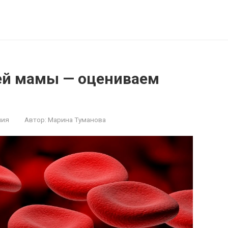
щей мамы — оцениваем
ния
Автор:
Марина Туманова