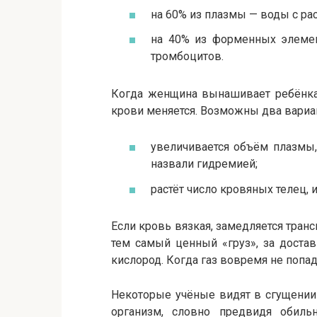
на 60% из плазмы — воды с р
на 40% из форменных элемент
тромбоцитов.
Когда женщина вынашивает ребёнка
крови меняется. Возможны два вариа
увеличивается объём плазмы,
назвали гидремией;
растёт число кровяных телец, и
Если кровь вязкая, замедляется тран
тем самый ценный «груз», за достав
кислород. Когда газ вовремя не попад
Некоторые учёные видят в сгущении
организм, словно предвидя обиль