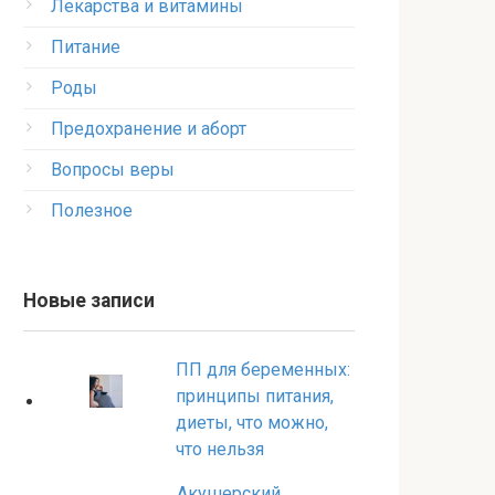
Лекарства и витамины
Питание
Роды
Предохранение и аборт
Вопросы веры
Полезное
Новые записи
ПП для беременных:
принципы питания,
диеты, что можно,
что нельзя
Акушерский