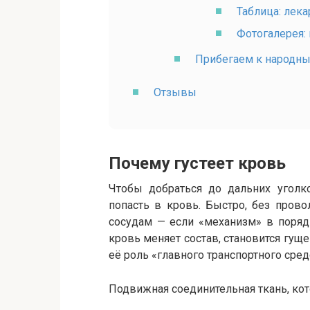
Таблица: лек
Фотогалерея:
Прибегаем к народн
Отзывы
Почему густеет кровь
Чтобы добраться до дальних уголк
попасть в кровь. Быстро, без пров
сосудам — если «механизм» в поряд
кровь меняет состав, становится гуще
её роль «главного транспортного сред
Подвижная соединительная ткань, ко