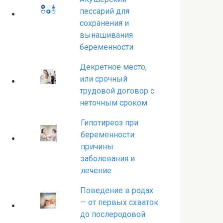
пессарий для
сохранения и
вынашивания
беременности
Декретное место,
или срочный
трудовой договор с
неточным сроком
Гипотиреоз при
беременности:
причины
заболевания и
лечение
Поведение в родах
— от первых схваток
до послеродовой