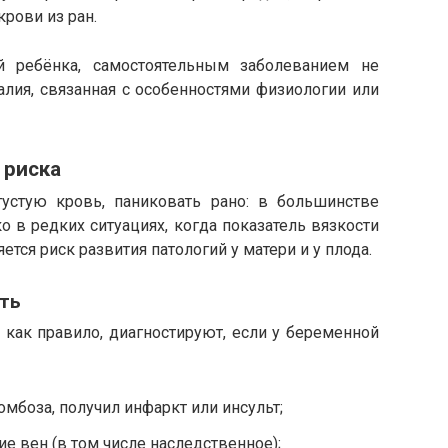
крови из ран.
 ребёнка, самостоятельным заболеванием не
алия, связанная с особенностями физиологии или
 риска
устую кровь, паниковать рано: в большинстве
ко в редких ситуациях, когда показатель вязкости
тся риск развития патологий у матери и у плода.
ть
 как правило, диагностируют, если у беременной
ромбоза, получил инфаркт или инсульт;
е вен (в том числе наследственное);