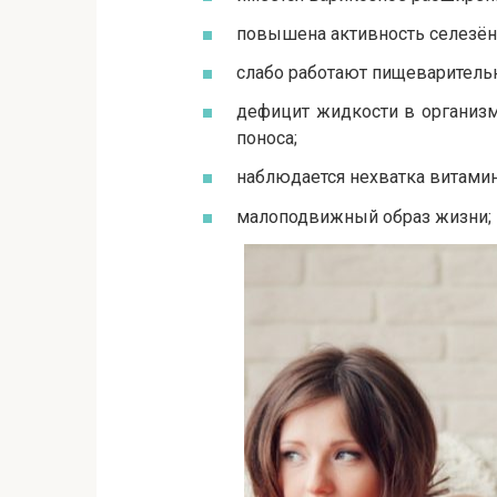
повышена активность селезён
слабо работают пищеварител
дефицит жидкости в организм
поноса;
наблюдается нехватка витами
малоподвижный образ жизни;