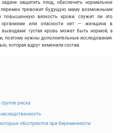
а задаче защитить плод, обеспечить нормальное
ть перемен тревожит будущую маму возможными
л повышенную вязкость крови; служит ли это
 организме или опасности нет — женщина в
с выводами: густая кровь может быть нормой, а
и, поэтому нужны дополнительные исследования.
вью, которая вдруг изменила состав.
 группе риска
 наследственность
 которые обостряются при беременности