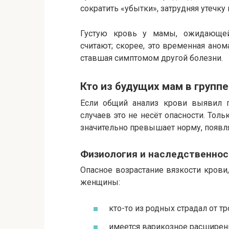
сократить «убытки», затрудняя утечку 
Густую кровь у мамы, ожидающей
считают; скорее, это временная аном
ставшая симптомом другой болезни.
Кто из будущих мам в группе
Если общий анализ крови выявил г
случаев это не несёт опасности. Толь
значительно превышает норму, появляе
Физиология и наследственнос
Опасное возрастание вязкости крови,
женщины:
кто-то из родных страдал от т
имеется варикозное расширени