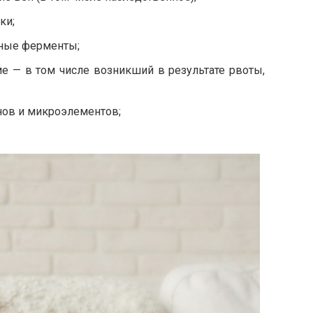
ки;
ьные ферменты;
е — в том числе возникший в результате рвоты,
нов и микроэлементов;