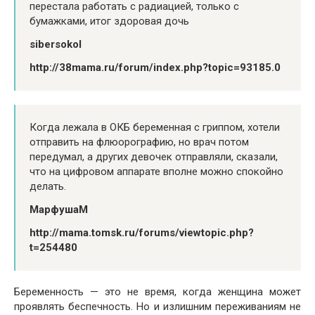
перестала работать с радиацией, только с
бумажками, итог здоровая дочь
sibersokol
http://38mama.ru/forum/index.php?topic=93185.0
Когда лежала в ОКБ беременная с гриппом, хотели
отправить на флюорографию, но врач потом
передумал, а других девочек отправляли, сказали,
что на цифровом аппарате вполне можно спокойно
делать.
МарфушаМ
http://mama.tomsk.ru/forums/viewtopic.php?
t=254480
Беременность — это не время, когда женщина может
проявлять беспечность. Но и излишним переживаниям не