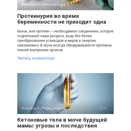
Анализы и обследования
0
Протеинурия во время
беременности не приходит одна
Белок, или протеин — необходимое соединение, которое
подпитывает наши ресурсы, ведь без белка
преобразование углеводов и жиров в энергию
невозможно. В моче иногда обнаруживаются протеины
тканей внутренних органов…
Читать полностью
Анализы и обследования
0
Кетоновые тела в моче будущей
мамы: угрозы и последствия