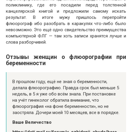
поликлинику, где его посадили перед толстенной
канцелярской книгой и предложили самому искать
результат. В итоге мужу пришлось перепройти
флюорограф ибо разобрать в каракулях что-либо было
невозможно. Это ещё одно свидетельство преимущества
компьютерной ФЛГ — там хоть записи хранятся лучше и
слова разборчивей.
Отзывы женщин о флюорографии при
беременности
В прошлом году, ещё не зная о беременности,
делала флюорографию. Правда срок был меньше 5
недель, в 5 я уже обо всём знала. При постановке
на учёт гинеколог обратила внимание, что
флюорография «на фоне беременности», но не
заостряла. Дочери моей 10 месяцев, все в порядке.
Ваше Величество