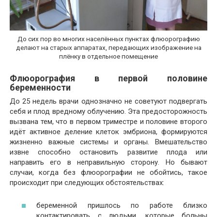
До сих пор во многих населённых пунктах флюорографию
делают на старых аппаратах, передающих изображение на
плёнку в отдельное помещение
Флюорография в первой половине
беременности
До 25 недель врачи однозначно не советуют подвергать
себя и плод вредному облучению. Эта предосторожность
вызвана тем, что в первом триместре и половине второго
идёт активное деление клеток эмбриона, формируются
жизненно важные системы и органы. Вмешательство
извне способно остановить развитие плода или
направить его в неправильную сторону. Но бывают
случаи, когда без флюорографии не обойтись, такое
происходит при следующих обстоятельствах:
беременной пришлось по работе близко
контактировать с людьми, которые больны