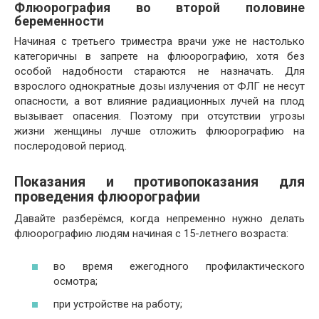
Флюорография во второй половине
беременности
Начиная с третьего триместра врачи уже не настолько
категоричны в запрете на флюорографию, хотя без
особой надобности стараются не назначать. Для
взрослого однократные дозы излучения от ФЛГ не несут
опасности, а вот влияние радиационных лучей на плод
вызывает опасения. Поэтому при отсутствии угрозы
жизни женщины лучше отложить флюорографию на
послеродовой период.
Показания и противопоказания для
проведения флюорографии
Давайте разберёмся, когда непременно нужно делать
флюорографию людям начиная с 15-летнего возраста:
во время ежегодного профилактического
осмотра;
при устройстве на работу;