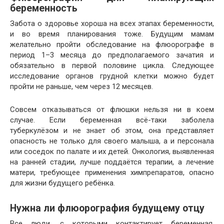
беременность
Забота о здоровье хороша на всех этапах беременности,
и во время планирования тоже. Будущим мамам
желательно пройти обследование на флюорографе в
период 1–3 месяца до предполагаемого зачатия и
обязательно в первой половине цикла. Следующее
исследование органов грудной клетки можно будет
пройти не раньше, чем через 12 месяцев.
Совсем отказываться от флюшки нельзя ни в коем
случае. Если беременная всё-таки заболела
туберкулёзом и не знает об этом, она представляет
опасность не только для своего малыша, а и персонала
или соседок по палате и их детей. Онкология, выявленная
на ранней стадии, лучше поддаётся терапии, а лечение
матери, требующее применения химпрепаратов, опасно
для жизни будущего ребёнка.
Нужна ли флюорография будущему отцу
Все люди, с которыми контактирует беременная,