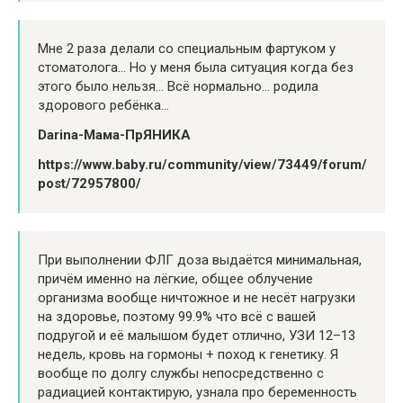
Мне 2 раза делали со специальным фартуком у
стоматолога… Но у меня была ситуация когда без
этого было нельзя… Всё нормально… родила
здорового ребёнка…
Darina-Мама-ПрЯНИКА
https://www.baby.ru/community/view/73449/forum/
post/72957800/
При выполнении ФЛГ доза выдаётся минимальная,
причём именно на лёгкие, общее облучение
организма вообще ничтожное и не несёт нагрузки
на здоровье, поэтому 99.9% что всё с вашей
подругой и её малышом будет отлично, УЗИ 12–13
недель, кровь на гормоны + поход к генетику. Я
вообще по долгу службы непосредственно с
радиацией контактирую, узнала про беременность