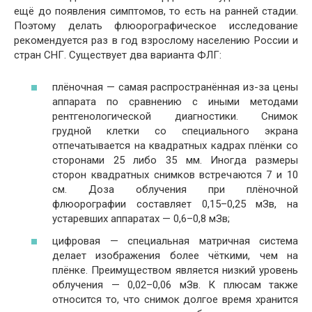
ещё до появления симптомов, то есть на ранней стадии.
Поэтому делать флюорографическое исследование
рекомендуется раз в год взрослому населению России и
стран СНГ. Существует два варианта ФЛГ:
плёночная — самая распространённая из-за цены
аппарата по сравнению с иными методами
рентгенологической диагностики. Снимок
грудной клетки со специального экрана
отпечатывается на квадратных кадрах плёнки со
сторонами 25 либо 35 мм. Иногда размеры
сторон квадратных снимков встречаются 7 и 10
см. Доза облучения при плёночной
флюорографии составляет 0,15–0,25 мЗв, на
устаревших аппаратах — 0,6–0,8 мЗв;
цифровая — специальная матричная система
делает изображения более чёткими, чем на
плёнке. Преимуществом является низкий уровень
облучения — 0,02–0,06 мЗв. К плюсам также
относится то, что снимок долгое время хранится