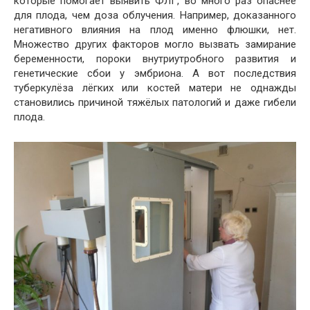
которые помогает выявить ФЛГ, во много раз опаснее
для плода, чем доза облучения. Например, доказанного
негативного влияния на плод именно флюшки, нет.
Множество других факторов могло вызвать замирание
беременности, пороки внутриутробного развития и
генетические сбои у эмбриона. А вот последствия
туберкулёза лёгких или костей матери не однажды
становились причиной тяжёлых патологий и даже гибели
плода.