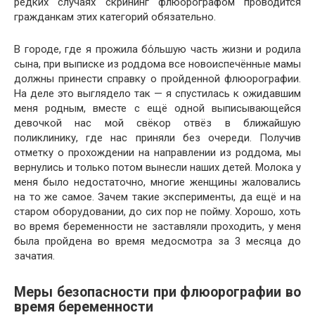
редких случаях скрининг флюорографом проводится
гражданкам этих категорий обязательно.
В городе, где я прожила бо́льшую часть жизни и родила
сына, при выписке из роддома все новоиспечённые мамы
должны принести справку о пройденной флюорографии.
На деле это выглядело так — я спустилась к ожидавшим
меня родным, вместе с ещё одной выписывающейся
девочкой нас мой свёкор отвёз в ближайшую
поликлинику, где нас приняли без очереди. Получив
отметку о прохождении на направлении из роддома, мы
вернулись и только потом вынесли наших детей. Молока у
меня было недостаточно, многие женщины жаловались
на то же самое. Зачем такие эксперименты, да ещё и на
старом оборудовании, до сих пор не пойму. Хорошо, хоть
во время беременности не заставляли проходить, у меня
была пройдена во время медосмотра за 3 месяца до
зачатия.
Меры безопасности при флюорографии во
время беременности