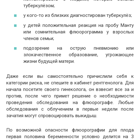
туберкулёзом;
у кого-то из близких диагностирован туберкулёз;
у детей положительная реакция на пробу Манту
или сомнительная флюорограмма у взрослых
членов семьи;
подозрение на острую пневмонию или
злокачественное образование, угрожающее
жизни будущей матери.
Даже если вы самостоятельно причислили себя к
категории риска, не спешите в кабинет рентгенолога. Для
начала посетите своего гинеколога, он взвесит все за и
против, после чего примет решение о необходимости
проведения обследования на флюорографе. Любые
обследования с облучением в первые недели после
зачатия могут спровоцировать выкидыш.
По возможной опасности флюорографии для плода
первая половина беременности условно делится на 3