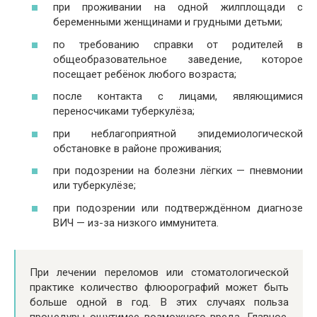
при проживании на одной жилплощади с
беременными женщинами и грудными детьми;
по требованию справки от родителей в
общеобразовательное заведение, которое
посещает ребёнок любого возраста;
после контакта с лицами, являющимися
переносчиками туберкулёза;
при неблагоприятной эпидемиологической
обстановке в районе проживания;
при подозрении на болезни лёгких — пневмонии
или туберкулёзе;
при подозрении или подтверждённом диагнозе
ВИЧ — из-за низкого иммунитета.
При лечении переломов или стоматологической
практике количество флюорографий может быть
больше одной в год. В этих случаях польза
процедуры ощутимее возможного вреда. Главное,