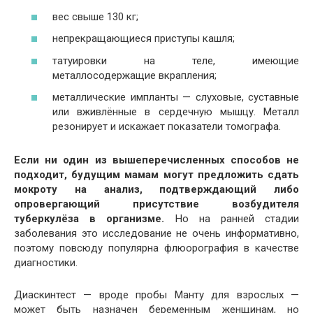
вес свыше 130 кг;
непрекращающиеся приступы кашля;
татуировки на теле, имеющие
металлосодержащие вкрапления;
металлические импланты — слуховые, суставные
или вживлённые в сердечную мышцу. Металл
резонирует и искажает показатели томографа.
Если ни один из вышеперечисленных способов не
подходит, будущим мамам могут предложить сдать
мокроту на анализ, подтверждающий либо
опровергающий присутствие возбудителя
туберкулёза в организме.
Но на ранней стадии
заболевания это исследование не очень информативно,
поэтому повсюду популярна флюорография в качестве
диагностики.
Диаскинтест — вроде пробы Манту для взрослых —
может быть назначен беременным женщинам, но