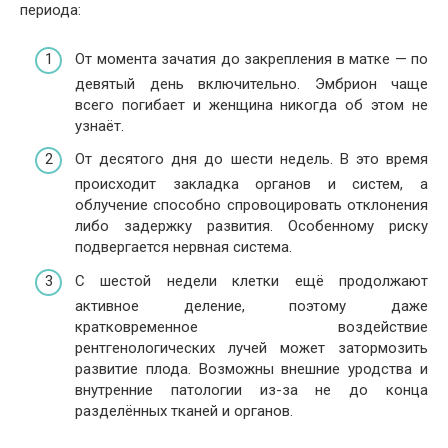
периода:
От момента зачатия до закрепления в матке — по
девятый день включительно. Эмбрион чаще
всего погибает и женщина никогда об этом не
узнаёт.
От десятого дня до шести недель. В это время
происходит закладка органов и систем, а
облучение способно спровоцировать отклонения
либо задержку развития. Особенному риску
подвергается нервная система.
С шестой недели клетки ещё продолжают
активное деление, поэтому даже
кратковременное воздействие
рентгенологических лучей может затормозить
развитие плода. Возможны внешние уродства и
внутренние патологии из-за не до конца
разделённых тканей и органов.