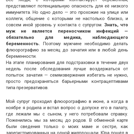
представляют потенциальную опасность для её низкого
иммунитета. Но одно дело — это прохожие на улице или
коллеги, общение с которыми не настолько близко, и
совсем иной уровень у контакта с супругом.
Знать, что
муж не является переносчиком инфекций —
обязательно для медика, наблюдающего
беременность.
Поэтому мужчине необходимо делать
флюорографию за месяц до зачатия или в любой день
беременности.
На этапе планирования для подстраховки в течение двух
недель после обследования лучше воздержаться от
попыток зачатия — семяизвержения избегать не нужно,
просто предохраняться барьерными контрацептивами
типа презервативов.
Мой супруг проходил флюорографию в июне, а когда в
ноябре я родила и встал вопрос о допуске его в палату,
где лежали мы с сыном, у него потребовали справку.
Поженились мы за месяц до родов. В обменной карте
были сведения только о моих маме и сестре, как
зарегистрированных на одной жилплощади. Юра пошёл в