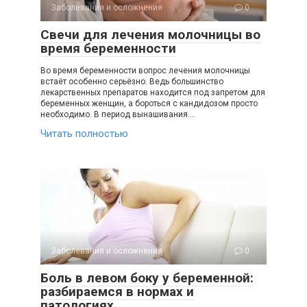
Заболевания и осложнения
0
Свечи для лечения молочницы во
время беременности
Во время беременности вопрос лечения молочницы
встаёт особенно серьёзно. Ведь большинство
лекарственных препаратов находится под запретом для
беременных женщин, а бороться с кандидозом просто
необходимо. В период вынашивания…
Читать полностью
Заболевания и осложнения
0
Боль в левом боку у беременной:
разбираемся в нормах и
патологиях