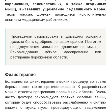
икроножных, голеностопных, а также ягодичных
мышц, вызвавших ущемление седалищного нерва.
Такой массаж должен проводится исключительно
опытным медицинским работником.
Проведение самомассажа в домашних условиях
должно быть одобрено лечащим врачом. При этом
не допускается излишнее давление на мышцы.
Рекомендовано лёгкое массирование или
растирание поражённой области.
Физиотерапия
Большинство физиотерапевтических процедур во время
беременности также противопоказано. К разрешённым
можно отнести прогревания поражённой области. Очень
часто доктора рекомендуют горячие солевые ванны,
которые будут способствовать расслаблению и снятию
спазма с мускулатуры, провоцирующего защемление