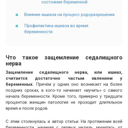
состояния беременной
Влияние ишиаза на процесс родоразрешения
Профилактика ишиаза во время
беременности
Что такое защемление седалищного
нерва
Защемление седалищного нерва, или ишиаз,
считается достаточно частым явлением у
беременных.
Причём у одних оно возникает на более
поздних сроках, а кого-то начинает «мучить» с самого
начала беременности. Кроме того, примерно у тридцати
процентов женщин патология не проходит длительное
время и после родов.
С этим столкнулась и автор статьи. На протяжении всей
беременности, начиная с первых недель, мучилась от