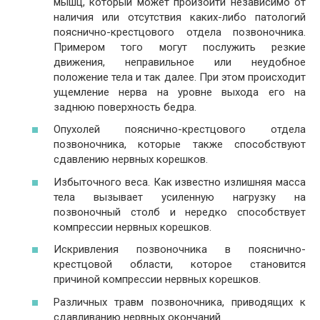
мышц, который может произойти независимо от
наличия или отсутствия каких-либо патологий
пояснично-крестцового отдела позвоночника.
Примером того могут послужить резкие
движения, неправильное или неудобное
положение тела и так далее. При этом происходит
ущемление нерва на уровне выхода его на
заднюю поверхность бедра.
Опухолей пояснично-крестцового отдела
позвоночника, которые также способствуют
сдавлению нервных корешков.
Избыточного веса. Как известно излишняя масса
тела вызывает усиленную нагрузку на
позвоночный столб и нередко способствует
компрессии нервных корешков.
Искривления позвоночника в пояснично-
крестцовой области, которое становится
причиной компрессии нервных корешков.
Различных травм позвоночника, приводящих к
сдавливанию нервных окончаний.