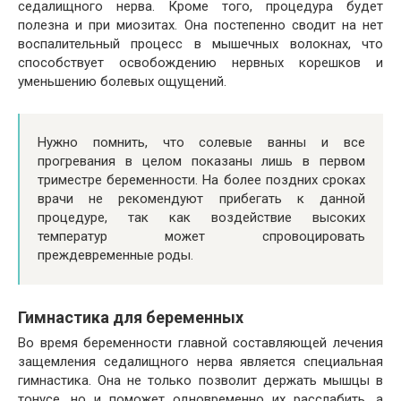
седалищного нерва. Кроме того, процедура будет
полезна и при миозитах. Она постепенно сводит на нет
воспалительный процесс в мышечных волокнах, что
способствует освобождению нервных корешков и
уменьшению болевых ощущений.
Нужно помнить, что солевые ванны и все
прогревания в целом показаны лишь в первом
триместре беременности. На более поздних сроках
врачи не рекомендуют прибегать к данной
процедуре, так как воздействие высоких
температур может спровоцировать
преждевременные роды.
Гимнастика для беременных
Во время беременности главной составляющей лечения
защемления седалищного нерва является специальная
гимнастика. Она не только позволит держать мышцы в
тонусе, но и поможет одновременно их расслабить, а