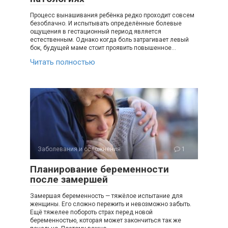
Процесс вынашивания ребёнка редко проходит совсем
безоблачно. И испытывать определённые болевые
ощущения в гестационный период является
естественным. Однако когда боль затрагивает левый
бок, будущей маме стоит проявить повышенное…
Читать полностью
Заболевания и осложнения
1
Планирование беременности
после замершей
Замершая беременность — тяжёлое испытание для
женщины. Его сложно пережить и невозможно забыть.
Ещё тяжелее побороть страх перед новой
беременностью, которая может закончиться так же