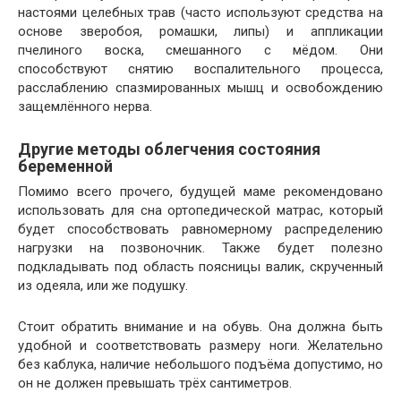
настоями целебных трав (часто используют средства на
основе зверобоя, ромашки, липы) и аппликации
пчелиного воска, смешанного с мёдом. Они
способствуют снятию воспалительного процесса,
расслаблению спазмированных мышц и освобождению
защемлённого нерва.
Другие методы облегчения состояния
беременной
Помимо всего прочего, будущей маме рекомендовано
использовать для сна ортопедической матрас, который
будет способствовать равномерному распределению
нагрузки на позвоночник. Также будет полезно
подкладывать под область поясницы валик, скрученный
из одеяла, или же подушку.
Стоит обратить внимание и на обувь. Она должна быть
удобной и соответствовать размеру ноги. Желательно
без каблука, наличие небольшого подъёма допустимо, но
он не должен превышать трёх сантиметров.