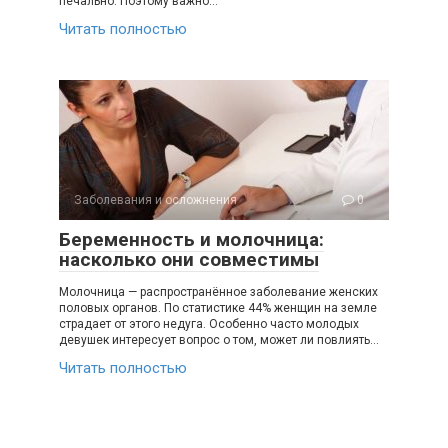
печально. Поэтому важно…
Читать полностью
Заболевания и осложнения
0
Беременность и молочница:
насколько они совместимы
Молочница — распространённое заболевание женских
половых органов. По статистике 44% женщин на земле
страдает от этого недуга. Особенно часто молодых
девушек интересует вопрос о том, может ли повлиять…
Читать полностью