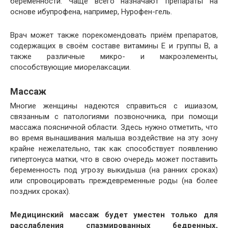
беременности. Чаще всего назначают препараты на
основе ибупрофена, например, Нурофен-гель.
Врач может также порекомендовать приём препаратов,
содержащих в своём составе витамины Е и группы В, а
также различные микро- и макроэлементы,
способствующие миорелаксации.
Массаж
Многие женщины надеются справиться с ишиазом,
связанным с патологиями позвоночника, при помощи
массажа поясничной области. Здесь нужно отметить, что
во время вынашивания малыша воздействие на эту зону
крайне нежелательно, так как способствует появлению
гипертонуса матки, что в свою очередь может поставить
беременность под угрозу выкидыша (на ранних сроках)
или спровоцировать преждевременные роды (на более
поздних сроках).
Медицинский массаж будет уместен только для
расслабления спазмированных бедренных,