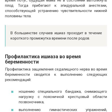
время потуг, будущая мама не в состоянии вытолкнуть
плод. Тогда прибегают к эпидуральной анестезии,
способствующей устранению чувствительности нижней
половины тела.
В большинстве случаев ишиаз проходит в течение
короткого промежутка времени после родов.
Профилактика ишиаза во время
беременности
Профилактика защемления седалищного нерва во время
беременности сводится к выполнению следующих
рекомендаций:
ношению специального бандажа, снимающего
нагрузку с поясничной крестцовый области
позвоночника;
выполнению гимнастических упражнений,