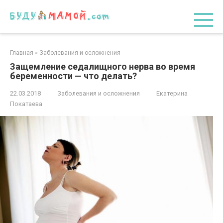
Перейти
к
контенту
Главная
»
Заболевания и осложнения
Защемление седалищного нерва во время
беременности — что делать?
22.03.2018
Заболевания и осложнения
Екатерина
Покатаева