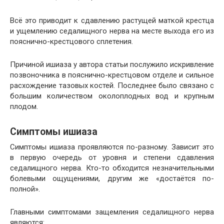
Всё это приводит к сдавлению растущей маткой крестца
и ущемлению седалищного нерва на месте выхода его из
пояснично-крестцового сплетения.
Причиной ишиаза у автора статьи послужило искривление
позвоночника в пояснично-крестцовом отделе и сильное
расхождение тазовых костей. Последнее было связано с
большим количеством околоплодных вод и крупным
плодом.
Симптомы ишиаза
Симптомы ишиаза проявляются по-разному. Зависит это
в первую очередь от уровня и степени сдавления
седалищного нерва. Кто-то обходится незначительными
болевыми ощущениями, другим же «достаётся по-
полной».
Главными симптомами защемления седалищного нерва
являются: