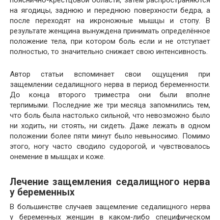
пояснично-крестцовой области, затем распространяются
на ягодицы, заднюю и переднюю поверхности бедра, а
после переходят на икроножные мышцы и стопу. В
результате женщина вынуждена принимать определённое
положение тела, при котором боль если и не отступает
полностью, то значительно снижает свою интенсивность.
Автор статьи вспоминает свои ощущения при
защемлении седалищного нерва в период беременности.
До конца второго триместра они были вполне
терпимыми. Последние же три месяца запомнились тем,
что боль была настолько сильной, что невозможно было
ни ходить, ни стоять, ни сидеть. Даже лежать в одном
положении более пяти минут было невыносимо. Помимо
этого, ногу часто сводило судорогой, и чувствовалось
онемение в мышцах и коже.
Лечение защемления седалищного нерва
у беременных
В большинстве случаев защемление седалищного нерва
у беременных женщин в каком-либо специфическом