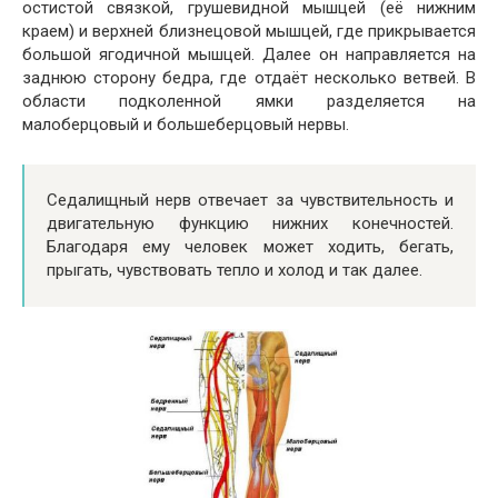
остистой связкой, грушевидной мышцей (её нижним
краем) и верхней близнецовой мышцей, где прикрывается
большой ягодичной мышцей. Далее он направляется на
заднюю сторону бедра, где отдаёт несколько ветвей. В
области подколенной ямки разделяется на
малоберцовый и большеберцовый нервы.
Седалищный нерв отвечает за чувствительность и
двигательную функцию нижних конечностей.
Благодаря ему человек может ходить, бегать,
прыгать, чувствовать тепло и холод и так далее.