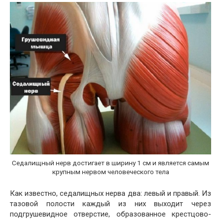
Седалищный нерв достигает в ширину 1 см и является самым
крупным нервом человеческого тела
Как известно, седалищных нерва два: левый и правый. Из
тазовой полости каждый из них выходит через
подгрушевидное отверстие, образованное крестцово-