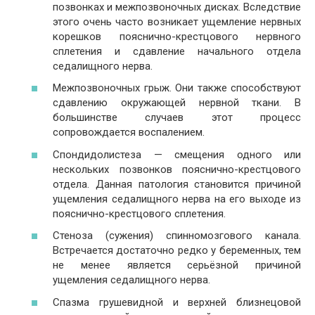
позвонках и межпозвоночных дисках. Вследствие
этого очень часто возникает ущемление нервных
корешков пояснично-крестцового нервного
сплетения и сдавление начального отдела
седалищного нерва.
Межпозвоночных грыж. Они также способствуют
сдавлению окружающей нервной ткани. В
большинстве случаев этот процесс
сопровождается воспалением.
Спондидолистеза — смещения одного или
нескольких позвонков пояснично-крестцового
отдела. Данная патология становится причиной
ущемления седалищного нерва на его выходе из
пояснично-крестцового сплетения.
Стеноза (сужения) спинномозгового канала.
Встречается достаточно редко у беременных, тем
не менее является серьёзной причиной
ущемления седалищного нерва.
Спазма грушевидной и верхней близнецовой