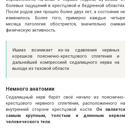
болевых ощущений в крестцовой и бедренной областях.
После родов уже прошло более двух лет, а состояние не
изменилось. Более того, примерно каждые четыре
месяца патология обостряется, значительно снижая
физическую активность.
Ишиаз возникает из-за сдавления нервных
корешков пояснично-крестцового сплетения и
дальнейшей компрессией седалищного нерва на
выходе из тазовой области.
Немного анатомии
Седалищный нерв берёт своё начало из пояснично-
крестцового нервного сплетения, расположенного на
внутренней стороне крестцовой кости.
Он является
самым крупным, толстым и длинным нервом
человеческого тела.