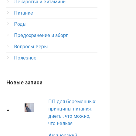
Лекарства и витамины
Питание
Роды
Предохранение и аборт
Вопросы веры
Полезное
Новые записи
ПП для беременных:
принципы питания,
диеты, что можно,
что нельзя
Акушерский