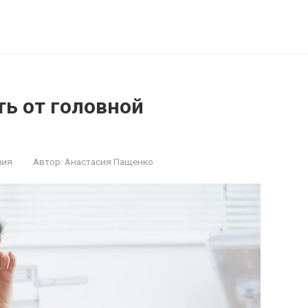
ть от головной
ния
Автор:
Анастасия Пащенко