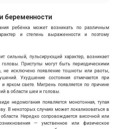
и беременности
ания ребёнка может возникать по различным
арактер и степень выраженности и поэтому
ит сильный, пульсирующий характер, возникает
 головы. Приступы могут быть периодическими
о, не исключено появление тошноты или рвоты,
ушений. Ухудшение состояния отмечается при
 и ярком свете. Мигрень появляется по причине
й в области шеи и головы.
иде недомогания появляется монотонная, тупая
ву. В некоторых случаях может локализоваться в
области. Нередко сопровождается височной или
озникновения — умственное или физическое