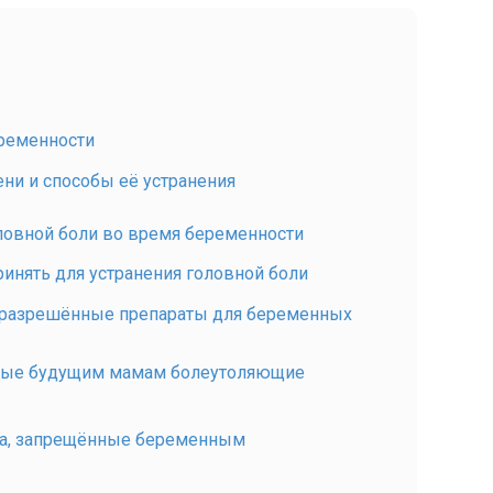
ременности
ни и способы её устранения
ловной боли во время беременности
ринять для устранения головной боли
 разрешённые препараты для беременных
нные будущим мамам болеутоляющие
ва, запрещённые беременным