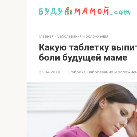
Перейти
к
контенту
Главная
»
Заболевания и осложнения
Какую таблетку выпи
боли будущей маме
25.04.2018
Рубрика:
Заболевания и осложне