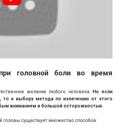
 при головной боли во время
тественное желание любого человека.
Но если
, то к выбору метода по излечению от этого
обым вниманием и большой осторожностью.
й головы существует множество способов: