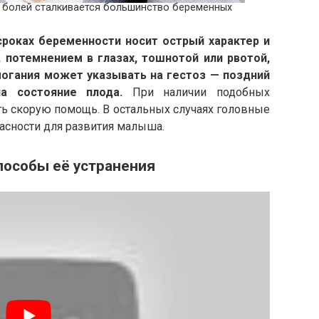
 болей сталкивается большинство беременных
сроках беременности носит острый характер и
потемнением в глазах, тошнотой или рвотой,
могания может указывать на гестоз — поздний
а состояние плода.
При наличии подобных
ь скорую помощь. В остальных случаях головные
пасности для развития малыша.
пособы её устранения