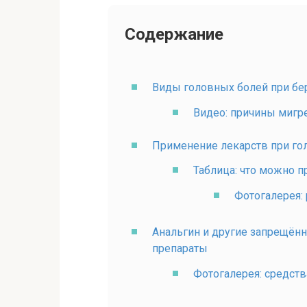
Содержание
Виды головных болей при бе
Видео: причины мигре
Применение лекарств при го
Таблица: что можно п
Фотогалерея:
Анальгин и другие запрещё
препараты
Фотогалерея: средст