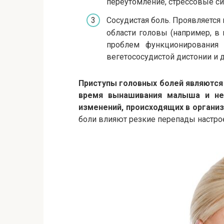
переутомление, стрессовые си
Сосудистая боль. Проявляет
области головы (например, в 
проблем функционирования с
вегетососудистой дистонии и д
Приступы головных болей являются
время вынашивания малыша и не
изменений, происходящих в органи
боли влияют резкие перепады настрое