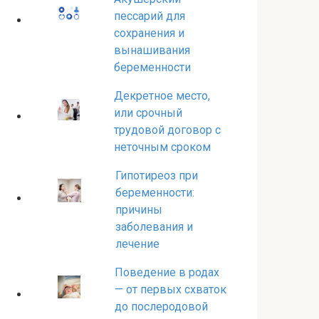
пессарий для
сохранения и
вынашивания
беременности
Декретное место,
или срочный
трудовой договор с
неточным сроком
Гипотиреоз при
беременности:
причины
заболевания и
лечение
Поведение в родах
— от первых схваток
до послеродовой