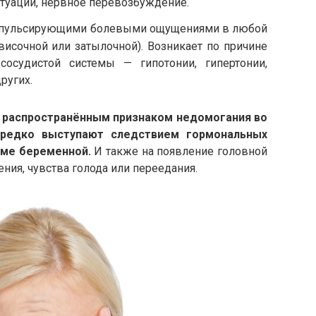
туации, нервное перевозбуждение.
ся пульсирующими болевыми ощущениями в любой
височной или затылочной). Возникает по причине
осудистой системы — гипотонии, гипертонии,
ругих.
 распространённым признаком недомогания во
редко выступают следствием гормональных
зме беременной.
И также на появление головной
ния, чувства голода или переедания.