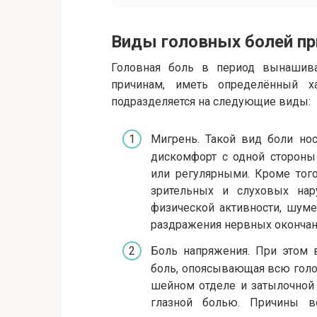
Виды головных болей пр
Головная боль в период вынашив
причинам, иметь определённый х
подразделяется на следующие виды:
Мигрень. Такой вид боли нос
дискомфорт с одной стороны
или регулярными. Кроме тог
зрительных и слуховых нар
физической активности, шуме
раздражения нервных окончани
Боль напряжения. При этом в
боль, опоясывающая всю голо
шейном отделе и затылочной 
глазной болью. Причины в