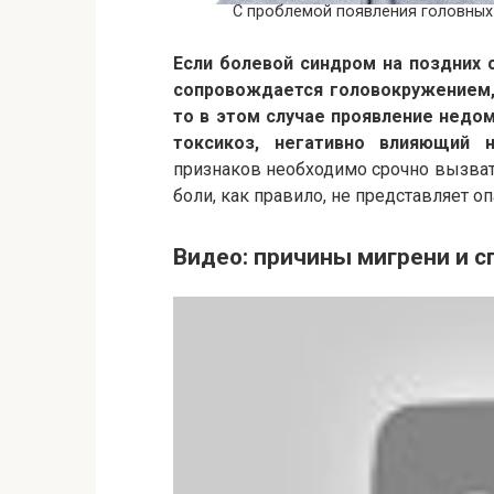
С проблемой появления головных
Если болевой синдром на поздних 
сопровождается головокружением, 
то в этом случае проявление недо
токсикоз, негативно влияющий н
признаков необходимо срочно вызват
боли, как правило, не представляет о
Видео: причины мигрени и с