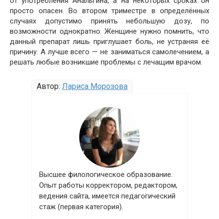
от употребления Анальгина, а на некоторых сроках он
просто опасен. Во втором триместре в определённых
случаях допустимо принять небольшую дозу, по
возможности однократно. Женщине нужно помнить, что
данный препарат лишь приглушает боль, не устраняя её
причину. А лучше всего — не заниматься самолечением, а
решать любые возникшие проблемы с лечащим врачом.
Автор:
Лариса Морозова
Высшее филологическое образование.
Опыт работы корректором, редактором,
ведения сайта, имеется педагогический
стаж (первая категория).