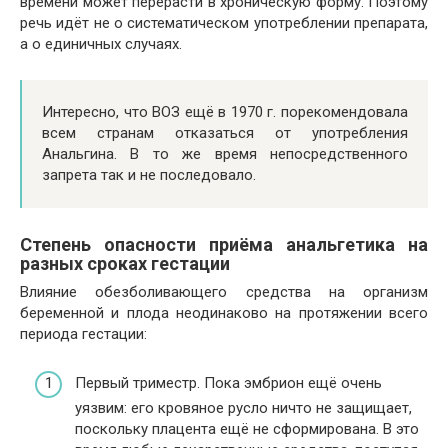
времени может перерасти в хроническую форму. Поэтому
речь идёт не о систематическом употреблении препарата,
а о единичных случаях.
Интересно, что ВОЗ ещё в 1970 г. порекомендовала
всем странам отказаться от употребления
Анальгина. В то же время непосредственного
запрета так и не последовало.
Степень опасности приёма анальгетика на
разных сроках гестации
Влияние обезболивающего средства на организм
беременной и плода неодинаково на протяжении всего
периода гестации:
Первый триместр. Пока эмбрион ещё очень
уязвим: его кровяное русло ничто не защищает,
поскольку плацента ещё не сформирована. В это