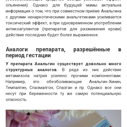
опьянения). Однако для будущей мамы актуальна
информация о том, что при совместном приёме Анальгина
с другими ненаркотическими анальгетиками усиливается
токсический эффект, а при одновременном употреблении
антикоагулянтов (препаратов для разжижения крови)
действие последних будет более выраженное.
Аналоги препарата, разрешённые в
период гестации
У препарата Анальгин существует довольно много
структурных аналогов.
В ряде из них действие
метамизола натрия усилено прочими компонентами.
Например, это обезболивающие Анальгин-Хинин,
Темпалгин, Спазмалгон, Спазган и пр. Однако все они
несут при беременности ту же самую потенциальную
опасность.