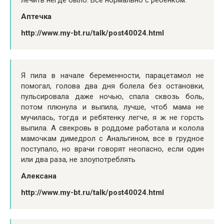
Аптечка
http://www.my-bt.ru/talk/post40024.html
Я пила в начале беременности, парацетамол не
помогал, голова два дня болела без остановки,
пульсировала даже ночью, спала сквозь боль,
потом плюнула и выпила, лучше, чтоб мама не
мучилась, тогда и ребятенку легче, я ж не горсть
выпила. А свекровь в роддоме работала и колола
мамочкам димедрол с Анальгином, все в грудное
поступало, но врачи говорят неопасно, если один
или два раза, не злоупотреблять
Алексана
http://www.my-bt.ru/talk/post40024.html