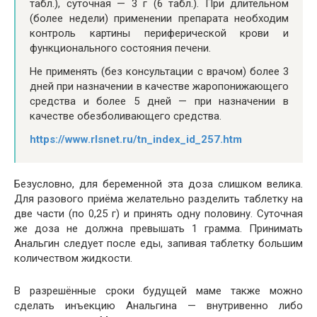
табл.), суточная — 3 г (6 табл.). При длительном
(более недели) применении препарата необходим
контроль картины периферической крови и
функционального состояния печени.
Не применять (без консультации с врачом) более 3
дней при назначении в качестве жаропонижающего
средства и более 5 дней — при назначении в
качестве обезболивающего средства.
https://www.rlsnet.ru/tn_index_id_257.htm
Безусловно, для беременной эта доза слишком велика.
Для разового приёма желательно разделить таблетку на
две части (по 0,25 г) и принять одну половину. Суточная
же доза не должна превышать 1 грамма. Принимать
Анальгин следует после еды, запивая таблетку большим
количеством жидкости.
В разрешённые сроки будущей маме также можно
сделать инъекцию Анальгина — внутривенно либо