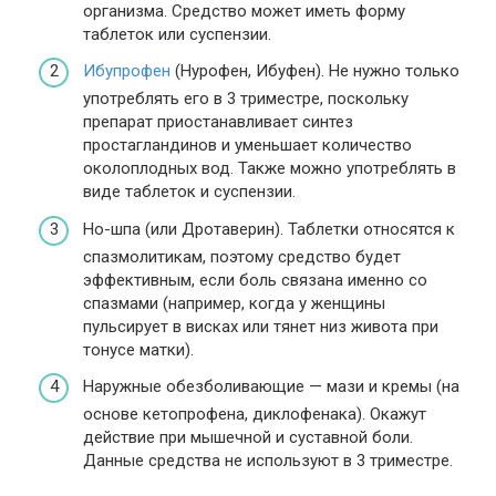
организма. Средство может иметь форму
таблеток или суспензии.
Ибупрофен
(Нурофен, Ибуфен). Не нужно только
употреблять его в 3 триместре, поскольку
препарат приостанавливает синтез
простагландинов и уменьшает количество
околоплодных вод. Также можно употреблять в
виде таблеток и суспензии.
Но-шпа (или Дротаверин). Таблетки относятся к
спазмолитикам, поэтому средство будет
эффективным, если боль связана именно со
спазмами (например, когда у женщины
пульсирует в висках или тянет низ живота при
тонусе матки).
Наружные обезболивающие — мази и кремы (на
основе кетопрофена, диклофенака). Окажут
действие при мышечной и суставной боли.
Данные средства не используют в 3 триместре.