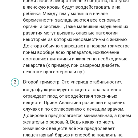
время любые лекарственные средства, поступая
в женскую кровь, будут воздействовать и на
ребёнка. Между тем у малыша в начале
беременности закладываются все основные
органы и системы. Даже малейшие нарушения их
развития могут вызвать опасные патологии,
некоторые из которых несовместимы с жизнью.
Доктора обычно запрещают в первом триместре
приём вообще всех препаратов, исключение
составляют витамины и жизненно необходимые
лекарства (к примеру, при сахарном диабете,
нехватке прогестерона и пр.).
Второй триместр. Это «период стабильности»,
когда функционирует плацента: она частично
ограждает плод от воздействия токсичных
веществ. Приём Анальгина разрешён в крайних
случаях и по согласованию с лечащим врачом.
Дозировка предполагается минимальная, а приём
желательно разовый. Ведь какая-то часть
химических веществ всё же преодолевает
плацентарный барьер и способна повлиять на