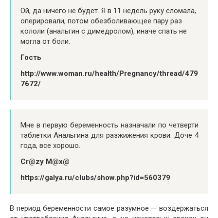
Ой, да ничего не будет. Я в 11 недель руку сломала,
оперировали, потом обезболивающее пару раз
кололи (анальгин с димедролом), иначе спать не
могла от боли.
Гость
http://www.woman.ru/health/Pregnancy/thread/479
7672/
Мне в первую беременность назначали по четверти
таблетки Анальгина для разжижения крови. Доче 4
года, все хорошо.
Cr@zy М@х@
https://galya.ru/clubs/show.php?id=560379
В период беременности самое разумное — воздержаться