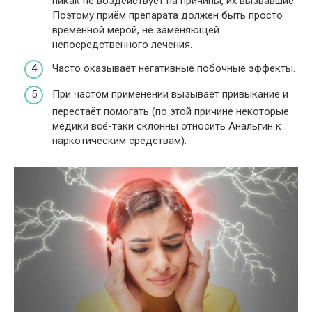
никак не воздействует на причины, их вызвавшие.
Поэтому приём препарата должен быть просто
временной мерой, не заменяющей
непосредственного лечения.
Часто оказывает негативные побочные эффекты.
При частом применении вызывает привыкание и
перестаёт помогать (по этой причине некоторые
медики всё-таки склонны относить Анальгин к
наркотическим средствам).