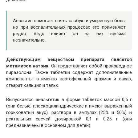
Анальгин помогает снять слабую и умеренную боль,
но при воспалительных процессах его применяют
редко: ведь влияет он на них весьма
незначительно.
Действующим веществом препарата является
метамизол натрия.
Он представляет собой производное
пиразолона. Также таблетки содержат дополнительные
компоненты: а именно картофельный крахмал и сахар,
стеарат кальция и тальк.
Выпускается анальгетик в форме таблеток массой 0,5 г
(они белые, плоскоцилиндрические и имеют выраженный
горьковатый вкус), раствора в ампулах (25% и 50%) и
ректальных свечей дозировкой 0,1 и 0,25 г (они
предназначены в основном для детей).