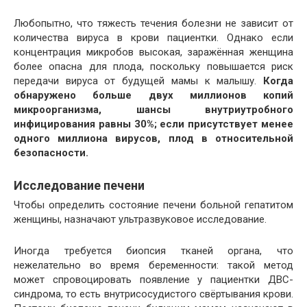
Любопытно, что тяжесть течения болезни не зависит от
количества вируса в крови пациентки. Однако если
концентрация микробов высокая, заражённая женщина
более опасна для плода, поскольку повышается риск
передачи вируса от будущей мамы к малышу.
Когда
обнаружено больше двух миллионов копий
микроорганизма, шансы внутриутробного
инфицирования равны 30%; если присутствует менее
одного миллиона вирусов, плод в относительной
безопасности.
Исследование печени
Чтобы определить состояние печени больной гепатитом
женщины, назначают ультразвуковое исследование.
Иногда требуется биопсия тканей органа, что
нежелательно во время беременности: такой метод
может спровоцировать появление у пациентки ДВС-
синдрома, то есть внутрисосудистого свёртывания крови.