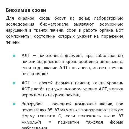
Биохимия крови
Для анализа кровь берут из вены; лабораторные
исследования биоматериала выявляют возможные
нарушения в тканях печени, сбои в работе органа. Вот
компоненты, состояние которых укажет на поражение
печени:
АЛТ — печёночный фермент; при заболеваниях
печени выделяется в кровь особенно интенсивно;
если содержание АЛТ повышено, значит, печень
не в порядке;
АСТ — другой фермент печени; когда уровень
АСТ растёт при уже высоком уровне АЛТ, велика
вероятность некроза печени;
билирубин — основной компонент жёлчи; при
показателях 85–87 мкмоль/л подозревают лёгкую
форму гепатита С; если показатель выше 87
мкмоль/л, у пациентки тяжёлая форма
заболевания;