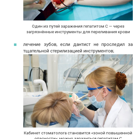
Один из путей заражения гепатитом С — через
загрязнённые инструменты для переливания крови
лечение зубов, если дантист не проследил за
тщательной стерилизацией инструментов;
Кабинет стоматолога становится «зоной повышенной
опасности»: можно заразиться гепатитом С