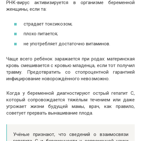
РНК-вирус активизируется в организме беременной
женщины, если та:
страдает токсикозом;
плохо питается;
не употребляет достаточно витаминов.
Чаще всего ребёнок заражается при родах: материнская
кровь смешивается с кровью младенца, если тот получил
травму. Предотвратить со стопроцентной гарантией
инфицирование новорождённого невозможно.
Когда у беременной диагностируют острый гепатит С,
который сопровождается тяжёлым течением или даже
угрожает жизни будущей мамы, врач, как правило,
советует прервать вынашивание плода.
Учёные признают, что сведений о взаимосвязи
гепатита С и беременности у современной науки