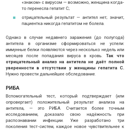
«знаком» с вирусом — возможно, женщина когда-
то перенесла гепатит С;
отрицательный результат — антител нет; значит,
пациентка никогда гепатитом не болела.
Однако в случае недавнего заражения (до полугода)
антитела в организме сформироваться не успели:
иммунные белки появляются через несколько недель или
месяцев после попадания вируса в кровь.
Так что
отрицательный анализ на антитела не даёт полной
уверенности в отсутствии у женщины гепатита С.
Нужно провести дальнейшее обследование.
РИБА
Вспомогательный тест, который подтверждает (или
опровергает) положительный результат анализа на
антитела, — это РИБА. Считается более точным
исследованием, доказало свою надёжность при
распознавании инфекции. Уже разработано три
поколения тест-систем, каждое новое чувствительнее к