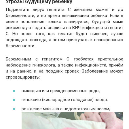
Угрозы будущему ребёнку
Подхватить вирус гепатита С женщина может и до
беременности, и во время вынашивания ребёнка. Если в
семье пополнение только планируется, будущей маме
рекомендуют сдать анализы на ВИЧ-инфекцию и гепатит
С. Но после того, как гепатит будет вылечен, лучше
подождать полгода, а потом приступать к планированию
беременности.
Беременным с гепатитом С требуется пристальное
наблюдение гинеколога, а также инфекциониста, причём
и на ранних, и на поздних сроках. Заболевание может
спровоцировать:
выкидыш или преждевременные роды;
гипоксию (кислородное голодание) плода;
рождение малыша с недостаточным весом;