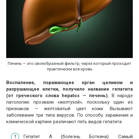
Печень — это своеобразный фильтр, через который проходит
практически вся кровь
Воспаление, поражающее орган целиком и
разрушающее клетки, получило название гепатита
(от греческого слова hepatos — печень).
В народе
патологию прозвали «желтухой», поскольку один из
признаков — желтоватый цвет кожи. Вызывают
заболевание три типа вирусов. По способу заражения и
клинической картине различают пять видов гепатита:
Гепатит А (болезнь Боткина). Самый