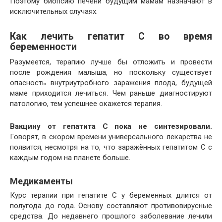
Поэтому биопсию печени будущим мамам назначают в
исключительных случаях.
Как лечить гепатит С во время
беременности
Разумеется, терапию лучше бы отложить и провести
после рождения малыша, но поскольку существует
опасность внутриутробного заражения плода, будущей
маме приходится лечиться. Чем раньше диагностируют
патологию, тем успешнее окажется терапия.
Вакцину от гепатита С пока не синтезировали.
Говорят, в скором времени универсального лекарства не
появится, несмотря на то, что заражённых гепатитом С с
каждым годом на планете больше.
Медикаменты
Курс терапии при гепатите С у беременных длится от
полугода до года. Основу составляют противовирусные
средства. До недавнего прошлого заболевание лечили