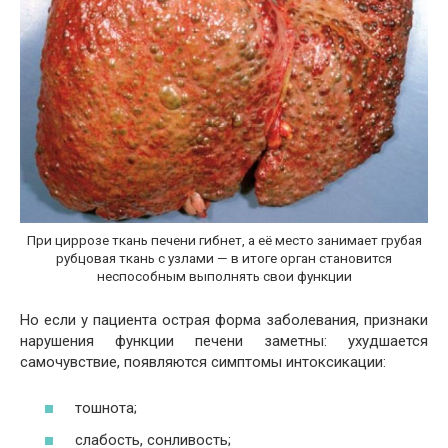
При циррозе ткань печени гибнет, а её место занимает грубая
рубцовая ткань с узлами — в итоге орган становится
неспособным выполнять свои функции
Но если у пациента острая форма заболевания, признаки
нарушения функции печени заметны: ухудшается
самочувствие, появляются симптомы интоксикации:
тошнота;
слабость, сонливость;