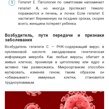
Гепатит Е. Патология по симптомам напоминает
гепатит А, но иногда протекает тяжело:
поражаются и печень, и почки. Если гепатит Е
настигает беременную на поздних сроках, скорее
всего, женщина потеряет ребёнка.
Возбудитель, пути передачи и признаки
заболевания
Возбудитель гепатита С — РНК-содержащий вирус; в
нуклеиновой кислоте закодирована генетическая
информация микроба. Как любые вирусы, обитает в
живых клетках, проникнув в цитоплазму или ядро и
активно там размножаясь. Микроорганизм способен
мутировать, изменяя геном; таким образом он
«обманывает» иммунные клетки, становится
трудноуловимым.