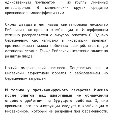
единственным препаратом — из группы линейных
интерферонов. В медицинских кругах средство
признавалось малоэффективным.
Около двадцати лет назад синтезировали лекарство
Рибавирин, которое в комбинации с Интерфероном
успешно расправляется с вирусом гепатита С. Однако
беременным, как написано в инструкции, препарат
противопоказан: масса побочных реакций, вплоть до
остановки сердца. Также Рибавирин негативно влияет на
развитие плода.
Новый американский препарат Боцепревир, как и
Рибавирин, эффективно борется с заболеванием, но
беременным запрещён.
И только у противовирусного лекарства Инсиво
после опытов над животными не обнаружили
опасного действия на будущего ребёнка.
Однако
принимать его по инструкции следует в комбинации с
Рибавирином, который не разрешён при беременности.