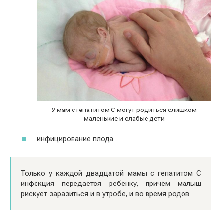
У мам с гепатитом С могут родиться слишком
маленькие и слабые дети
инфицирование плода.
Только у каждой двадцатой мамы с гепатитом С
инфекция передаётся ребёнку, причём малыш
рискует заразиться и в утробе, и во время родов.