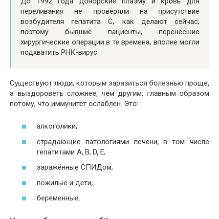
До 1992 года донорские плазму и кровь для
переливания не проверяли на присутствие
возбудителя гепатита С, как делают сейчас;
поэтому бывшие пациенты, перенёсшие
хирургические операции в те времена, вполне могли
подхватить РНК-вирус.
Существуют люди, которым заразиться болезнью проще,
а выздороветь сложнее, чем другим, главным образом
потому, что иммунитет ослаблен. Это:
алкоголики;
страдающие патологиями печени, в том числе
гепатитами А, В, D, Е;
заражённые СПИДом;
пожилые и дети;
беременные.