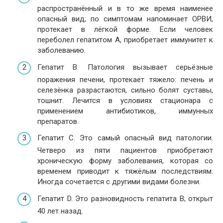
распространённый и в то же время наименее
опасный вид; по симптомам напоминает ОРВИ,
протекает в лёгкой форме. Если человек
переболел гепатитом А, приобретает иммунитет к
заболеванию.
Гепатит В. Патология вызывает серьёзные
поражения печени, протекает тяжело: печень и
селезёнка разрастаются, сильно болят суставы,
тошнит. Лечится в условиях стационара с
применением антибиотиков, иммунных
препаратов.
Гепатит С. Это самый опасный вид патологии.
Четверо из пяти пациентов приобретают
хроническую форму заболевания, которая со
временем приводит к тяжёлым последствиям.
Иногда сочетается с другими видами болезни.
Гепатит D. Это разновидность гепатита В; открыт
40 лет назад.