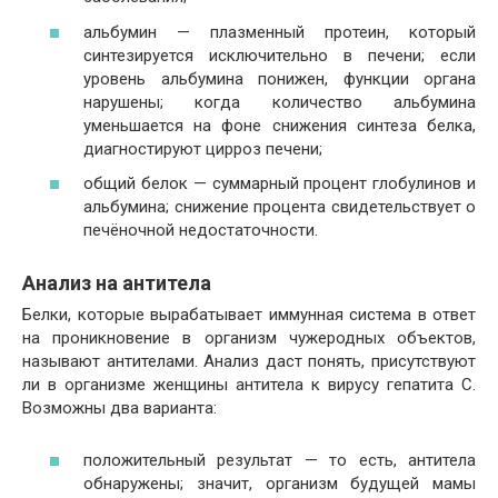
альбумин — плазменный протеин, который
синтезируется исключительно в печени; если
уровень альбумина понижен, функции органа
нарушены; когда количество альбумина
уменьшается на фоне снижения синтеза белка,
диагностируют цирроз печени;
общий белок — суммарный процент глобулинов и
альбумина; снижение процента свидетельствует о
печёночной недостаточности.
Анализ на антитела
Белки, которые вырабатывает иммунная система в ответ
на проникновение в организм чужеродных объектов,
называют антителами. Анализ даст понять, присутствуют
ли в организме женщины антитела к вирусу гепатита С.
Возможны два варианта:
положительный результат — то есть, антитела
обнаружены; значит, организм будущей мамы