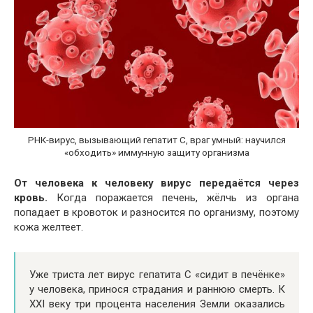
РНК-вирус, вызывающий гепатит С, враг умный: научился
«обходить» иммунную защиту организма
От человека к человеку вирус передаётся через
кровь.
Когда поражается печень, жёлчь из органа
попадает в кровоток и разносится по организму, поэтому
кожа желтеет.
Уже триста лет вирус гепатита С «сидит в печёнке»
у человека, принося страдания и раннюю смерть. К
XXI веку три процента населения Земли оказались