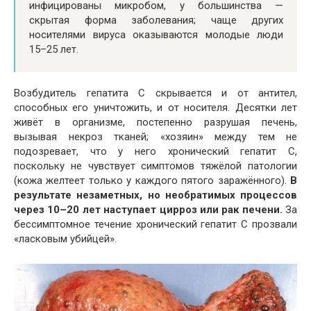
инфицированы микробом, у большинства —
скрытая форма заболевания; чаще других
носителями вируса оказываются молодые люди
15–25 лет.
Возбудитель гепатита С скрывается и от антител,
способных его уничтожить, и от носителя. Десятки лет
живёт в организме, постепенно разрушая печень,
вызывая некроз тканей; «хозяин» между тем не
подозревает, что у него хронический гепатит С,
поскольку не чувствует симптомов тяжёлой патологии
(кожа желтеет только у каждого пятого заражённого).
В
результате незаметных, но необратимых процессов
через 10–20 лет наступает цирроз или рак печени.
За
бессимптомное течение хронический гепатит С прозвали
«ласковым убийцей».