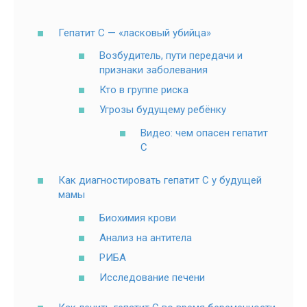
Гепатит С — «ласковый убийца»
Возбудитель, пути передачи и
признаки заболевания
Кто в группе риска
Угрозы будущему ребёнку
Видео: чем опасен гепатит
С
Как диагностировать гепатит С у будущей
мамы
Биохимия крови
Анализ на антитела
РИБА
Исследование печени