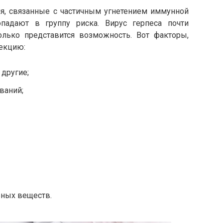
я, связанные с частичным угнетением иммунной
адают в группу риска. Вирус герпеса почти
только представится возможность. Вот факторы,
екцию:
другие;
ваний;
ьных веществ.