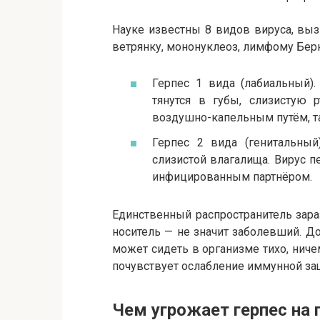
Науке известны 8 видов вируса, вы
ветрянку, мононуклеоз, лимфому Берки
Герпес 1 вида (лабиальный).
тянутся в губы, слизистую 
воздушно-капельным путём, т
Герпес 2 вида (генитальный)
слизистой влагалища. Вирус п
инфицированным партнёром.
Единственный распространитель зараз
носитель — не значит заболевший. До
может сидеть в организме тихо, ниче
почувствует ослабление иммунной защ
Чем угрожает герпес на 