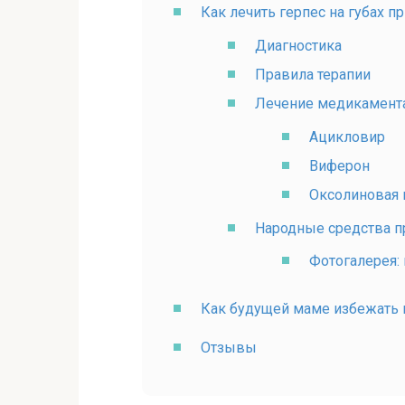
Как лечить герпес на губах п
Диагностика
Правила терапии
Лечение медикамент
Ацикловир
Виферон
Оксолиновая 
Народные средства пр
Фотогалерея:
Как будущей маме избежать 
Отзывы