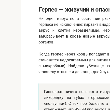
Герпес — живучий и опа
Ни один вирус не в состоянии раз
герпеса не исключение: паразит внедр
вирус и клетка неразделимы. Чер
выбрасывает в кровь новые вирусы,
органов.
Когда герпес через кровь попадает в
становится недосягаемым для антител
с микробами). Найдено убежище, г
человеку отныне и до конца дней суж
Гиппократ ничего не знал о вир
лихорадку на губах «герпесом»
«ползучий»). С тех пор болезнь в
утверждает, что 95–98 процентов