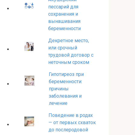
пессарий для
сохранения и
вынашивания
беременности
Декретное место,
или срочный
трудовой договор с
неточным сроком
Гипотиреоз при
беременности:
причины
заболевания и
лечение
Поведение в родах
— от первых схваток
до послеродовой