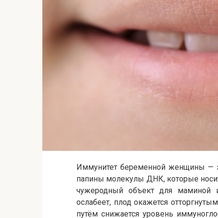
Иммунитет беременной женщины — эт
папины молекулы ДНК, которые носи
чужеродный объект для маминой и
ослабеет, плод окажется отторгнуты
путём снижается уровень иммуногло