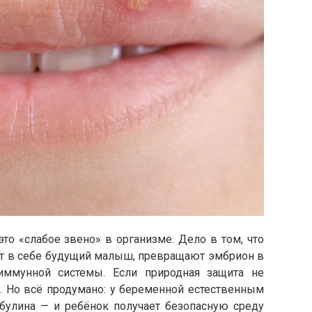
о «слабое звено» в организме. Дело в том, что
т в себе будущий малыш, превращают эмбрион в
ммунной системы. Если природная защита не
м. Но всё продумано: у беременной естественным
булина — и ребёнок получает безопасную среду