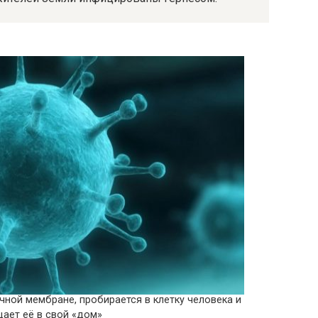
чной мембране, пробирается в клетку человека и
ает её в свой «дом»