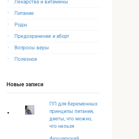
Лекарства и витамины
Питание
Роды
Предохранение и аборт
Вопросы веры
Полезное
Новые записи
ПП для беременных:
принципы питания,
диеты, что можно,
что нельзя
Акушерский