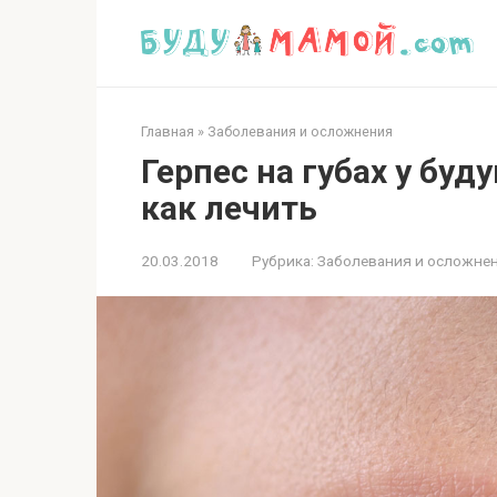
Перейти
к
контенту
Главная
»
Заболевания и осложнения
Герпес на губах у бу
как лечить
20.03.2018
Рубрика:
Заболевания и осложне