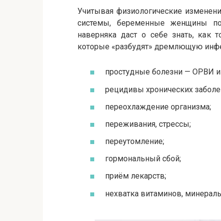
Учитывая физиологические изменени
системы, беременные женщины поп
наверняка даст о себе знать, как 
которые «разбудят» дремлющую инф
простудные болезни — ОРВИ и 
рецидивы хронических заболе
переохлаждение организма;
переживания, стрессы;
переутомление;
гормональный сбой;
приём лекарств;
нехватка витаминов, минерал