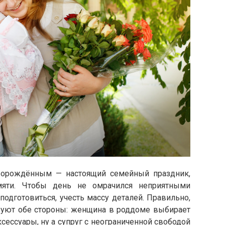
ворождённым — настоящий семейный праздник,
мяти. Чтобы день не омрачился неприятными
подготовиться, учесть массу деталей. Правильно,
твуют обе стороны: женщина в роддоме выбирает
сессуары, ну а супруг с неограниченной свободой