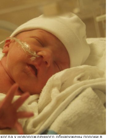
, когда у новорождённого обнаружены пороки в