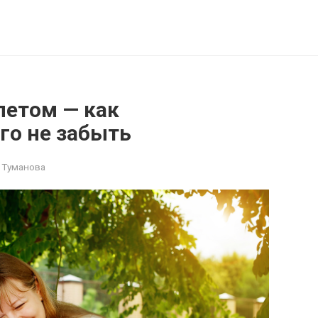
летом — как
го не забыть
 Туманова