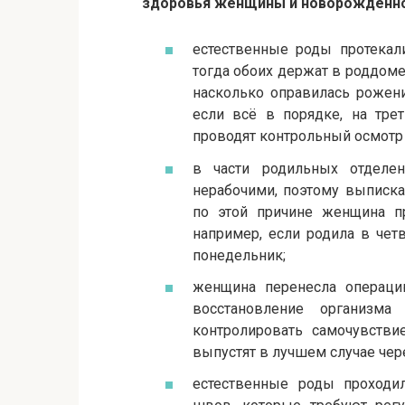
здоровья женщины и новорождённо
естественные роды протекал
тогда обоих держат в роддоме 
насколько оправилась рожени
если всё в порядке, на тре
проводят контрольный осмотр
в части родильных отделе
нерабочими, поэтому выписка
по этой причине женщина п
например, если родила в чет
понедельник;
женщина перенесла операци
восстановление организма
контролировать самочувстви
выпустят в лучшем случае чер
естественные роды проходи