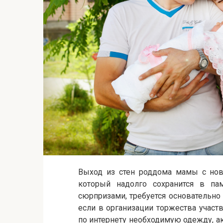
Выход из стен роддома мамы с но
который надолго сохранится в па
сюрпризами, требуется основательно 
если в организации торжества учас
по интернету необходимую одежду, ак