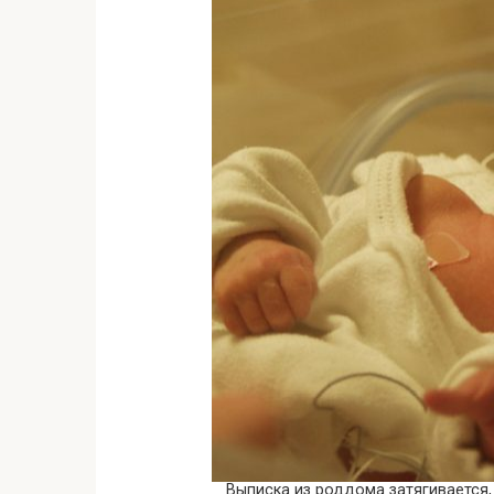
Выписка из роддома затягивается