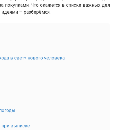
за покупками. Что окажется в списке важных дел
 идеями — разберёмся.
хода в свет» нового человека
погоды
 при выписке