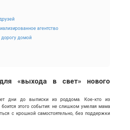
 друзей
циализированное агентство
 дорогу домой
 для «выхода в свет» нового
ает дни до выписки из роддома. Кое-кто из
, боится этого события: не слишком умелая мама
иться с крошкой самостоятельно, без поддержки