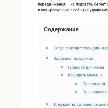
передвижения — на подхвате, бегает 
и как «раскрасить» событие удачными
Содержание
Когда приходит срок для «вы
Встречают по одёжке
Гардероб для мамы
Как одеть малыша
Про конверт
Про капризы 
Документы, которые выдают