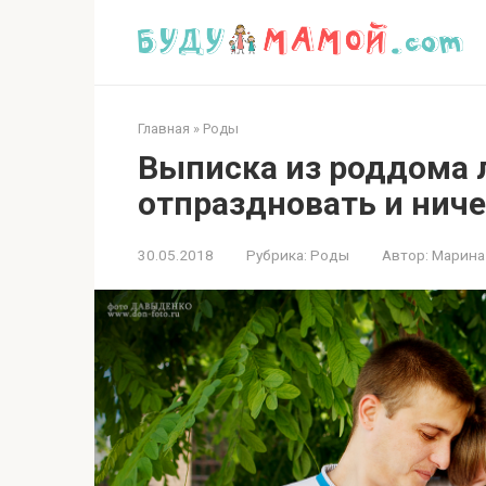
Перейти
к
контенту
Главная
»
Роды
Выписка из роддома 
отпраздновать и ниче
30.05.2018
Рубрика:
Роды
Автор:
Марина