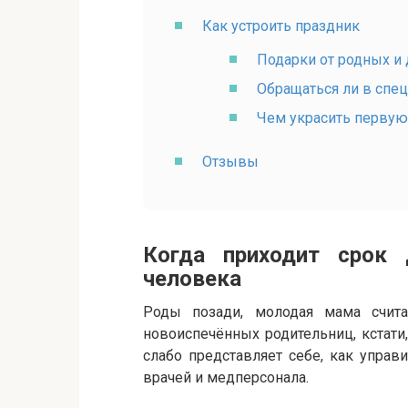
Как устроить праздник
Подарки от родных и
Обращаться ли в спе
Чем украсить первую
Отзывы
Когда приходит срок
человека
Роды позади, молодая мама счит
новоиспечённых родительниц, кстати
слабо представляет себе, как управ
врачей и медперсонала.