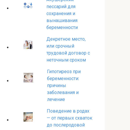
пессарий для
сохранения и
вынашивания
беременности
Декретное место,
или срочный
трудовой договор с
неточным сроком
Гипотиреоз при
беременности:
причины
заболевания и
лечение
Поведение в родах
— от первых схваток
до послеродовой