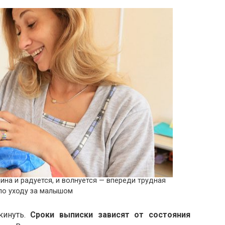
на и радуется, и волнуется — впереди трудная
по уходу за малышом
кинуть.
Сроки выписки зависят от состояния