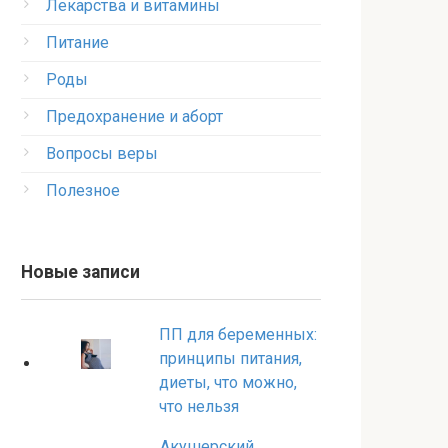
Лекарства и витамины
Питание
Роды
Предохранение и аборт
Вопросы веры
Полезное
Новые записи
ПП для беременных:
принципы питания,
диеты, что можно,
что нельзя
Акушерский