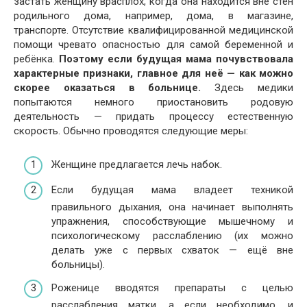
застать женщину врасплох, когда она находится вне стен
родильного дома, например, дома, в магазине,
транспорте. Отсутствие квалифицированной медицинской
помощи чревато опасностью для самой беременной и
ребёнка.
Поэтому если будущая мама почувствовала
характерные признаки, главное для неё — как можно
скорее оказаться в больнице.
Здесь медики
попытаются немного приостановить родовую
деятельность — придать процессу естественную
скорость. Обычно проводятся следующие меры:
Женщине предлагается лечь набок.
Если будущая мама владеет техникой
правильного дыхания, она начинает выполнять
упражнения, способствующие мышечному и
психологическому расслаблению (их можно
делать уже с первых схваток — ещё вне
больницы).
Роженице вводятся препараты с целью
расслабления матки, а если необходимо, и