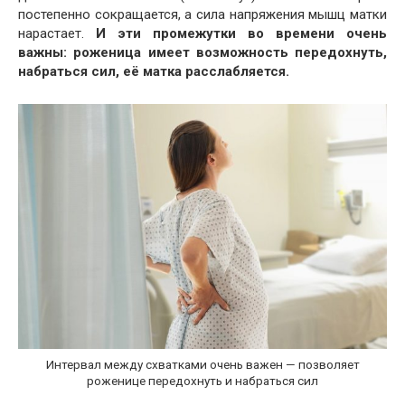
постепенно сокращается, а сила напряжения мышц матки
нарастает.
И эти промежутки во времени очень
важны: роженица имеет возможность передохнуть,
набраться сил, её матка расслабляется.
Интервал между схватками очень важен — позволяет
роженице передохнуть и набраться сил