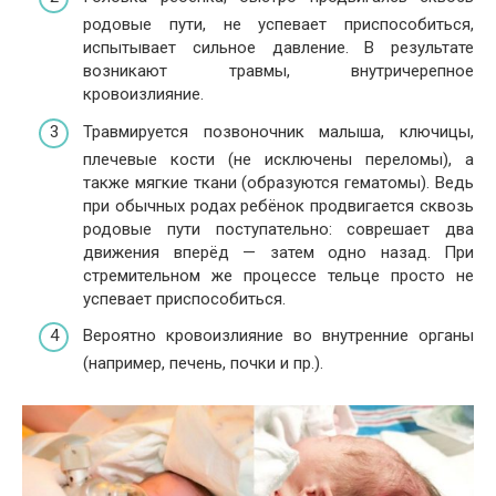
родовые пути, не успевает приспособиться,
испытывает сильное давление. В результате
возникают травмы, внутричерепное
кровоизлияние.
Травмируется позвоночник малыша, ключицы,
плечевые кости (не исключены переломы), а
также мягкие ткани (образуются гематомы). Ведь
при обычных родах ребёнок продвигается сквозь
родовые пути поступательно: соврешает два
движения вперёд — затем одно назад. При
стремительном же процессе тельце просто не
успевает приспособиться.
Вероятно кровоизлияние во внутренние органы
(например, печень, почки и пр.).