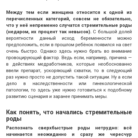
Между тем если женщина относится к одной из
перечисленных категорий, совсем не обязательно,
что у неё непременно случатся стремительные роды
(недаром, их процент так невысок).
С большой долей
вероятности данный исход беременности можно
предположить, если в прошлом ребёнок появился на свет
очень быстро. Однако здесь нужно брать во внимание
провоцирующий фактор. Ведь если, например, причина —
в действиях медработников, которые необоснованно
ввели препарат, ускоряющий схватки, то в следующий
раз нужно просто не допустить такой ситуации. Ну а если
дело в наследственности или гинекологической
патологии, то здесь уже нужно готовиться к подобному
развитию сценария и заранее принимать меры.
Как понять, что начались стремительные
роды
Распознать сверхбыстрые роды нетрудно: всё
начинается неожиданно и сразу же чересчур