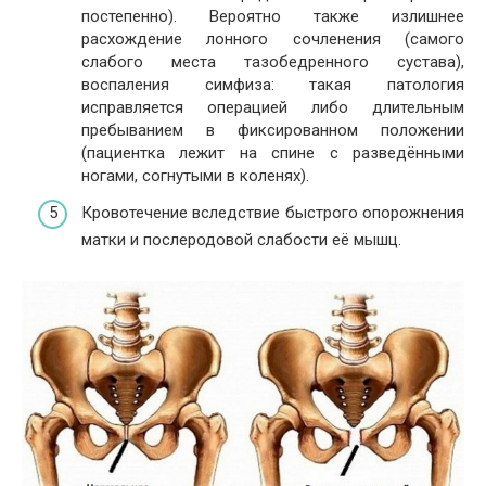
постепенно). Вероятно также излишнее
расхождение лонного сочленения (самого
слабого места тазобедренного сустава),
воспаления симфиза: такая патология
исправляется операцией либо длительным
пребыванием в фиксированном положении
(пациентка лежит на спине с разведёнными
ногами, согнутыми в коленях).
Кровотечение вследствие быстрого опорожнения
матки и послеродовой слабости её мышц.