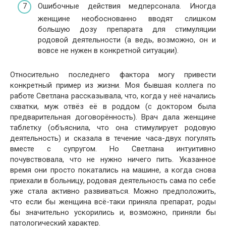
Ошибочные действия медперсонала. Иногда
женщине необоснованно вводят слишком
большую дозу препарата для стимуляции
родовой деятельности (а ведь, возможно, он и
вовсе не нужен в конкретной ситуации).
Относительно последнего фактора могу привести
конкретный пример из жизни. Моя бывшая коллега по
работе Светлана рассказывала, что, когда у неё начались
схватки, муж отвёз её в роддом (с доктором была
предварительная договорённость). Врач дала женщине
таблетку (объяснила, что она стимулирует родовую
деятельность) и сказала в течение часа-двух погулять
вместе с супругом. Но Светлана интуитивно
почувствовала, что не нужно ничего пить. Указанное
время они просто покатались на машине, а когда снова
приехали в больницу, родовая деятельность сама по себе
уже стала активно развиваться. Можно предположить,
что если бы женщина всё-таки приняла препарат, роды
бы значительно ускорились и, возможно, приняли бы
патологический характер.