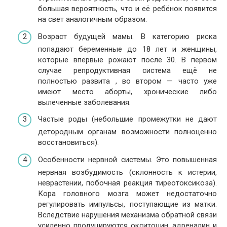
большая вероятность, что и её ребёнок появится
на свет аналогичным образом.
Возраст будущей мамы. В категорию риска
попадают беременные до 18 лет и женщины,
которые впервые рожают после 30. В первом
случае репродуктивная система ещё не
полностью развита , во втором — часто уже
имеют место аборты, хронические либо
вылеченные заболевания.
Частые роды (небольшие промежутки не дают
детородным органам возможности полноценно
восстановиться).
Особенности нервной системы. Это повышенная
нервная возбудимость (склонность к истерии,
неврастении, побочная реакция тиреотоксикоза).
Кора головного мозга может недостаточно
регулировать импульсы, поступающие из матки.
Вследствие нарушения механизма обратной связи
усиленно продуцируются окситоцин, адреналин и