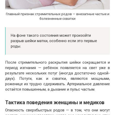
Главный признак стремительных родов — внезапные частые и
болезненные схватки
На фоне такого состояния может произойти
разрыв шейки матки, особенно если это первые
роды.
После стремительного раскрытия шейки сокращается и
период изгнания — ребёнок появляется на свет уже в
результате нескольких потуг (иногда достаточно одной-
двух). Потуги, как и схватки, являются мощными,
роженице их трудно сдерживать. Артериальное давление
остаётся повышенным, а дыхание и пульс частым.
Тактика поведения женщины и медиков
Опасность сверхбыстрых родов — в том, что они могут