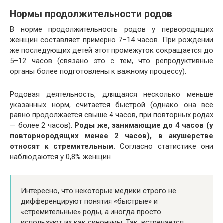
Нормы продолжительности родов
В норме продолжительность родов у первородящих
женщин составляет примерно 7–14 часов. При рождении
же последующих детей этот промежуток сокращается до
5–12 часов (связано это с тем, что репродуктивные
органы более подготовлены к важному процессу).
Родовая деятельность, длящаяся несколько меньше
указанных норм, считается быстрой (однако она всё
равно продолжается свыше 4 часов, при повторных родах
— более 2 часов).
Роды же, занимающие до 4 часов (у
повторнородящих менее 2 часов), в акушерстве
относят к стремительным.
Согласно статистике они
наблюдаются у 0,8% женщин.
Интересно, что некоторые медики строго не
дифференцируют понятия «быстрые» и
«стремительные» роды, а иногда просто
используют их как синонимы. Так, встречается