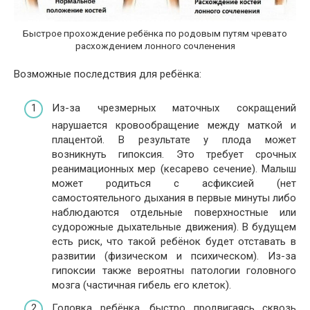
Быстрое прохождение ребёнка по родовым путям чревато
расхождением лонного сочленения
Возможные последствия для ребёнка:
Из-за чрезмерных маточных сокращений
нарушается кровообращение между маткой и
плацентой. В результате у плода может
возникнуть гипоксия. Это требует срочных
реанимационных мер (кесарево сечение). Малыш
может родиться с асфиксией (нет
самостоятельного дыхания в первые минуты либо
наблюдаются отдельные поверхностные или
судорожные дыхательные движения). В будущем
есть риск, что такой ребёнок будет отставать в
развитии (физическом и психическом). Из-за
гипоксии также вероятны патологии головного
мозга (частичная гибель его клеток).
Головка ребёнка, быстро продвигаясь сквозь