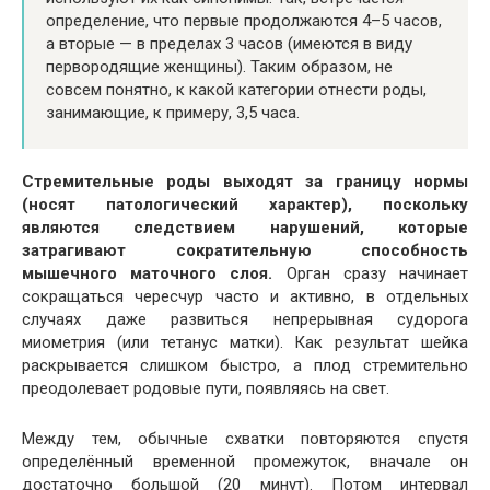
определение, что первые продолжаются 4–5 часов,
а вторые — в пределах 3 часов (имеются в виду
первородящие женщины). Таким образом, не
совсем понятно, к какой категории отнести роды,
занимающие, к примеру, 3,5 часа.
Стремительные роды выходят за границу нормы
(носят патологический характер), поскольку
являются следствием нарушений, которые
затрагивают сократительную способность
мышечного маточного слоя.
Орган сразу начинает
сокращаться чересчур часто и активно, в отдельных
случаях даже развиться непрерывная судорога
миометрия (или тетанус матки). Как результат шейка
раскрывается слишком быстро, а плод стремительно
преодолевает родовые пути, появляясь на свет.
Между тем, обычные схватки повторяются спустя
определённый временной промежуток, вначале он
достаточно большой (20 минут). Потом интервал