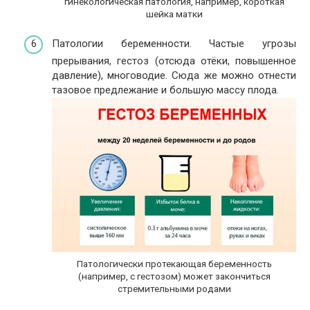
гинекологическая патология, например, короткая
шейка матки
Патологии беременности. Частые угрозы
прерывания, гестоз (отсюда отёки, повышенное
давление), многоводие. Сюда же можно отнести
тазовое предлежание и большую массу плода.
Патологически протекающая беременность
(например, с гестозом) может закончиться
стремительными родами