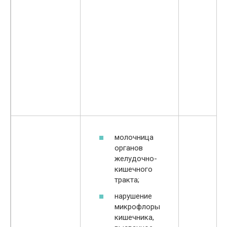
молочница
органов
желудочно-
кишечного
тракта;
нарушение
микрофлоры
кишечника,