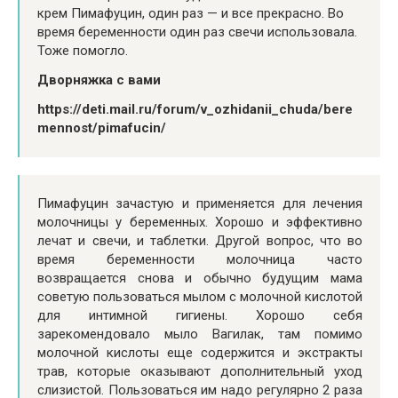
крем Пимафуцин, один раз — и все прекрасно. Во
время беременности один раз свечи использовала.
Тоже помогло.
Дворняжка с вами
https://deti.mail.ru/forum/v_ozhidanii_chuda/bere
mennost/pimafucin/
Пимафуцин зачастую и применяется для лечения
молочницы у беременных. Хорошо и эффективно
лечат и свечи, и таблетки. Другой вопрос, что во
время беременности молочница часто
возвращается снова и обычно будущим мама
советую пользоваться мылом с молочной кислотой
для интимной гигиены. Хорошо себя
зарекомендовало мыло Вагилак, там помимо
молочной кислоты еще содержится и экстракты
трав, которые оказывают дополнительный уход
слизистой. Пользоваться им надо регулярно 2 раза