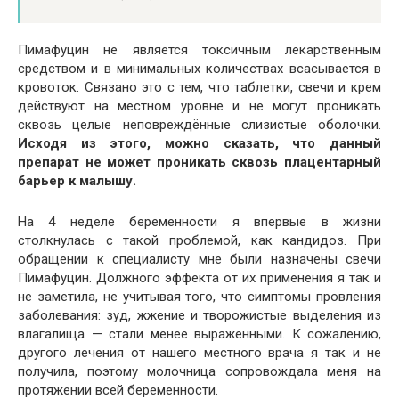
Пимафуцин не является токсичным лекарственным
средством и в минимальных количествах всасывается в
кровоток. Связано это с тем, что таблетки, свечи и крем
действуют на местном уровне и не могут проникать
сквозь целые неповреждённые слизистые оболочки.
Исходя из этого, можно сказать, что данный
препарат не может проникать сквозь плацентарный
барьер к малышу.
На 4 неделе беременности я впервые в жизни
столкнулась с такой проблемой, как кандидоз. При
обращении к специалисту мне были назначены свечи
Пимафуцин. Должного эффекта от их применения я так и
не заметила, не учитывая того, что симптомы провления
заболевания: зуд, жжение и творожистые выделения из
влагалища — стали менее выраженными. К сожалению,
другого лечения от нашего местного врача я так и не
получила, поэтому молочница сопровождала меня на
протяжении всей беременности.