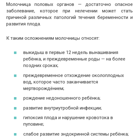
Молочница половых органов — достаточно опасное
заболевание, которое при нелечении может стать
причиной различных патологий течения беременности и
развития плода.
К таким осложнениям молочницы относят:
выкидыш в первые 12 недель вынашивания
ребёнка, и преждевременные роды — на более
поздних сроках;
преждевременное отхождение околоплодных
вод, которое часто заканчивается
мертворождёнием;
рождение недоношенного ребёнка;
развитие внутриутробной инфекции;
гипоксия плода и нарушение кровотока в
пуповине;
слабое развитие эндокринной системы ребёнка;