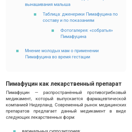
вынашивания малыша
Таблица: дженерики Пимафуцина по
составу и по показаниям
Фотогалерея: «собратья»
Пимафуцина
Мнение молодых мам о применении
Пимафуцина во время гестации
Пимафуцин как лекарственный препарат
Пимафуцин — распространённый противогрибковый
медикамент, который выпускается фармацевтической
компанией Нидерланд. Современный рынок медицинских
препаратов предлагает данный медикамент в виде
следующих лекарственных форм:
вагинальных суппозиториев;