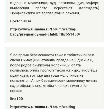
в день и молочница, зуд, вагинозы, дискомфорт,
выделения просто перестают досаждать)
Профилактика же всегда лучше лечения.
Doctor-alisa
https://www.u-mama.ru/forum/waiting-
baby/pregnancy-and-childbirth/551450/
Я во время беременности тоже и таблетки пила и
свечи Пимафуцин ставила, правда не 9 дней, а 6,
после родов симптомы молочницы опять
появились, опять пропила такой же курс, плюс ещё
мужу крем, вот уже два года молочница не
появляется. А при беременности молочницу лечить
надо обязательно, чтобы к ляльке ничего не
попало.
lina100
https://www.u-mama.ru/forum/waiting-