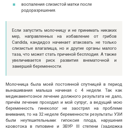
воспаления слизистой матки после
родоразрешения.
Если запустить молочницу и не принимать никаких
мер, направленных на избавление от грибов
Candida, кандидоз начинает атаковать не только
слизистые влагалища, но и другие органы малого
таза, что может стать причиной бесплодия. А также
увеличивается риск развития внематочной и
замершей беременности.
Молочница была моей постоянной спутницей в период
вынашивания малыша начиная с 4 недели. Так как
медикаментозное лечение должного результата не дало,
причём лечение проходил и мой супруг, а ведущий мою
беременность гинеколог не заострял на проблеме
внимания, то на 32 неделе беременности результаты УЗИ
были неутешительными: гипоксия плода, нарушения
кровотока в пуповине и ЗВУР III степени (задержка