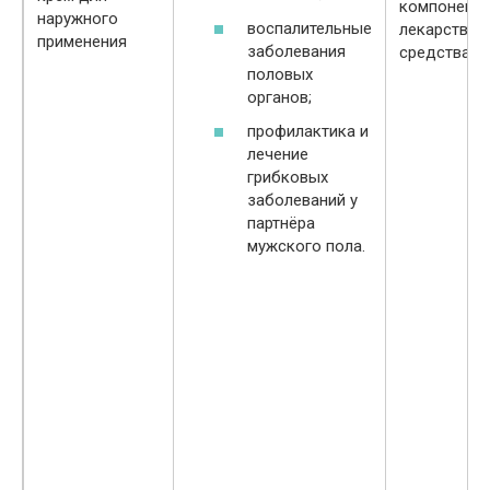
компонент
наружного
воспалительные
лекарствен
применения
заболевания
средства
половых
органов;
профилактика и
лечение
грибковых
заболеваний у
партнёра
мужского пола.