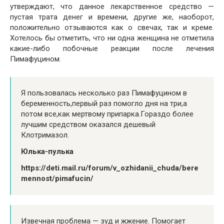
утверждают, что данное лекарственное средство —
пустая трата денег и времени, другие же, наоборот,
положительно отзываются как о свечах, так и креме.
Хотелось бы отметить, что ни одна женщина не отметила
какие-либо побочные реакции после лечения
Пимафуцином.
Я пользовалась несколько раз Пимафуцином в
беременность,первый раз помогло дня на три,а
потом все,как мертвому припарка.Гораздо более
лучшим средством оказался дешевый
Клотримазол.
Юлька-пулька
https://deti.mail.ru/forum/v_ozhidanii_chuda/bere
mennost/pimafucin/
Извечная проблема — зуд и жжение. Помогает