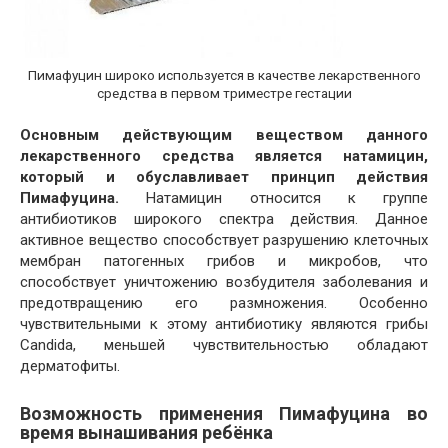
Пимафуцин широко используется в качестве лекарственного
средства в первом триместре гестации
Основным действующим веществом данного
лекарственного средства является натамицин,
который и обуславливает принцип действия
Пимафуцина.
Натамицин относится к группе
антибиотиков широкого спектра действия. Данное
активное вещество способствует разрушению клеточных
мембран патогенных грибов и микробов, что
способствует уничтожению возбудителя заболевания и
предотвращению его размножения. Особенно
чувствительными к этому антибиотику являются грибы
Candida, меньшей чувствительностью обладают
дерматофиты.
Возможность применения Пимафуцина во
время вынашивания ребёнка