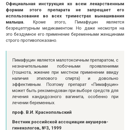
Официальная инструкция ко всем лекарственным
формам этого препарата не запрещает его
использование во всех триместрах вынашивания
малыша.
Кроме этого, Пимафуцин является
безрецептурным медикаментом. Но даже несмотря на
это бездумное его применение беременными женщинами
строго противопоказано.
Пимафуцин является малотоксичным препаратом, с
незначительными побочными проявлениями
(тошнота, жжение при местном применении ввиду
наличия этилового спирта) и довольно
эффективным. Поэтому препарат «Пимафуцин»
может быть рекомендован при выборе средств для
лечения кандидозного вагинита, особенно при
лечении беременных.
проф. В.И. Краснопольский
Вестник российской ассоциации акушеров-
гинекологов, №3, 1999