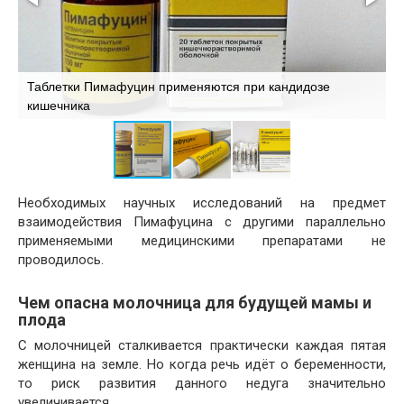
Таблетки Пимафуцин применяются при кандидозе
К
кишечника
п
Необходимых научных исследований на предмет
взаимодействия Пимафуцина с другими параллельно
применяемыми медицинскими препаратами не
проводилось.
Чем опасна молочница для будущей мамы и
плода
С молочницей сталкивается практически каждая пятая
женщина на земле. Но когда речь идёт о беременности,
то риск развития данного недуга значительно
увеличивается.