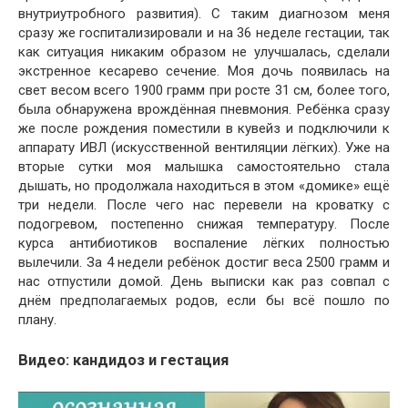
внутриутробного развития). С таким диагнозом меня
сразу же госпитализировали и на 36 неделе гестации, так
как ситуация никаким образом не улучшалась, сделали
экстренное кесарево сечение. Моя дочь появилась на
свет весом всего 1900 грамм при росте 31 см, более того,
была обнаружена врождённая пневмония. Ребёнка сразу
же после рождения поместили в кувейз и подключили к
аппарату ИВЛ (искусственной вентиляции лёгких). Уже на
вторые сутки моя малышка самостоятельно стала
дышать, но продолжала находиться в этом «домике» ещё
три недели. После чего нас перевели на кроватку с
подогревом, постепенно снижая температуру. После
курса антибиотиков воспаление лёгких полностью
вылечили. За 4 недели ребёнок достиг веса 2500 грамм и
нас отпустили домой. День выписки как раз совпал с
днём предполагаемых родов, если бы всё пошло по
плану.
Видео: кандидоз и гестация