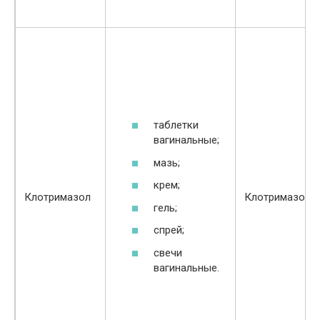
таблетки
вагинальные;
мазь;
крем;
Клотримазол
Клотримазол
гель;
спрей;
свечи
вагинальные.