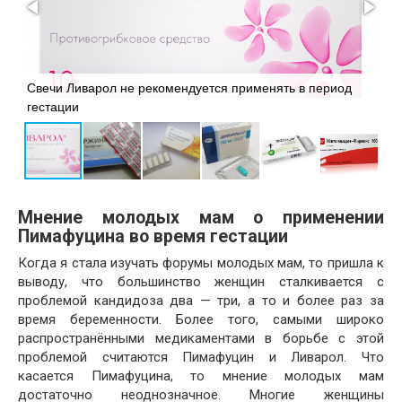
Свечи Ливарол не рекомендуется применять в период
Т
гестации
т
Мнение молодых мам о применении
Пимафуцина во время гестации
Когда я стала изучать форумы молодых мам, то пришла к
выводу, что большинство женщин сталкивается с
проблемой кандидоза два — три, а то и более раз за
время беременности. Более того, самыми широко
распространёнными медикаментами в борьбе с этой
проблемой считаются Пимафуцин и Ливарол. Что
касается Пимафуцина, то мнение молодых мам
достаточно неоднозначное. Многие женщины