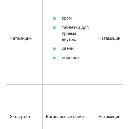
крем;
таблетки для
приёма
Натамицин
Натамицин
внутрь;
свечи;
порошок.
Экофуцин
Вагинальные свечи
Натамицин