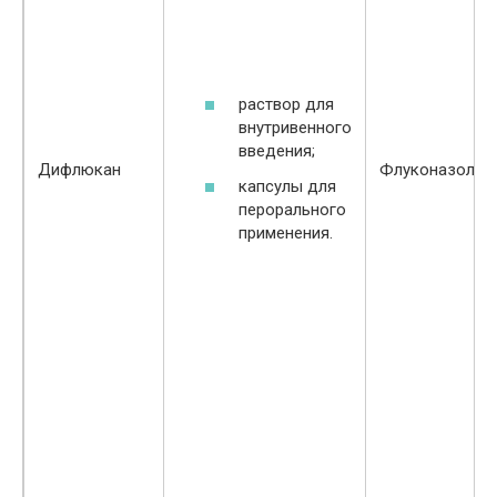
раствор для
внутривенного
введения;
Дифлюкан
Флуконазол
капсулы для
перорального
применения.