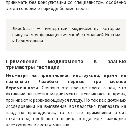
принимать без консультации со специалистом, особенно
когда говорим о периоде беременности.
Лизобакт — импортный медикамент, который
выпускается фармацевтической компанией Боснии
и Герцоговины.
Применение медикамента в разные
триместры гестации
Несмотря на предписания инструкции, врачи не
назначают Лизобакт первые три месяца
беременности.
Связано это прежде всего с тем, что
активные вещества медикамента, всасываясь в кровь,
проникают к развивающемуся плоду. Но так как должных
исследований на выявление воздействия препарата на
плод не проводилось, то от его применения стоит
отказаться, особенно в период, когда идёт закладка
всех органов и систем малыша.