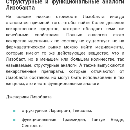
Структурные и функциональные аналоги
Лизобакта
Не совсем низкая стоимость Лизобакта иногда
становится причиной того, чтобы найти более дешёвое
лекарственное средство, которое обладает теми же
лечебными свойствами. Полных аналогов этого
лекарства идентичных по составу не существует, но на
фармацевтическом рынке можно найти медикаменты,
которые имеют то же действующее вещество, что и
Лизобакт, но в меньшем или большем количестве, так
называемые, структурные аналоги. А также выпускаются
лекарственные препараты, которые отличаются от
Лизобакта составом, но могут быть использованы в тех
же целях, это и есть функциональные аналоги.
Дженерики Лизобакта:
структурные: Ларипронт, Гексализ;
функциональные: Граммидин, Тантум Верде,
Септолете.