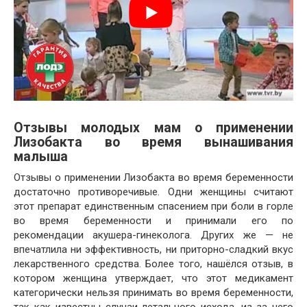
Отзывы молодых мам о применении
Лизобакта во время вынашивания
малыша
Отзывы о применении Лизобакта во время беременности
достаточно противоречивые. Одни женщины считают
этот препарат единственным спасением при боли в горле
во время беременности и принимали его по
рекомендации акушера-гинеколога. Других же — не
впечатлила ни эффективность, ни приторно-сладкий вкус
лекарственного средства. Более того, нашёлся отзыв, в
котором женщина утверждает, что этот медикамент
категорически нельзя принимать во время беременности,
так как известны случаи летального исхода, из-за чего