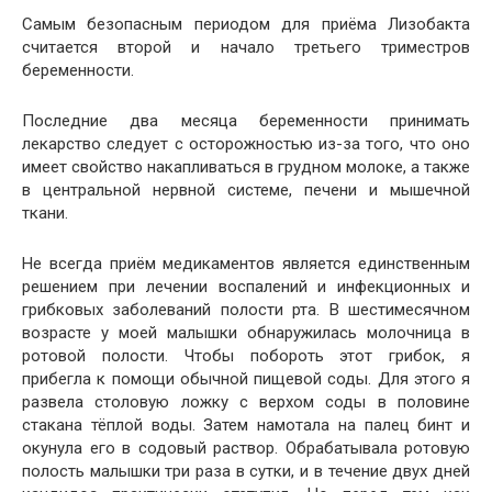
Самым безопасным периодом для приёма Лизобакта
считается второй и начало третьего триместров
беременности.
Последние два месяца беременности принимать
лекарство следует с осторожностью из-за того, что оно
имеет свойство накапливаться в грудном молоке, а также
в центральной нервной системе, печени и мышечной
ткани.
Не всегда приём медикаментов является единственным
решением при лечении воспалений и инфекционных и
грибковых заболеваний полости рта. В шестимесячном
возрасте у моей малышки обнаружилась молочница в
ротовой полости. Чтобы побороть этот грибок, я
прибегла к помощи обычной пищевой соды. Для этого я
развела столовую ложку с верхом соды в половине
стакана тёплой воды. Затем намотала на палец бинт и
окунула его в содовый раствор. Обрабатывала ротовую
полость малышки три раза в сутки, и в течение двух дней