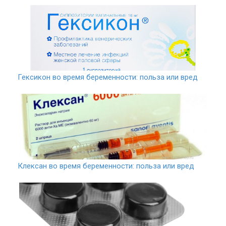
Гексикон во время беременности: польза или вред
Клексан во время беременности: польза или вред