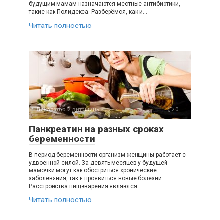
будущим мамам назначаются местные антибиотики,
такие как Полидекса. Разберёмся, как и…
Читать полностью
Лекарства и витамины
0
Панкреатин на разных сроках
беременности
В период беременности организм женщины работает с
удвоенной силой. За девять месяцев у будущей
мамочки могут как обостриться хронические
заболевания, так и проявиться новые болезни.
Расстройства пищеварения являются…
Читать полностью