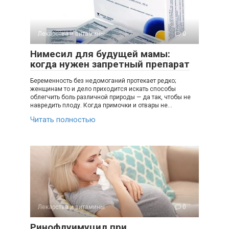
Лекарства и витамины
0
Нимесил для будущей мамы:
когда нужен запретный препарат
Беременность без недомоганий протекает редко;
женщинам то и дело приходится искать способы
облегчить боль различной природы — да так, чтобы не
навредить плоду. Когда примочки и отвары не…
Читать полностью
Лекарства и витамины
0
Ринофлуимуцил при