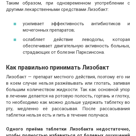
Таким образом, при одновременном употреблении с
другими лекарственными средствами Лизобакт:
усиливает эффективность антибиотиков и
мочегонных препаратов;
ослабляет действие леводопы, которая
обеспечивает двигательную активность больных,
страдающих от болезни Парксинсона.
Как правильно принимать Лизобакт
Лизобакт — препарат местного действия, поэтому его ни
в коем случае нельзя разжёвывать или глотать, запивая
большим количеством жидкости. Так как основной упор
в лечении делается на ротовую полость, гортань и глотку,
то необходимо как можно дольше удержать таблетку во
рту, медленно её рассасывая. После рассасывания
таблетки нельзя есть и пить в течение получаса.
Одного приёма таблетки Лизобакта недостаточно,
чтобы полностью избавиться от болевых ощущений