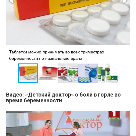
П
Таблетки можно принимать во всех триместрах
е
беременности по назначению врача
п
Видео: «Детский доктор» о боли в горле во
время беременности