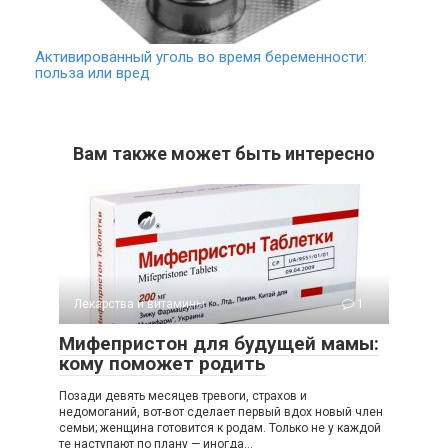
Активированный уголь во время беременности:
польза или вред
Вам также может быть интересно
Лекарства и витамины
1
Мифепристон для будущей мамы:
кому поможет родить
Позади девять месяцев тревоги, страхов и
недомоганий, вот-вот сделает первый вдох новый член
семьи; женщина готовится к родам. Только не у каждой
те наступают по плану — иногда…