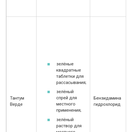
зелёные
квадратные
таблетки для
рассасывания;
зелёный
спрей для
Тантум
Бензидамина
местного
Верде
гидрохлорид
применения;
зелёный
раствор для
местного