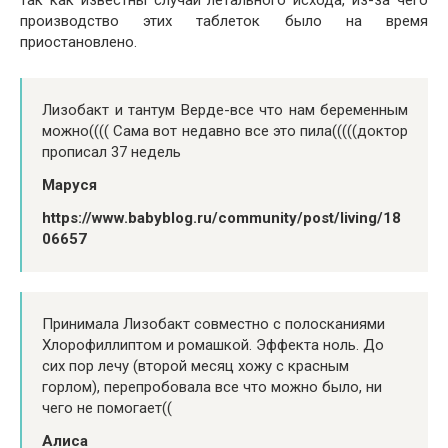
производство этих таблеток было на время
приостановлено.
Лизобакт и тантум Верде-все что нам беременным
можно(((( Сама вот недавно все это пила(((((доктор
прописал 37 недель
Маруся
https://www.babyblog.ru/community/post/living/18
06657
Принимала Лизобакт совместно с полосканиями
Хлорофиллиптом и ромашкой. Эффекта ноль. До
сих пор лечу (второй месяц хожу с красным
горлом), перепробовала все что можно было, ни
чего не помогает((
Алиса