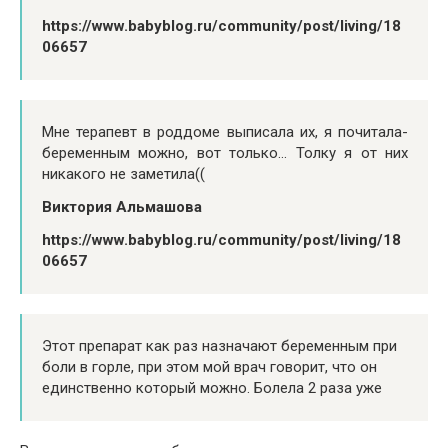
https://www.babyblog.ru/community/post/living/18
06657
Мне терапевт в роддоме выписала их, я почитала-
беременным можно, вот только… Толку я от них
никакого не заметила((
Виктория Альмашова
https://www.babyblog.ru/community/post/living/18
06657
Этот препарат как раз назначают беременным при
боли в горле, при этом мой врач говорит, что он
единственно который можно. Болела 2 раза уже