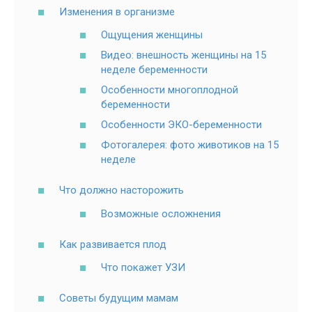
Изменения в организме
Ощущения женщины
Видео: внешность женщины на 15
неделе беременности
Особенности многоплодной
беременности
Особенности ЭКО-беременности
Фотогалерея: фото животиков на 15
неделе
Что должно насторожить
Возможные осложнения
Как развивается плод
Что покажет УЗИ
Советы будущим мамам