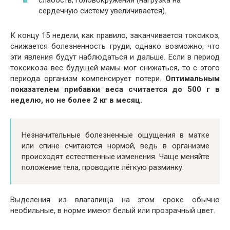
слабость, головокружения (нагрузка на
сердечную систему увеличивается).
К концу 15 недели, как правило, заканчивается токсикоз,
снижается болезненность груди, однако возможно, что
эти явления будут наблюдаться и дальше. Если в период
токсикоза вес будущей мамы мог снижаться, то с этого
периода организм компенсирует потери.
Оптимальным
показателем прибавки веса считается до 500 г в
неделю, но не более 2 кг в месяц.
Незначительные болезненные ощущения в матке
или спине считаются нормой, ведь в организме
происходят естественные изменения. Чаще меняйте
положение тела, проводите лёгкую разминку.
Выделения из влагалища на этом сроке обычно
необильные, в норме имеют белый или прозрачный цвет.