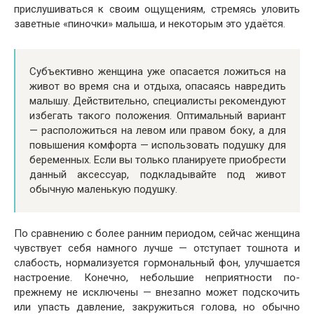
прислушиваться к своим ощущениям, стремясь уловить
заветные «пиночки» малыша, и некоторым это удаётся.
Субъективно женщина уже опасается ложиться на
живот во время сна и отдыха, опасаясь навредить
малышу. Действительно, специалисты рекомендуют
избегать такого положения. Оптимальный вариант
— расположиться на левом или правом боку, а для
повышения комфорта — использовать подушку для
беременных. Если вы только планируете приобрести
данный аксессуар, подкладывайте под живот
обычную маленькую подушку.
По сравнению с более ранним периодом, сейчас женщина
чувствует себя намного лучше — отступает тошнота и
слабость, нормализуется гормональный фон, улучшается
настроение. Конечно, небольшие неприятности по-
прежнему не исключены — внезапно может подскочить
или упасть давление, закружиться голова, но обычно