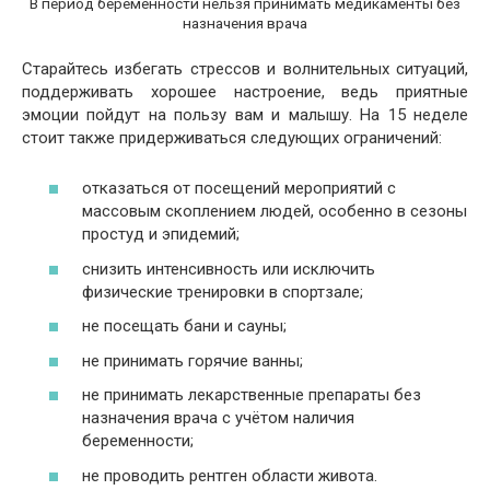
В период беременности нельзя принимать медикаменты без
назначения врача
Старайтесь избегать стрессов и волнительных ситуаций,
поддерживать хорошее настроение, ведь приятные
эмоции пойдут на пользу вам и малышу. На 15 неделе
стоит также придерживаться следующих ограничений:
отказаться от посещений мероприятий с
массовым скоплением людей, особенно в сезоны
простуд и эпидемий;
снизить интенсивность или исключить
физические тренировки в спортзале;
не посещать бани и сауны;
не принимать горячие ванны;
не принимать лекарственные препараты без
назначения врача с учётом наличия
беременности;
не проводить рентген области живота.