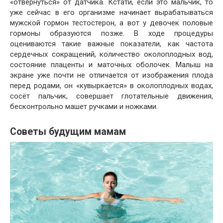
«отвернуться» от датчика. Кстати, если это мальчик, то
уже сейчас в его организме начинает вырабатываться
мужской гормон тестостерон, а вот у девочек половые
гормоны образуются позже. В ходе процедуры
оцениваются такие важные показатели, как частота
сердечных сокращений, количество околоплодных вод,
состояние плаценты и маточных оболочек. Малыш на
экране уже почти не отличается от изображения плода
перед родами, он «кувыркается» в околоплодных водах,
сосёт пальчик, совершает глотательные движения,
бесконтрольно машет ручками и ножками.
Советы будущим мамам