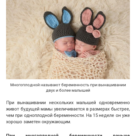
Многоплодной называют беременность при вынашивании
двух и более малышей
При вынашивании нескольких малышей одновременно
живот будущей мамы увеличивается в размерах быстрее,
чем при одноплодной беременности. На 15 неделе он уже
хорошо заметен окружающим.
При многоплодной беременности раньше