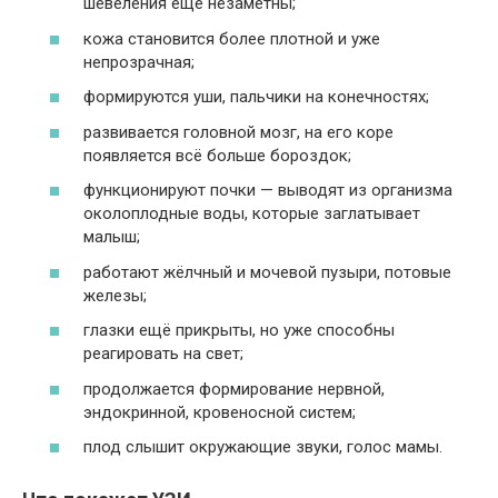
шевеления ещё незаметны;
кожа становится более плотной и уже
непрозрачная;
формируются уши, пальчики на конечностях;
развивается головной мозг, на его коре
появляется всё больше бороздок;
функционируют почки — выводят из организма
околоплодные воды, которые заглатывает
малыш;
работают жёлчный и мочевой пузыри, потовые
железы;
глазки ещё прикрыты, но уже способны
реагировать на свет;
продолжается формирование нервной,
эндокринной, кровеносной систем;
плод слышит окружающие звуки, голос мамы.