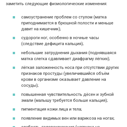
заметить следующие физиологические изменения:
самоустранение проблем со стулом (матка
приподнимается в брюшной полости и меньше
давит на кишечник);
судороги ног, особенно в ночные часы
(следствие дефицита кальция);
небольшие затруднения дыхания (поднявшаяся
матка слегка сдавливает диафрагму лёгких);
лёгкая заложенность носа при отсутствии других
признаков простуды (увеличившийся объём
крови в организме оказывает давление на
сосуды);
повышенная чувствительность дёсен и зубной
эмали (малышу требуется больше кальция);
пигментация кожи лица и тела;
появление видимых вен или варикоза на ногах;