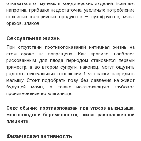
отказаться от мучных и кондитерских изделий. Если же,
напротив, прибавка недостаточна, увеличьте потребление
полезных калорийных продуктов — сухофруктов, мяса,
орехов, злаков.
Сексуальная жизнь
При отсутствии противопоказаний интимная жизнь на
этом сроке не запрещена. Как правило, наиболее
рискованным для плода периодом становится первый
триместр, а во втором супруги, наконец, могут ощутить
радость сексуальных отношений без опаски навредить
малышу. Стоит подобрать позу без давления на живот
будущей мамы, а также исключающую глубокое
проникновение во влагалище.
Секс обычно противопоказан при угрозе выкидыша,
многоплодной беременности, низко расположенной
плаценте.
Физическая активность