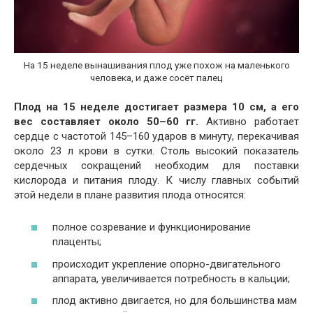
На 15 неделе вынашивания плод уже похож на маленького
человека, и даже сосёт палец
Плод на 15 неделе достигает размера 10 см, а его
вес составляет около 50–60 гг.
Активно работает
сердце с частотой 145–160 ударов в минуту, перекачивая
около 23 л крови в сутки. Столь высокий показатель
сердечных сокращений необходим для поставки
кислорода и питания плоду. К числу главных событий
этой недели в плане развития плода относятся:
полное созревание и функционирование
плаценты;
происходит укрепление опорно-двигательного
аппарата, увеличивается потребность в кальции;
плод активно двигается, но для большинства мам