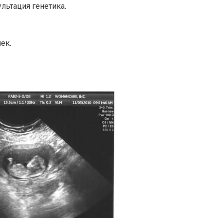
ультация генетика.
ек.