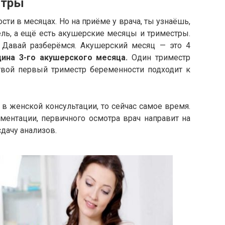
стры
ти в месяцах. Но на приёме у врача, ты узнаёшь,
ель, а ещё есть акушерские месяцы и триместры.
 Давай разберёмся. Акушерский месяц — это 4
дина 3-го акушерского месяца.
Один триместр
 твой первый триместр беременности подходит к
т в женской консультации, то сейчас самое время.
ментации, первичного осмотра врач направит на
дачу анализов.