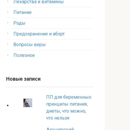
Лекарства и витамины
Питание
Роды
Предохранение и аборт
Вопросы веры
Полезное
Новые записи
ПП для беременных:
принципы питания,
диеты, что можно,
что нельзя
Акушерский