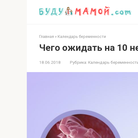
Перейти
к
контенту
Главная
»
Календарь беременности
Чего ожидать на 10 
18.06.2018
Рубрика:
Календарь беременност