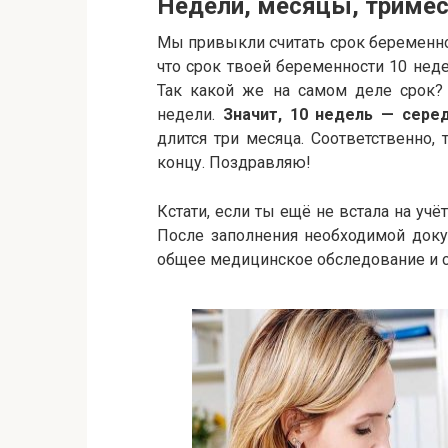
Недели, месяцы, триме
Мы привыкли считать срок беременнос
что срок твоей беременности 10 нед
Так какой же на самом деле срок?
недели.
Значит, 10 недель — сере
длится три месяца. Соответственно,
концу. Поздравляю!
Кстати, если ты ещё не встала на учё
После заполнения необходимой доку
общее медицинское обследование и с