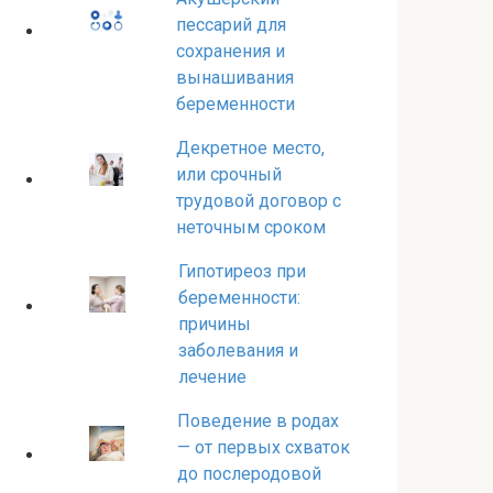
пессарий для
сохранения и
вынашивания
беременности
Декретное место,
или срочный
трудовой договор с
неточным сроком
Гипотиреоз при
беременности:
причины
заболевания и
лечение
Поведение в родах
— от первых схваток
до послеродовой