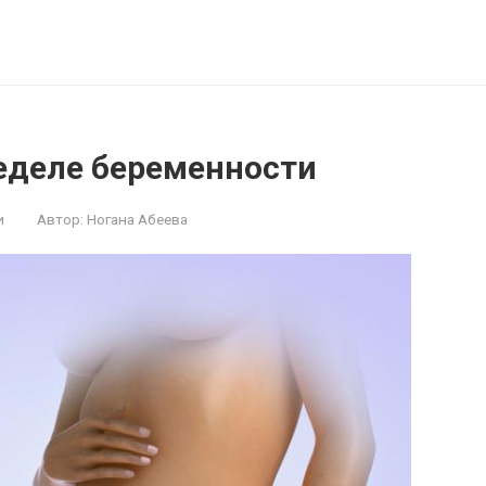
неделе беременности
и
Автор:
Ногана Абеева