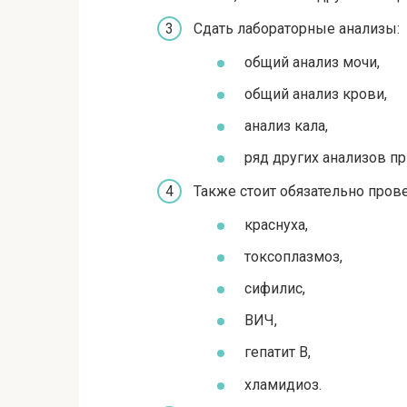
Сдать лабораторные анализы:
общий анализ мочи,
общий анализ крови,
анализ кала,
ряд других анализов п
Также стоит обязательно пров
краснуха,
токсоплазмоз,
сифилис,
ВИЧ,
гепатит В,
хламидиоз.