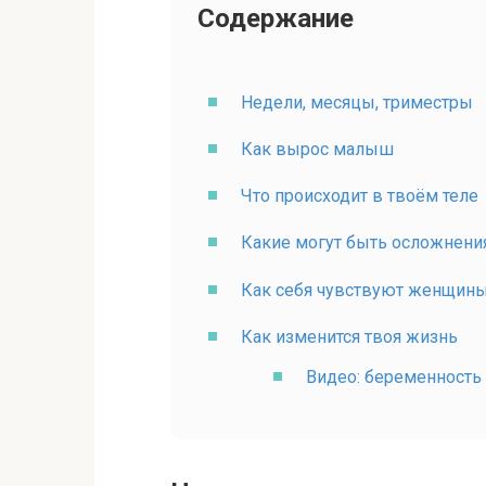
Содержание
Недели, месяцы, триместры
Как вырос малыш
Что происходит в твоём теле
Какие могут быть осложнени
Как себя чувствуют женщины
Как изменится твоя жизнь
Видео: беременность 