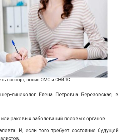
еть паспорт, полис ОМС и СНИЛС
шер-гинеколог Елена Петровна Березовская, в
 или раковых заболеваний половых органов.
апевта. И, если того требует состояние будущей
алистов.