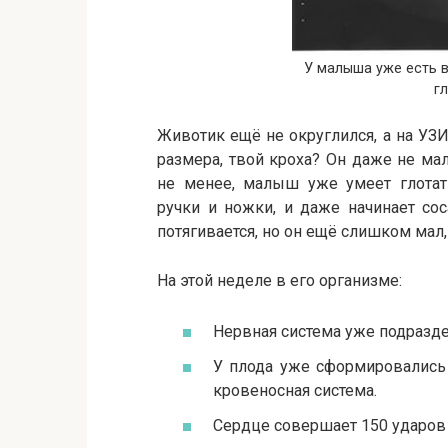
У малыша уже есть 
г
Животик ещё не округлился, а на УЗ
размера, твой кроха? Он даже не ма
не менее, малыш уже умеет глотать
ручки и ножки, и даже начинает со
потягивается, но он ещё слишком мал,
На этой неделе в его организме:
Нервная система уже подразде
У плода уже сформировались 
кровеносная система.
Сердце совершает 150 ударов 