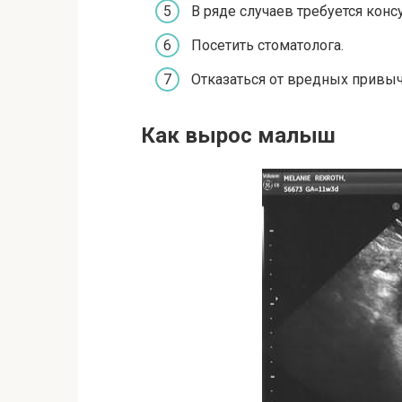
В ряде случаев требуется конс
Посетить стоматолога.
Отказаться от вредных привыч
Как вырос малыш