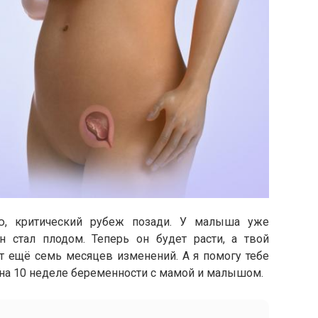
ю, критический рубеж позади. У малыша уже
 стал плодом. Теперь он будет расти, а твой
ут ещё семь месяцев изменений. А я помогу тебе
т на 10 неделе беременности с мамой и малышом.