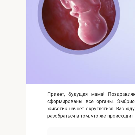
Привет, будущая мама! Поздравля
сформированы все органы. Эмбрион
животик начнёт округляться. Вас жд
разобраться в том, что же происходи