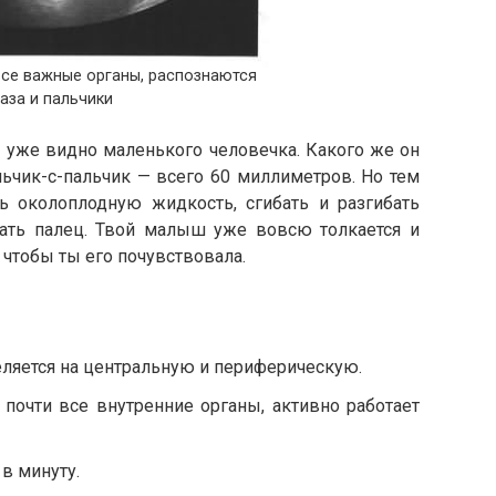
все важные органы, распознаются
лаза и пальчики
И уже видно маленького человечка. Какого же он
льчик-с-пальчик — всего 60 миллиметров. Но тем
 околоплодную жидкость, сгибать и разгибать
сать палец. Твой малыш уже вовсю толкается и
 чтобы ты его почувствовала.
ляется на центральную и периферическую.
почти все внутренние органы, активно работает
в минуту.