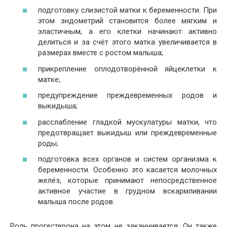
подготовку слизистой матки к беременности. При
этом эндометрий становится более мягким и
эластичным, а его клетки начинают активно
делиться и за счёт этого матка увеличивается в
размерах вместе с ростом малыша;
прикрепление оплодотворённой яйцеклетки к
матке;
предупреждение преждевременных родов и
выкидыша;
расслабление гладкой мускулатуры матки, что
предотвращает выкидыш или преждевременные
роды;
подготовка всех органов и систем организма к
беременности. Особенно это касается молочных
желёз, которые принимают непосредственное
активное участие в грудном вскармливании
малыша после родов.
Роль прогестерона на этом не заканчивается. Он также