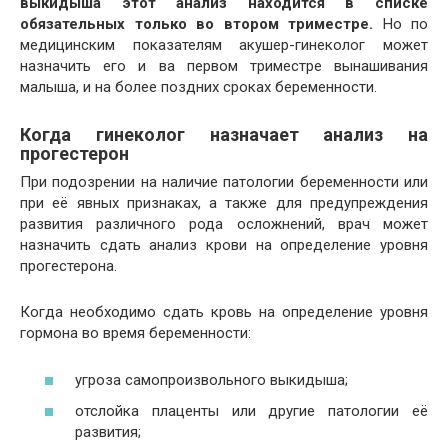
выкидыша этот анализ находится в списке
обязательных только во втором триместре.
Но по
медицинским показателям акушер-гинеколог может
назначить его и ва первом триместре вынашивания
малыша, и на более поздних сроках беременности.
Когда гинеколог назначает анализ на
прогестерон
При подозрении на наличие патологии беременности или
при её явных признаках, а также для предупреждения
развития различного рода осложнений, врач может
назначить сдать анализ крови на определение уровня
прогестерона.
Когда необходимо сдать кровь на определение уровня
гормона во время беременности:
угроза самопроизвольного выкидыша;
отслойка плаценты или другие патологии её
развития;