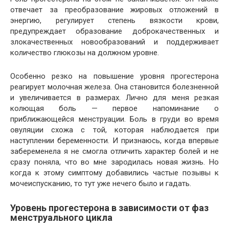
отвечает за преобразование жировых отложений в
энергию, регулирует степень вязкости крови,
предупреждает образование доброкачественных и
злокачественных новообразований и поддерживает
количество глюкозы на должном уровне.
Особенно резко на повышение уровня прогестерона
реагирует молочная железа. Она становится болезненной
и увеличивается в размерах. Лично для меня резкая
колющая боль — первое напоминание о
приближающейся менструации. Боль в груди во время
овуляции схожа с той, которая наблюдается при
наступлении беременности. И признаюсь, когда впервые
забеременела я не смогла отличить характер болей и не
сразу поняла, что во мне зародилась новая жизнь. Но
когда к этому симптому добавились частые позывы к
мочеиспусканию, то тут уже нечего было и гадать.
Уровень прогестерона в зависимости от фаз
менструального цикла