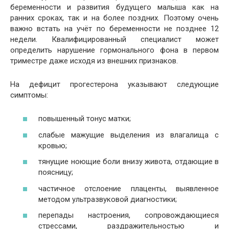
беременности и развития будущего малыша как на
ранних сроках, так и на более поздних. Поэтому очень
важно встать на учёт по беременности не позднее 12
недели. Квалифицированный специалист может
определить нарушение гормонального фона в первом
триместре даже исходя из внешних признаков.
На дефицит прогестерона указывают следующие
симптомы:
повышенный тонус матки;
слабые мажущие выделения из влагалища с
кровью;
тянущие ноющие боли внизу живота, отдающие в
поясницу;
частичное отслоение плаценты, выявленное
методом ультразвуковой диагностики;
перепады настроения, сопровождающиеся
стрессами, раздражительностью и