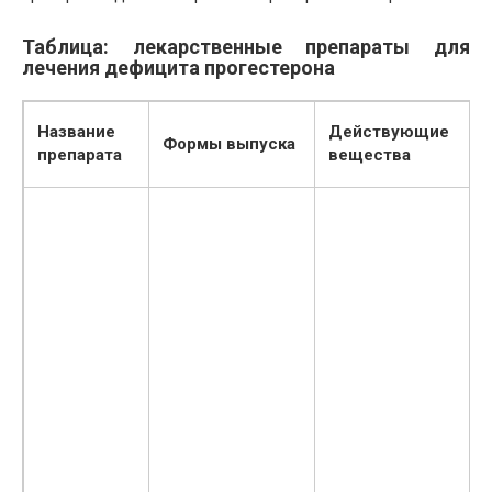
Таблица: лекарственные препараты для
лечения дефицита прогестерона
Название
Действующие
Формы выпуска
препарата
вещества