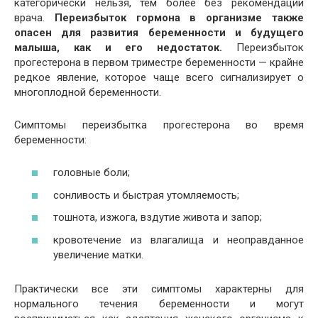
категорически нельзя, тем более без рекомендации
врача.
Переизбыток гормона в организме также
опасен для развития беременности и будущего
малыша, как и его недостаток.
Переизбыток
прогестерона в первом триместре беременности — крайне
редкое явление, которое чаще всего сигнализирует о
многоплодной беременности.
Симптомы переизбытка прогестерона во время
беременности:
головные боли;
сонливость и быстрая утомляемость;
тошнота, изжога, вздутие живота и запор;
кровотечение из влагалища и неоправданное
увеличение матки.
Практически все эти симптомы характерны для
нормального течения беременности и могут