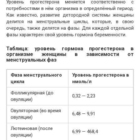
Уровень прогестерона меняется соответственно с
потребностями в нём организма в определённый период.
Как известно, развитие детородной системы женщины
делится на менструальные циклы, которые, в свою
очередь, также делятся на фазы. Для каждой отдельной
фазы характерен свой уровень гормона беременности.
Таблица: уровень гормона прогестерона в
организме женщины в зависимости от
менструальных фаз
Фаза менструального
Уровень прогестерона в
цикла
нмоль/л
Фолликулярная (до
0,32 — 2,23
овуляции)
Овуляторная (во время
6,48 — 9,91
овуляции)
Лютеиновая (после
6,99 — 468,4
овуляции)