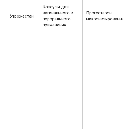
Капсулы для
вагинального и
Прогестерон
Утрожестан
перорального
микронизированный.
применения.