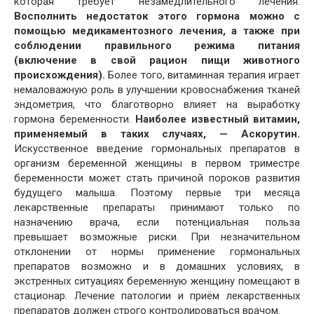
которая требует незамедлительного лечения.
Восполнить недостаток этого гормона можно с
помощью медикаментозного лечения, а также при
соблюдении правильного режима питания
(включение в свой рацион пищи животного
происхождения).
Более того, витаминная терапия играет
немаловажную роль в улучшении кровоснабжения тканей
эндометрия, что благотворно влияет на выработку
гормона беременности.
Наиболее известный витамин,
применяемый в таких случаях, — Аскорутин.
Искусственное введение гормональных препаратов в
организм беременной женщины в первом триместре
беременности может стать причиной пороков развития
будущего малыша. Поэтому первые три месяца
лекарственные препараты принимают только по
назначению врача, если потенциальная польза
превышает возможные риски. При незначительном
отклонении от нормы применение гормональных
препаратов возможно и в домашних условиях, в
экстренных ситуациях беременную женщину помещают в
стационар. Лечение патологии и приём лекарственных
препаратов должен строго контролироваться врачом.