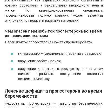
восприниматься как адаптация женского организма к
новому состоянию и закреплению инородного тела в
матке. Но квалифицированный специалист,
проанализировав полную картину, может заметить
отклонения от нормы и развитие патологии.
Чем опасен переизбыток прогестерона во время
вынашивания малыша
Переизбыток прогестерона может спровоцировать:
гиперплазию — увеличение плаценты в размерах;
нарушение работы почек;
нарушение кровотока в сосудах пуповины и тем
самым ограничить поступление полезных
веществ к малышу.
Лечение дефицита прогестерона во время
беременности
Недостаток прогестерона — патология беременности,