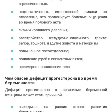
агрессивностью;
недостаточность естественной смазки во
влагалище, что провоцирует болевые ощущения
во время полового акта;
скачки кровяного давления;
расстройство желудочно-кишечного тракта:
запор, тошнота, вздутие живота и метеоризм;
повышенное потоотделение;
появление угрей и пигментных пятен;
чрезмерное оволосение тела.
Чем опасен дефицит прогестерона во время
беременности
Дефицит прогестерона в организме беременной
женщины может стать причиной:
выкидыша на ранних этапах развития
беременности;