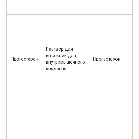
Раствор для
инъекций для
Прогестерон
Прогестерон.
внутримышечного
введения.