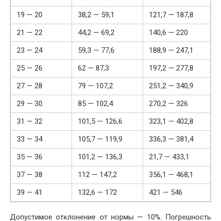
19 — 20
38,2 — 59,1
121,7 — 187,8
21 — 22
44,2 — 69,2
140,6 — 220
23 — 24
59,3 — 77,6
188,9 — 247,1
25 — 26
62 — 87,3
197,2 — 277,8
27 — 28
79 — 107,2
251,2 — 340,9
29 — 30
85 — 102,4
270,2 — 326
31 — 32
101,5 — 126,6
323,1 — 402,8
33 — 34
105,7 — 119,9
336,3 — 381,4
35 — 36
101,2 — 136,3
21,7 — 433,1
37 — 38
112 — 147,2
356,1 — 468,1
39 — 41
132,6 — 172
421 — 546
Допустимое отклонение от нормы — 10%. Погрешность