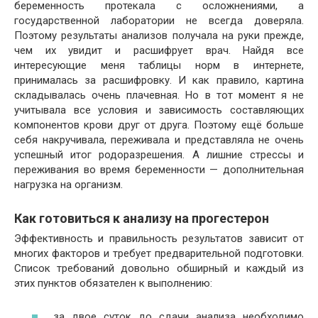
беременность протекала с осложнениями, а
государственной лаборатории не всегда доверяла.
Поэтому результаты анализов получала на руки прежде,
чем их увидит и расшифрует врач. Найдя все
интересующие меня таблицы норм в интернете,
принималась за расшифровку. И как правило, картина
складывалась очень плачевная. Но в тот момент я не
учитывала все условия и зависимость составляющих
компонентов крови друг от друга. Поэтому ещё больше
себя накручивала, переживала и представляла не очень
успешный итог родоразрешения. А лишние стрессы и
переживания во время беременности — дополнительная
нагрузка на организм.
Как готовиться к анализу на прогестерон
Эффективность и правильность результатов зависит от
многих факторов и требует предварительной подготовки.
Список требований довольно обширный и каждый из
этих пунктов обязателен к выполнению:
за двое суток до сдачи анализа необходимо