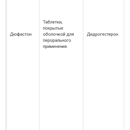
Таблетки,
покрытые
Дюфастон
оболочкой для
Дидрогестерон.
перорального
применения.