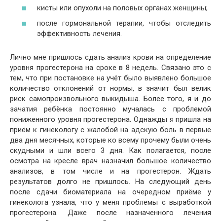
кисты или опухоли на половых органах женщины;
после гормональной терапии, чтобы отследить
эффективность лечения.
Лично мне пришлось сдать анализ крови на определение
уровня прогестерона на сроке в 8 недель. Связано это с
тем, что при постановке на учёт было выявлено большое
количество отклонений от нормы, в значит был велик
риск самопроизвольного выкидыша. Более того, я и до
зачатия ребёнка постоянно мучалась с проблемой
пониженного уровня прогестерона. Однажды я пришла на
приём к гинекологу с жалобой на адскую боль в первые
два дня месячных, которые ко всему прочему были очень
скудными и шли всего 3 дня. Как полагается, после
осмотра на кресле врач назначил большое количество
анализов, в том числе и на прогестерон. Ждать
результатов долго не пришлось. На следующий день
после сдачи биоматериала на очередном приёме у
гинеколога узнала, что у меня проблемы с выработкой
прогестерона. Даже после назначенного лечения