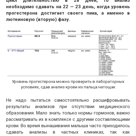
цикл длительностью в 28 дней, то анализ
необходимо сдавать на 22 — 23 день, когда уровень
прогестерона достигает своего пика, а именно в
лютеиновую (вторую) фазу.
Уровень прогестерона можно проверить в лабораторных
условиях, сдав анализ крови из пальца натощак
Не надо пытаться самостоятельно расшифровывать
результаты анализов при отсутствии медицинского
образования. Мало знать только нормы гормонов, важно
рассматривать их в комплексе с другими составляющими
крови. Во время вынашивания малыша часто приходилось
сдавать анализы в частных клиниках, так как