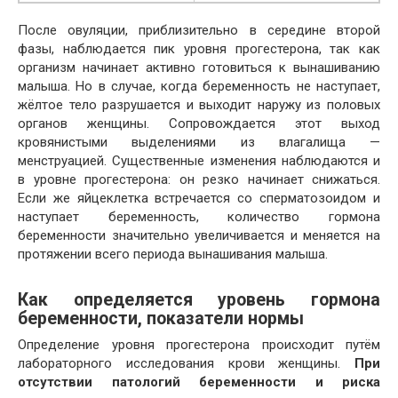
После овуляции, приблизительно в середине второй
фазы, наблюдается пик уровня прогестерона, так как
организм начинает активно готовиться к вынашиванию
малыша. Но в случае, когда беременность не наступает,
жёлтое тело разрушается и выходит наружу из половых
органов женщины. Сопровождается этот выход
кровянистыми выделениями из влагалища —
менструацией. Существенные изменения наблюдаются и
в уровне прогестерона: он резко начинает снижаться.
Если же яйцеклетка встречается со сперматозоидом и
наступает беременность, количество гормона
беременности значительно увеличивается и меняется на
протяжении всего периода вынашивания малыша.
Как определяется уровень гормона
беременности, показатели нормы
Определение уровня прогестерона происходит путём
лабораторного исследования крови женщины.
При
отсутствии патологий беременности и риска