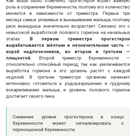
Как выше было отмечено, прогестерон играет важную
роль в сохранении беременности, поэтому его количество
меняется в зависимости от триместра. Первые три
месяца самые уязвимые в вынашивании малыша, поэтому
риск выкидыша значительно возрастает. Связано это с
невысокой выработкой полового гормона на начальных
этапах.
В первом триместре прогестерон
вырабатывается жёлтым и незначительная часть —
корой надпочечников, во втором и третьем —
плацентой.
Второй триместр беременности —
относительно спокойный период, так как увеличивается
выработка гормона и его уровень растёт с каждой
неделей. В третьем триместре организм начинает
интенсивно готовиться к родоразрешению и грудному
вскармливанию малыша, и уровень полового гормона
достигает своего пика.
Снижение уровня прогестерона в конце
беременности может сигнализировать о
переношенной беременности.