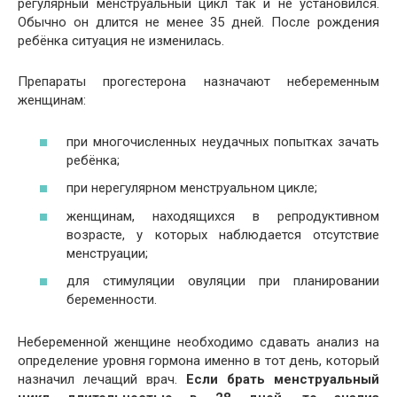
регулярный менструальный цикл так и не установился.
Обычно он длится не менее 35 дней. После рождения
ребёнка ситуация не изменилась.
Препараты прогестерона назначают небеременным
женщинам:
при многочисленных неудачных попытках зачать
ребёнка;
при нерегулярном менструальном цикле;
женщинам, находящихся в репродуктивном
возрасте, у которых наблюдается отсутствие
менструации;
для стимуляции овуляции при планировании
беременности.
Небеременной женщине необходимо сдавать анализ на
определение уровня гормона именно в тот день, который
назначил лечащий врач.
Если брать менструальный