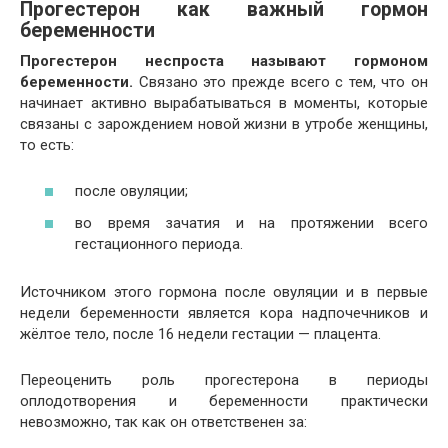
Прогестерон как важный гормон
беременности
Прогестерон неспроста называют гормоном
беременности.
Связано это прежде всего с тем, что он
начинает активно вырабатываться в моменты, которые
связаны с зарождением новой жизни в утробе женщины,
то есть:
после овуляции;
во время зачатия и на протяжении всего
гестационного периода.
Источником этого гормона после овуляции и в первые
недели беременности является кора надпочечников и
жёлтое тело, после 16 недели гестации — плацента.
Переоценить роль прогестерона в периоды
оплодотворения и беременности практически
невозможно, так как он ответственен за: