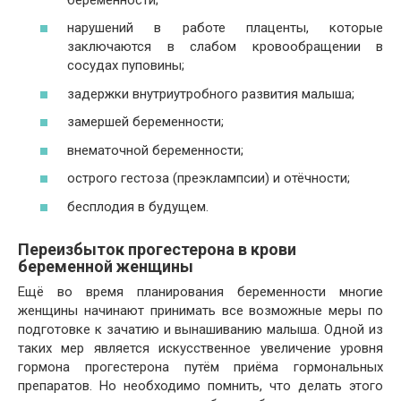
нарушений в работе плаценты, которые
заключаются в слабом кровообращении в
сосудах пуповины;
задержки внутриутробного развития малыша;
замершей беременности;
внематочной беременности;
острого гестоза (преэклампсии) и отёчности;
бесплодия в будущем.
Переизбыток прогестерона в крови
беременной женщины
Ещё во время планирования беременности многие
женщины начинают принимать все возможные меры по
подготовке к зачатию и вынашиванию малыша. Одной из
таких мер является искусственное увеличение уровня
гормона прогестерона путём приёма гормональных
препаратов. Но необходимо помнить, что делать этого