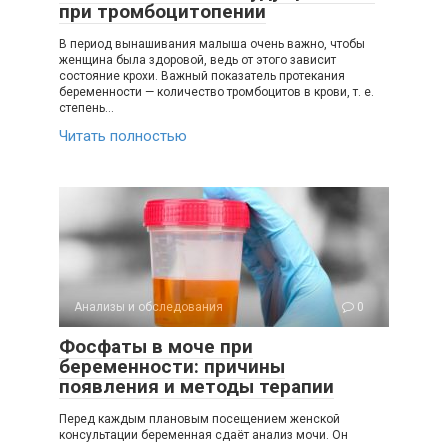
при тромбоцитопении
В период вынашивания малыша очень важно, чтобы
женщина была здоровой, ведь от этого зависит
состояние крохи. Важный показатель протекания
беременности — количество тромбоцитов в крови, т. е.
степень…
Читать полностью
Анализы и обследования
0
Фосфаты в моче при
беременности: причины
появления и методы терапии
Перед каждым плановым посещением женской
консультации беременная сдаёт анализ мочи. Он