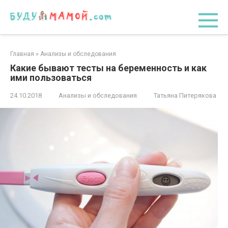
Перейти
к
контенту
Главная
»
Анализы и обследования
Какие бывают тесты на беременность и как
ими пользоваться
24.10.2018
Анализы и обследования
Татьяна Питерякова