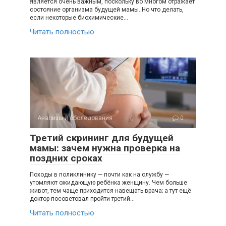
является очень важным, поскольку во многом отражает
состояние организма будущей мамы. Но что делать,
если некоторые биохимические…
Читать полностью
Анализы и обследования
0
Третий скрининг для будущей
мамы: зачем нужна проверка на
поздних сроках
Походы в поликлинику — почти как на службу —
утомляют ожидающую ребёнка женщину. Чем больше
живот, тем чаще приходится навещать врача; а тут ещё
доктор посоветовал пройти третий…
Читать полностью