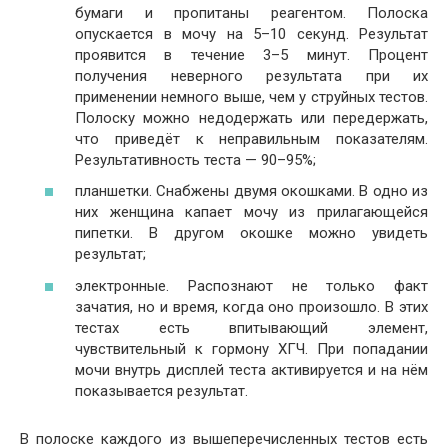
бумаги и пропитаны реагентом. Полоска
опускается в мочу на 5–10 секунд. Результат
проявится в течение 3–5 минут. Процент
получения неверного результата при их
применении немного выше, чем у струйных тестов.
Полоску можно недодержать или передержать,
что приведёт к неправильным показателям.
Результативность теста — 90–95%;
планшетки. Снабжены двумя окошками. В одно из
них женщина капает мочу из прилагающейся
пипетки. В другом окошке можно увидеть
результат;
электронные. Распознают не только факт
зачатия, но и время, когда оно произошло. В этих
тестах есть впитывающий элемент,
чувствительный к гормону ХГЧ. При попадании
мочи внутрь дисплей теста активируется и на нём
показывается результат.
В полоске каждого из вышеперечисленных тестов есть