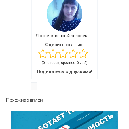
Я ответственный человек
Оцените статью:
(0 голосов, среднее: 0 из 5)
Поделитесь с друзьями!
Похожие записи: