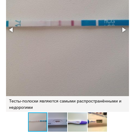
Тесты-полоски являются самыми распространёнными и
недорогими
К