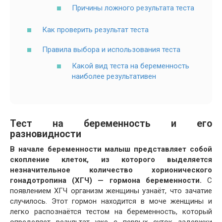
Причины ложного результата теста
Как проверить результат теста
Правила выбора и использования теста
Какой вид теста на беременность
наиболее результативен
Тест на беременность и его
разновидности
В начале беременности малыш представляет собой
скопление клеток, из которого выделяется
незначительное количество хорионического
гонадотропина (ХГЧ) — гормона беременности.
С
появлением ХГЧ организм женщины узнаёт, что зачатие
случилось. Этот гормон находится в моче женщины и
легко распознаётся тестом на беременность, который
определяет результат уже с первых суток задержки