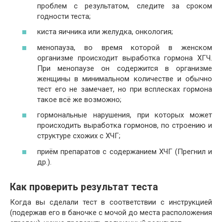
проблем с результатом, следите за сроком
годности теста;
киста яичника или желудка, онкология;
менопауза, во время которой в женском
организме происходит выработка гормона ХГЧ.
При менопаузе он содержится в организме
женщины в минимальном количестве и обычно
тест его не замечает, но при всплесках гормона
такое всё же возможно;
гормональные нарушения, при которых может
происходить выработка гормонов, по строению и
структуре схожих с ХЧГ;
приём препаратов с содержанием ХЧГ (Прегнил и
др.).
Как проверить результат теста
Когда вы сделали тест в соответствии с инструкцией
(подержав его в баночке с мочой до места расположения