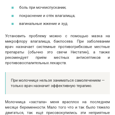
боль при мочеиспускании;
покраснение и отёк влагалища;
вагинальные жжение и зуд.
Установить проблему можно с помощью мазка на
микрофлору влагалища, бакпосева. При заболевании
врач назначает системные противогрибковые местные
препараты (обычно это свечи Нистатин), а также
рекомендует приём местных антисептиков и
противовоспалительных лекарств.
При молочнице нельзя заниматься самолечением —
только врач назначит эффективную терапию.
Молочница «застала» меня врасплох на последнем
месяце беременности. Мало того что и так было тяжело
двигаться, так ещё присовокупились эти неприятные