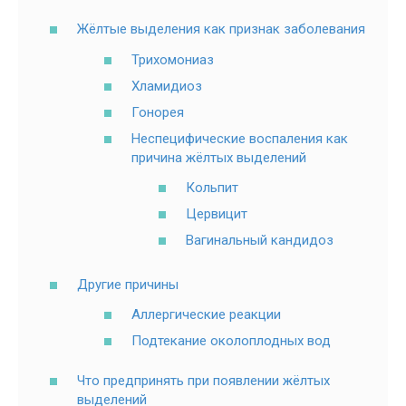
Жёлтые выделения как признак заболевания
Трихомониаз
Хламидиоз
Гонорея
Неспецифические воспаления как
причина жёлтых выделений
Кольпит
Цервицит
Вагинальный кандидоз
Другие причины
Аллергические реакции
Подтекание околоплодных вод
Что предпринять при появлении жёлтых
выделений