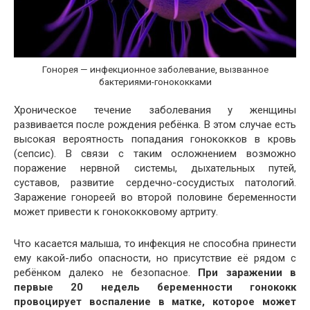
Гонорея — инфекционное заболевание, вызванное
бактериями-гонококками
Хроническое течение заболевания у женщины
развивается после рождения ребёнка. В этом случае есть
высокая вероятность попадания гонококков в кровь
(сепсис). В связи с таким осложнением возможно
поражение нервной системы, дыхательных путей,
суставов, развитие сердечно-сосудистых патологий.
Заражение гонореей во второй половине беременности
может привести к гонококковому артриту.
Что касается малыша, то инфекция не способна принести
ему какой-либо опасности, но присутствие её рядом с
ребёнком далеко не безопасное.
При заражении в
первые 20 недель беременности гонококк
провоцирует воспаление в матке, которое может