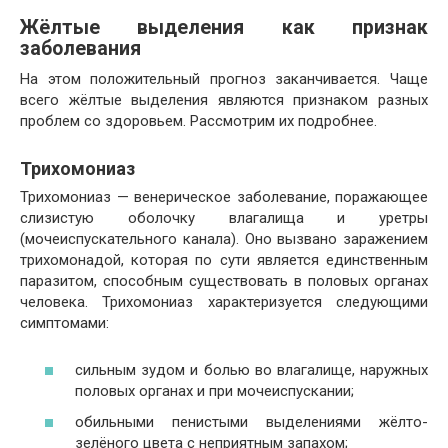
Жёлтые выделения как признак
заболевания
На этом положительный прогноз заканчивается. Чаще
всего жёлтые выделения являются признаком разных
проблем со здоровьем. Рассмотрим их подробнее.
Трихомониаз
Трихомониаз — венерическое заболевание, поражающее
слизистую оболочку влагалища и уретры
(мочеиспускательного канала). Оно вызвано заражением
трихомонадой, которая по сути является единственным
паразитом, способным существовать в половых органах
человека. Трихомониаз характеризуется следующими
симптомами:
сильным зудом и болью во влагалище, наружных
половых органах и при мочеиспускании;
обильными пенистыми выделениями жёлто-
зелёного цвета с неприятным запахом;