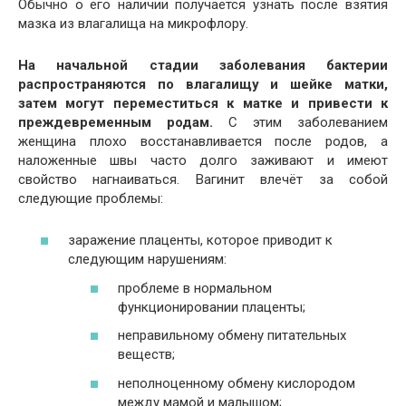
Обычно о его наличии получается узнать после взятия
мазка из влагалища на микрофлору.
На начальной стадии заболевания бактерии
распространяются по влагалищу и шейке матки,
затем могут переместиться к матке и привести к
преждевременным родам.
С этим заболеванием
женщина плохо восстанавливается после родов, а
наложенные швы часто долго заживают и имеют
свойство нагнаиваться. Вагинит влечёт за собой
следующие проблемы:
заражение плаценты, которое приводит к
следующим нарушениям:
проблеме в нормальном
функционировании плаценты;
неправильному обмену питательных
веществ;
неполноценному обмену кислородом
между мамой и малышом;