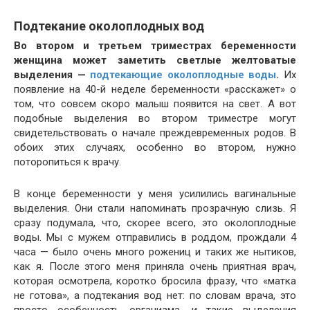
Подтекание околоплодных вод
Во втором и третьем триместрах беременности
женщина может заметить светлые желтоватые
выделения —
подтекающие околоплодные воды
.
Их
появление на 40-й неделе беременности «расскажет» о
том, что совсем скоро малыш появится на свет. А вот
подобные выделения во втором триместре могут
свидетельствовать о начале преждевременных родов. В
обоих этих случаях, особенно во втором, нужно
поторопиться к врачу.
В конце беременности у меня усилились вагинальные
выделения. Они стали напоминать прозрачную слизь. Я
сразу подумала, что, скорее всего, это околоплодные
воды. Мы с мужем отправились в роддом, прождали 4
часа — было очень много рожениц и таких же нытиков,
как я. После этого меня приняла очень приятная врач,
которая осмотрела, коротко бросила фразу, что «матка
не готова», а подтекания вод нет: по словам врача, это