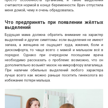
просто особенность организма, и такие выделения
считаются нормой в конце беременности. Врач отпустила
меня домой, чему я очень обрадовалась.
Что предпринять при появлении жёлтых
выделений
Будущая мама должна обратить внимание на характер
выделений и другие симптомы: если выделения не имеют
запаха, а женщина не ощущает зуда, жжения, боли и
дискомфорта, то чаще всего с мамой и малышом всё в
порядке. Однако при очередном посещении врача
необходимо рассказать о проблеме: возможно, что он
дополнительно возьмёт мазок на микрофлору влагалища.
При наличии обильных выделений любого характера
лучше всего как можно раньше посетить гинеколога во
избежание потери малыша.