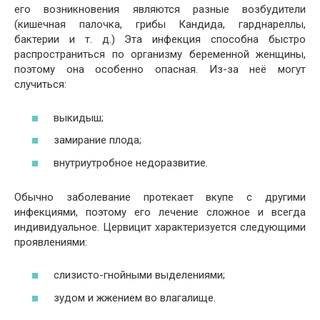
его возникновения являются разные возбудители
(кишечная палочка, грибы Кандида, гарднареллы,
бактерии и т. д.) Эта инфекция способна быстро
распространиться по организму беременной женщины,
поэтому она особенно опасная. Из-за неё могут
случиться:
выкидыш;
замирание плода;
внутриутробное недоразвитие.
Обычно заболевание протекает вкупе с другими
инфекциями, поэтому его лечение сложное и всегда
индивидуальное. Цервицит характеризуется следующими
проявлениями:
слизисто-гнойными выделениями;
зудом и жжением во влагалище.