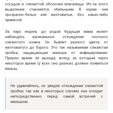
сосудов и слизистой оболочки влагалища. Из-за этого
выделения становятся обильными. В норме они
прозрачно-белые или желтоватые, без каких-либо
примесей.
За пару недель до родов будущая мама может
наблюдать вагинальное отхождение плотного
слизистого комка. Он бывает разного цвета, от
желтоватого до бурого. Это так называемая слизистая
пробка, защищающая малыша от инфицирования.
Пришло время её выхода, вслед за которым через
некоторое время (у всех оно разное) должен появиться
малыш.
Не удивляйтесь, не увидев отхождения слизистой
пробки, так как в некоторых случаях она отходит
непосредственно перед самой встречей с
малышом.