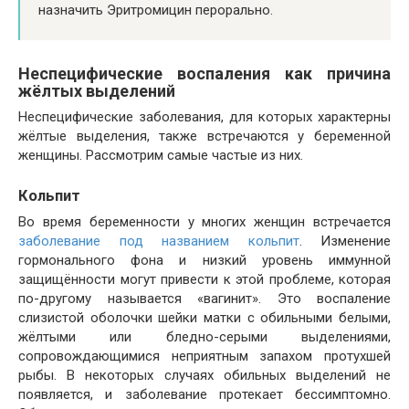
назначить Эритромицин перорально.
Неспецифические воспаления как причина
жёлтых выделений
Неспецифические заболевания, для которых характерны
жёлтые выделения, также встречаются у беременной
женщины. Рассмотрим самые частые из них.
Кольпит
Во время беременности у многих женщин встречается
заболевание под названием кольпит
. Изменение
гормонального фона и низкий уровень иммунной
защищённости могут привести к этой проблеме, которая
по-другому называется «вагинит». Это воспаление
слизистой оболочки шейки матки с обильными белыми,
жёлтыми или бледно-серыми выделениями,
сопровождающимися неприятным запахом протухшей
рыбы. В некоторых случаях обильных выделений не
появляется, и заболевание протекает бессимптомно.