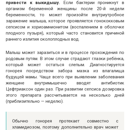
привести к выкидышу.
Если бактерии проникнут в
организм беременной женщины после 20-й недели
беременности, то может произойти внутриутробное
заражение малыша, которое проявляется гонококковым
сепсисом и хориоамнионитом (воспалением в оболочке
плодного пузыря), который часто становится причиной
раннего излития околоплодных вод.
Малыш может заразиться и в процессе прохождения по
родовым путям. В этом случае страдают глазки ребёнка,
который может остаться слепым. Диагностируется
гонорея посредством забора мазка из влагалища
будущей мамы. Чаще всего при выявлении заболевания
женщине внутримышечно вводят антибиотик
Цефтриаксон один раз. При развитии сепсиса дозировка
этого препарата рассчитывается на несколько дней
(приблизительно — неделю).
Обычно гонорея протекает совместно с
хламидиозом, поэтому дополнительно врач может