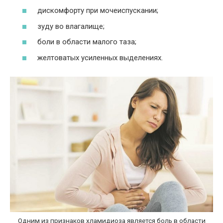
дискомфорту при мочеиспускании;
зуду во влагалище;
боли в области малого таза;
желтоватых усиленных выделениях.
Одним из признаков хламидиоза является боль в области