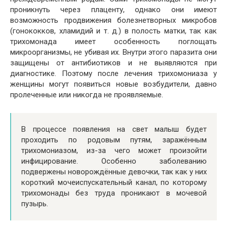
проникнуть через плаценту, однако они имеют
возможность продвижения болезнетворных микробов
(гонококков, хламидий и т. д.) в полость матки, так как
трихомонада имеет особенность поглощать
микроорганизмы, не убивая их. Внутри этого паразита они
защищены от антибиотиков и не выявляются при
диагностике. Поэтому после лечения трихомониаза у
женщины могут появиться новые возбудители, давно
пролеченные или никогда не проявляемые.
В процессе появления на свет малыш будет
проходить по родовым путям, заражённым
трихомониазом, из-за чего может произойти
инфицирование. Особенно заболеванию
подвержены новорождённые девочки, так как у них
короткий мочеиспускательный канал, по которому
трихомонады без труда проникают в мочевой
пузырь.