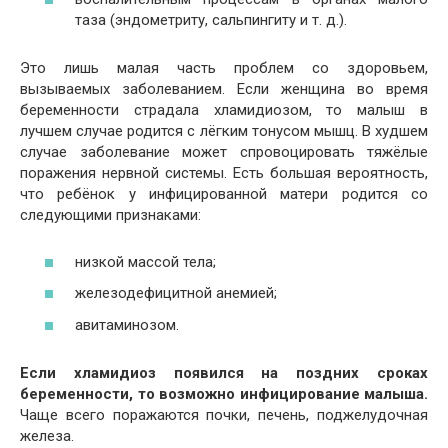
таза (эндометриту, сальпингиту и т. д.).
Это лишь малая часть проблем со здоровьем,
вызываемых заболеванием. Если женщина во время
беременности страдала хламидиозом, то малыш в
лучшем случае родится с лёгким тонусом мышц. В худшем
случае заболевание может спровоцировать тяжёлые
поражения нервной системы. Есть большая вероятность,
что ребёнок у инфицированной матери родится со
следующими признаками:
низкой массой тела;
железодефицитной анемией;
авитаминозом.
Если хламидиоз появился на поздних сроках
беременности, то возможно инфицирование малыша.
Чаще всего поражаются почки, печень, поджелудочная
железа.