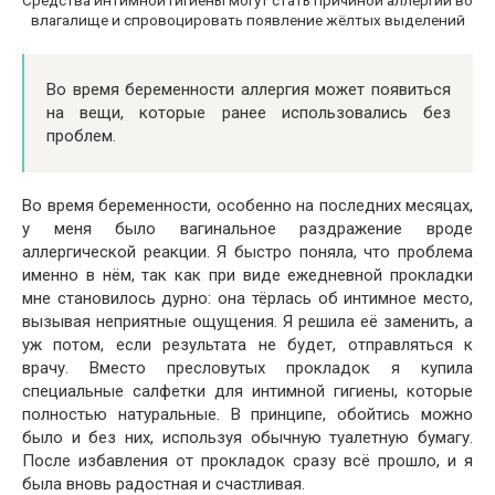
влагалище и спровоцировать появление жёлтых выделений
Во время беременности аллергия может появиться
на вещи, которые ранее использовались без
проблем.
Во время беременности, особенно на последних месяцах,
у меня было вагинальное раздражение вроде
аллергической реакции. Я быстро поняла, что проблема
именно в нём, так как при виде ежедневной прокладки
мне становилось дурно: она тёрлась об интимное место,
вызывая неприятные ощущения. Я решила её заменить, а
уж потом, если результата не будет, отправляться к
врачу. Вместо пресловутых прокладок я купила
специальные салфетки для интимной гигиены, которые
полностью натуральные. В принципе, обойтись можно
было и без них, используя обычную туалетную бумагу.
После избавления от прокладок сразу всё прошло, и я
была вновь радостная и счастливая.