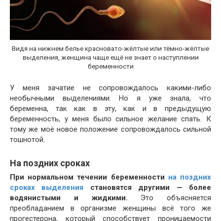
Видя на нижнем белье красновато-жёлтые или тёмно-жёлтые
выделения, женщина чаще ещё не знает о наступлении
беременности
У меня зачатие не сопровождалось какими-либо
необычными выделениями. Но я уже знала, что
беременна, так как в эту, как и в предыдущую
беременность, у меня было сильное желание спать. К
тому же моё новое положение сопровождалось сильной
тошнотой.
На поздних сроках
При нормальном течении беременности
на поздних
сроках выделения
становятся другими — более
водянистыми и жидкими.
Это объясняется
преобладанием в организме женщины всё того же
прогестерона, который способствует проницаемости