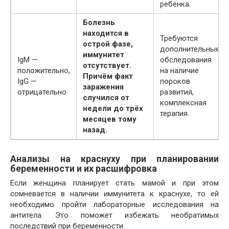
ребёнка.
Болезнь
находится в
Требуются
острой фазе,
дополнительные
иммунитет
IgM —
обследования
отсутствует.
положительно,
на наличие
Причём факт
IgG —
пороков
заражения
отрицательно
развития,
случился от
комплексная
недели до трёх
терапия.
месяцев тому
назад.
Анализы на краснуху при планировании
беременности и их расшифровка
Если женщина планирует стать мамой и при этом
сомневается в наличии иммунитета к краснухе, то ей
необходимо пройти лабораторные исследования на
антитела. Это поможет избежать необратимых
последствий при беременности.