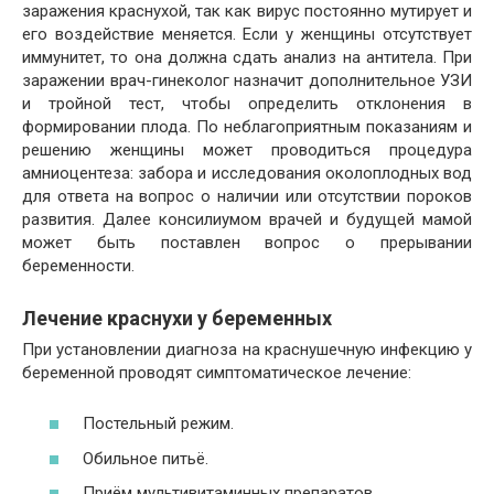
заражения краснухой, так как вирус постоянно мутирует и
его воздействие меняется. Если у женщины отсутствует
иммунитет, то она должна сдать анализ на антитела. При
заражении врач-гинеколог назначит дополнительное УЗИ
и тройной тест, чтобы определить отклонения в
формировании плода. По неблагоприятным показаниям и
решению женщины может проводиться процедура
амниоцентеза: забора и исследования околоплодных вод
для ответа на вопрос о наличии или отсутствии пороков
развития. Далее консилиумом врачей и будущей мамой
может быть поставлен вопрос о прерывании
беременности.
Лечение краснухи у беременных
При установлении диагноза на краснушечную инфекцию у
беременной проводят симптоматическое лечение:
Постельный режим.
Обильное питьё.
Приём мультивитаминных препаратов.