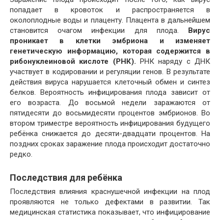
попадает в кровоток и распространяется в
околоплодные воды и плаценту. Плацента в дальнейшем
становится очагом инфекции для плода.
Вирус
проникает в клетки эмбриона и изменяет
генетическую информацию, которая содержится в
рибонуклеиновой кислоте (РНК).
РНК наряду с ДНК
участвует в кодировании и регуляции генов. В результате
действия вируса нарушается клеточный обмен и синтез
белков. Вероятность инфицирования плода зависит от
его возраста. До восьмой недели заражаются от
пятидесяти до восьмидесяти процентов эмбрионов. Во
втором триместре вероятность инфицирования будущего
ребёнка снижается до десяти-двадцати процентов. На
поздних сроках заражение плода происходит достаточно
редко.
Последствия для ребёнка
Последствия влияния краснушечной инфекции на плод
проявляются не только дефектами в развитии. Так
медицинская статистика показывает, что инфицирование