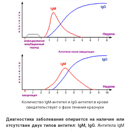
Количество IgM-антител и IgG-антител в крови
свидетельствует о фазе течения краснухи
Диагностика заболевания опирается на наличие или
отсутствие двух типов антител: IgM, IgG.
Антитела IgM