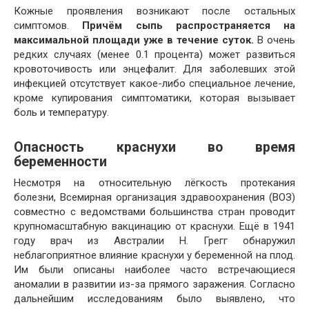
Кожные проявления возникают после остальных
симптомов.
Причём сыпь распространяется на
максимальной площади уже в течение суток.
В очень
редких случаях (менее 0.1 процента) может развиться
кровоточивость или энцефалит. Для заболевших этой
инфекцией отсутствует какое-либо специальное лечение,
кроме купирования симптоматики, которая вызывает
боль и температуру.
Опасность краснухи во время
беременности
Несмотря на относительную лёгкость протекания
болезни, Всемирная организация здравоохранения (ВОЗ)
совместно с ведомствами большинства стран проводит
крупномасштабную вакцинацию от краснухи. Ещё в 1941
году врач из Австралии Н. Грегг обнаружил
неблагоприятное влияние краснухи у беременной на плод.
Им были описаны наиболее часто встречающиеся
аномалии в развитии из-за прямого заражения. Согласно
дальнейшим исследованиям было выявлено, что