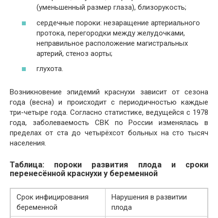
(уменьшенный размер глаза), близорукость;
сердечные пороки: незаращение артериального
протока, перегородки между желудочками,
неправильное расположение магистральных
артерий, стеноз аорты;
глухота.
Возникновение эпидемий краснухи зависит от сезона
года (весна) и происходит с периодичностью каждые
три-четыре года. Согласно статистике, ведущейся с 1978
года, заболеваемость СВК по России изменялась в
пределах от ста до четырёхсот больных на сто тысяч
населения.
Таблица: пороки развития плода и сроки
перенесённой краснухи у беременной
Срок инфицирования
Нарушения в развитии
беременной
плода