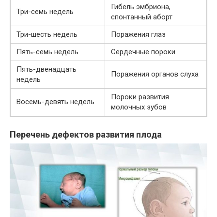
Гибель эмбриона,
Три-семь недель
спонтанный аборт
Три-шесть недель
Поражения глаз
Пять-семь недель
Сердечные пороки
Пять-двенадцать
Поражения органов слуха
недель
Пороки развития
Восемь-девять недель
молочных зубов
Перечень дефектов развития плода