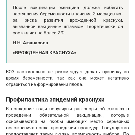
После вакцинации женщина должна избегать
наступления беременности в течение 3 месяцев из-
за риска развития врожденной краснухи,
вызванной вакцинным штаммом. Теоретически он
составляет не более 2 %.
Н.Н. Афанасьев
«ВРОЖДЕННАЯ КРАСНУХА»
ВОЗ настоятельно не рекомендует делать прививку во
время беременности, так как она может негативно
отразиться на формировании плода.
Профилактика эпидемий краснухи
В последние годы популярны разговоры об отказах в
проведении обязательной вакцинации, которые
основываются на якобы имеющих место серьёзных
осложнениях после проведения процедур. Государство
предоставляет таким людям возможность выбора. По