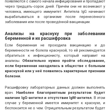
появляются с самого начала инфицирования и пропадают
через тридцать-сорок дней. Причём они не возникают у
человека, имеющего иммунитет. Антитела IgG начинают
вырабатываться в организме после перенесённого
заболевания или после проведённой вакцинации.
Анализы на краснуху при заболевании
беременной и их расшифровка
Если беременная не проходила вакцинацию и до
беременности не болела краснухой, то ей рекомендуется
обратиться к инфекционисту, который направит на
анализы.
Обязательно нужно пройти обследование,
если беременная находилась в обществе с больным
краснухой или у неё появились характерные признаки
болезни.
Расшифровку лабораторных данных должен выполнять
врач.
Наиболее благоприятным результатом будет
наличие IgG-антител и отсутствие IgM-антител.
В этом
случае у беременной имеется иммунитет к краснухе, и
беспокоится не о чем. Отрицательным результатом будет