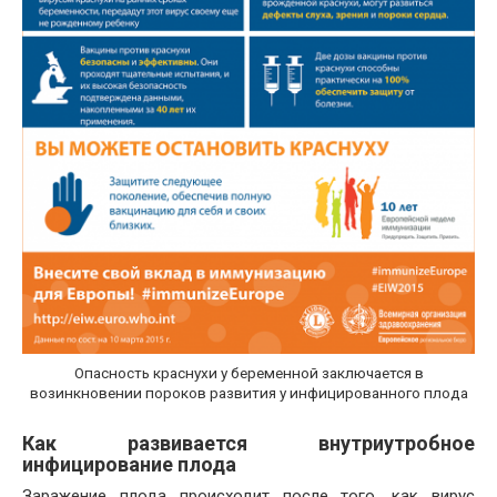
Опасность краснухи у беременной заключается в
возинкновении пороков развития у инфицированного плода
Как развивается внутриутробное
инфицирование плода
Заражение плода происходит после того, как вирус