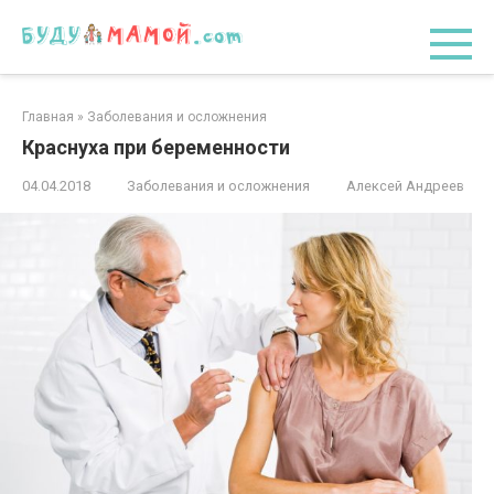
Перейти
к
контенту
Главная
»
Заболевания и осложнения
Краснуха при беременности
04.04.2018
Заболевания и осложнения
Алексей Андреев