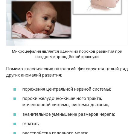
Микроцефалия является одним из пороков развития при
синдроме врождённой краснухи
Помимо классических патологий, фиксируется целый ряд
других аномалий развития:
поражения центральной нервной системы;
пороки желудочно-кишечного тракта,
мочеполовой системы, системы дыхания;
значительное уменьшение размеров черепа;
гепатит;
расстройства головного мозга;