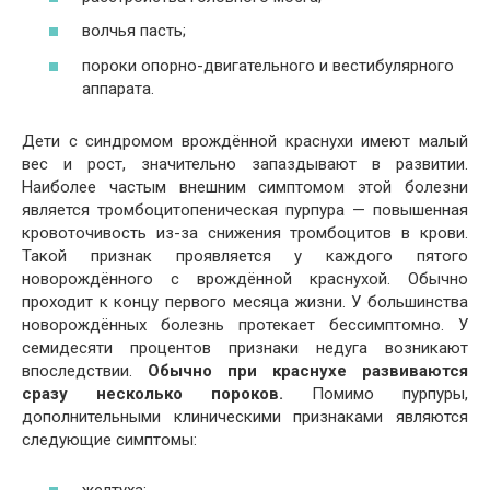
волчья пасть;
пороки опорно-двигательного и вестибулярного
аппарата.
Дети с синдромом врождённой краснухи имеют малый
вес и рост, значительно запаздывают в развитии.
Наиболее частым внешним симптомом этой болезни
является тромбоцитопеническая пурпура — повышенная
кровоточивость из-за снижения тромбоцитов в крови.
Такой признак проявляется у каждого пятого
новорождённого с врождённой краснухой. Обычно
проходит к концу первого месяца жизни. У большинства
новорождённых болезнь протекает бессимптомно. У
семидесяти процентов признаки недуга возникают
впоследствии.
Обычно при краснухе развиваются
сразу несколько пороков.
Помимо пурпуры,
дополнительными клиническими признаками являются
следующие симптомы: