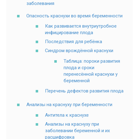
заболевания
Опасность краснухи во время беременности
Как развивается внутриутробное
инфицирование плода
Последствия для ребёнка
Синдром врождённой краснухи
Таблица: пороки развития
плода и сроки
перенесённой краснухи у
беременной
Перечень дефектов развития плода
Анализы на краснуху при беременности
Антитела к краснухе
Анализы на краснуху при
заболевании беременной и их
расшифровка