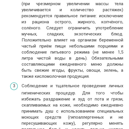
(при чрезмерном увеличении массы тела
увеличивается и количество растяжек)
рекомендуется правильное питание: исключение
из рациона острого, жирного, копчёного,
солёного. Следует ограничить употребление
мучных, сладких, экзотических блюд.
Положительно влияет на организм беременной
частый приём пищи небольшими порциями и
соблюдение питьевого режима (не менее 1,5
литра чистой воды в день). Обязательными
составляющими ежедневного меню должны
быть свежие ягоды, фрукты, овощи, зелень, а
также кисломолочная продукция.
Соблюдение и тщательное проведение личных
гигиенических процедур. Для того чтобы
избежать раздражение и зуд от пота и грязи,
скапливаемых на коже, необходимо ежедневно
принимать душ с использованием специальных
моющих средств (гипоаллергенных и не
пересушивающих кожу), регулярно менять