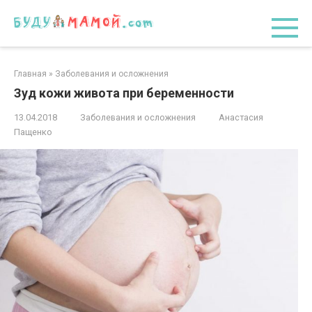
Перейти
к
контенту
Главная
»
Заболевания и осложнения
Зуд кожи живота при беременности
13.04.2018
Заболевания и осложнения
Анастасия
Пащенко