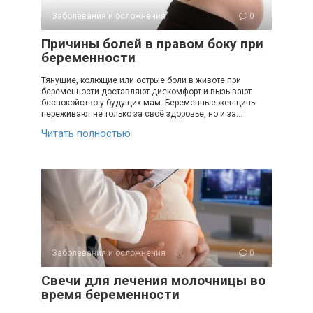
Заболевания и осложнения
0
Причины болей в правом боку при
беременности
Тянущие, колющие или острые боли в животе при
беременности доставляют дискомфорт и вызывают
беспокойство у будущих мам. Беременные женщины
переживают не только за своё здоровье, но и за…
Читать полностью
Заболевания и осложнения
0
Свечи для лечения молочницы во
время беременности