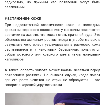
редкостью, но причины его появления могут быть
различными.
Растяжение кожи
При недостаточной эластичности кожи на последних
сроках «интересного положения» у женщины появляются
растяжки на животе, что может стать причиной зуда. Это
объясняется активным ростом плода в утробе матери, в
результате чего живот увеличивается в размерах, кожа
растягивается и у некоторых беременных появляются
рубцы розового или красного цвета из-за лопнувших
капилляров.
А также область живота может начать чесаться перед
появлением растяжек. Но бывают случаи, когда живот
при его росте чешется, но стрии не образуются — это
говорит о хорошей упругости кожи.