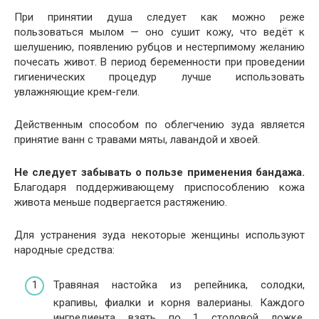
При принятии душа следует как можно реже
пользоваться мылом — оно сушит кожу, что ведёт к
шелушению, появлению рубцов и нестерпимому желанию
почесать живот. В период беременности при проведении
гигиенических процедур лучше использовать
увлажняющие крем-гели.
Действенным способом по облегчению зуда является
принятие ванн с травами мяты, лавандой и хвоей.
Не следует забывать о пользе применения бандажа.
Благодаря поддерживающему приспособлению кожа
живота меньше подвергается растяжению.
Для устранения зуда некоторые женщины используют
народные средства:
Травяная настойка из репейника, солодки,
крапивы, фиалки и корня валерианы. Каждого
ингредиента взять по 1 столовой ложке,