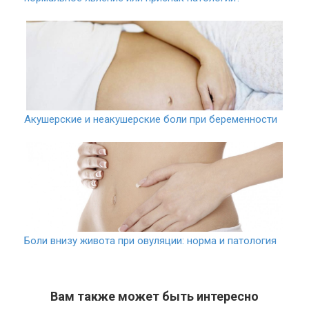
Акушерские и неакушерские боли при беременности
Боли внизу живота при овуляции: норма и патология
Вам также может быть интересно