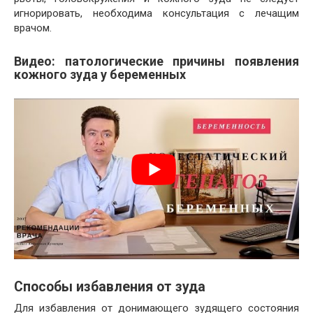
игнорировать, необходима консультация с лечащим
врачом.
Видео: патологические причины появления
кожного зуда у беременных
Способы избавления от зуда
Для избавления от донимающего зудящего состояния