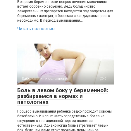
Во время беременности вопрос лечения молочницы
встаёт особенно серьёзно. Ведь большинство
лекарственных препаратов находится под запретом для
беременных женщин, а бороться с кандидозом просто
необходимо. В период вынашивания…
Читать полностью
Заболевания и осложнения
0
Боль в левом боку у беременной:
разбираемся в нормах и
патологиях
Процесс вынашивания ребёнка редко проходит совсем
безоблачно. И испытывать определённые болевые
ощущения в гестационный период является
естественным. Однако когда боль затрагивает левый
бок, будущей маме стоит проявить повышенное…