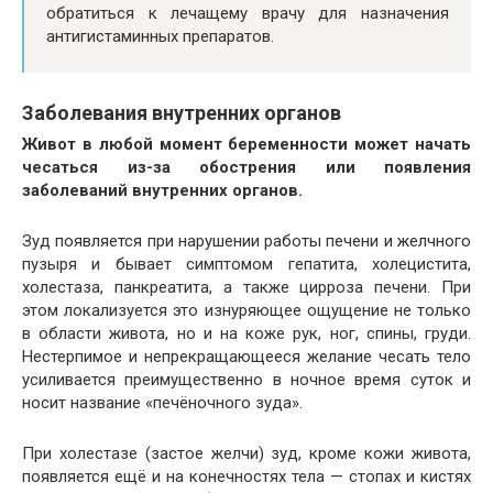
обратиться к лечащему врачу для назначения
антигистаминных препаратов.
Заболевания внутренних органов
Живот в любой момент беременности может начать
чесаться из-за обострения или появления
заболеваний внутренних органов.
Зуд появляется при нарушении работы печени и желчного
пузыря и бывает симптомом гепатита, холецистита,
холестаза, панкреатита, а также цирроза печени. При
этом локализуется это изнуряющее ощущение не только
в области живота, но и на коже рук, ног, спины, груди.
Нестерпимое и непрекращающееся желание чесать тело
усиливается преимущественно в ночное время суток и
носит название «печёночного зуда».
При холестазе (застое желчи) зуд, кроме кожи живота,
появляется ещё и на конечностях тела — стопах и кистях