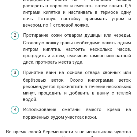
растереть в порошок и смешать, затем залить 0,5
литрами кипятка и настаивать в термосе одну
ночь. Готовую настойку принимать утром и
вечером, по 1 столовой ложке.
Протирание кожи отваром душицы или череды.
Столовую ложку травы необходимо залить одним
литром кипятка, настоять несколько часов,
процедить и затем, смачивая тампон или ватный
диск, протирать места зуда.
Принятие ванн на основе отвара хвойных или
берёзовых веток. Около килограмма веток
рекомендуется прокипятить в течение нескольких
минут, процедить и добавить в ванну с тёплой
водой.
Использование сметаны вместо крема на
поражённых зудом участках кожи.
Во время своей беременности я не испытывала чувства