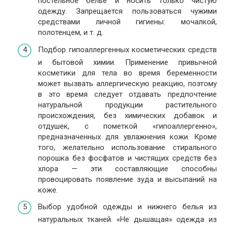
постельное бельё и носить только чистую
одежду. Запрещается пользоваться чужими
средствами личной гигиены: мочалкой,
полотенцем, и т. д.
Подбор гипоаллергенных косметических средств
и бытовой химии. Применение привычной
косметики для тела во время беременности
может вызвать аллергическую реакцию, поэтому
в это время следует отдавать предпочтение
натуральной продукции растительного
происхождения, без химических добавок и
отдушек, с пометкой «гипоаллергенно»,
предназначенных для увлажнения кожи. Кроме
того, желательно использование стирального
порошка без фосфатов и чистящих средств без
хлора — эти составляющие способны
провоцировать появление зуда и высыпаний на
коже.
Выбор удобной одежды и нижнего белья из
натуральных тканей. «Не дышащая» одежда из