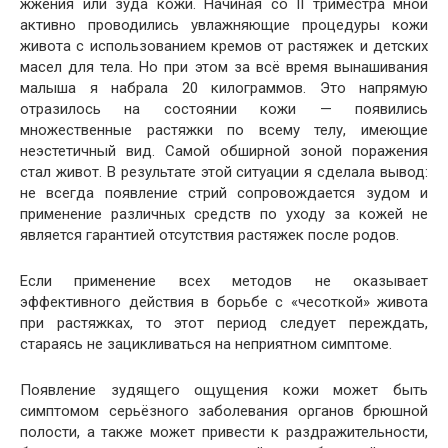
жжения или зуда кожи. Начиная со II триместра мной
активно проводились увлажняющие процедуры кожи
живота с использованием кремов от растяжек и детских
масел для тела. Но при этом за всё время вынашивания
малыша я набрала 20 килограммов. Это напрямую
отразилось на состоянии кожи — появились
множественные растяжки по всему телу, имеющие
неэстетичный вид. Самой обширной зоной поражения
стал живот. В результате этой ситуации я сделала вывод:
не всегда появление стрий сопровождается зудом и
применение различных средств по уходу за кожей не
является гарантией отсутствия растяжек после родов.
Если применение всех методов не оказывает
эффективного действия в борьбе с «чесоткой» живота
при растяжках, то этот период следует переждать,
стараясь не зацикливаться на неприятном симптоме.
Появление зудящего ощущения кожи может быть
симптомом серьёзного заболевания органов брюшной
полости, а также может привести к раздражительности,