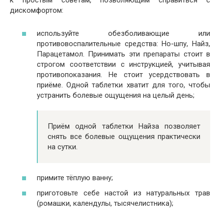
к простым советам, позволяющим справиться с
дискомфортом:
используйте обезболивающие или
противовоспалительные средства: Но-шпу, Найз,
Парацетамол. Принимать эти препараты стоит в
строгом соответствии с инструкцией, учитывая
противопоказания. Не стоит усердствовать в
приёме. Одной таблетки хватит для того, чтобы
устранить болевые ощущения на целый день;
Приём одной таблетки Найза позволяет
снять все болевые ощущения практически
на сутки.
примите тёплую ванну;
приготовьте себе настой из натуральных трав
(ромашки, календулы, тысячелистника);