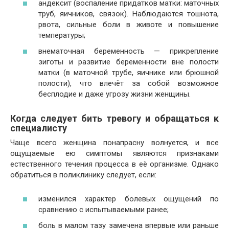
андексит (воспаление придатков матки: маточных
труб, яичников, связок). Наблюдаются тошнота,
рвота, сильные боли в животе и повышение
температуры;
внематочная беременность — прикрепление
зиготы и развитие беременности вне полости
матки (в маточной трубе, яичнике или брюшной
полости), что влечёт за собой возможное
бесплодие и даже угрозу жизни женщины.
Когда следует бить тревогу и обращаться к
специалисту
Чаще всего женщина понапрасну волнуется, и все
ощущаемые ею симптомы являются признаками
естественного течения процесса в её организме. Однако
обратиться в поликлинику следует, если:
изменился характер болевых ощущений по
сравнению с испытываемыми ранее;
боль в малом тазу замечена впервые или раньше