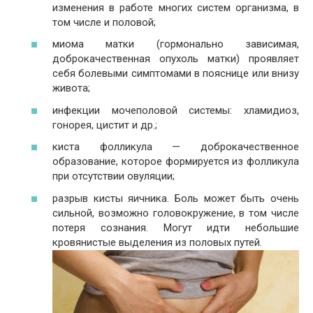
изменения в работе многих систем организма, в
том числе и половой;
миома матки (гормонально зависимая,
доброкачественная опухоль матки) проявляет
себя болевыми симптомами в пояснице или внизу
живота;
инфекции мочеполовой системы: хламидиоз,
гонорея, цистит и др.;
киста фолликула — доброкачественное
образование, которое формируется из фолликула
при отсутствии овуляции;
разрыв кисты яичника. Боль может быть очень
сильной, возможно головокружение, в том числе
потеря сознания. Могут идти небольшие
кровянистые выделения из половых путей.