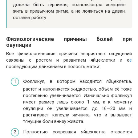
должна быть терпимая, позволяющая женщине
жить в привычном ритме, а не ложиться на диван,
оставив работу.
Физиологические причины болей при
овуляции
Все физиологические причины неприятных ощущений
связаны с ростом и развитием яйцеклетки и е
ё
последующим движением в полость матки:
Фолликул, в котором находится яйцеклетка,
растёт и наполняется жидкостью, объём её тоже
постепенно увеличивается. Изначально фолликул
имеет размер лишь около 1 мм, а к моменту
овуляции он увеличивается до 16—20 мм и
растягивает капсулу яичника, что и вызывает
тянущие боли внизу живота.
Полностью созревшая яйцеклетка старается