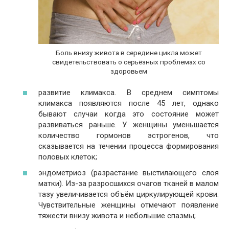
Боль внизу живота в середине цикла может
свидетельствовать о серьёзных проблемах со
здоровьем
развитие климакса. В среднем симптомы
климакса появляются после 45 лет, однако
бывают случаи когда это состояние может
развиваться раньше. У женщины уменьшается
количество гормонов эстрогенов, что
сказывается на течении процесса формирования
половых клеток;
эндометриоз (разрастание выстилающего слоя
матки). Из-за разросшихся очагов тканей в малом
тазу увеличивается объём циркулирующей крови.
Чувствительные женщины отмечают появление
тяжести внизу живота и небольшие спазмы;