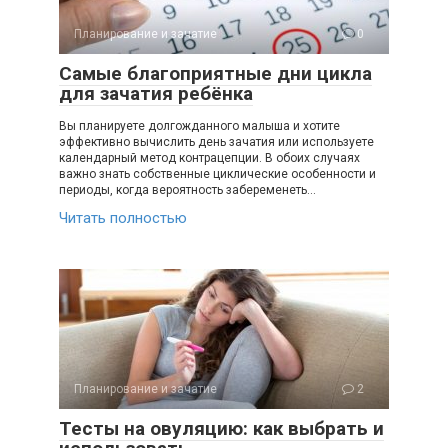
Планирование и зачатие
0
Самые благоприятные дни цикла
для зачатия ребёнка
Вы планируете долгожданного малыша и хотите
эффективно вычислить день зачатия или используете
календарный метод контрацепции. В обоих случаях
важно знать собственные циклические особенности и
периоды, когда вероятность забеременеть…
Читать полностью
Планирование и зачатие
2
Тесты на овуляцию: как выбрать и