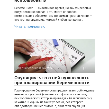
использовать
Беременность — счастливое время, но зачать ребёнка
получается не всегда. Есть много способов,
помогающих забеременеть, но самый простой из них —
это тест на овуляцию, который любая женщина…
Читать полностью
Планирование и зачатие
0
Овуляция: что о ней нужно знать
при планировании беременности
Планирование беременности предполагает соблюдение
некоторых условий (физических, физиологических,
психологических), которые приведут к благоприятному
зачатию. И одним из таких условий, без которого
оплодотворение невозможно, является овуляция.