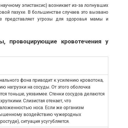
-научному эпистаксис) возникает из-за лопнувших
овой пазухе. В большинстве случаев это вызвано
е представляет угрозы для здоровья мамы и
ры, провоцирующие кровотечения у
ального фона приводит к усилению кровотока,
ию нагрузки на сосуды. От этого оболочка
ится тоньше, уязвимее. Стенки сосудов делаются
рупкими. Слизистая отекает, что
аложенностью носа. Если же организм
вышенному воздействию чужеродных
ростуде), ситуация усугубляется.