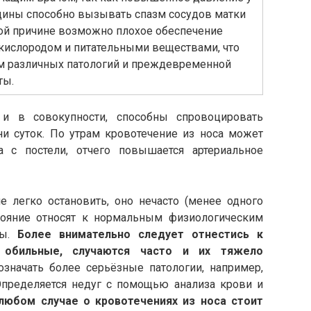
ины способно вызывать спазм сосудов матки
той причине возможно плохое обеспечение
 кислородом и питательными веществами, что
м различных патологий и преждевременной
ты.
 и в совокупности, способны спровоцировать
ни суток. По утрам кровотечение из носа может
а с постели, отчего повышается артериальное
е легко остановить, оно нечасто (менее одного
тояние относят к нормальным физиологическим
ны.
Более внимательно следует отнестись к
 обильные, случаются часто и их тяжело
значать более серьёзные патологии, например,
пределяется недуг с помощью анализа крови и
любом случае о кровотечениях из носа стоит