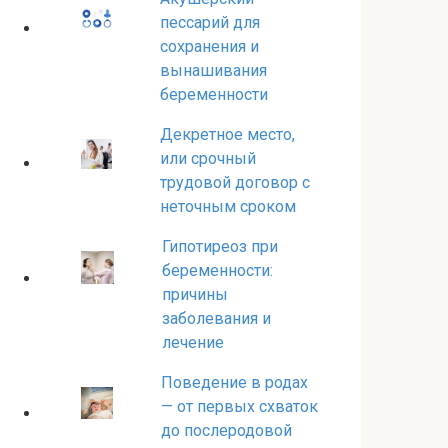
пессарий для
сохранения и
вынашивания
беременности
Декретное место,
или срочный
трудовой договор с
неточным сроком
Гипотиреоз при
беременности:
причины
заболевания и
лечение
Поведение в родах
— от первых схваток
до послеродовой