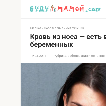
Перейти
к
контенту
Главная
»
Заболевания и осложнения
Кровь из носа — есть
беременных
19.03.2018
Рубрика:
Заболевания и осложне