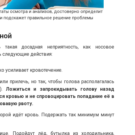
ьтаты осмотра и анализов, достоверно определит
 и подскажет правильное решение проблемы
ной
 такая досадная неприятность, как носовое
ь следующие действия:
ко усиливает кровотечение.
или прилечь, но так, чтобы голова располагалась
а).
Ложиться и запрокидывать голову назад
ся кровью и не спровоцировать попадание её в
ровавую рвоту.
торой идёт кровь. Подержать так минимум минут
це. Подойдут лёд, бутылка из холодильника,