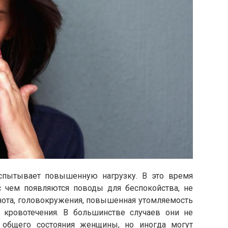
спытывает повышенную нагрузку. В это время
 с чем появляются поводы для беспокойства, не
нота, головокружения, повышенная утомляемость
 кровотечения. В большинстве случаев они не
 общего состояния женщины, но иногда могут