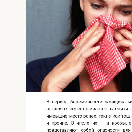
В период беременности женщина и
организм перестраивается, в связи
имевшие место ранее, такие как тош
и прочие. В числе их — и носовые
представляют собой опасности для