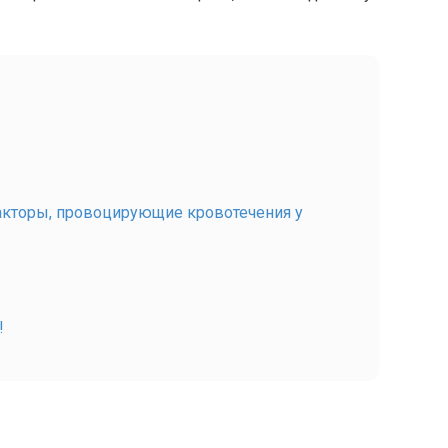
акторы, провоцирующие кровотечения у
!