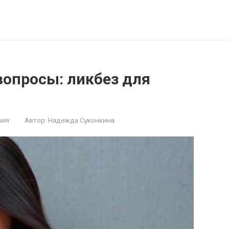
 вопросы: ликбез для
ния
Автор:
Надежда Суконкина