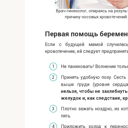
Врач-гинеколог, опираясь на резул
причину носовых кровотечений
Первая помощь беремен
Если с будущей мамой случилась
кровотечение, ей следует предпринят
Не паниковать! Волнение толь
Принять удобную позу. Сесть 
выше груди (уровня сердц
нельзя, чтобы не захлебнуть
желудок и, как следствие, к
Плотно зажать ноздрю, из ко
пять.
Приложить холод к переноси