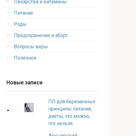
Лекарства и витамины
Питание
Роды
Предохранение и аборт
Вопросы веры
Полезное
Новые записи
ПП для беременных:
принципы питания,
диеты, что можно,
что нельзя
Акушерский