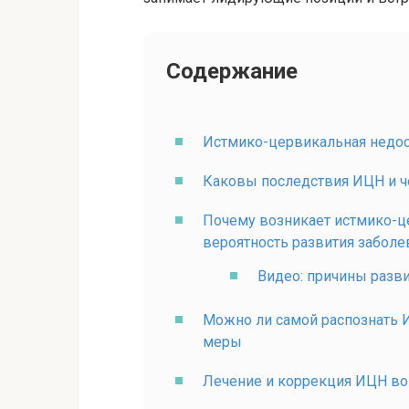
Содержание
Истмико-цервикальная недост
Каковы последствия ИЦН и ч
Почему возникает истмико-ц
вероятность развития заболе
Видео: причины разв
Можно ли самой распознать 
меры
Лечение и коррекция ИЦН во