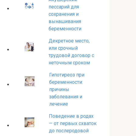
пессарий для
сохранения и
вынашивания
беременности
Декретное место,
или срочный
трудовой договор с
неточным сроком
Гипотиреоз при
беременности:
причины
заболевания и
лечение
Поведение в родах
— от первых схваток
до послеродовой