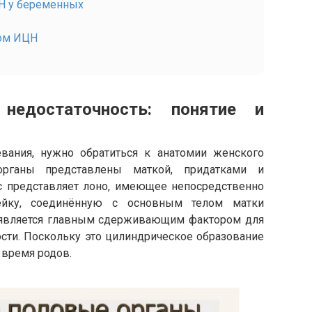
Н у беременных
зом ИЦН
 недостаточность: понятие и
евания, нужно обратиться к анатомии женского
органы представлены маткой, придатками и
с представляет лоно, имеющее непосредственно
ейку, соединённую с основным телом матки
 является главным сдерживающим фактором для
сти. Поскольку это цилиндрическое образование
 время родов.