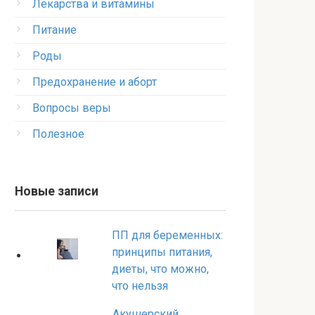
Лекарства и витамины
Питание
Роды
Предохранение и аборт
Вопросы веры
Полезное
Новые записи
ПП для беременных:
принципы питания,
диеты, что можно,
что нельзя
Акушерский