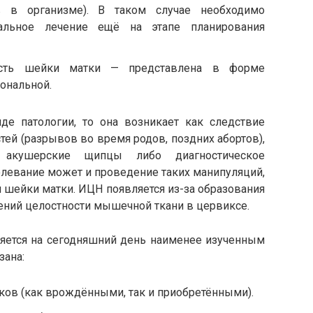
 в организме). В таком случае необходимо
нальное лечение ещё на этапе планирования
ность шейки матки — представлена в форме
ональной.
де патологии, то она возникает как следствие
й (разрывов во время родов, поздних абортов),
 акушерские щипцы либо диагностическое
левание может и проведение таких манипуляций,
 шейки матки. ИЦН появляется из-за образования
ений целостности мышечной ткани в цервиксе.
ляется на сегодняшний день наименее изученным
зана:
ков (как врождёнными, так и приобретёнными).