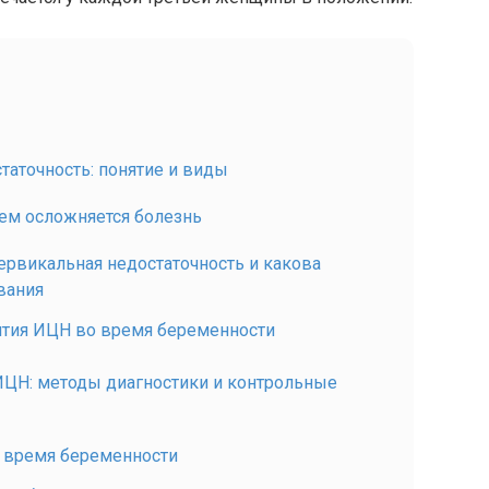
аточность: понятие и виды
ем осложняется болезнь
ервикальная недостаточность и какова
вания
ития ИЦН во время беременности
ИЦН: методы диагностики и контрольные
 время беременности