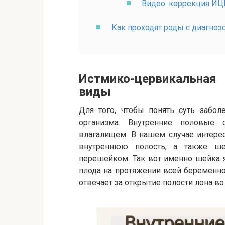
Видео: коррекция ИЦ
Как проходят роды с диагно
Истмико-цервикальная
виды
Для того, чтобы понять суть забол
организма. Внутренние половые 
влагалищем. В нашем случае интере
внутреннюю полость, а также ш
перешейком. Так вот именно шейка
плода на протяжении всей беременно
отвечает за открытие полости лона во