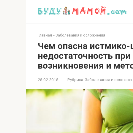
Перейти
к
контенту
Главная
»
Заболевания и осложнения
Чем опасна истмико-
недостаточность при
возникновения и мет
28.02.2018
Рубрика:
Заболевания и осложне