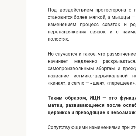
Под воздействием прогестерона с 
становится более мягкой, а мышцы —
изменениям процесс схваток и род
перенапряжения связок и с наим
полостях.
Но случается и такое, что размягчени
начинает медленно раскрыватьс
самопроизвольным абортам и преж
название истмико-цервикальной не
«канал», а cervix — «шея», «перешеек».
Таким образом, ИЦН — это функц
матки, развивающиеся после осла
цервикса и приводящие к невозмож
Сопутствующими изменениями при это