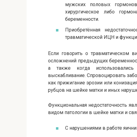
мужских половых гормонов
хирургическое либо гормо
беременности.
Приобретённая недостаточ
травматической ИЦН и функци
Если говорить о травматическом ви
осложнений предыдущих беременносте
а также когда использовались
выскабливание. Спровоцировать забо
как прижигание эрозии или конизация
рубцов на шейке матки и иных наруш
Функциональная недостаточность яв
видом патологии в шейке матки и свя
С нарушениями в работе яични