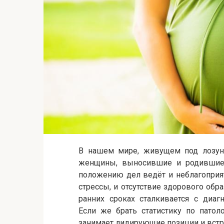
В нашем мире, живущем под лозунг
женщины, выносившие и родившие 
положению дел ведёт и неблагоприя
стрессы, и отсутствие здорового обр
ранних сроках сталкивается с диаг
Если же брать статистику по патол
занимает лидирующие позиции и встр