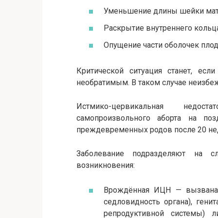
Уменьшение длины шейки мат
Раскрытие внутреннего кольца
Опущение части оболочек пло
Критической ситуация станет, есл
необратимым. В таком случае неизбеж
Истмико-цервикальная недос
самопроизвольного аборта на по
преждевременных родов после 20 не
Заболевание подразделяют на 
возникновения:
Врождённая ИЦН — вызвана п
седловидность органа), ген
репродуктивной системы) 